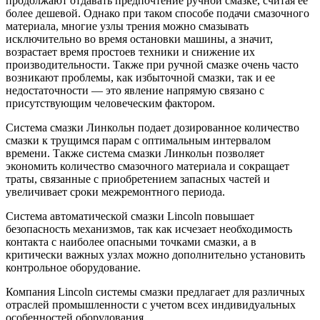
продолжают отдавать предпочтение ручной смазке, считая ее
более дешевой. Однако при таком способе подачи смазочного
материала, многие узлы трения можно смазывать
исключительно во время остановки машины, а значит,
возрастает время простоев техники и снижение их
производительности. Также при ручной смазке очень часто
возникают проблемы, как избыточной смазки, так и ее
недостаточности — это явление напрямую связано с
присутствующим человеческим фактором.
Система смазки Линкольн подает дозированное количество
смазки к трущимся парам с оптимальным интервалом
времени. Также система смазки Линкольн позволяет
экономить количество смазочного материала и сокращает
траты, связанные с приобретением запасных частей и
увеличивает сроки межремонтного периода.
Система автоматической смазки Lincoln повышает
безопасность механизмов, так как исчезает необходимость
контакта с наиболее опасными точками смазки, а в
критически важных узлах можно дополнительно установить
контрольное оборудование.
Компания Lincoln системы смазки предлагает для различных
отраслей промышленности с учетом всех индивидуальных
особенностей оборудования.