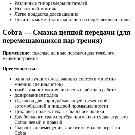
Различные типоразмеры питателей
Несложный монтаж
Легко поддается дооснащению
Питатель может быть выполнен из нержавеющей стали
Cobra — Смазка цепной передачи (для
перемещающихся пар трения)
Применение:
тяжёлые цепные передачи для тяжёлого
машиностроения
Преимущества:
одна из лучших смазывающих систем в мире (по
мнению специалистов)
тяжёлая конструкция, но очень надёжна в работе
дозированная подача
Идеальна для горнодобывающей, цементной,
автомобильной и пищевой промышленности
Цикловая подача: max. 1 cm
2
на ось ролика
Для большого транспортёра применяются два агрегата
Cobra: левый и правый
Скорость перемещения зависит от модели агрегата
Cobra