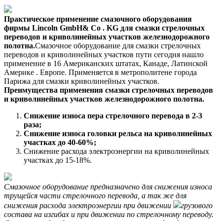
Практическое применение смазочного оборудования
фирмы Lincoln GmbH& Co . KG для смазки стрелочных
переводов и криволинейных участков железнодорожного
полотна.
Смазочное оборудование для смазки стрелочных
переводов и криволинейных участков пути сегодня нашло
применение в 16 Американских штатах, Канаде, Латинской
Америке . Европе. Применяется в метрополитене города
Парижа для смазки криволинейных участков.
Преимущества применения смазки стрелочных переводов
и криволинейных участков железнодорожного полотна.
Снижение износа пера стрелочного перевода в 2-3
раза;
Снижение износа головки рельса на криволинейных
участках до 40-60%;
Снижение расхода электроэнергии на криволинейных
участках до 15-18%.
Смазочное оборудование предназначено для снижения износа
трущейся части стрелочного перевода, а так же для
снижения расхода электроэнергии при движении
грузового
состава на изгибах и при движении по стрелочному переводу.