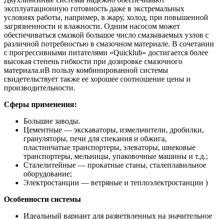
эксплуатационную готовность даже в экстремальных
условиях работы, например, в жару, холод, при повышенной
загрязненности и влажности. Одним насосом может
обеспечиваться смазкой большое число смазываемых узлов с
различной потребностью в смазочном материале. В сочетании
с прогрессивными питателями «Quicklub» достигается более
высокая степень гибкости при дозировке смазочного
материала.иВ пользу комбинированной системы
свидетельствует также ее хорошее соотношение цены и
производительности.
Сферы применения:
Большие заводы.
Цементные — экскаваторы, измельчители, дробилки,
грануляторы, печи для спекания и обжига,
пластинчатые транспортеры, элеваторы, шнековые
транспортеры, мельницы, упаковочные машины и т.д.;
Сталелитейные — прокатные станы, сталеплавильное
оборудование;
Электростанции — ветряные и теплоэлектростанции )
Особенности системы
Идеальный вариант для разветвленных на значительное