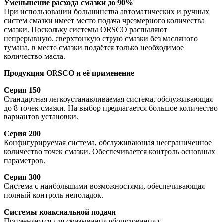
Уменьшение расхода смазки до 90%
При использовании большинства автоматических и ручных
систем смазки имеет место подача чрезмерного количества
смазки. Поскольку системы ORSCO распыляют
непрерывную, сверхтонкую струю смазки без масляного
тумана, в место смазки подаётся только необходимое
количество масла.
Продукция ORSCO и её применение
Серия 150
Стандартная легкоустанавливаемая система, обслуживающая
до 8 точек смазки. На выбор предлагается большое количество
вариантов установки.
Серия 200
Конфигурируемая система, обслуживающая неограниченное
количество точек смазки. Обеспечивается контроль основных
параметров.
Серия 300
Система с наибольшими возможностями, обеспечивающая
полный контроль неполадок.
Системы коаксиальной подачи
Применяются для смазывания оборудования с