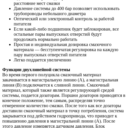
расстояние мест смазки
Давление системы до 400 бар позволяет использовать
трубопроводы небольшого диаметра
Оптический или электронный контроль за работой
питателя
Если какой-либо подшипник будет заблокирован, все
остальные пары выпускных отверстий будут
продолжать нормально работать
Простая и индивидуальная дозировка смазочного
материала — бесступенчатая регулировка на каждую
пару выпускных отверстий питателя
Легко поддается увеличению
Функции двухлинейной системы
Во время первого полуцикла смазочный материал
закачивается в магистральную линию (А), а магистральная
линия (В) подключается к сливной линии. Смазочный
материал, который также является регулирующей средой
системы, подается дозаторам. Поршни дозаторов приводятся в
конечное положение, тем самым, распределяя точно
отмеренное количество смазки. После того как все дозаторы
доставили смазочный материал в точку потребления, система
закрывается под действием гидропривода, что приводит к
повышению давления в магистральной линии (А). После
этого давление измеряется датчиком давления. Блок