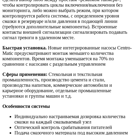
чтобы контролировать циклы включения/выключения без
мониторинга, либо можно выбрать режим, при котором
контролируется работа системы, с определением уровня
смазки в резервуаре и/или давления в подающей линии
(требуются дополнительные компоненты). Встроенные
контакты внешней сигнализации сигнализировать подавать
сигнал тревоги в удаленном месте.
Быстрая установка.
Новые интегрированные насосы Centro-
Matic предусматривают монтаж меньшего количества
компонентов. Время монтажа уменьшается на 70% по
сравнении с насосами с раздельным управлением
Сферы применения:
Стекольная и текстильная
промышленность, производство цемента и стали,
производства напитков, коммерческие автомобили и
карьерное оборудование, отдельные промышленные
установки и группы машин и т.д.
Особенности системы
Индивидуально настраиваемая дозировка количества
смазки на каждый смазываемый узел
Оптический контроль срабатывания питателей
Подача смазочного материала под высоким давлением