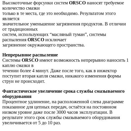
Высокоточные форсунки систем
ORSCO
наносят требуемое
количество смазки
только в те места, где это необходимо. Результатом этого
является
значительное уменьшение загрязнения продуктов. В отличии
от традиционных
систем, использующих “масляный туман”, системы
распыления
ORSCO
исключает
загрязнение окружающего пространства.
Непрерывное распыление
Системы
ORSCO
имеют возможность непрерывно наносить 1
каплю смазки в
течении более 4 минут. Даже после того, как в инжектор
поступит вторая капля смазки, никакого изменения формы
струи не происходит.
Фантастическое увеличение срока
службы смазываемого
оборудования
Процентное удлинение, на расположенной слева диаграмме
показанное для цепных передач, остаётся на постоянном
низком уровне даже после 3000 часов эксплуатации. В
результате этого срок службы смазываемого оборудования
увеличивается от 5 до 10 раз.