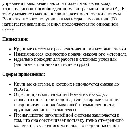
управления выключает насос и подает многоходовому
клапану сигнал к освобождению магистральной линии (А). К
этому моменту смазана половина всех мест смазки системы.
Во время второго полуцикла в магистральную линию (В)
нагнетается давление, и цикл продолжается по описанной
схеме.
Применение
Крупные системы с рассредоточенными местами смазки
Изменяющееся количество подачи смазочного материала
Идеально подходят для работы в сложных условиях
(например, при низких температурах)
Сферы применения:
Крупные системы, в которых используется смазка до
NLGI 2
Отрасли промышленности Цементные заводы,
сталелитейные производства, генераторные станции,
предприятия горнодобывающей промышленности,
крупные машинные комплексы
Преимущество двухлинейной системы заключается в
том, что она обеспечивает доставку точно отмеренного
количества смазочного материала от одной насосной