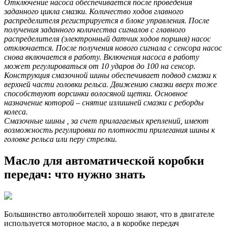
Отключение насоса обеспечивается после проведения
заданного цикла смазки. Количество ходов главного
распределителя регистрируется в блоке управления. После
получения заданного количества сигналов с главного
распределителя (электронный датчик ходов поршня) насос
отключается. После получения нового сигнала с сенсора насос
снова включается в работу. Включения насоса в работу
может регулироваться от 10 ударов до 100 на сенсор.
Конструкция смазочной шины обеспечивает подвод смазки к
верхней части головки рельса. Движению смазки вверх тоже
способствуют ворсинки волосяной щетки. Основное
назначение которой – снятие излишней смазки с реборды
колеса.
Смазочные шины , за счет прилагаемых креплений, имеют
возможность регулировки по плотности прилегания шины к
головке рельса или перу стрелки.
Масло для автоматической коробки
передач: что нужно знать
Большинство автолюбителей хорошо знают, что в двигателе
используется моторное масло, а в коробке передач