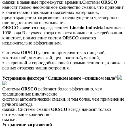
смазки в заданные промежутки времени.Системы
ORSCO
наносят только необходимое количество смазки, что приводит
к значительной экономии смазочных материалов,
предотвращению загрязнения и недопущению чрезмерного
или недостаточного смазывания.
ORSCO
является подразделением
Lincoln Industrial
начиная с
1998 года.В случаях, когда имеются повышенные требования
к чистоте, применение систем
ORSCO
является
исключительно эффективным.
Системы
ORSCO
успешно применяются в пищевой,
текстильной, химической, целлюлозно-бумажной,
электронной и горнодобывающей промышленности, а также в
разных отраслях машиностроения.
Устранение фактора “Слишком много –слишком мало”
Системы
ORSCO
работают более эффективно, чем
традиционные циклические
системы автоматической смазки, и тем более, чем применение
ручного метода
смазки. Системы смазки
ORSCO
всегда наносят только
оптимальное количество
смазки.
Устранение загрязнений