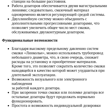
станции на большие расстояния.
Работа дозаторов обеспечивается двумя магистральными
линиями; следовательно, смазочный материал
одновременно является регулирующей средой системы.
Двухлинейную систему можно объединить с
дополнительными прогрессивными дозаторами, что
позволяет увеличить общее число мест смазки,
обслуживаемых двухконтурным дозатором.
Функциональные возможности
Благодаря высокому предельному давлению систем
смазки «Линкольн», можно использовать трубопровод
небольшого диаметра, что, в свою очередь, снижает
расходы на установку и приобретение материалов.
Кроме того, это позволяет сократить количество смазки
находящейся в качество которой может ухудшиться при
длительной эксплуатации.
Возможность визуального или электронного
наблюдения
за работой каждого дозатора.
При засорении точки смазки или поломке дозатора все
остальные дозаторы будут продолжать нормально
функционировать.
Простота и возможность индивидуальной дозировки