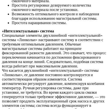
смазочного материала.
Простота регулировки дозируемого количества
смазочного материала после установки.
Возможность оптимального контроля и наблюдения
благодаря использованию магистральной системы.
Простота наращивания системы.
«Интеллектуальная» система
Специальные элементы двухлинейной «интеллектуальной»
системы «Линкольн» настраивают систему в соответствии с
требуемым оптимальным давлением. Обычные
магистральные системы работают на принципе
фиксированной разности давлений. Это означает, что процесс
переключения начинается по достижении фиксированного
давления на конце линий. Следовательно, подобная система
всегда работает при максимальном давлении.
Что касается двухлинейной «интеллектуальной» системы
«Линкольн», ее давление постоянно контролируется и
соответствующим образом изменяется. Система
автоматически регулирует давление, компенсируя колебания
температур. Ручная регулировка системы, даже при
установке, не требуется. Во время каждого цикла смазки
генерируется только требуемое эффективное давление, — это
позволяет продлить эксплуатационный срок насоса и других
элементов системы; система всегда функционирует в