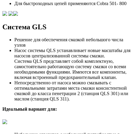
Для быстроходных цепей применяются Cobra 501- 800
Система GLS
Решение для обеспечения смазкой небольшого числа
узлов
Насос системы QLS устанавливает новые масштабы для
насосов централизованной системы смазки.
Система QLS представляет собой комплектную,
самостоятельно работающую систему смазки со всеми
необходимыми функциями. Имеются все компоненты,
включая встроенный предохранительный клапан.
Непосредственно от насоса можно смазывать с
оптимальными затратами места смазки консистентной
смазкой до класса пенетрации 2 (станция QLS 301) или
маслом (станция QLS 311).
Идеальный вариант для: