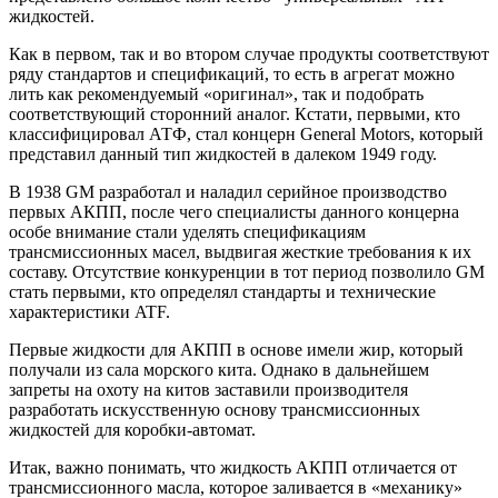
жидкостей.
Как в первом, так и во втором случае продукты соответствуют
ряду стандартов и спецификаций, то есть в агрегат можно
лить как рекомендуемый «оригинал», так и подобрать
соответствующий сторонний аналог. Кстати, первыми, кто
классифицировал АТФ, стал концерн General Motors, который
представил данный тип жидкостей в далеком 1949 году.
В 1938 GM разработал и наладил серийное производство
первых АКПП, после чего специалисты данного концерна
особе внимание стали уделять спецификациям
трансмиссионных масел, выдвигая жесткие требования к их
составу. Отсутствие конкуренции в тот период позволило GM
стать первыми, кто определял стандарты и технические
характеристики ATF.
Первые жидкости для АКПП в основе имели жир, который
получали из сала морского кита. Однако в дальнейшем
запреты на охоту на китов заставили производителя
разработать искусственную основу трансмиссионных
жидкостей для коробки-автомат.
Итак, важно понимать, что жидкость АКПП отличается от
трансмиссионного масла, которое заливается в «механику»