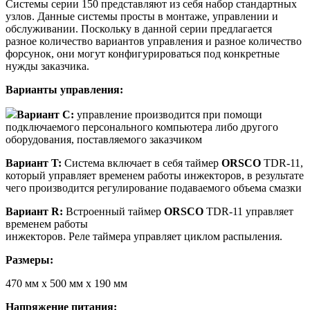
Системы серии 150 представляют из себя набор стандартных
узлов. Данные системы просты в монтаже, управлении и
обслуживании. Поскольку в данной серии предлагается
разное количество вариантов управления и разное количество
форсунок, они могут конфигурироваться под конкретные
нужды заказчика.
Варианты управления:
Вариант C:
управление производится при помощи
подключаемого персонального компьютера либо другого
оборудования, поставляемого заказчиком
Вариант T:
Система включает в себя таймер
ORSCO
TDR-11,
который управляет временем работы инжекторов, в результате
чего производится регулирование подаваемого объема смазки
Вариант R:
Встроенный таймер
ORSCO
TDR-11 управляет
временем работы
инжекторов. Реле таймера управляет циклом распыления.
Размеры:
470 мм х 500 мм х 190 мм
Напряжение питания: