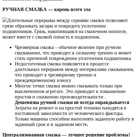
РУЧНАЯ СМАЗКА — корень всего зла
Длительные перерывы между сериями смазки позволяют
грязи образовать засоры и повредить уплотнение
подшипников. Грязь, накопившаяся на смазочном ниппеле,
может вместе с смазкой попасть в подшипник.
Чрезмерная смазка – обычное явление при ручном
смазывании, что приводит к сильному трению и может
стать причиной повреждения уплотнения подшипника
Недостаточная смазка появляется в процессе
длительных перерывов между интервалами смазывания,
что приводит к чрезмерному трению и
преждевременному износу
Многие точки смазки можно смазывать только при
выключенном агрегате. Это приводит к повышению
простоя и снижению производительности .
Дешевизна ручной смазки не всегда оправдывается
Затраты на ремонт и на простой техники находятся в
постоянной зависимости от человеческого фактора.
Только машины способны выполнять заданную работу в
заданный срок и в заданном месте
.
Централизованная смазка — лучшее решение проблемы!