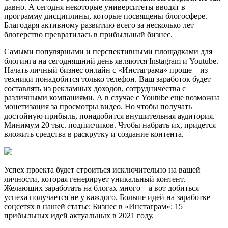
давно. А сегодня некоторые университеты вводят в
программу дисциплины, которые посвящены блогосфере.
Благодаря активному развитию всего за несколько лет
блогерство превратилась в прибыльный бизнес.
Самыми популярными и перспективными площадками для
блогинга на сегодняшний день являются Instagram и Youtube.
Начать личный бизнес онлайн с «Инстаграма» проще – из
техники понадобится только телефон. Ваш заработок будет
составлять из рекламных доходов, сотрудничества с
различными компаниями. А в случае с Youtube еще возможна
монетизация за просмотры видео. Но чтобы получать
достойную прибыль, понадобится внушительная аудитория.
Минимум 20 тыс. подписчиков. Чтобы набрать их, придется
вложить средства в раскрутку и создание контента.
Успех проекта будет строиться исключительно на вашей
личности, которая генерирует уникальный контент.
Желающих заработать на блогах много – а вот добиться
успеха получается не у каждого. Больше идей на заработке
соцсетях в нашей статье: Бизнес в «Инстаграм»: 15
прибыльных идей актуальных в 2021 году.