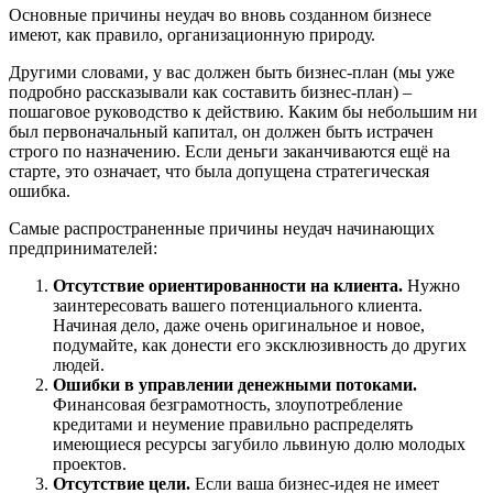
Основные причины неудач во вновь созданном бизнесе
имеют, как правило, организационную природу.
Другими словами, у вас должен быть бизнес-план (мы уже
подробно рассказывали как составить бизнес-план) –
пошаговое руководство к действию. Каким бы небольшим ни
был первоначальный капитал, он должен быть истрачен
строго по назначению. Если деньги заканчиваются ещё на
старте, это означает, что была допущена стратегическая
ошибка.
Самые распространенные причины неудач начинающих
предпринимателей:
Отсутствие ориентированности на клиента.
Нужно
заинтересовать вашего потенциального клиента.
Начиная дело, даже очень оригинальное и новое,
подумайте, как донести его эксклюзивность до других
людей.
Ошибки в управлении денежными потоками.
Финансовая безграмотность, злоупотребление
кредитами и неумение правильно распределять
имеющиеся ресурсы загубило львиную долю молодых
проектов.
Отсутствие цели.
Если ваша бизнес-идея не имеет