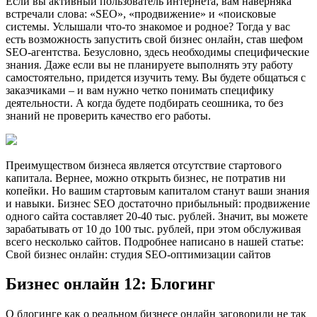
Если вы активный пользователь интернета, вам наверняка
встречали слова: «SEO», «продвижение» и «поисковые
системы. Услышали что-то знакомое и родное? Тогда у вас
есть возможность запустить свой бизнес онлайн, став шефом
SEO-агентства. Безусловно, здесь необходимы специфические
знания. Даже если вы не планируете выполнять эту работу
самостоятельно, придется изучить тему. Вы будете общаться с
заказчиками – и вам нужно четко понимать специфику
деятельности. А когда будете подбирать сеошника, то без
знаний не проверить качество его работы.
Преимуществом бизнеса является отсутствие стартового
капитала. Вернее, можно открыть бизнес, не потратив ни
копейки. Но вашим стартовым капиталом станут ваши знания
и навыки. Бизнес SEO достаточно прибыльный: продвижение
одного сайта составляет 20-40 тыс. рублей. Значит, вы можете
зарабатывать от 10 до 100 тыс. рублей, при этом обслуживая
всего несколько сайтов. Подробнее написано в нашей статье:
Свой бизнес онлайн: студия SEO-оптимизации сайтов
Бизнес онлайн 12: Блогинг
О блогинге как о реальном бизнесе онлайн заговорили не так