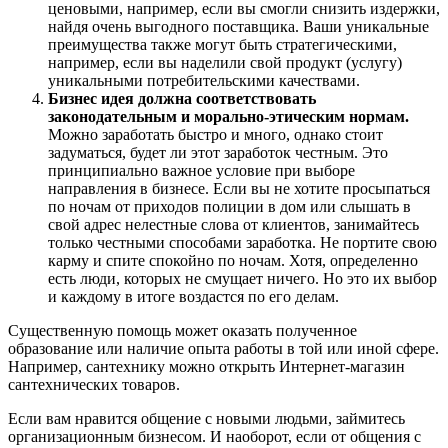
ценовыми, например, если вы смогли снизить издержки,
найдя очень выгодного поставщика. Ваши уникальные
преимущества также могут быть стратегическими,
например, если вы наделили свой продукт (услугу)
уникальными потребительскими качествами.
Бизнес идея должна соответствовать
законодательным и морально-этическим нормам.
Можно заработать быстро и много, однако стоит
задуматься, будет ли этот заработок честным. Это
принципиально важное условие при выборе
направления в бизнесе. Если вы не хотите просыпаться
по ночам от приходов полиции в дом или слышать в
свой адрес нелестные слова от клиентов, занимайтесь
только честными способами заработка. Не портите свою
карму и спите спокойно по ночам. Хотя, определенно
есть люди, которых не смущает ничего. Но это их выбор
и каждому в итоге воздастся по его делам.
Существенную помощь может оказать полученное
образование или наличие опыта работы в той или иной сфере.
Например, сантехнику можно открыть Интернет-магазин
сантехнических товаров.
Если вам нравится общение с новыми людьми, займитесь
организационным бизнесом. И наоборот, если от общения с