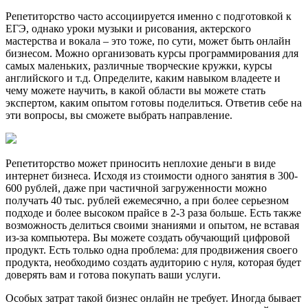
Репетиторство часто ассоциируется именно с подготовкой к
ЕГЭ, однако уроки музыки и рисования, актерского
мастерства и вокала – это тоже, по сути, может быть онлайн
бизнесом. Можно организовать курсы программирования для
самых маленьких, различные творческие кружки, курсы
английского и т.д. Определите, каким навыком владеете и
чему можете научить, в какой области вы можете стать
экспертом, каким опытом готовы поделиться. Ответив себе на
эти вопросы, вы сможете выбрать направление.
Репетиторство может приносить неплохие деньги в виде
интернет бизнеса. Исходя из стоимости одного занятия в 300-
600 рублей, даже при частичной загруженности можно
получать 40 тыс. рублей ежемесячно, а при более серьезном
подходе и более высоком прайсе в 2-3 раза больше. Есть также
возможность делиться своими знаниями и опытом, не вставая
из-за компьютера. Вы можете создать обучающий цифровой
продукт. Есть только одна проблема: для продвижения своего
продукта, необходимо создать аудиторию с нуля, которая будет
доверять вам и готова покупать ваши услуги.
Особых затрат такой бизнес онлайн не требует. Иногда бывает