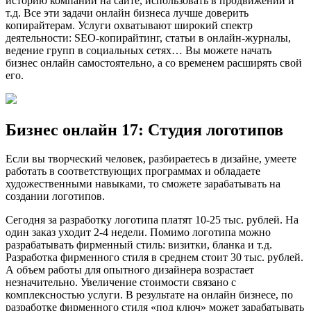
историю компании на сайте, использовать в продвижении и
т.д. Все эти задачи онлайн бизнеса лучше доверить
копирайтерам. Услуги охватывают широкий спектр
деятельности: SEO-копирайтинг, статьи в онлайн-журналы,
ведение групп в социальных сетях… Вы можете начать
бизнес онлайн самостоятельно, а со временем расширять свой
его.
Бизнес онлайн 17: Студия логотипов
Если вы творческий человек, разбираетесь в дизайне, умеете
работать в соответствующих программах и обладаете
художественными навыками, то сможете зарабатывать на
создании логотипов.
Сегодня за разработку логотипа платят 10-25 тыс. рублей. На
один заказ уходит 2-4 недели. Помимо логотипа можно
разрабатывать фирменный стиль: визитки, бланка и т.д.
Разработка фирменного стиля в среднем стоит 30 тыс. рублей.
А объем работы для опытного дизайнера возрастает
незначительно. Увеличение стоимости связано с
комплексностью услуги. В результате на онлайн бизнесе, по
разработке фирменного стиля «под ключ» может зарабатывать