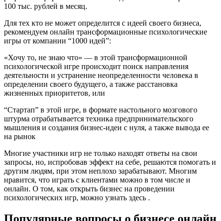
100 тыс. рублей в месяц.
Для тех кто не может определится с идеей своего бизнеса,
рекомендуем онлайн трансформационные психологические
игры от компании “1000 идей”:
«Хочу то, не знаю что» — в этой трансформационной
психологической игре происходит поиск направления
деятельности и устранение неопределенности человека в
определении своего будущего, а также расстановка
жизненных приоритетов, или
“Стартап” в этой игре, в формате настольного мозгового
штурма отрабатывается техника предпринимательского
мышления и создания бизнес-идеи с нуля, а также вывода ее
на рынок
Многие участники игр не только находят ответы на свои
запросы, но, испробовав эффект на себе, решаются помогать и
другим людям, при этом неплохо зарабатывают. Многим
нравится, что играть с клиентами можно в том числе и
онлайн. О том, как открыть бизнес на проведении
психологических игр, можно узнать здесь .
Популярные вопросы о бизнесе онлайн