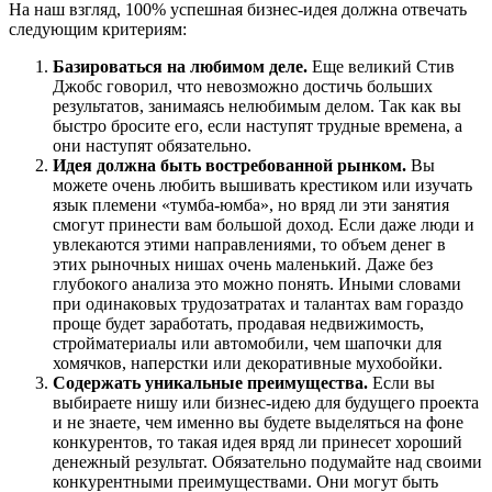
На наш взгляд, 100% успешная бизнес-идея должна отвечать
следующим критериям:
Базироваться на любимом деле.
Еще великий Стив
Джобс говорил, что невозможно достичь больших
результатов, занимаясь нелюбимым делом. Так как вы
быстро бросите его, если наступят трудные времена, а
они наступят обязательно.
Идея должна быть востребованной рынком.
Вы
можете очень любить вышивать крестиком или изучать
язык племени «тумба-юмба», но вряд ли эти занятия
смогут принести вам большой доход. Если даже люди и
увлекаются этими направлениями, то объем денег в
этих рыночных нишах очень маленький. Даже без
глубокого анализа это можно понять. Иными словами
при одинаковых трудозатратах и талантах вам гораздо
проще будет заработать, продавая недвижимость,
стройматериалы или автомобили, чем шапочки для
хомячков, наперстки или декоративные мухобойки.
Содержать уникальные преимущества.
Если вы
выбираете нишу или бизнес-идею для будущего проекта
и не знаете, чем именно вы будете выделяться на фоне
конкурентов, то такая идея вряд ли принесет хороший
денежный результат. Обязательно подумайте над своими
конкурентными преимуществами. Они могут быть