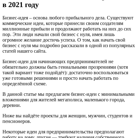
в 2021 году
Бизнес-идея – основа любого прибыльного дела. Существуют
коммерческие идеи, которые принесли своим создателям
миллионные прибыли и продолжают работать на них до сих
пор. Эти люди начали свой бизнес с нуля, имея лишь
огромное желание достичь успеха. О том, как начать свой
бизнес с нуля мы подробно рассказали в одной из популярных
статей нашего сайта.
Бизнес-идеи для начинающих предпринимателей не
обязательно должны быть гениальными прозрениями (хотя
такой вариант тоже подойдёт): достаточно воспользоваться
уже готовыми решениями и просто начать работать по
определённой схеме.
В данной статье мы предлагаем бизнес-идеи с минимальными
вложениями для жителей мегаполиса, маленького города,
деревни.
Ниже вы найдёте проекты для женщин, мужчин, студентов и
пенсионеров.
Некоторые идеи для предпринимательства предполагают
работу на дому, другие — требуют наличия собственного