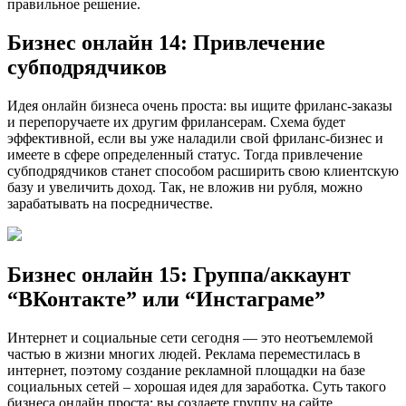
правильное решение.
Бизнес онлайн 14: Привлечение
субподрядчиков
Идея онлайн бизнеса очень проста: вы ищите фриланс-заказы
и перепоручаете их другим фрилансерам. Схема будет
эффективной, если вы уже наладили свой фриланс-бизнес и
имеете в сфере определенный статус. Тогда привлечение
субподрядчиков станет способом расширить свою клиентскую
базу и увеличить доход. Так, не вложив ни рубля, можно
зарабатывать на посредничестве.
Бизнес онлайн 15: Группа/аккаунт
“ВКонтакте” или “Инстаграме”
Интернет и социальные сети сегодня — это неотъемлемой
частью в жизни многих людей. Реклама переместилась в
интернет, поэтому создание рекламной площадки на базе
социальных сетей – хорошая идея для заработка. Суть такого
бизнеса онлайн проста: вы создаете группу на сайте