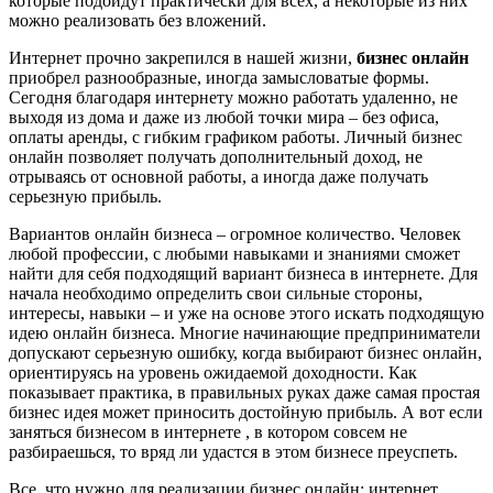
которые подойдут практически для всех, а некоторые из них
можно реализовать без вложений.
Интернет прочно закрепился в нашей жизни,
бизнес онлайн
приобрел разнообразные, иногда замысловатые формы.
Сегодня благодаря интернету можно работать удаленно, не
выходя из дома и даже из любой точки мира – без офиса,
оплаты аренды, с гибким графиком работы. Личный бизнес
онлайн позволяет получать дополнительный доход, не
отрываясь от основной работы, а иногда даже получать
серьезную прибыль.
Вариантов онлайн бизнеса – огромное количество. Человек
любой профессии, с любыми навыками и знаниями сможет
найти для себя подходящий вариант бизнеса в интернете. Для
начала необходимо определить свои сильные стороны,
интересы, навыки – и уже на основе этого искать подходящую
идею онлайн бизнеса. Многие начинающие предприниматели
допускают серьезную ошибку, когда выбирают бизнес онлайн,
ориентируясь на уровень ожидаемой доходности. Как
показывает практика, в правильных руках даже самая простая
бизнес идея может приносить достойную прибыль. А вот если
заняться бизнесом в интернете , в котором совсем не
разбираешься, то вряд ли удастся в этом бизнесе преуспеть.
Все, что нужно для реализации бизнес онлайн: интернет,