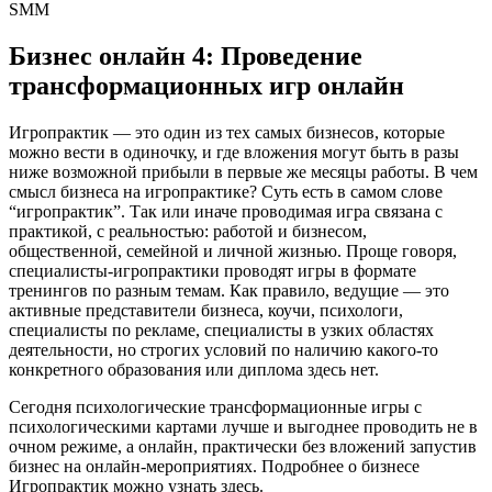
SMM
Бизнес онлайн 4: Проведение
трансформационных игр онлайн
Игропрактик — это один из тех самых бизнесов, которые
можно вести в одиночку, и где вложения могут быть в разы
ниже возможной прибыли в первые же месяцы работы. В чем
смысл бизнеса на игропрактике? Суть есть в самом слове
“игропрактик”. Так или иначе проводимая игра связана с
практикой, с реальностью: работой и бизнесом,
общественной, семейной и личной жизнью. Проще говоря,
специалисты-игропрактики проводят игры в формате
тренингов по разным темам. Как правило, ведущие — это
активные представители бизнеса, коучи, психологи,
специалисты по рекламе, специалисты в узких областях
деятельности, но строгих условий по наличию какого-то
конкретного образования или диплома здесь нет.
Сегодня психологические трансформационные игры с
психологическими картами лучше и выгоднее проводить не в
очном режиме, а онлайн, практически без вложений запустив
бизнес на онлайн-мероприятиях. Подробнее о бизнесе
Игропрактик можно узнать здесь.