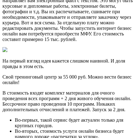
направляет вам электронный файл с текстом. Это могут быть
курсовые и дипломные работы, электронные билеты,
фотографии и т.д. Вы их распечатываете, сшиваете при
необходимости, упаковываете и отправляете заказчику через
курьера. Вот и вся схема. За отдельную плату можно
редактировать документы. Чтобы запустить интернет бизнес
онлайн вам потребуется приобрести МФУ. Его стоимость
составит примерно 15 тыс. рублей.
На первый взгляд идея кажется слишком наивной. И доля
правды в этом есть.
Свой тренинговый центр за 55 000 руб. Можно вести бизнес
онлайн!
В стоимость входят комплект материалов для очного
проведения всех программ + 2 дня живого обучения онлайн.
Бессрочное право проведения 10 программ. Никаких
дополнительных отчислений и платежей. Запуск за 2 дня.
Во-первых, такой сервис будет актуален только для
крупных городов.
Во-вторых, стоимость услуги онлайн бизнеса будет
намного дороже «распечатки за углом».