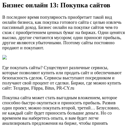
Бизнес онлайн 13: Покупка сайтов
В последнее время популярность приобретает такой вид
онлайн бизнеса, как покупка готового сайта с целью извлечь
пассивный доход. Бизнес онлайн на покупке сайтов чем-то
схож с приобретением ценных бумаг на биржах. Одни ценятся
высоко, другие считаются мусором; одни приносят прибыль,
другие являются убыточными. Поэтому сайты постоянно
продают и покупают.
Где покупать сайты? Существуют различные сервисы,
которые позволяют купить или продать сайт и обеспечивают
безопасность сделок. Сервисы выступают посредником и
получают свой процент от сделки. Биржи, где можно купить
сайт: Телдери, Flippa, Bitus, PR-CY.ru
Покупка сайта может стать выгодным вложением, которое
способно быстро окупиться и приносить прибыль. Развив
один проект, можно покупать второй, третий… Безусловно,
не каждый сайт будет приносить большие деньги. Но со
временем вы наберетесь опыта, и вам будет легче
анализировать предложения на бирже, чтобы принять