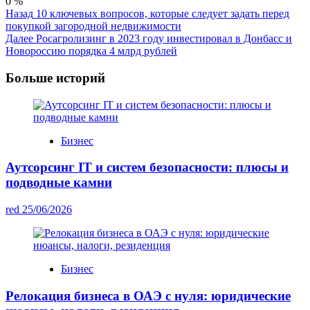
0
%
Post
Назад
10 ключевых вопросов, которые следует задать перед
покупкой загородной недвижимости
Navigation
Далее
Росагролизинг в 2023 году инвестировал в Донбасс и
Новороссию порядка 4 млрд рублей
Больше историй
Бизнес
Аутсорсинг IT и систем безопасности: плюсы и
подводные камни
red
25/06/2026
Бизнес
Релокация бизнеса в ОАЭ с нуля: юридические