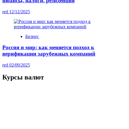
нюансы, налоги, резиденция
red
12/12/2025
Бизнес
Россия и мир: как меняется подход к
верификации зарубежных компаний
red
02/09/2025
Курсы валют