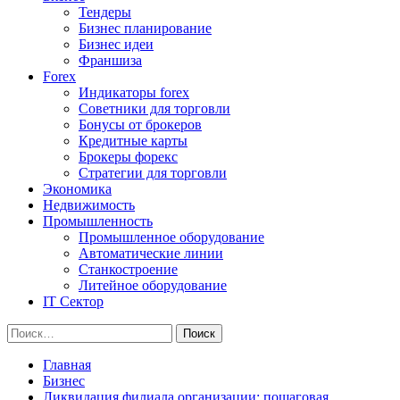
Тендеры
Бизнес планирование
Бизнес идеи
Франшиза
Forex
Индикаторы forex
Советники для торговли
Бонусы от брокеров
Кредитные карты
Брокеры форекс
Стратегии для торговли
Экономика
Недвижимость
Промышленность
Промышленное оборудование
Автоматические линии
Станкостроение
Литейное оборудование
IT Сектор
Найти:
Главная
Бизнес
Ликвидация филиала организации: пошаговая