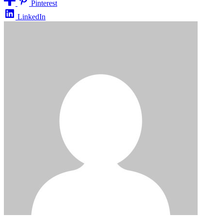
Pinterest
LinkedIn