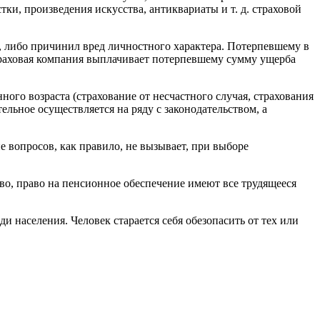
и, произведения искусства, антиквариаты и т. д. страховой
л, либо причинил вред личностного характера. Потерпевшему в
траховая компания выплачивает потерпевшему сумму ущерба
ого возраста (страхование от несчастного случая, страхования
льное осуществляется на ряду с законодательством, а
е вопросов, как правило, не вызывает, при выборе
во, право на пенсионное обеспечение имеют все трудящееся
 населения. Человек старается себя обезопасить от тех или