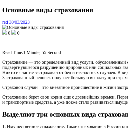
Основные виды страхования
red
30/03/2023
0
0
Read Time:
1 Minute, 55 Second
Страхование — это определенный вид услуги, обусловленный 
подвергнувшегося разрушению природных или социальных явлени
Никто из нас не застрахован от бед и несчастных случаев. В 
Застрахованный человек получает большую выплату при страхов
Страховой случай – это внезапное происшествие в жизни застр
Страхование берет свои корни еще с древнейших времен. Первы
и транспортные средства, а уже позже стало развиваться имуще
Выделяют три основных вида страхова
1. Имущественное страхование. Такое страхование в России опр