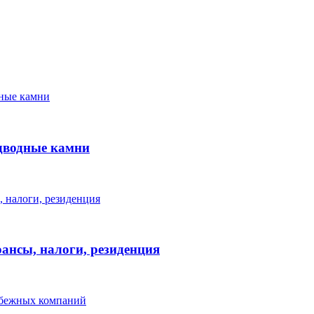
одводные камни
ансы, налоги, резиденция