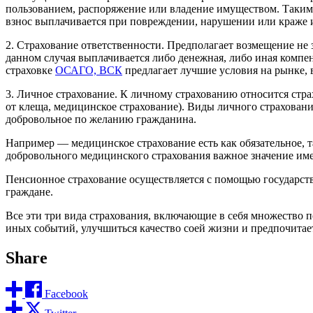
пользованием, распоряжение или владение имуществом. Такими
взнос выплачивается при повреждении, нарушении или краже 
2. Страхование ответственности. Предполагает возмещение не
данном случая выплачивается либо денежная, либо иная компе
страховке
ОСАГО, ВСК
предлагает лучшие условия на рынке, 
3. Личное страхование. К личному страхованию относится страх
от клеща, медицинское страхование). Виды личного страховани
добровольное по желанию гражданина.
Например — медицинское страхование есть как обязательное, т
добровольного медицинского страхования важное значение имее
Пенсионное страхование осуществляется с помощью государств
граждане.
Все эти три вида страхования, включающие в себя множество п
иных событий, улучшиться качество соей жизни и предпочитае
Share
Facebook