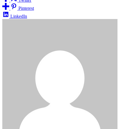
Twitter
Pinterest
LinkedIn