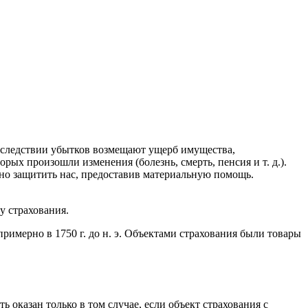
оследствии убытков возмещают ущерб имущества,
х произошли изменения (болезнь, смерть, пенсия и т. д.).
бно защитить нас, предоставив материальную помощь.
у страхования.
римерно в 1750 г. до н. э. Объектами страхования были товары
 оказан только в том случае, если объект страхования с