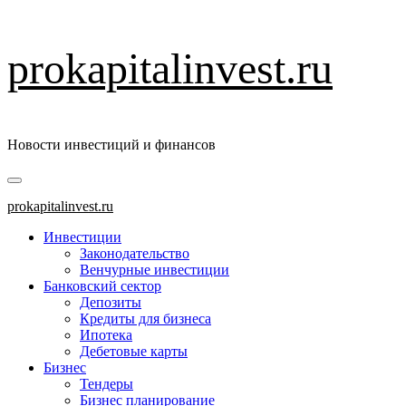
Перейти
prokapitalinvest.ru
к
содержимому
Новости инвестиций и финансов
Основное
меню
prokapitalinvest.ru
Инвестиции
Законодательство
Венчурные инвестиции
Банковский сектор
Депозиты
Кредиты для бизнеса
Ипотека
Дебетовые карты
Бизнес
Тендеры
Бизнес планирование