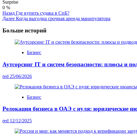
Surprise
0
%
Post
Назад
Где купить судака в СпБ?
Далее
Когда выгодна срочная аренда манипулятора
Navigation
Больше историй
Бизнес
Аутсорсинг IT и систем безопасности: плюсы и п
red
25/06/2026
Бизнес
Релокация бизнеса в ОАЭ с нуля: юридические ню
red
12/12/2025