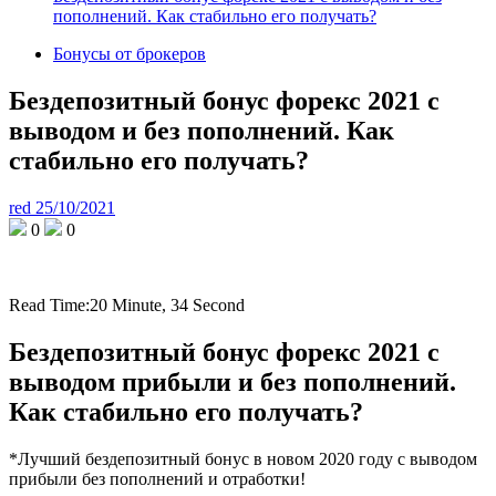
пополнений. Как стабильно его получать?
Бонусы от брокеров
Бездепозитный бонус форекс 2021 с
выводом и без пополнений. Как
стабильно его получать?
red
25/10/2021
0
0
Read Time:
20 Minute, 34 Second
Бездепозитный бонус форекс 2021 с
выводом прибыли и без пополнений.
Как стабильно его получать?
*Лучший бездепозитный бонус в новом 2020 году с выводом
прибыли без пополнений и отработки!