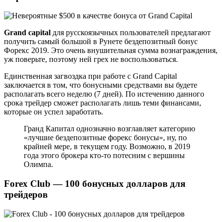
Grand capital
для русскоязычных пользователей предлагают
получить самый большой в Рунете бездепозитный бонус
Форекс 2019. Это очень внушительная сумма вознаграждения,
уж поверьте, поэтому ней грех не воспользоваться.
Единственная загвоздка при работе с Grand Capital
заключается в том, что бонусными средствами вы будете
располагать всего неделю (7 дней). По истечению данного
срока трейдер сможет располагать лишь теми финансами,
которые он успел заработать.
Гранд Капитал однозначно возглавляет категорию
«лучшие бездепозитные форекс бонусы», ну, по
крайней мере, в текущем году. Возможно, в 2019
года этого брокера кто-то потесним с вершины
Олимпа.
Forex Club — 100 бонусных долларов для
трейдеров