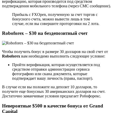
верификацию, которая производится под средством
подтверждения мобильного телефона (через СМС сообщение).
Прибыль с FXOpen, полученную за счет торгов с
бонусного счета, можно вывести лишь в том
случае, если вы совершите проторговки на 2 лота.
Roboforex – $30 на бездепозитный счет
Чтобы получить бонус в размере 30 долларов на свой счет от
Roboforex
вам необходимо выполнить следующее условие:
Пройти верификация, которая осуществляется под
средством отправки администрации сервиса
фотографию или скана документа, которые
подтверждает вашу личность (права, паспорт).
В случае если вы положите на депозит 10 долларов, то
получите еще бонусных 30 американских долларов на счет.
Достаточно заманчивые условия предлагает Робофорекс.
Невероятные $500 в качестве бонуса от Grand
Capital