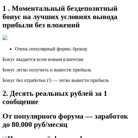
1 . Моментальный бездепозитный
бонус на лучших условиях вывода
прибыли без вложений
Очень популярный форекс брокер
Бонус выдается всем новым клиентам
Бонус легко получить и вывести прибыль
Бонус без отработки (!) — легко вывести прибыль
2. Десять реальных рублей за 1
сообщение
От популярного форума — заработок
до 80.000 руб/месяц