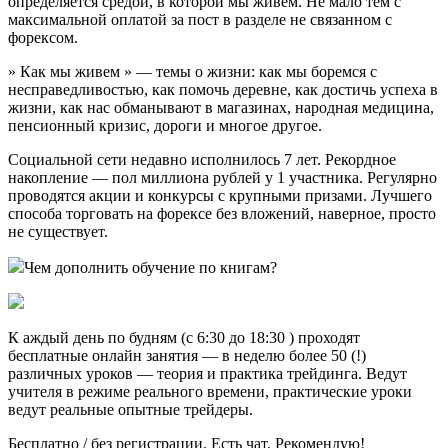
определяется средой, в которой мы живем. Не мало тем с
максимальной оплатой за пост в разделе не связанном с
форексом.
» Как мы живем » — темы о жизни: как мы боремся с
несправедливостью, как помочь деревне, как достичь успеха в
жизни, как нас обманывают в магазинах, народная медицина,
пенсионный кризис, дороги и многое другое.
Социальной сети недавно исполнилось 7 лет. Рекордное
накопление — пол миллиона рублей у 1 участника. Регулярно
проводятся акции и конкурсы с крупными призами. Лучшего
способа торговать на форексе без вложений, наверное, просто
не существует.
Чем дополнить обучение по книгам?
К аждый день по будням (с 6:30 до 18:30 ) проходят
бесплатные онлайн занятия — в неделю более 50 (!)
различных уроков — теория и практика трейдинга. Ведут
учителя в режиме реального времени, практические уроки
ведут реальные опытные трейдеры.
Бесплатно / без регистрации. Есть чат. Рекомендую!