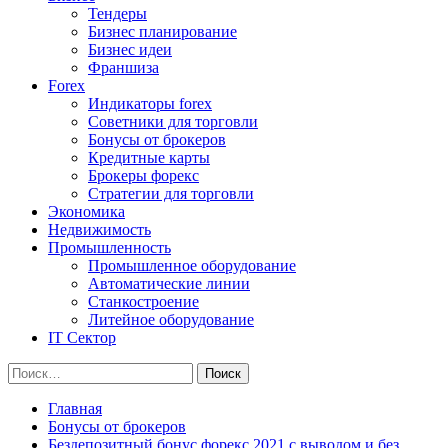
Тендеры
Бизнес планирование
Бизнес идеи
Франшиза
Forex
Индикаторы forex
Советники для торговли
Бонусы от брокеров
Кредитные карты
Брокеры форекс
Стратегии для торговли
Экономика
Недвижимость
Промышленность
Промышленное оборудование
Автоматические линии
Станкостроение
Литейное оборудование
IT Сектор
Найти:
Главная
Бонусы от брокеров
Бездепозитный бонус форекс 2021 с выводом и без