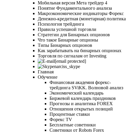
Мобильная версия Мета трейдер 4
Понятие Фундаментального анализа
Макроэкономические индикаторы Форекс
Денежно-кредитная (монетарная) политика
Психология трейдинга
Правила успешной торговли
Стратегии для Бинарных опционов
Что такое Бинарные опционы
Типы Бинарных опционов
Как зарабатывать на бинарных опционах
Торговля по сигналам от Investing
[email protected]
narciss_skype
Главная
Обучение
Финансовая академия форекс-
трейдинга SViKK. Волновой анализ
Экономический календарь
Биржевой календарь праздников
Прогнозы и аналитика FOREX
Отношения открытых позиций
Процентные ставки
Форекс TV
Бесплатные советники
Советники от Robots Forex