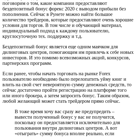
поговорим о том, какие компании предоставляют
бездепозитный бонус форекс 2020 с выводом прибыли без
пополнения. Cейчас в Рунете можно найти большое
количество трейдеров, которые предоставляют очень хорошие
условия для торгов. В том числе и обучающий материал,
индивидуальный подход к каждому пользователю,
круглосуточную тех. поддержку и т.д.
Бездепозитный бонус является еще одним маячком для
дилинговых центров, помогающим им привлечь к себе новых
инвесторов. И это помимо всевозможных акций, конкурсов,
партнерских программ.
Если ранее, чтобы начать торговать на рынке Forex
пользователю необходимо было перелопатить уйму книг и
влить на свой счет невероятную сумму денежных средств, то
сейчас достаточно пройти регистрацию на платформе того
или иного брокера, а затем запросить бонус. Таким образом,
любой желающий может стать трейдером прямо сейчас.
В тоже время хочу вас сразу же предупредить –
вывести полученный бонус у вас не получится,
поскольку он предоставляется исключительно для
пользования внутри дилинговых центров. А вот
«отыграть» сумму бонуса вполне реально, если