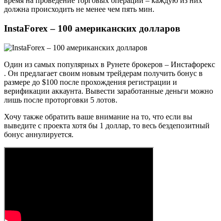
время на проведение торговых операций – каждую из них
должна происходить не менее чем пять мин.
InstaForex – 100 американских долларов
Один из самых популярных в Рунете брокеров – Инстафорекс
. Он предлагает своим новым трейдерам получить бонус в
размере до $100 после прохождения регистрации и
верификации аккаунта. Вывести заработанные деньги можно
лишь после проторговки 5 лотов.
Хочу также обратить ваше внимание на то, что если вы
выведите с проекта хотя бы 1 доллар, то весь бездепозитный
бонус аннулируется.