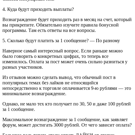
4. Куда будут приходить выплаты?
Вознаграждение будет приходить раз в месяц на счет, который
вы прикрепите. Обязательно изучите правила бонусной
программы. Там есть ответы на все вопросы.
5. Сколько будут платить за 1 сообщение? — По разному
Наверное самый интересный вопрос. Если раньше можно
было говорить о конкретных цифрах, то теперь все
изменилось. Оплата за пост может очень сильно разниться у
разных участников.
Из отзывов можно сделать вывод, что обычный пост в
популярных темах без лайков не относящийся
непосредственно к торговле оплачивается 9-ю рублями — это
минимальное вознаграждение.
Однако, не мало тех кто получает по 30, 50 и даже 100 рублей
за 1 сообщение.
Максимальное вознаграждение за 1 сообщение, как заявляет
форум, может достигать 3000 рублей. От чего зависит оплата?