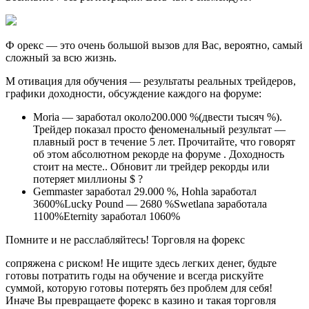
Ф орекс — это очень большой вызов для Вас, вероятно, самый
сложный за всю жизнь.
М отивация для обучения — результаты реальных трейдеров,
графики доходности, обсуждение каждого на форуме:
Moria — заработал около200.000 %(двести тысяч %).
Трейдер показал просто феноменальный результат —
плавный рост в течение 5 лет. Прочитайте, что говорят
об этом абсолютном рекорде на форуме . Доходность
стоит на месте.. Обновит ли трейдер рекорды или
потеряет миллионы $ ?
Gemmaster заработал 29.000 %, Hohla заработал
3600%Lucky Pound — 2680 %Swetlana заработала
1100%Eternity заработал 1060%
Помните и не расслабляйтесь! Торговля на форекс
сопряжена с риском! Не ищите здесь легких денег, будьте
готовы потратить годы на обучение и всегда рискуйте
суммой, которую готовы потерять без проблем для себя!
Иначе Вы превращаете форекс в казино и такая торговля