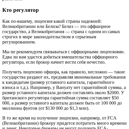
Кто регулятор
Как по-вашему, лицензия какой страны надежней:
Великобритании или Белиза? Белиз — это оффшорное
государство, а Великобритания — страна с одним из самых
строгих в мире законодательством и серьезным
регулированием.
Мы не рекомендуем связываться с оффшорными лицензиями.
Едва ли вам удастся добиться вмешательства оффшорного
регулятора, если брокер начнет вести себя нечестно.
Получить лицензию офшора, как правило, несложно — такие
государства раздают их, предъявляя минимальные требования
к кандидатам (размер уставного капитала, гарантийного
взноса и т.д.). Например, у Вануату нет гарантийной суммы, а
размер уставного капитала должен составлять около $2000. У
британского регулятора гарантийная сумма составляет $50
000, а размер уставного капитала должен быть от 100 000 до
миллиона фунтов (от $130 000 до $1,3 млн).
В то же время на получение лицензии, например, от FCA
(Великобритании) брокеру придется потратить много времени
и денег. Некоторые брокеры не могут получить FCA-