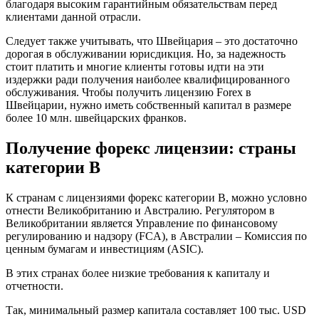
благодаря высоким гарантийным обязательствам перед
клиентами данной отрасли.
Следует также учитывать, что Швейцария – это достаточно
дорогая в обслуживании юрисдикция. Но, за надежность
стоит платить и многие клиенты готовы идти на эти
издержки ради получения наиболее квалифицированного
обслуживания. Чтобы получить лицензию Forex в
Швейцарии, нужно иметь собственный капитал в размере
более 10 млн. швейцарских франков.
Получение форекс лицензии: страны
категории В
К странам с лицензиями форекс категории В, можно условно
отнести Великобританию и Австралию. Регулятором в
Великобритании является Управление по финансовому
регулированию и надзору (FCA), в Австралии – Комиссия по
ценным бумагам и инвестициям (ASIC).
В этих странах более низкие требования к капиталу и
отчетности.
Так, минимальный размер капитала составляет 100 тыс. USD