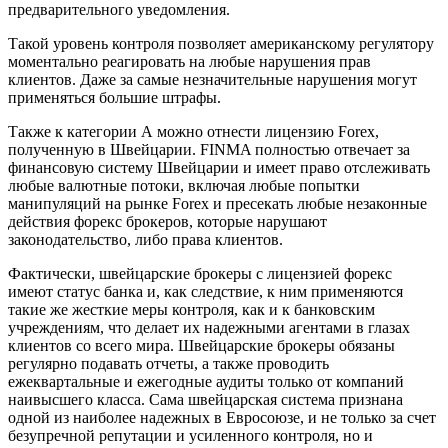
предварительного уведомления.
Такой уровень контроля позволяет американскому регулятору
моментально реагировать на любые нарушения прав
клиентов. Даже за самые незначительные нарушения могут
применяться большие штрафы.
Также к категории А можно отнести лицензию Forex,
полученную в Швейцарии. FINMA полностью отвечает за
финансовую систему Швейцарии и имеет право отслеживать
любые валютные потоки, включая любые попытки
манипуляций на рынке Forex и пресекать любые незаконные
действия форекс брокеров, которые нарушают
законодательство, либо права клиентов.
Фактически, швейцарские брокеры с лицензией форекс
имеют статус банка и, как следствие, к ним применяются
такие же жесткие меры контроля, как и к банковским
учреждениям, что делает их надежными агентами в глазах
клиентов со всего мира. Швейцарские брокеры обязаны
регулярно подавать отчеты, а также проводить
ежеквартальные и ежегодные аудиты только от компаний
наивысшего класса. Сама швейцарская система признана
одной из наиболее надежных в Евросоюзе, и не только за счет
безупречной репутации и усиленного контроля, но и