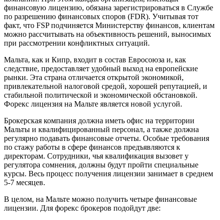
финансовую лицензию, обязана зарегистрироваться в Службе
по разрешению финансовых споров (FDR). Учитывая тот
факт, что FSP подчиняется Министерству финансов, клиентам
можно рассчитывать на объективность решений, выносимых
при рассмотрении конфликтных ситуаций.
Мальта, как и Кипр, входит в состав Евросоюза и, как
следствие, предоставляет удобный выход на европейские
рынки. Эта страна отличается открытой экономикой,
привлекательной налоговой средой, хорошей репутацией, и
стабильной политической и экономической обстановкой.
Форекс лицензия на Мальте является новой услугой.
Брокерская компания должна иметь офис на территории
Мальты и квалифицированный персонал, а также должна
регулярно подавать финансовые отчеты. Особые требования
по стажу работы в сфере финансов предъявляются к
директорам. Сотрудники, чья квалификация вызовет у
регулятора сомнения, должны будут пройти специальные
курсы. Весь процесс получения лицензии занимает в среднем
5-7 месяцев.
В целом, на Мальте можно получить четыре финансовые
лицензии. Для форекс брокеров подойдут две: