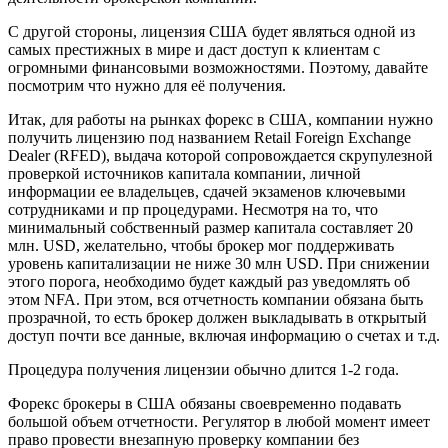
С другой стороны, лицензия США будет являться одной из
самых престижных в мире и даст доступ к клиентам с
огромными финансовыми возможностями. Поэтому, давайте
посмотрим что нужно для её получения.
Итак, для работы на рынках форекс в США, компании нужно
получить лицензию под названием Retail Foreign Exchange
Dealer (RFED), выдача которой сопровождается скрупулезной
проверкой источников капитала компании, личной
информации ее владельцев, сдачей экзаменов ключевыми
сотрудниками и пр процедурами. Несмотря на то, что
минимальный собственный размер капитала составляет 20
млн. USD, желательно, чтобы брокер мог поддерживать
уровень капитализации не ниже 30 млн USD. При снижении
этого порога, необходимо будет каждый раз уведомлять об
этом NFA. При этом, вся отчетность компании обязана быть
прозрачной, то есть брокер должен выкладывать в открытый
доступ почти все данные, включая информацию о счетах и т.д.
Процедура получения лицензии обычно длится 1-2 года.
Форекс брокеры в США обязаны своевременно подавать
большой объем отчетности. Регулятор в любой момент имеет
право провести внезапную проверку компании без