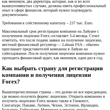
как минимум, два директора, которые, как и во всех
вышеупомянутых случаях, должны иметь профессиональный
опыт в сфере финансов, который нужно подтвердить
документально.
Требования к собственному капиталу – 237 тыс. Euro.
Максимальный срок регистрации компании на Лабуане с
получением лицензии Forex составляет 3-4 месяца. Стоит
отметить, что после подачи заявки на получение лицензии,
местный финансовый регулятор — Labuan FSA – обычно
приглашает представителей компании в Лабуан на
собеседование. После получения лицензии компании нужно
проходить финансовый аудит, как минимум, один раз в год.
Как выбрать страну для регистрации
компании и получения лицензии
Forex?
Вышеперечисленные страны – это далеко не все юрисдикции,
где можно получить форекс лицензию. Открыть компанию и
получить лицензию Forex можно также в Гонконге,
Сингапуре, Панаме, Латвии, Чехии, Эстонии, Ирландии,
Болгарии, Гибралтаре, Маврикии и многих других