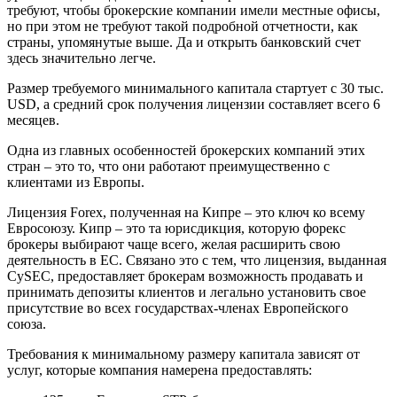
требуют, чтобы брокерские компании имели местные офисы,
но при этом не требуют такой подробной отчетности, как
страны, упомянутые выше. Да и открыть банковский счет
здесь значительно легче.
Размер требуемого минимального капитала стартует с 30 тыс.
USD, а средний срок получения лицензии составляет всего 6
месяцев.
Одна из главных особенностей брокерских компаний этих
стран – это то, что они работают преимущественно с
клиентами из Европы.
Лицензия Forex, полученная на Кипре – это ключ ко всему
Евросоюзу. Кипр – это та юрисдикция, которую форекс
брокеры выбирают чаще всего, желая расширить свою
деятельность в ЕС. Связано это с тем, что лицензия, выданная
CySEC, предоставляет брокерам возможность продавать и
принимать депозиты клиентов и легально установить свое
присутствие во всех государствах-членах Европейского
союза.
Требования к минимальному размеру капитала зависят от
услуг, которые компания намерена предоставлять: