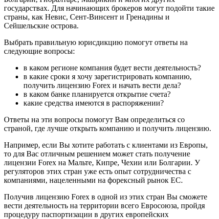
государствах. Для начинающих брокеров могут подойти такие
страны, как Невис, Сент-Винсент и Гренадины и
Сейшельские острова.
Выбрать правильную юрисдикцию помогут ответы на
следующие вопросы:
в каком регионе компания будет вести деятельность?
в какие сроки я хочу зарегистрировать компанию,
получить лицензию Forex и начать вести дела?
в каком банке планируется открытие счета?
какие средства имеются в распоряжении?
Ответы на эти вопросы помогут Вам определиться со
страной, где лучше открыть компанию и получить лицензию.
Например, если Вы хотите работать с клиентами из Европы,
то для Вас отличным решением может стать получение
лицензии Forex на Мальте, Кипре, Чехии или Болгарии. У
регуляторов этих стран уже есть опыт сотрудничества с
компаниями, нацеленными на форексный рынок ЕС.
Получив лицензию Forex в одной из этих стран Вы сможете
вести деятельность на территории всего Евросоюза, пройдя
процедуру паспортизации в других европейских