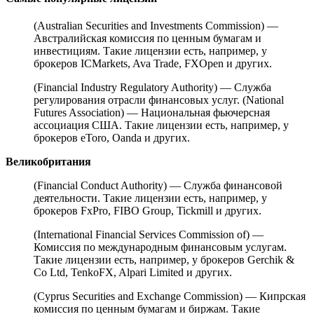
(Australian Securities and Investments Commission) —
Австралийская комиссия по ценным бумагам и
инвестициям. Такие лицензии есть, например, у
брокеров ICMarkets, Ava Trade, FXOpen и других.
(Financial Industry Regulatory Authority) — Служба
регулирования отрасли финансовых услуг. (National
Futures Association) — Национальная фьючерсная
ассоциация США. Такие лицензии есть, например, у
брокеров eToro, Oanda и других.
Великобритания
(Financial Conduct Authority) — Служба финансовой
деятельности. Такие лицензии есть, например, у
брокеров FxPro, FIBO Group, Tickmill и других.
(International Financial Services Commission of) —
Комиссия по международным финансовым услугам.
Такие лицензии есть, например, у брокеров Gerchik &
Co Ltd, TenkoFX, Alpari Limited и других.
(Cyprus Securities and Exchange Commission) — Кипрская
комиссия по ценным бумагам и биржам. Такие