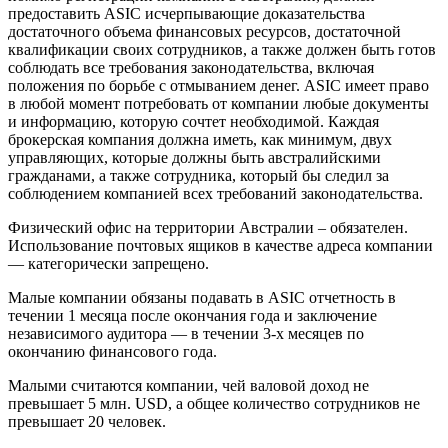
предоставить ASIC исчерпывающие доказательства
достаточного объема финансовых ресурсов, достаточной
квалификации своих сотрудников, а также должен быть готов
соблюдать все требования законодательства, включая
положения по борьбе с отмыванием денег. ASIC имеет право
в любой момент потребовать от компании любые документы
и информацию, которую сочтет необходимой. Каждая
брокерская компания должна иметь, как минимум, двух
управляющих, которые должны быть австралийскими
гражданами, а также сотрудника, который бы следил за
соблюдением компанией всех требований законодательства.
Физический офис на территории Австралии – обязателен.
Использование почтовых ящиков в качестве адреса компании
— категорически запрещено.
Малые компании обязаны подавать в ASIC отчетность в
течении 1 месяца после окончания года и заключение
независимого аудитора — в течении 3-х месяцев по
окончанию финансового года.
Малыми считаются компании, чей валовой доход не
превышает 5 млн. USD, а общее количество сотрудников не
превышает 20 человек.