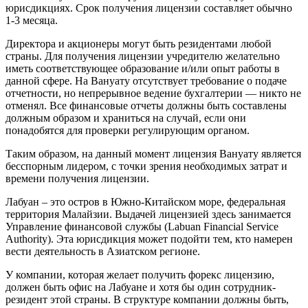
юрисдикциях. Срок получения лицензии составляет обычно
1-3 месяца.
Директора и акционеры могут быть резидентами любой
страны. Для получения лицензии учредителю желательно
иметь соответствующее образование и/или опыт работы в
данной сфере. На Вануату отсутствует требование о подаче
отчетности, но непрерывное ведение бухгалтерии — никто не
отменял. Все финансовые отчеты должны быть составлены
должным образом и храниться на случай, если они
понадобятся для проверки регулирующим органом.
Таким образом, на данный момент лицензия Вануату является
бесспорным лидером, с точки зрения необходимых затрат и
времени получения лицензии.
Лабуан – это остров в Южно-Китайском море, федеральная
территория Малайзии. Выдачей лицензией здесь занимается
Управление финансовой службы (Labuan Financial Service
Authority). Эта юрисдикция может подойти тем, кто намерен
вести деятельность в Азиатском регионе.
У компании, которая желает получить форекс лицензию,
должен быть офис на Лабуане и хотя бы один сотрудник-
резидент этой страны. В структуре компании должны быть,