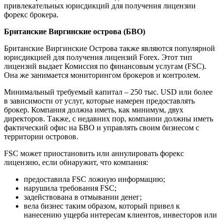
привлекательных юрисдикций для получения лицензии
форекс брокера.
Британские Виргинские острова (БВО)
Британские Виргинские Острова также являются популярной
юрисдикцией для получения лицензий Forex. Этот тип
лицензий выдает Комиссия по финансовым услугам (FSC).
Она же занимается мониторингом брокеров и контролем.
Минимальный требуемый капитал – 250 тыс. USD или более
в зависимости от услуг, которые намерен предоставлять
брокер. Компания должна иметь, как минимум, двух
директоров. Также, с недавних пор, компании должны иметь
фактический офис на БВО и управлять своим бизнесом с
территории островов.
FSC может приостановить или аннулировать форекс
лицензию, если обнаружит, что компания:
предоставила FSC ложную информацию;
нарушила требования FSC;
задействована в отмывании денег;
вела бизнес таким образом, который привел к
нанесению ущерба интересам клиентов, инвесторов или