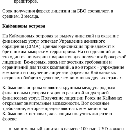
кредиторов.
Срок получения форекс лицензии на БВО составляет, в
среднем, 3 месяца.
Каймановы острова
На Каймановых островах за выдачу лицензий на оказание
финансовых услуг отвечает Управление денежного
обращения (CIMA). Данная юрисдикция принадлежит к
британским заморским территориям. На сегодняшний день
это один из популярных вариантов для получения брокерской
лицензии. Во-первых, здесь нет жестких требований и
ограничений для таких компаний, а во-вторых – учреждение
компании и получение лицензии форекс на Каймановых
островах обойдется дешевле, чем во многих других странах.
Каймановы острова являются крупным международным
финансовым центром с хорошо развитой индустрией
финансовых услуг. Получение лицензии Forex на Кайманах
открывает значительные возможности. Вот основные
требование, которые предъявляются к компаниям на
Каймановых островах, желающим получить лицензию
форекс:
минимальный капитал в размере 100 тыс. USD должен