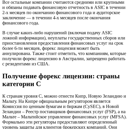
Все остальные компании считаются средними или крупными
и обязаны подавать финансовую отчетность в ASIC в течении
2-х месяцев по окончанию финансового года и аудиторское
заключение — в течении 4-х месяцев после окончания
финансового года.
В случае каких-либо нарушений (включая подачу ASIC
ложной информации), неуплаты государственных сборов или
приостановления предоставления финансовых услуг на срок
более 6-ти месяцев, форекс лицензия может быть
аннулирована. Также стоит отметить, что компаниям, которые
получили форекс лицензию в Австралии, запрещено работать
с резидентами из США.
Получение форекс лицензии: страны
категории С
К странам уровня С, можно отнести Кипр, Новую Зеландию и
Мальту. На Кипре официальным регулятором является
Комиссия по ценным бумагам и биржам (CySEC), в Новой
Зеландии – Реестр поставщиков финансовых услуг (FSP), а на
Мальте – Мальтийское управление финансовых услуг (MFSA).
Формально эти регуляторы предоставляют определенный
уровень защиты для клиентов брокерских компаний. Они