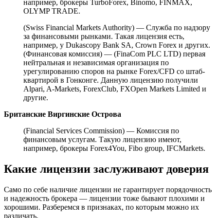
например, брокеры TurboForex, Binomo, FINMAX,
OLYMP TRADE.
(Swiss Financial Markets Authority) — Служба по надзору
за финансовыми рынками. Такая лицензия есть,
например, у Dukascopy Bank SA, Crown Forex и других.
(Финансовая комиссия) — (FinaCom PLC LTD) первая
нейтральная и независимая организация по
урегулированию споров на рынке Forex/CFD со штаб-
квартирой в Гонконге. Данную лицензию получили
Alpari, A-Markets, ForexClub, FXOpen Markets Limited и
другие.
Британские Виргинские Острова
(Financial Services Commission) — Комиссия по
финансовым услугам. Такую лицензию имеют,
например, брокеры Forex4You, Fibo group, IFCMarkets.
Какие лицензии заслуживают доверия
Само по себе наличие лицензии не гарантирует порядочность
и надежность брокера — лицензии тоже бывают плохими и
хорошими. Разберемся в признаках, по которым можно их
различать.