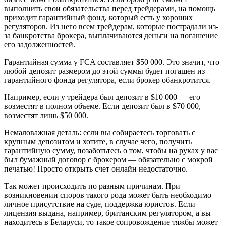
выполнить свои обязательства перед трейдерами, на помощь
приходит гарантийный фонд, который есть у хороших
регуляторов. Из него всем трейдерам, которые пострадали из-
за банкротства брокера, выплачиваются деньги на погашение
его задолженностей.
Гарантийная сумма у FCA составляет $50 000. Это значит, что
любой депозит размером до этой суммы будет погашен из
гарантийного фонда регулятора, если брокер обанкротится.
Например, если у трейдера был депозит в $10 000 — его
возместят в полном объеме. Если депозит был в $70 000,
возместят лишь $50 000.
Немаловажная деталь: если вы собираетесь торговать с
крупным депозитом и хотите, в случае чего, получить
гарантийную сумму, позаботьтесь о том, чтобы на руках у вас
был бумажный договор с брокером — обязательно с мокрой
печатью! Просто открыть счет онлайн недостаточно.
Так может происходить по разным причинам. При
возникновении споров такого рода может быть необходимо
личное присутствие на суде, поддержка юристов. Если
лицензия выдана, например, британским регулятором, а вы
находитесь в Беларуси, то такое сопровождение тяжбы может