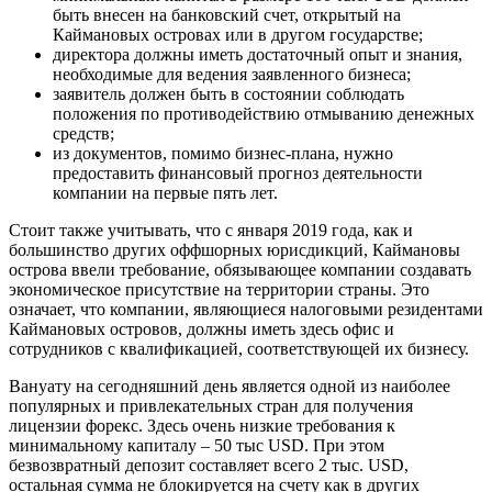
быть внесен на банковский счет, открытый на
Каймановых островах или в другом государстве;
директора должны иметь достаточный опыт и знания,
необходимые для ведения заявленного бизнеса;
заявитель должен быть в состоянии соблюдать
положения по противодействию отмыванию денежных
средств;
из документов, помимо бизнес-плана, нужно
предоставить финансовый прогноз деятельности
компании на первые пять лет.
Стоит также учитывать, что с января 2019 года, как и
большинство других оффшорных юрисдикций, Каймановы
острова ввели требование, обязывающее компании создавать
экономическое присутствие на территории страны. Это
означает, что компании, являющиеся налоговыми резидентами
Каймановых островов, должны иметь здесь офис и
сотрудников с квалификацией, соответствующей их бизнесу.
Вануату на сегодняшний день является одной из наиболее
популярных и привлекательных стран для получения
лицензии форекс. Здесь очень низкие требования к
минимальному капиталу – 50 тыс USD. При этом
безвозвратный депозит составляет всего 2 тыс. USD,
остальная сумма не блокируется на счету как в других