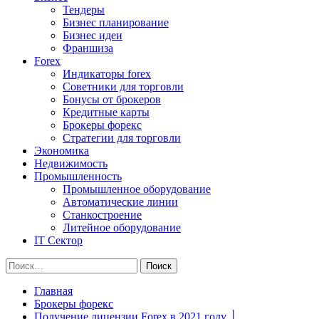
Тендеры
Бизнес планирование
Бизнес идеи
Франшиза
Forex
Индикаторы forex
Советники для торговли
Бонусы от брокеров
Кредитные карты
Брокеры форекс
Стратегии для торговли
Экономика
Недвижимость
Промышленность
Промышленное оборудование
Автоматические линии
Станкостроение
Литейное оборудование
IT Сектор
Найти:
Главная
Брокеры форекс
Получение лицензии Forex в 2021 году │