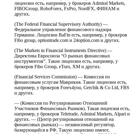
лицензии есть, например, у брокеров Admiral Markets,
FIBOGroup, RoboForex, FxPro, NordFX, ФИНАМ и
других.
(The Federal Financial Supervisory Authority) —
Федеральное управление финансового надзора
Германии. Лицензии BaFin есть, например, у брокеров
Fibo group, optiontrade.com и 24option.com и других.
(The Markets in Financial Instruments Directive) —
Директива Евросоюза “O рынках финансовых
инструментов”. Такие лицензии есть, например, у
брокеров Fibo Group, eToro, XM и других.
(Financial Services Commission) — Комиссия по
финансовым услугам Маврикия. Такие лицензии есть,
например, у брокеров Forex4you, Gerchik & Co Ltd, FBS
и других.
— (Комиссия по Регулированию Отношений
Участников Финансовых Рынков). Такая лицензия есть,
например, у брокеров Teletrade, Admiral Markets, Alpari и
других. — (Центр регулирования отношений на
финансовых рынках) — независимый регулятор,
базирующийся в РФ. Такую лицензию имеют,