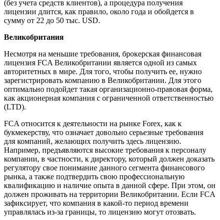
(без учета средств клиентов), а процедура получения
лицензии длится, как правило, около года и обойдется в
сумму от 22 до 50 тыс. USD.
Великобритания
Несмотря на меньшие требования, брокерская финансовая
лицензия FCA Великобритании является одной из самых
авторитетных в мире. Для того, чтобы получить ее, нужно
зарегистрировать компанию в Великобритании. Для этого
оптимально подойдет такая организационно-правовая форма,
как акционерная компания с ограниченной ответственностью
(LTD).
FCA относится к деятельности на рынке Forex, как к
букмекерству, что означает довольно серьезные требования
для компаний, желающих получить здесь лицензию.
Например, предъявляются высокие требования к персоналу
компании, в частности, к директору, который должен доказать
регулятору свое понимание данного сегмента финансового
рынка, а также подтвердить свою профессиональную
квалификацию и наличие опыта в данной сфере. При этом, он
должен проживать на территории Великобритании. Если FCA
зафиксирует, что компания в какой-то период времени
управлялась из-за границы, то лицензию могут отозвать.