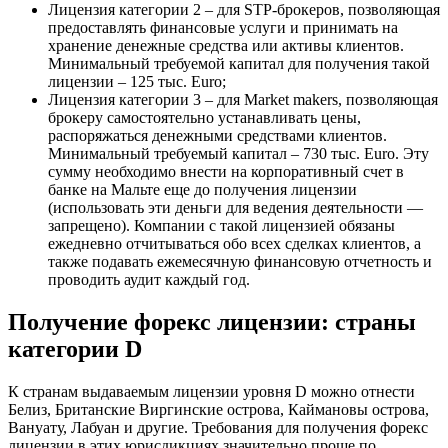
Лицензия категории 2 – для STP-брокеров, позволяющая
предоставлять финансовые услуги и принимать на
хранение денежные средства или активы клиентов.
Минимальный требуемой капитал для получения такой
лицензии – 125 тыс. Euro;
Лицензия категории 3 – для Market makers, позволяющая
брокеру самостоятельно устанавливать цены,
распоряжаться денежными средствами клиентов.
Минимальный требуемый капитал – 730 тыс. Euro. Эту
сумму необходимо внести на корпоративный счет в
банке на Мальте еще до получения лицензии
(использовать эти деньги для ведения деятельности —
запрещено). Компании с такой лицензией обязаны
ежедневно отчитываться обо всех сделках клиентов, а
также подавать ежемесячную финансовую отчетность и
проводить аудит каждый год.
Получение форекс лицензии: страны
категории D
К странам выдаваемым лицензии уровня D можно отнести
Белиз, Британские Виргинские острова, Каймановы острова,
Вануату, Лабуан и другие. Требования для получения форекс
лицензии в этих юрисдикциях значительно проще по