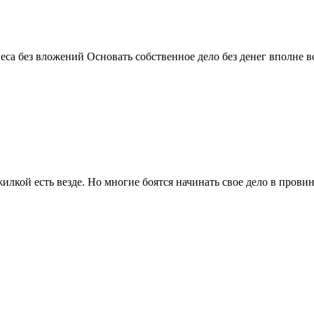
неса без вложений Основать собственное дело без денег вполне в
илкой есть везде. Но многие боятся начинать свое дело в прови