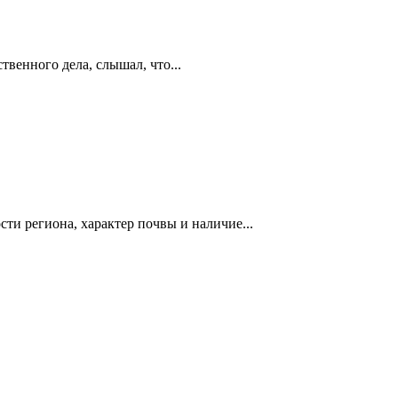
венного дела, слышал, что...
ти региона, характер почвы и наличие...