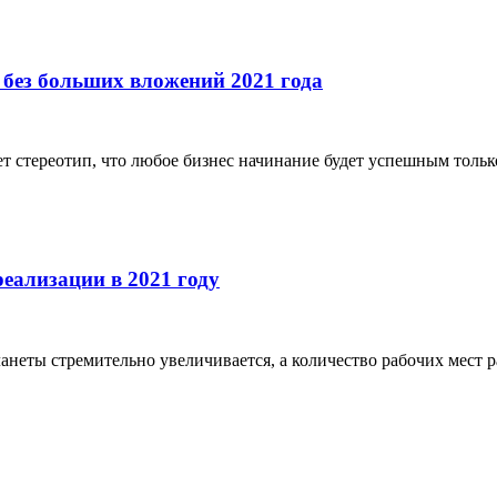
и без больших вложений 2021 года
ет стереотип, что любое бизнес начинание будет успешным только
еализации в 2021 году
анеты стремительно увеличивается, а количество рабочих мест р