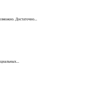
озможно. Достаточно...
нциальных...