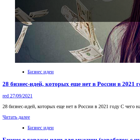
Бизнес идеи
28 бизнес-идей, которых еще нет в России в 2021 г
red
27/09/2021
28 бизнес-идей, которых еще нет в России в 2021 году С чего н
Читать далее
Бизнес идеи
Бизнес в гараже: идеи для мужчин (заработок с ну