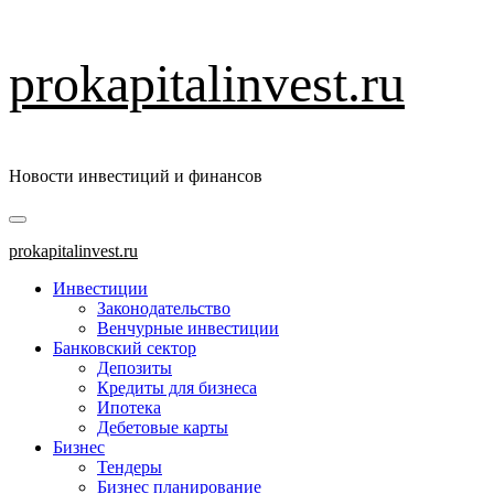
Перейти
prokapitalinvest.ru
к
содержимому
Новости инвестиций и финансов
Основное
меню
prokapitalinvest.ru
Инвестиции
Законодательство
Венчурные инвестиции
Банковский сектор
Депозиты
Кредиты для бизнеса
Ипотека
Дебетовые карты
Бизнес
Тендеры
Бизнес планирование