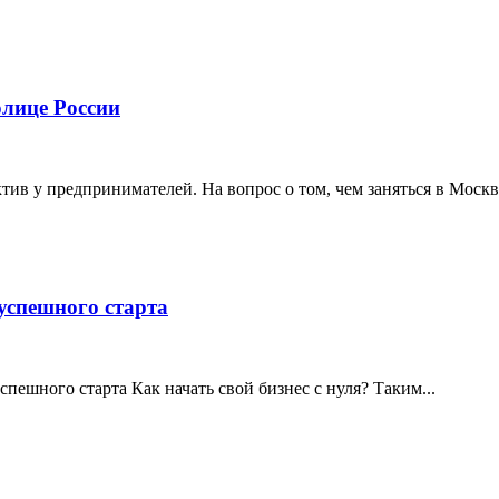
олице России
ив у предпринимателей. На вопрос о том, чем заняться в Москве
 успешного старта
спешного старта Как начать свой бизнес с нуля? Таким...