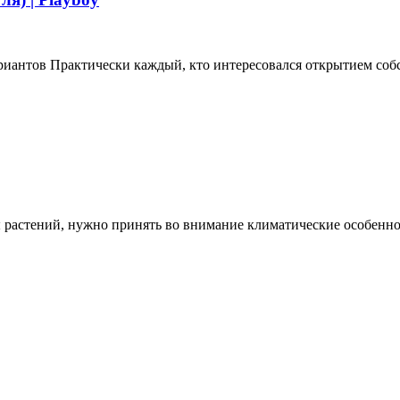
риантов Практически каждый, кто интересовался открытием собст
 растений, нужно принять во внимание климатические особеннос