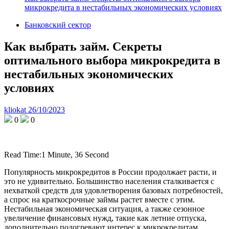
микрокредита в нестабильных экономических условиях
Банковский сектор
Как выбрать займ. Секреты
оптимального выбора микрокредита в
нестабильных экономических
условиях
kliokat
26/10/2023
0
0
Read Time:
1 Minute, 36 Second
Популярность микрокредитов в России продолжает расти, и
это не удивительно. Большинство населения сталкивается с
нехваткой средств для удовлетворения базовых потребностей,
а спрос на краткосрочные займы растет вместе с этим.
Нестабильная экономическая ситуация, а также сезонное
увеличение финансовых нужд, такие как летние отпуска,
дополнительно подогревают интерес к микрокредитам.