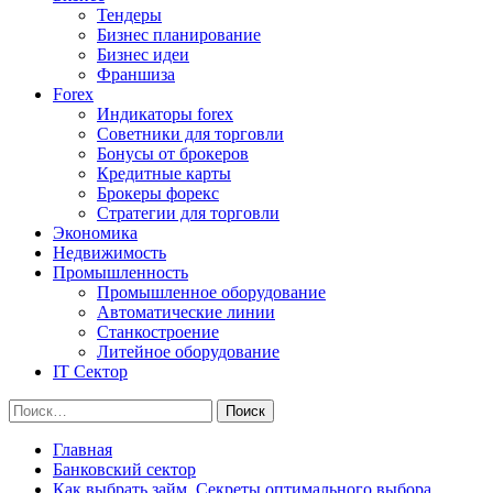
Тендеры
Бизнес планирование
Бизнес идеи
Франшиза
Forex
Индикаторы forex
Советники для торговли
Бонусы от брокеров
Кредитные карты
Брокеры форекс
Стратегии для торговли
Экономика
Недвижимость
Промышленность
Промышленное оборудование
Автоматические линии
Станкостроение
Литейное оборудование
IT Сектор
Найти:
Главная
Банковский сектор
Как выбрать займ. Секреты оптимального выбора