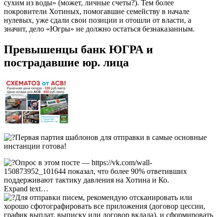
сухим из воды» (может, личные счеты?). Тем более
покровители Хотиных, помогавшие семейству в начале
нулевых, уже сдали свои позиции и отошли от власти, а
значит, дело «Югры» не должно остаться безнаказанным.
Превышенцы банк ЮГРА и
пострадавшие юр. лица
Первая партия шаблонов для отправки в самые основные
инстанции готова!
Опрос в этом посте — https://vk.com/wall-
150873952_101644 показал, что более 90% ответивших
поддерживают тактику давления на Хотина и Ко.
Expand text…
Для отправки писем, рекомендую отсканировать или
хорошо сфотографировать все приложения (договор цессии,
график выплат, выписку или договор вклада), и сформировать