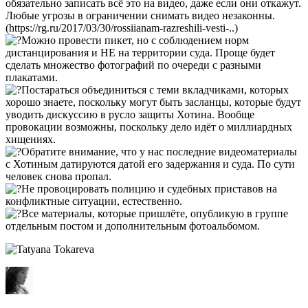
обязательно записать всё это на видео, даже если они откажут.
Любые угрозы в ограничении снимать видео незаконны.
(https://rg.ru/2017/03/30/rossiianam-razreshili-vesti-..)
Можно провести пикет, но с соблюдением норм
дистанцирования и НЕ на территории суда. Проще будет
сделать множество фотографий по очереди с разными
плакатами.
Постараться объединиться с теми вкладчиками, которых
хорошо знаете, поскольку могут быть засланцы, которые будут
уводить дискуссию в русло защиты Хотина. Вообще
провокации возможны, поскольку дело идёт о миллиардных
хищениях.
Обратите внимание, что у нас последние видеоматериалы
с Хотиным датируются датой его задержания и суда. По сути
человек снова пропал.
Не провоцировать полицию и судебных приставов на
конфликтные ситуации, естественно.
Все материалы, которые пришлёте, опубликую в группе
отдельным постом и дополнительным фотоальбомом.