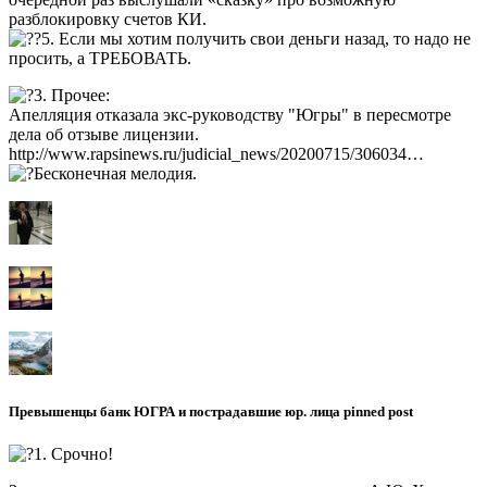
разблокировку счетов КИ.
5. Если мы хотим получить свои деньги назад, то надо не
просить, а ТРЕБОВАТЬ.
3. Прочее:
Апелляция отказала экс-руководству "Югры" в пересмотре
дела об отзыве лицензии.
http://www.rapsinews.ru/judicial_news/20200715/306034…
Бесконечная мелодия.
Превышенцы банк ЮГРА и пострадавшие юр. лица pinned post
1. Срочно!