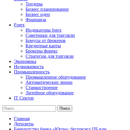
Тендеры
Бизнес планирование
Бизнес идеи
Франшиза
Forex
Индикаторы forex
Советники для торговли
Бонусы от брокеров
Кредитные карты
Брокеры форекс
Стратегии для торговли
Экономика
Недвижимость
Промышленность
Промышленное оборудование
Автоматические линии
Станкостроение
Литейное оборудование
IT Сектор
Найти:
Главная
Депозиты
Банкротство банка «Югра»: беспредел ЦБ или