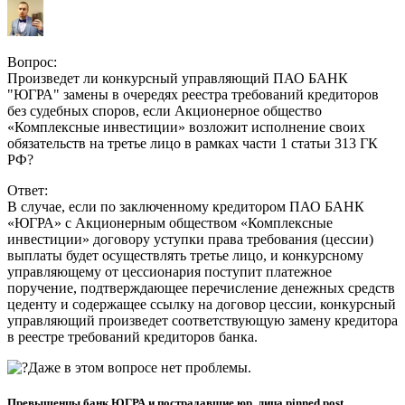
Вопрос:
Произведет ли конкурсный управляющий ПАО БАНК
"ЮГРА" замены в очередях реестра требований кредиторов
без судебных споров, если Акционерное общество
«Комплексные инвестиции» возложит исполнение своих
обязательств на третье лицо в рамках части 1 статьи 313 ГК
РФ?
Ответ:
В случае, если по заключенному кредитором ПАО БАНК
«ЮГРА» с Акционерным обществом «Комплексные
инвестиции» договору уступки права требования (цессии)
выплаты будет осуществлять третье лицо, и конкурсному
управляющему от цессионария поступит платежное
поручение, подтверждающее перечисление денежных средств
цеденту и содержащее ссылку на договор цессии, конкурсный
управляющий произведет соответствующую замену кредитора
в реестре требований кредиторов банка.
Даже в этом вопросе нет проблемы.
Превышенцы банк ЮГРА и пострадавшие юр. лица pinned post