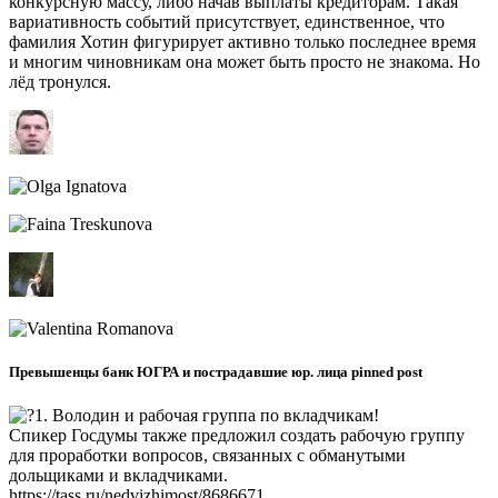
конкурсную массу, либо начав выплаты кредиторам. Такая
вариативность событий присутствует, единственное, что
фамилия Хотин фигурирует активно только последнее время
и многим чиновникам она может быть просто не знакома. Но
лёд тронулся.
Превышенцы банк ЮГРА и пострадавшие юр. лица pinned post
1. Володин и рабочая группа по вкладчикам!
Спикер Госдумы также предложил создать рабочую группу
для проработки вопросов, связанных с обманутыми
дольщиками и вкладчиками.
https://tass.ru/nedvizhimost/8686671