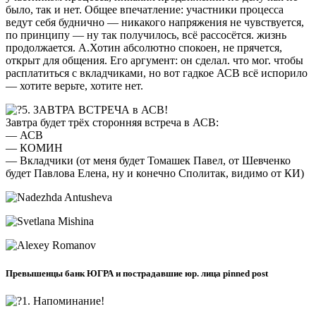
было, так и нет. Общее впечатление: участники процесса
ведут себя буднично — никакого напряжения не чувствуется,
по принципу — ну так получилось, всё рассосётся. жизнь
продолжается. А.Хотин абсолютно спокоен, не прячется,
открыт для общения. Его аргумент: он сделал. что мог. чтобы
расплатиться с вкладчиками, но вот гадкое АСВ всё испорило
— хотите верьте, хотите нет.
5. ЗАВТРА ВСТРЕЧА в АСВ!
Завтра будет трёх сторонняя встреча в АСВ:
— АСВ
— КОМИН
— Вкладчики (от меня будет Томашек Павел, от Шевченко
будет Павлова Елена, ну и конечно Сполитак, видимо от КИ)
Превышенцы банк ЮГРА и пострадавшие юр. лица pinned post
1. Напоминание!