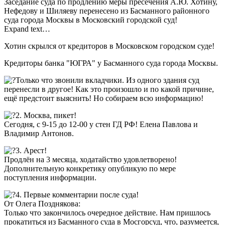
Заседание суда по продлению меры пресечения А.Ю. Хотину,
Нефедову и Шиляеву перенесено из Басманного районного
суда города Москвы в Московский городской суд!
Expand text…
Хотин скрылся от кредиторов в Московском городском суде!
Кредиторы банка "ЮГРА" у Басманного суда города Москвы.
Только что звонили вкладчики. Из одного здания суд
перенесли в другое! Как это произошло и по какой причине,
ещё предстоит выяснить! Но собираем всю информацию!
2. Москва, пикет!
Сегодня, с 9-15 до 12-00 у стен ГД РФ! Елена Павлова и
Владимир Антонов.
3. Арест!
Продлён на 3 месяца, ходатайство удовлетворено!
Дополнительную конкретику опубликую по мере
поступления информации.
4. Первые комментарии после суда!
От Олега Позднякова:
Только что закончилось очередное действие. Нам пришлось
прокатиться из Басманного суда в Мосгорсуд, что, разумеется,