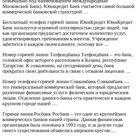
(изначально под наименованием Международный
Московский Банк). Юникредит Банк считается самой большой
коммерческой банковской структурой …
Бесплатный телефон горячей линии ЮниКредит ЮниКредит
Банк пользуется огромной популярностью среди людей, так
как организация предлагает достаточное количество услуг,
удовлетворяющих требованиям клиентов. Учреждение
заботится о каждом своем клиенте, поэтому все …
Номер горячей линии Татфондбанка Татфондбанк – это банк,
головной офис которого расположен в Казани, республике
Татарстан. К сожалению, на сегодняшний день, банк
прекратил свою деятельность в связи с отзывом лицензии …
Номер телефона горячей линии Совкомбанк Совкомбанк —
это универсальный коммерческий банк, который предлагает
различные финансовые услуги физическим и юридическим
лицам. Отделение данного банка есть практически в каждом
крупном городе нашей …
Горячая линия Росбанк Росбанк – это один из крупнейших
коммерческих банков нашей страны. Данная финансовая
организация была основана в 1993 году, и за долгие годы
своего существования обзавелась широким кругом …