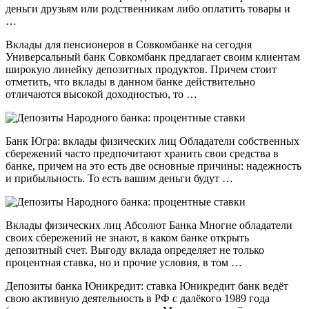
деньги друзьям или родственникам либо оплатить товары и
…
Вклады для пенсионеров в Совкомбанке на сегодня
Универсальный банк Совкомбанк предлагает своим клиентам
широкую линейку депозитных продуктов. Причем стоит
отметить, что вклады в данном банке действительно
отличаются высокой доходностью, то …
Банк Югра: вклады физических лиц Обладатели собственных
сбережений часто предпочитают хранить свои средства в
банке, причем на это есть две основные причины: надежность
и прибыльность. То есть вашим деньги будут …
Вклады физических лиц Абсолют Банка Многие обладатели
своих сбережений не знают, в каком банке открыть
депозитный счет. Выгоду вклада определяет не только
процентная ставка, но и прочие условия, в том …
Депозиты банка Юникредит: ставка Юникредит банк ведёт
свою активную деятельность в РФ с далёкого 1989 года