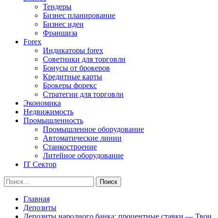
Тендеры
Бизнес планирование
Бизнес идеи
Франшиза
Forex
Индикаторы forex
Советники для торговли
Бонусы от брокеров
Кредитные карты
Брокеры форекс
Стратегии для торговли
Экономика
Недвижимость
Промышленность
Промышленное оборудование
Автоматические линии
Станкостроение
Литейное оборудование
IT Сектор
Найти:
Главная
Депозиты
Депозиты народного банка: процентные ставки — Твои