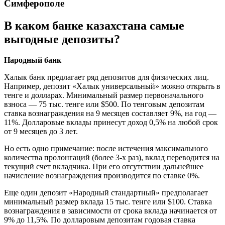
Симферополе
В каком банке казахстана самые
выгодные депозиты?
Народный банк
Халык банк предлагает ряд депозитов для физических лиц.
Например, депозит «Халык универсальный» можно открыть в
тенге и долларах. Минимальный размер первоначального
взноса — 75 тыс. тенге или $500. По тенговым депозитам
ставка вознаграждения на 9 месяцев составляет 9%, на год —
11%. Долларовые вклады принесут доход 0,5% на любой срок
от 9 месяцев до 3 лет.
Но есть одно примечание: после истечения максимального
количества пролонгаций (более 3-х раз), вклад переводится на
текущий счет вкладчика. При его отсутствии дальнейшее
начисление вознаграждения производится по ставке 0%.
Еще один депозит «Народный стандартный» предполагает
минимальный размер вклада 15 тыс. тенге или $100. Ставка
вознаграждения в зависимости от срока вклада начинается от
9% до 11,5%. По долларовым депозитам годовая ставка