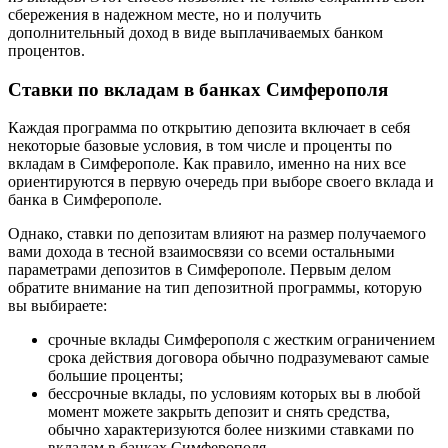
сбережения в надежном месте, но и получить
дополнительный доход в виде выплачиваемых банком
процентов.
Ставки по вкладам в банках Симферополя
Каждая программа по открытию депозита включает в себя
некоторые базовые условия, в том числе и проценты по
вкладам в Симферополе. Как правило, именно на них все
ориентируются в первую очередь при выборе своего вклада и
банка в Симферополе.
Однако, ставки по депозитам влияют на размер получаемого
вами дохода в тесной взаимосвязи со всеми остальными
параметрами депозитов в Симферополе. Первым делом
обратите внимание на тип депозитной программы, которую
вы выбираете:
срочные вклады Симферополя с жестким ограничением
срока действия договора обычно подразумевают самые
большие проценты;
бессрочные вклады, по условиям которых вы в любой
момент можете закрыть депозит и снять средства,
обычно характеризуются более низкими ставками по
вкладам в банках Симферополя.