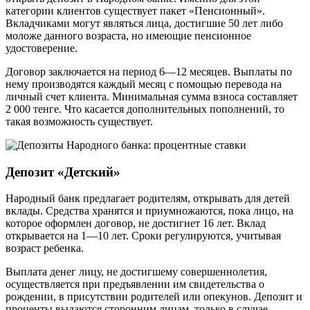
категории клиентов существует пакет «Пенсионный».
Вкладчиками могут являться лица, достигшие 50 лет либо
моложе данного возраста, но имеющие пенсионное
удостоверение.
Договор заключается на период 6—12 месяцев. Выплаты по
нему производятся каждый месяц с помощью перевода на
личный счет клиента. Минимальная сумма взноса составляет
2 000 тенге. Что касается дополнительных пополнений, то
такая возможность существует.
Депозит «Детский»
Народный банк предлагает родителям, открывать для детей
вклады. Средства хранятся и приумножаются, пока лицо, на
которое оформлен договор, не достигнет 16 лет. Вклад
открывается на 1—10 лет. Сроки регулируются, учитывая
возраст ребенка.
Выплата денег лицу, не достигшему совершеннолетия,
осуществляется при предъявлении им свидетельства о
рождении, в присутствии родителей или опекунов. Депозит и
проценты выдаются сторонним лицам, только в случае