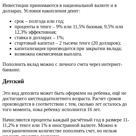
Инвестиции принимаются в национальной валюте и в
долларах. Условия накопления денег:
срок – полгода или год;
проценты в тенге – 9% или 11,5% базовая, 9,5% или
12,3% эффективная;
ставка в долларах – 1%;
стартовый капитал – 2 тысячи тенге (20 долларов);
капитализация производится при закрытии вклада;
возможна ежемесячная выплата.
Пополнить вклад можно с личного счета через интернет-
банкинг.
Детский
Это вид депозита может быть оформлен на ребенка, ещё не
достигшего шестнадцатилетнего возраста. Расчет сроков
производится в соответствии с тем, сколько лет осталось до
того момента, пока ребенку исполнится 16 лет.
Начисляются проценты каждый расчётный год в размере 11-
11,2% в тенге или 1% в иностранной валюте. Можно в
неограниченном количестве пополнять счет, но нельзя