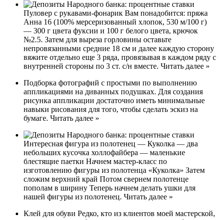
Пуловер с рукавами-фонарик Вам понадобится: пряжа
Анна 16 (100% мерсеризованный хлопок, 530 м/100 г)
— 300 г цвета фуксии и 100 г белого цвета, крючок
№2.5. Затем для выреза горловины оставьте
непровязанными средние 18 см и далее каждую сторону
вяжите отдельно еще 3 ряда, провязывая в каждом ряду с
внутренней стороны по 3 ст. с/н вместе. Читать далее »
Подборка фотографий с простыми по выполнению
аппликациями на диванных подушках. Для создания
рисунка аппликации достаточно иметь минимальные
навыки рисования для того, чтобы сделать эскиз на
бумаге. Читать далее »
Интересная фигура из полотенец — Куколка — два
небольших кусочка холлофайбера — маленькие
блестящие паетки Начнем мастер-класс по
изготовлению фигуры из полотенца «Куколка» Затем
сложим верхний край Потом свернем полотенце
пополам в ширину Теперь начнем делать ушки для
нашей фигуры из полотенец. Читать далее »
Клей для обуви Редко, кто из клиентов моей мастерской,