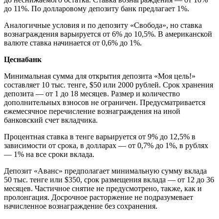
до 11%. По долларовому депозиту банк предлагает 1%.
Аналогичные условия и по депозиту «Свобода», но ставка
вознаграждения варьируется от 6% до 10,5%. В американской
валюте ставка начинается от 0,6% до 1%.
Цеснабанк
Минимальная сумма для открытия депозита «Моя цель!»
составляет 10 тыс. тенге, $50 или 2000 рублей. Срок хранения
депозита — от 1 до 18 месяцев. Размер и количество
дополнительных взносов не ограничен. Предусматривается
ежемесячное перечисление вознаграждения на иной
банковский счет вкладчика.
Процентная ставка в тенге варьируется от 9% до 12,5% в
зависимости от срока, в долларах — от 0,7% до 1%, в рублях
— 1% на все сроки вклада.
Депозит «Аванс» предполагает минимальную сумму вклада
50 тыс. тенге или $350, срок размещения вклада — от 12 до 36
месяцев. Частичное снятие не предусмотрено, также, как и
пролонгация. Досрочное расторжение не подразумевает
начисленное вознаграждение без сохранения.