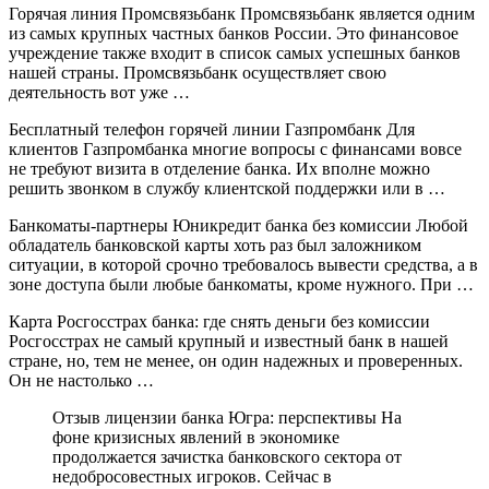
Горячая линия Промсвязьбанк Промсвязьбанк является одним
из самых крупных частных банков России. Это финансовое
учреждение также входит в список самых успешных банков
нашей страны. Промсвязьбанк осуществляет свою
деятельность вот уже …
Бесплатный телефон горячей линии Газпромбанк Для
клиентов Газпромбанка многие вопросы с финансами вовсе
не требуют визита в отделение банка. Их вполне можно
решить звонком в службу клиентской поддержки или в …
Банкоматы-партнеры Юникредит банка без комиссии Любой
обладатель банковской карты хоть раз был заложником
ситуации, в которой срочно требовалось вывести средства, а в
зоне доступа были любые банкоматы, кроме нужного. При …
Карта Росгосстрах банка: где снять деньги без комиссии
Росгосстрах не самый крупный и известный банк в нашей
стране, но, тем не менее, он один надежных и проверенных.
Он не настолько …
Отзыв лицензии банка Югра: перспективы На
фоне кризисных явлений в экономике
продолжается зачистка банковского сектора от
недобросовестных игроков. Сейчас в