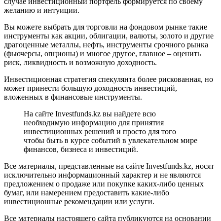
случае инвестиционный портфель формируется по своему
желанию и интуиции.
Вы можете выбрать для торговли на фондовом рынке такие
инструменты как акции, облигации, валюты, золото и другие
драгоценные металлы, нефть, инструменты срочного рынка
(фьючерсы, опционы) и многое другое, главное – оценить
риск, ликвидность и возможную доходность.
Инвестиционная стратегия спекулянта более рискованная, но
может принести большую доходность инвестиций,
вложенных в финансовые инструменты.
На сайте Investfunds.kz вы найдете всю
необходимую информацию для принятия
инвестиционных решений и просто для того
чтобы быть в курсе событий в увлекательном мире
финансов, бизнеса и инвестиций.
Все материалы, представленные на сайте Investfunds.kz, носят
исключительно информационный характер и не являются
предложением о продаже или покупке каких-либо ценных
бумаг, или намерением предоставить какие-либо
инвестиционные рекомендации или услуги.
Все материалы настоящего сайта публикуются на основании