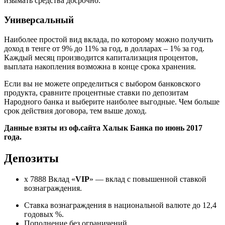
изымать средства досрочно.
Универсальный
Наиболее простой вид вклада, по которому можно получить
доход в тенге от 9% до 11% за год, в долларах – 1% за год.
Каждый месяц производится капитализация процентов,
выплата накопления возможна в конце срока хранения.
Если вы не можете определиться с выбором банковского
продукта, сравните процентные ставки по депозитам
Народного банка и выберите наиболее выгодные. Чем больше
срок действия договора, тем выше доход.
Данные взяты из оф.сайта Халык Банка по июнь 2017
года.
Депозиты
x 7888 Вклад «
VIP
» — вклад с повышенной ставкой
вознаграждения.
Ставка вознаграждения в национальной валюте до 12,4
годовых %.
Пополнение без ограничений