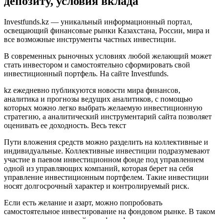
депозиту, условия вклада
Investfunds.kz — уникальный информационный портал,
освещающий финансовые рынки Казахстана, России, мира и
все возможные инструменты частных инвестиции.
В современных рыночных условиях любой желающий может
стать инвестором и самостоятельно сформировать свой
инвестиционный портфель. На сайте Investfunds.
kz ежедневно публикуются новости мира финансов,
аналитика и прогнозы ведущих аналитиков, с помощью
которых можно легко выбрать желаемую инвестиционную
стратегию, а аналитический инструментарий сайта позволяет
оценивать ее доходность. Весь текст
Пути вложения средств можно разделить на коллективные и
индивидуальные. Коллективные инвестиции подразумевают
участие в паевом инвестиционном фонде под управлением
одной из управляющих компаний, которая берет на себя
управление инвестиционным портфелем. Такие инвестиции
носят долгосрочный характер и контролируемый риск.
Если есть желание и азарт, можно попробовать
самостоятельное инвестирование на фондовом рынке. В таком