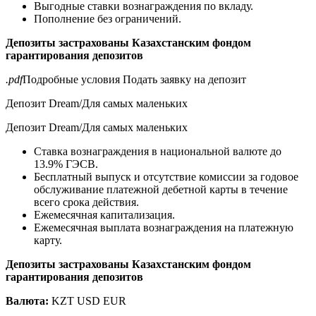
Выгодные ставки вознаграждения по вкладу.
Пополнение без ограничений.
Депозиты застрахованы Казахстанским фондом
гарантирования депозитов
.pdf
Подробные условия Подать заявку на депозит
Депозит Dream/Для самых маленьких
Депозит Dream/Для самых маленьких
Ставка вознаграждения в национальной валюте до
13.9% ГЭСВ.
Бесплатный выпуск и отсутствие комиссии за годовое
обслуживание платежной дебетной карты в течение
всего срока действия.
Ежемесячная капитализация.
Ежемесячная выплата вознаграждения на платежную
карту.
Депозиты застрахованы Казахстанским фондом
гарантирования депозитов
Валюта:
KZT USD EUR