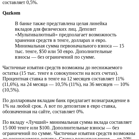
составляет 0,5%.
Qazkom
В банке также представлена целая линейка
вкладов для физических лиц. Депозит
«Мультивалютный» предполагает возможность
хранения средств в тенге, долларах и евро.
Минимальная сумма первоначального взноса — 15
тыс. тенге, $50 или 50 евро. Дополнительные
взносы — без ограничений по сумме.
Частичные изъятия средств возможны до неснижаемого
остатка (15 тыс. тенге в совокупности на всех счетах).
Процентная ставка в тенге на 12 месяцев составляет 11%
(11,6%), на 24 месяца — 10,5% (11%), на 36 месяцев — 10%
(10,5%).
По долларовым вкладам банк предлагает вознаграждение в
1% на любой срок. А вот по депозитам в евро ставка,
обозначенная на сайте, составляет 0%.
По вкладу «Лучший» минимальная сумма вклада составляет
15 000 тенге или $100. Дополнительные взносы — без
ограничений по сумме. Частичные изъятия средств возможны
до неснижаемого остатка. Ставка вознаграждения — от 10%