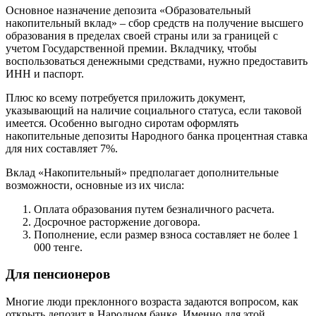
Основное назначение депозита «Образовательный
накопительный вклад» – сбор средств на получение высшего
образования в пределах своей страны или за границей с
учетом Государственной премии. Вкладчику, чтобы
воспользоваться денежными средствами, нужно предоставить
ИНН и паспорт.
Плюс ко всему потребуется приложить документ,
указывающий на наличие социального статуса, если таковой
имеется. Особенно выгодно сиротам оформлять
накопительные депозиты Народного банка процентная ставка
для них составляет 7%.
Вклад «Накопительный» предполагает дополнительные
возможности, основные из их числа:
Оплата образования путем безналичного расчета.
Досрочное расторжение договора.
Пополнение, если размер взноса составляет не более 1
000 тенге.
Для пенсионеров
Многие люди преклонного возраста задаются вопросом, как
открыть депозит в Народном банке. Именно для этой