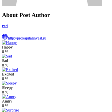
About Post Author
red
http://prokapitalinvest.ru
Happy
0
%
Sad
0
%
Excited
0
%
Sleepy
0
%
Angry
0
%