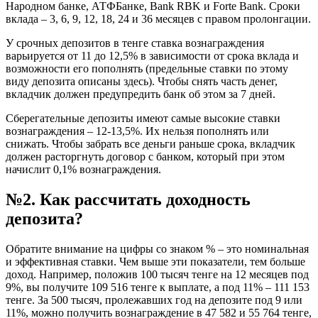
Народном банке, АТФБанке, Bank RBK и Forte Bank. Сроки
вклада – 3, 6, 9, 12, 18, 24 и 36 месяцев с правом пролонгации.
У срочных депозитов в тенге ставка вознаграждения
варьируется от 11 до 12,5% в зависимости от срока вклада и
возможности его пополнять (предельные ставки по этому
виду депозита описаны здесь). Чтобы снять часть денег,
вкладчик должен предупредить банк об этом за 7 дней.
Сберегательные депозиты имеют самые высокие ставки
вознаграждения – 12-13,5%. Их нельзя пополнять или
снижать. Чтобы забрать все деньги раньше срока, вкладчик
должен расторгнуть договор с банком, который при этом
начислит 0,1% вознаграждения.
№2. Как рассчитать доходность
депозита?
Обратите внимание на цифры со знаком % – это номинальная
и эффективная ставки. Чем выше эти показатели, тем больше
доход. Например, положив 100 тысяч тенге на 12 месяцев под
9%, вы получите 109 516 тенге к выплате, а под 11% – 111 153
тенге. За 500 тысяч, пролежавших год на депозите под 9 или
11%, можно получить вознаграждение в 47 582 и 55 764 тенге,