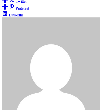
Twitter
Pinterest
LinkedIn