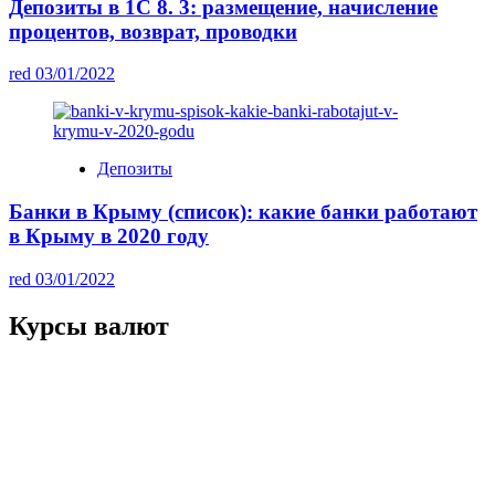
Депозиты в 1С 8. 3: размещение, начисление
процентов, возврат, проводки
red
03/01/2022
Депозиты
Банки в Крыму (список): какие банки работают
в Крыму в 2020 году
red
03/01/2022
Курсы валют