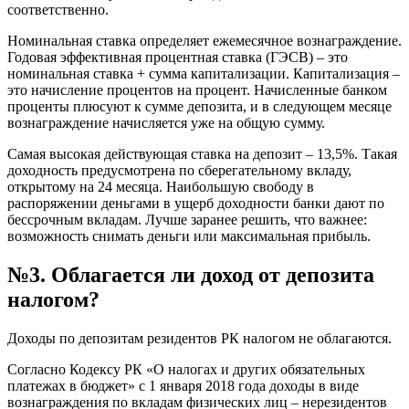
соответственно.
Номинальная ставка определяет ежемесячное вознаграждение.
Годовая эффективная процентная ставка (ГЭСВ) – это
номинальная ставка + сумма капитализации. Капитализация –
это начисление процентов на процент. Начисленные банком
проценты плюсуют к сумме депозита, и в следующем месяце
вознаграждение начисляется уже на общую сумму.
Самая высокая действующая ставка на депозит – 13,5%. Такая
доходность предусмотрена по сберегательному вкладу,
открытому на 24 месяца. Наибольшую свободу в
распоряжении деньгами в ущерб доходности банки дают по
бессрочным вкладам. Лучше заранее решить, что важнее:
возможность снимать деньги или максимальная прибыль.
№3. Облагается ли доход от депозита
налогом?
Доходы по депозитам резидентов РК налогом не облагаются.
Согласно Кодексу РК «О налогах и других обязательных
платежах в бюджет» с 1 января 2018 года доходы в виде
вознаграждения по вкладам физических лиц – нерезидентов