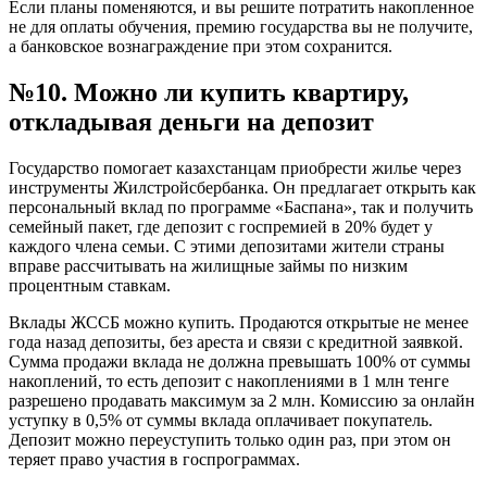
Если планы поменяются, и вы решите потратить накопленное
не для оплаты обучения, премию государства вы не получите,
а банковское вознаграждение при этом сохранится.
№10. Можно ли купить квартиру,
откладывая деньги на депозит
Государство помогает казахстанцам приобрести жилье через
инструменты Жилстройсбербанка. Он предлагает открыть как
персональный вклад по программе «Баспана», так и получить
семейный пакет, где депозит с госпремией в 20% будет у
каждого члена семьи. С этими депозитами жители страны
вправе рассчитывать на жилищные займы по низким
процентным ставкам.
Вклады ЖССБ можно купить. Продаются открытые не менее
года назад депозиты, без ареста и связи с кредитной заявкой.
Сумма продажи вклада не должна превышать 100% от суммы
накоплений, то есть депозит с накоплениями в 1 млн тенге
разрешено продавать максимум за 2 млн. Комиссию за онлайн
уступку в 0,5% от суммы вклада оплачивает покупатель.
Депозит можно переуступить только один раз, при этом он
теряет право участия в госпрограммах.