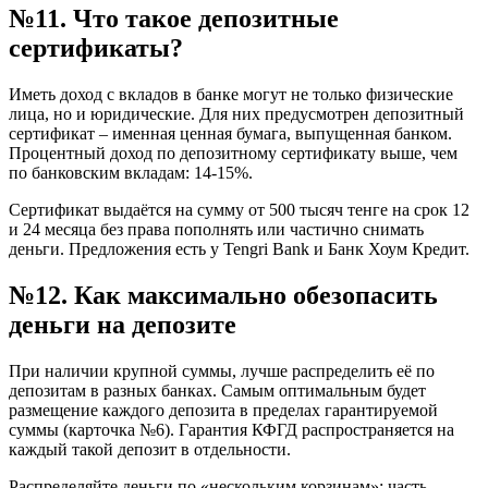
№11. Что такое депозитные
сертификаты?
Иметь доход с вкладов в банке могут не только физические
лица, но и юридические. Для них предусмотрен депозитный
сертификат – именная ценная бумага, выпущенная банком.
Процентный доход по депозитному сертификату выше, чем
по банковским вкладам: 14-15%.
Сертификат выдаётся на сумму от 500 тысяч тенге на срок 12
и 24 месяца без права пополнять или частично снимать
деньги. Предложения есть у Tengri Bank и Банк Хоум Кредит.
№12. Как максимально обезопасить
деньги на депозите
При наличии крупной суммы, лучше распределить её по
депозитам в разных банках. Самым оптимальным будет
размещение каждого депозита в пределах гарантируемой
суммы (карточка №6). Гарантия КФГД распространяется на
каждый такой депозит в отдельности.
Распределяйте деньги по «нескольким корзинам»: часть