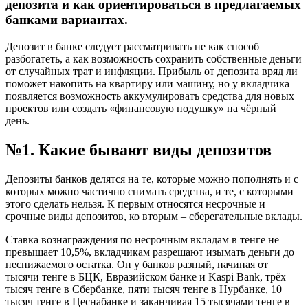
депозита и как ориентироваться в предлагаемых
банками вариантах.
Депозит в банке следует рассматривать не как способ
разбогатеть, а как возможность сохранить собственные деньги
от случайных трат и инфляции. Прибыль от депозита вряд ли
поможет накопить на квартиру или машину, но у вкладчика
появляется возможность аккумулировать средства для новых
проектов или создать «финансовую подушку» на чёрный
день.
№1. Какие бывают виды депозитов
Депозиты банков делятся на те, которые можно пополнять и с
которых можно частично снимать средства, и те, с которыми
этого сделать нельзя. К первым относятся несрочные и
срочные виды депозитов, ко вторым – сберегательные вклады.
Ставка вознаграждения по несрочным вкладам в тенге не
превышает 10,5%, вкладчикам разрешают изымать деньги до
неснижаемого остатка. Он у банков разный, начиная от
тысячи тенге в БЦК, Евразийском банке и Kaspi Bank, трёх
тысяч тенге в Сбербанке, пяти тысяч тенге в Нурбанке, 10
тысяч тенге в Цеснабанке и заканчивая 15 тысячами тенге в