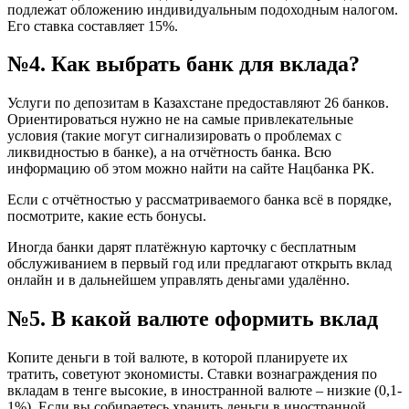
подлежат обложению индивидуальным подоходным налогом.
Его ставка составляет 15%.
№4. Как выбрать банк для вклада?
Услуги по депозитам в Казахстане предоставляют 26 банков.
Ориентироваться нужно не на самые привлекательные
условия (такие могут сигнализировать о проблемах с
ликвидностью в банке), а на отчётность банка. Всю
информацию об этом можно найти на сайте Нацбанка РК.
Если с отчётностью у рассматриваемого банка всё в порядке,
посмотрите, какие есть бонусы.
Иногда банки дарят платёжную карточку с бесплатным
обслуживанием в первый год или предлагают открыть вклад
онлайн и в дальнейшем управлять деньгами удалённо.
№5. В какой валюте оформить вклад
Копите деньги в той валюте, в которой планируете их
тратить, советуют экономисты. Ставки вознаграждения по
вкладам в тенге высокие, в иностранной валюте – низкие (0,1-
1%). Если вы собираетесь хранить деньги в иностранной