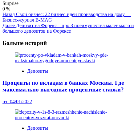
Surprise
0
%
Post
Назад
Свой бизнес: 22 бизнес-идеи производства на дому —
Бизнес-журнал B-MAG
Navigation
Далее
Депозит на Форекс – про 3 преимущества маленького и
большого депозитов на Форексе
Больше историй
Депозиты
Проценты по вкладам в банках Москвы. Где
максимально выгодные процентные ставки?
red
04/01/2022
Депозиты