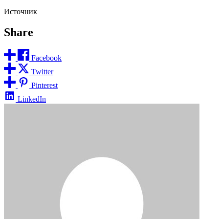
Источник
Share
Facebook
Twitter
Pinterest
LinkedIn