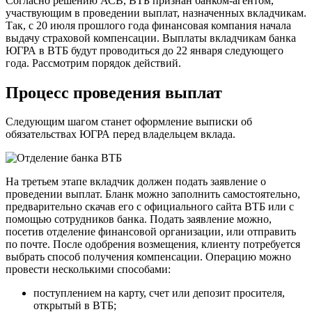
Согласно решению АСВ, ВТБ признан банком-агентом,
участвующим в проведении выплат, назначенных вкладчикам.
Так, с 20 июля прошлого года финансовая компания начала
выдачу страховой компенсации. Выплаты вкладчикам банка
ЮГРА в ВТБ будут проводиться до 22 января следующего
года. Рассмотрим порядок действий.
Процесс проведения выплат
Следующим шагом станет оформление выписки об
обязательствах ЮГРА перед владельцем вклада.
На третьем этапе вкладчик должен подать заявление о
проведении выплат. Бланк можно заполнить самостоятельно,
предварительно скачав его с официального сайта ВТБ или с
помощью сотрудников банка. Подать заявление можно,
посетив отделение финансовой организации, или отправить
по почте. После одобрения возмещения, клиенту потребуется
выбрать способ получения компенсации. Операцию можно
провести несколькими способами:
поступлением на карту, счет или депозит просителя,
открытый в ВТБ;