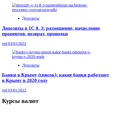
Депозиты
Депозиты в 1С 8. 3: размещение, начисление
процентов, возврат, проводки
red
03/01/2022
Депозиты
Банки в Крыму (список): какие банки работают
в Крыму в 2020 году
red
03/01/2022
Курсы валют