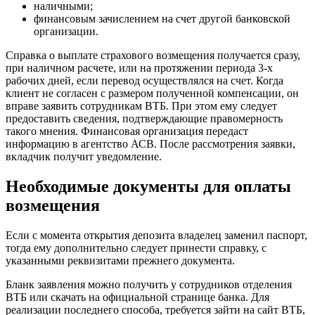
наличными;
финансовым зачислением на счет другой банковской
организации.
Справка о выплате страхового возмещения получается сразу,
при наличном расчете, или на протяжении периода 3-х
рабочих дней, если перевод осуществлялся на счет. Когда
клиент не согласен с размером полученной компенсации, он
вправе заявить сотрудникам ВТБ. При этом ему следует
предоставить сведения, подтверждающие правомерность
такого мнения. Финансовая организация передаст
информацию в агентство АСВ. После рассмотрения заявки,
вкладчик получит уведомление.
Необходимые документы для оплаты
возмещения
Если с момента открытия депозита владелец заменил паспорт,
тогда ему дополнительно следует принести справку, с
указанными реквизитами прежнего документа.
Бланк заявления можно получить у сотрудников отделения
ВТБ или скачать на официальной странице банка. Для
реализации последнего способа, требуется зайти на сайт ВТБ,