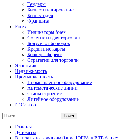
Тендеры
Бизнес планирование
Бизнес идеи
Франшиза
Forex
Индикаторы forex
Советники для торговли
Бонусы от брокеров
Кредитные карты
Брокеры форекс
Стратегии для торговли
Экономика
Недвижимость
Промышленность
Промышленное оборудование
Автоматические линии
Станкостроение
Литейное оборудование
IT Сектор
Найти:
Главная
Депозиты
Выплаты вкладчикам банка ЮГРА в ВТБ банке: