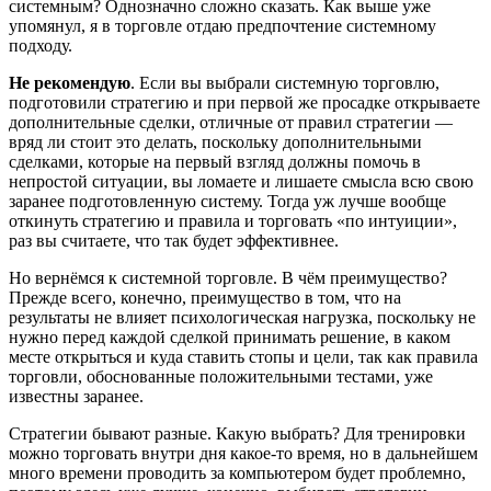
системным? Однозначно сложно сказать. Как выше уже
упомянул, я в торговле отдаю предпочтение системному
подходу.
Не рекомендую
. Если вы выбрали системную торговлю,
подготовили стратегию и при первой же просадке открываете
дополнительные сделки, отличные от правил стратегии —
вряд ли стоит это делать, поскольку дополнительными
сделками, которые на первый взгляд должны помочь в
непростой ситуации, вы ломаете и лишаете смысла всю свою
заранее подготовленную систему. Тогда уж лучше вообще
откинуть стратегию и правила и торговать «по интуиции»,
раз вы считаете, что так будет эффективнее.
Но вернёмся к системной торговле. В чём преимущество?
Прежде всего, конечно, преимущество в том, что на
результаты не влияет психологическая нагрузка, поскольку не
нужно перед каждой сделкой принимать решение, в каком
месте открыться и куда ставить стопы и цели, так как правила
торговли, обоснованные положительными тестами, уже
известны заранее.
Стратегии бывают разные. Какую выбрать? Для тренировки
можно торговать внутри дня какое-то время, но в дальнейшем
много времени проводить за компьютером будет проблемно,