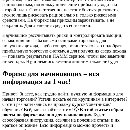
рациональным, поскольку получение прибыли уводит на
второй план. Соответственно, не стоит бояться рисковать,
нужно лишь рисковать рационально и только рисковыми
средствами. На Форекс мы приходим зарабатывать, а не
сохранять. Для хранения средств есть банки.
Научившись рассчитывать риски и контролировать эмоции,
ознакомившись с базовыми основами торговли, для
получения дохода, грубо говоря, останется только подобрать
прибыльную торговую систему, а для получения сверх дохода
— показать результаты в ПАММ сервисе, чтобы вас заметили
инвесторы. Ну, и немного везения лишним также не будет.
Форекс для начинающих – вся
информация за 1 час!
Привет! Знаете, как трудно найти нужную информацию для
начала торговли? Устали искать её по крупинкам в интернете?
Сотни раз натыкались на продажу курсов/советников/
обучения? Всё, завязывайте с этим! 🙂
В этой статье собрал
посты по форекс именно для начинающих.
Будет
своеобразная инструкция, ссылки на полезные статьи и их
краткое описание. Всю информацию можно прочесть и