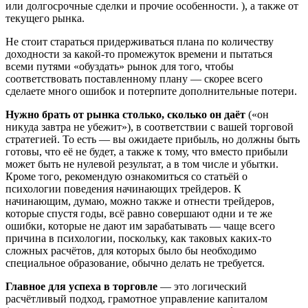
или долгосрочные сделки и прочие особенности. ), а также от
текущего рынка.
Не стоит стараться придерживаться плана по количеству
доходности за какой-то промежуток времени и пытаться
всеми путями «обуздать» рынок для того, чтобы
соответствовать поставленному плану — скорее всего
сделаете много ошибок и потерпите дополнительные потери.
Нужно брать от рынка столько, сколько он даёт
(«он
никуда завтра не убежит»), в соответствии с вашей торговой
стратегией. То есть — вы ожидаете прибыль, но должны быть
готовы, что её не будет, а также к тому, что вместо прибыли
может быть не нулевой результат, а в том числе и убытки.
Кроме того, рекомендую ознакомиться со статьёй о
психологии поведения начинающих трейдеров. К
начинающим, думаю, можно также и отнести трейдеров,
которые спустя годы, всё равно совершают одни и те же
ошибки, которые не дают им зарабатывать — чаще всего
причина в психологии, поскольку, как таковых каких-то
сложных расчётов, для которых было бы необходимо
специальное образование, обычно делать не требуется.
Главное для успеха в торговле
— это логический
расчётливый подход, грамотное управление капиталом