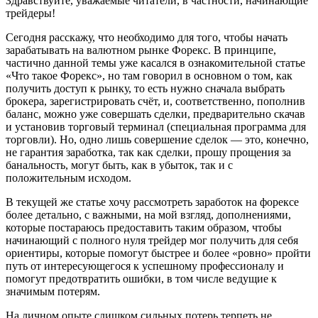
Здравствуйте, уважаемые читатели, в частности, начинающие
трейдеры!
Сегодня расскажу, что необходимо для того, чтобы начать
зарабатывать на валютном рынке Форекс. В принципе,
частично данной темы уже касался в ознакомительной статье
«Что такое Форекс», но там говорил в основном о том, как
получить доступ к рынку, то есть нужно сначала выбрать
брокера, зарегистрировать счёт, и, соответственно, пополнив
баланс, можно уже совершать сделки, предварительно скачав
и установив торговый терминал (специальная программа для
торговли). Но, одно лишь совершение сделок — это, конечно,
не гарантия заработка, так как сделки, прошу прощения за
банальность, могут быть, как в убыток, так и с
положительным исходом.
В текущей же статье хочу рассмотреть заработок на форексе
более детально, с важными, на мой взгляд, дополнениями,
которые постараюсь предоставить таким образом, чтобы
начинающий с полного нуля трейдер мог получить для себя
ориентиры, которые помогут быстрее и более «ровно» пройти
путь от интересующегося к успешному профессионалу и
помогут предотвратить ошибки, в том числе ведущие к
значимым потерям.
На личном опыте слишком сильных потерь терпеть не