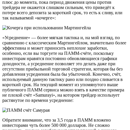
плюс до момента, пока период движения цены против
трейдера не окажется слишком сильным, что приведёт к
потере всего депозита за короткий срок, то есть к сливу, или
так называемой «кочерге»:
«Усреднение» — более мягкая тактика и, на мой взгляд, по
сравнению с классическим Мартингейлом, значительно более
эффективна и может приносить неплохие заработки,
особенно, если вы торгуете на ПАММ-счёте, поскольку
инвесторам нравятся постоянно обновляющиеся графики
доходности, а усреднение позволяет это делать даже при
отсутствии прибыльной торговой стратегии, которая бы без
добавления усреднения была бы убыточной. Конечно, счёт,
используемый данную тактику рано или поздно сливается в
короткий срок. На текущий момент из упомянутого выше
публичного ПАММ сервиса можно взять в качестве примера
не плохой счёт «Samurayi», на котором трейдер использует
растянутое по времени усреднение:
Обратите внимание, что за 3,5 года в ПАММ вложено
инвесторами чуть более 500 000 долларов. Не сложно