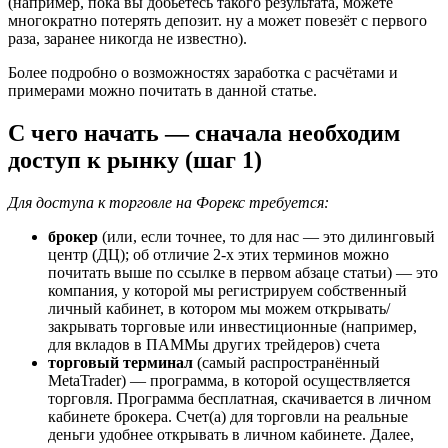
(например, пока вы добьётесь такого результата, можете
многократно потерять депозит. ну а может повезёт с первого
раза, заранее никогда не известно).
Более подробно о возможностях заработка с расчётами и
примерами можно почитать в данной статье.
С чего начать — сначала необходим
доступ к рынку (шаг 1)
Для доступа к торговле на Форекс требуется:
брокер
(или, если точнее, то для нас — это дилинговый
центр (ДЦ); об отличие 2-х этих терминов можно
почитать выше по ссылке в первом абзаце статьи) — это
компания, у которой мы регистрируем собственный
личный кабинет, в котором мы можем открывать/
закрывать торговые или инвестиционные (например,
для вкладов в ПАММы других трейдеров) счета
торговый терминал
(самый распространённый
MetaTrader) — программа, в которой осуществляется
торговля. Программа бесплатная, скачивается в личном
кабинете брокера. Счет(а) для торговли на реальные
деньги удобнее открывать в личном кабинете. Далее,