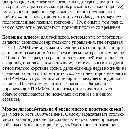
(например, распределение средств для диверсификации по
выбранным стратегиям, контроль рисков в сделках и прочее),
ну и, конечно, рабочие торговые стратегии (ручные, или
роботы — не важно, при условии, что соблюдаются заранее
подготовленные правила торговли. ) Ну, а опыт в том плане,
как со всем этим разобраться, приходит только со временем.
Большим плюсом
для трейдеров, которые умеют торговать,
являются сервисы доверительного управления, где открывая
счета (ПАММ-счета), можно увеличивать свои прибыли при
успешном развитии в более, чем в несколько раз (в том числе
в 10-ки и более раз, по сравнению с торговлей только на свои
средства), становясь по-настоящему состоятельными людьми в
относительно короткие сроки, даже если ещё недавно жили на
среднюю зарплату. Посмотрите, сколько инвесторов находятся
на ПАММах в публичном мониторинге ведущего подобного
сервиса. Не сложно посчитать, сколько зарабатывают
управляющие ПАММов (при этом, стоит отметить, что
обычно открываются по несколько счетов и не в одном
сервисе).
Можно ли заработать на Форекс много в короткие сроки?
Да, можно, хоть 1000% за день. Самому зарабатывать столько
много за один день не приходилось, но реальные примеры
наблюдал. Конечно, и риски здесь будут соответствующие