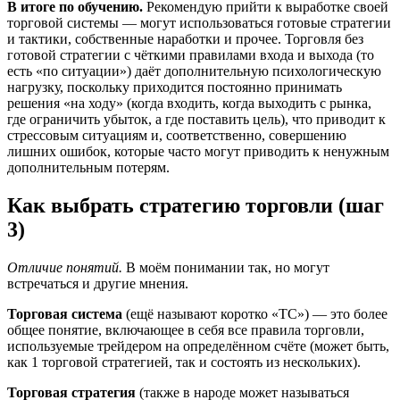
В итоге по обучению.
Рекомендую прийти к выработке своей
торговой системы — могут использоваться готовые стратегии
и тактики, собственные наработки и прочее. Торговля без
готовой стратегии с чёткими правилами входа и выхода (то
есть «по ситуации») даёт дополнительную психологическую
нагрузку, поскольку приходится постоянно принимать
решения «на ходу» (когда входить, когда выходить с рынка,
где ограничить убыток, а где поставить цель), что приводит к
стрессовым ситуациям и, соответственно, совершению
лишних ошибок, которые часто могут приводить к ненужным
дополнительным потерям.
Как выбрать стратегию торговли (шаг
3)
Отличие понятий.
В моём понимании так, но могут
встречаться и другие мнения.
Торговая система
(ещё называют коротко «ТС») — это более
общее понятие, включающее в себя все правила торговли,
используемые трейдером на определённом счёте (может быть,
как 1 торговой стратегией, так и состоять из нескольких).
Торговая стратегия
(также в народе может называться