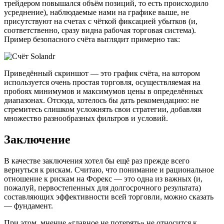
трейдером повышался объём позиций, то есть происходило
усреднение), наблюдаемые нами на графике выше, не
присутствуют на счетах с чёткой фиксацией убытков (и,
соответственно, сразу видна рабочая торговая система).
Пример безопасного счёта выглядит примерно так:
Приведённый скриншот — это график счёта, на котором
используется очень простая торговля, осуществляемая на
пробоях минимумов и максимумов цены в определённых
диапазонах. Отсюда, хотелось бы дать рекомендацию: не
стремитесь слишком усложнять свои стратегии, добавляя
множество разнообразных фильтров и условий.
Заключение
В качестве заключения хотел бы ещё раз прежде всего
вернуться к рискам. Считаю, что понимание и рациональное
отношение к рискам на Форекс — это одна из важных (и,
пожалуй, первостепенных для долгосрочного результата)
составляющих эффективности всей торговли, можно сказать
— фундамент.
При этом, мнение «главное не потерять» не относится к