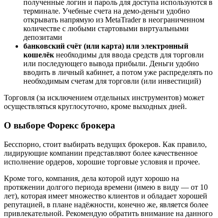
полученные логин и пароль для доступа используются в
терминале. Учебные счета на демо-деньги удобно
открывать напрямую из MetaTrader в неограниченном
количестве с любыми стартовыми виртуальными
депозитами
банковский счёт (или карта) или электронный
кошелёк
необходимы для ввода средств для торговли
или последующего вывода прибыли. Деньги удобно
вводить в личный кабинет, а потом уже распределять по
необходимым счетам для торговли (или инвестиций)
Торговля (за исключением отдельных инструментов) может
осуществляться круглосуточно, кроме выходных дней.
О выборе Форекс брокера
Бесспорно, стоит выбирать ведущих брокеров. Как правило,
лидирующие компании представляют более качественное
исполнение ордеров, хорошие торговые условия и прочее.
Кроме того, компания, дела которой идут хорошо на
протяжении долгого периода времени (имею в виду — от 10
лет), которая имеет множество клиентов и обладает хорошей
репутацией, в плане надёжности, конечно же, является более
привлекательной. Рекомендую обратить внимание на данного