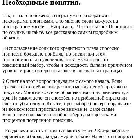
Необходимые понятия.
Так, начало положено, теперь нужно разобраться с
некоторыми понятиями, а то многие слова кажутся на
иностранном языке… Например, . Что это такое? Переходите
по ссылке, читайте, всё рассказано самым подробным
образом.
. Использование большого кредитного плеча способно
принести большую прибыль, но риски при этом
пропорционально увеличиваются. Нужно сделать
взвешенный выбор, чтобы и доходность была на приличном
уровне, и риск потери оставался в адекватных границах.
? Ответ на этот вопрос получайте с самого начала. Если
кратко, то это небольшая разница между ценой продажи и
покупки. Многие вовсе не обращают на спред внимания, а
зря. На самом деле, он способен из прибыльной стратегии
сделать убыточную. Кстати, при выборе брокера обращайте
на все комиссии пристальное внимание, даже самые
маленькие издержки способны обернуться десятками
процентов потерянной прибыли.
. Когда начинаются и заканчиваются торги? Когда работает
европейская биржа, когда американские? На все эти вопросы