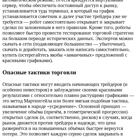
сервер, чтобы обеспечить постоянный доступ к рынку,
устанавливается туда терминал, в который на график
устанавливается советник и далее участие трейдера уже не
требуется — робот самостоятельно открывает и закрывает
сделки по заложенным в него правилам. Кроме того, роботы
позволяют быстро провести тестирование торговой стратегии
на большом периоде исторических данных. Экспертов можно
скачать в сети (подавляющее большинство — убыточные),
скачать и доработать, заказать или написать самостоятельно,
купить (остерегайтесь якобы «заманчивых» предложений с
красивыми графиками).
Опасные тактики торговли
Опасные тактики могут вводить начинающих трейдеров (и
особенно инвесторов) в заблуждение своими красивыми
результатами с относительно плавно растущими графиками —
это метод Мартингейла или более мягкая подобная тактика,
называемая в народе «усреднение». Основной принцип —
увеличение объёма (причём, в геометрической прогрессии)
открытых сделок (и, соответственно, рисков) в случаях, когда
рынок движется против трейдера в надежде, что цена
развернётся и на повышенных объёмах быстрее вернутся
потери. Это позволяет каждую серию сделок закрывать в