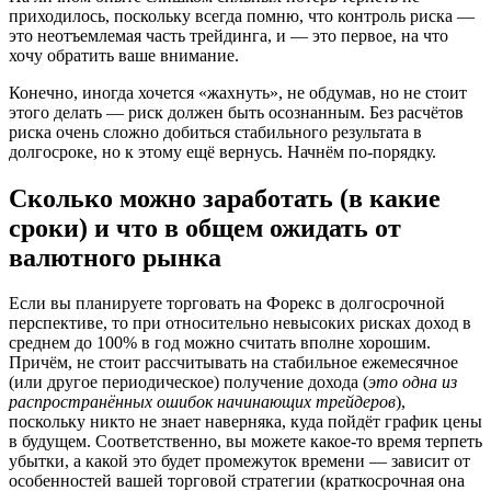
приходилось, поскольку всегда помню, что контроль риска —
это неотъемлемая часть трейдинга, и — это первое, на что
хочу обратить ваше внимание.
Конечно, иногда хочется «жахнуть», не обдумав, но не стоит
этого делать — риск должен быть осознанным. Без расчётов
риска очень сложно добиться стабильного результата в
долгосроке, но к этому ещё вернусь. Начнём по-порядку.
Сколько можно заработать (в какие
сроки) и что в общем ожидать от
валютного рынка
Если вы планируете торговать на Форекс в долгосрочной
перспективе, то при относительно невысоких рисках доход в
среднем до 100% в год можно считать вполне хорошим.
Причём, не стоит рассчитывать на стабильное ежемесячное
(или другое периодическое) получение дохода (
это одна из
распространённых ошибок начинающих трейдеров
),
поскольку никто не знает наверняка, куда пойдёт график цены
в будущем. Соответственно, вы можете какое-то время терпеть
убытки, а какой это будет промежуток времени — зависит от
особенностей вашей торговой стратегии (краткосрочная она