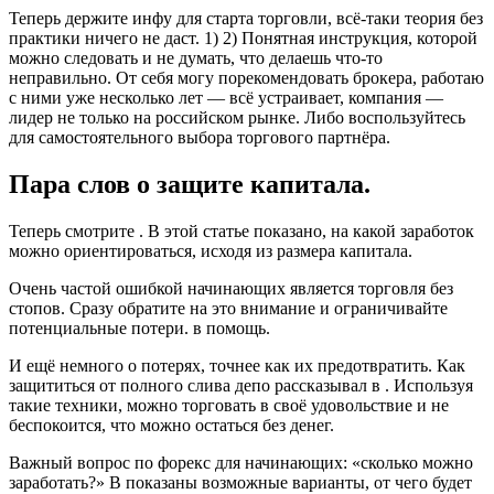
Теперь держите инфу для старта торговли, всё-таки теория без
практики ничего не даст. 1) 2) Понятная инструкция, которой
можно следовать и не думать, что делаешь что-то
неправильно. От себя могу порекомендовать брокера, работаю
с ними уже несколько лет — всё устраивает, компания —
лидер не только на российском рынке. Либо воспользуйтесь
для самостоятельного выбора торгового партнёра.
Пара слов о защите капитала.
Теперь смотрите . В этой статье показано, на какой заработок
можно ориентироваться, исходя из размера капитала.
Очень частой ошибкой начинающих является торговля без
стопов. Сразу обратите на это внимание и ограничивайте
потенциальные потери. в помощь.
И ещё немного о потерях, точнее как их предотвратить. Как
защититься от полного слива депо рассказывал в . Используя
такие техники, можно торговать в своё удовольствие и не
беспокоится, что можно остаться без денег.
Важный вопрос по форекс для начинающих: «сколько можно
заработать?» В показаны возможные варианты, от чего будет