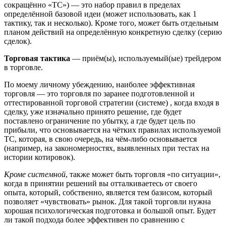
сокращённо «ТС») — это набор правил в пределах
определённой базовой идеи (может использовать, как 1
тактику, так и несколько). Кроме того, может быть отдельным
планом действий на определённую конкретную сделку (серию
сделок).
Торговая тактика
— приём(ы), используемый(ые) трейдером
в торговле.
По моему личному убеждению, наиболее эффективная
торговля — это торговля по заранее подготовленной и
оттестированной торговой стратегии (системе) , когда входя в
сделку, уже изначально принято решение, где будет
поставлено ограничение по убытку, а где будет цель по
прибыли, что основывается на чётких правилах используемой
ТС, которая, в свою очередь, на чём-либо основывается
(например, на закономерностях, выявленных при тестах на
истории котировок).
Кроме системной
, также может быть торговля «по ситуации»,
когда в принятии решений вы отталкиваетесь от своего
опыта, который, собственно, является тем базисом, который
позволяет «чувствовать» рынок. Для такой торговли нужна
хорошая психологическая подготовка и большой опыт. Будет
ли такой подхода более эффективен по сравнению с