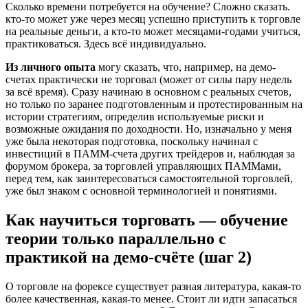
Сколько времени потребуется на обучение? Сложно сказать.
кто-то может уже через месяц успешно приступить к торговле
на реальные деньги, а кто-то может месяцами-годами учиться,
практиковаться. Здесь всё индивидуально.
Из личного опыта
могу сказать, что, например, на демо-
счетах практически не торговал (может от силы пару недель
за всё время). Сразу начинаю в основном с реальных счетов,
но только по заранее подготовленным и протестированным на
истории стратегиям, определив используемые риски и
возможные ожидания по доходности. Но, изначально у меня
уже была некоторая подготовка, поскольку начинал с
инвестиций в ПАММ-счета других трейдеров и, наблюдая за
форумом брокера, за торговлей управляющих ПАММами,
перед тем, как заинтересоваться самостоятельной торговлей,
уже был знаком с основной терминологией и понятиями.
Как научиться торговать — обучение
теории только параллельно с
практикой на демо-счёте (шаг 2)
О торговле на форексе существует разная литература, какая-то
более качественная, какая-то менее. Стоит ли идти запасаться