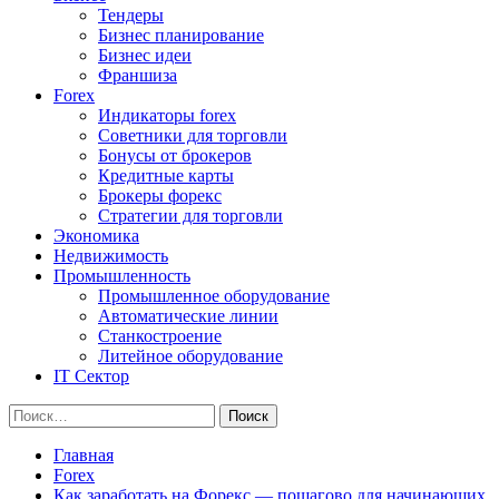
Тендеры
Бизнес планирование
Бизнес идеи
Франшиза
Forex
Индикаторы forex
Советники для торговли
Бонусы от брокеров
Кредитные карты
Брокеры форекс
Стратегии для торговли
Экономика
Недвижимость
Промышленность
Промышленное оборудование
Автоматические линии
Станкостроение
Литейное оборудование
IT Сектор
Найти:
Главная
Forex
Как заработать на Форекс — пошагово для начинающих