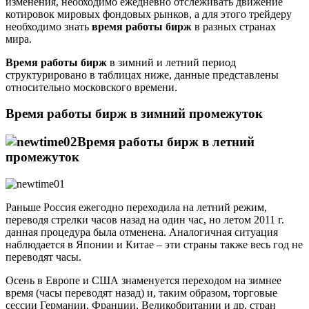
изменения, необходимо ежедневно отслеживать движение
котировок мировых фондовых рынков, а для этого трейдеру
необходимо знать
время работы бирж
в разных странах
мира.
Время работы бирж
в зимний и летний период
структурировано в таблицах ниже, данные представлены
относительно московского времени.
Время работы бирж в зимний промежуток
Время работы бирж в летний
промежуток
Раньше Россия ежегодно переходила на летний режим,
переводя стрелки часов назад на один час, но летом 2011 г.
данная процедура была отменена. Аналогичная ситуация
наблюдается в Японии и Китае – эти страны также весь год не
переводят часы.
Осень в Европе и США знаменуется переходом на зимнее
время (часы переводят назад) и, таким образом, торговые
сессии Германии, Франции, Великобритании и др. стран