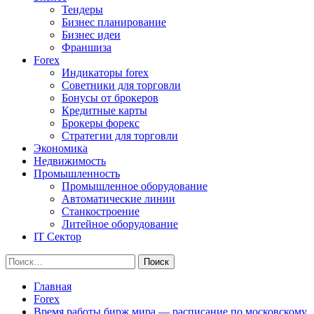
Тендеры
Бизнес планирование
Бизнес идеи
Франшиза
Forex
Индикаторы forex
Советники для торговли
Бонусы от брокеров
Кредитные карты
Брокеры форекс
Стратегии для торговли
Экономика
Недвижимость
Промышленность
Промышленное оборудование
Автоматические линии
Станкостроение
Литейное оборудование
IT Сектор
Найти:
Главная
Forex
Время работы бирж мира — расписание по московскому