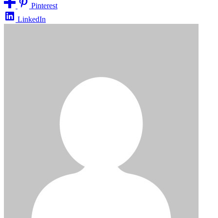
Pinterest
LinkedIn