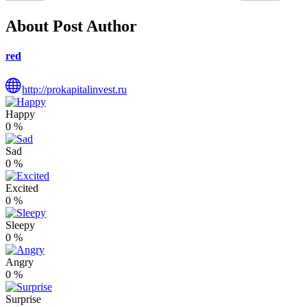
About Post Author
red
http://prokapitalinvest.ru
Happy
0
%
Sad
0
%
Excited
0
%
Sleepy
0
%
Angry
0
%
Surprise