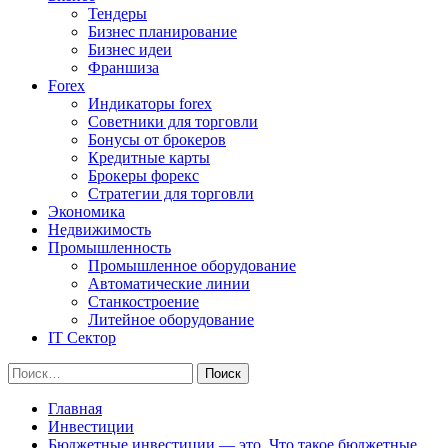
Тендеры
Бизнес планирование
Бизнес идеи
Франшиза
Forex
Индикаторы forex
Советники для торговли
Бонусы от брокеров
Кредитные карты
Брокеры форекс
Стратегии для торговли
Экономика
Недвижимость
Промышленность
Промышленное оборудование
Автоматические линии
Станкостроение
Литейное оборудование
IT Сектор
Найти:
Главная
Инвестиции
Бюджетные инвестиции — это. Что такое бюджетные