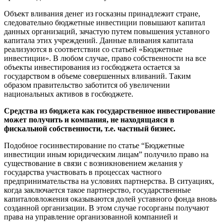
Объект вливания денег из госказны принадлежит стране,
следовательно бюджетные инвестиции повышают капитал
данных организаций, зачастую путем повышения уставного
капитала этих учреждений. Данные вливания капитала
реализуются в соответствии со статьей «Бюджетные
инвестиции». В любом случае, право собственности на все
объекты инвестирования из госбюджета остается за
государством в объеме совершенных вливаний. Таким
образом правительство заботится об увеличении
национальных активов в госбюджете.
Средства из бюджета как государственное инвестирование
может получить и компания, не находящаяся в
фискальной собственности, т.е. частный бизнес.
Подобное госинвестирование по статье “Бюджетные
инвестиции иным юридическим лицам” получило право на
существование в связи с возникновением желания у
государства участвовать в процессах частного
предпринимательства на условиях партнерства. В ситуациях,
когда заключается такое партнерство, государственные
капиталовложения оказываются долей уставного фонда вновь
созданной организации. В этом случае госорганы получают
права на управление организованной компанией и