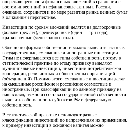
опережающего роста финансовых вложений в сравнении с
ростом инвестиций в нефинансовые активы в России,
очевидно, сохранится и по мере развития рынка ценных бумаг
в ближайшей перспективе.
Инвестиции по срокам вложений делятся на долгосрочные
(больше трех лет), среднесрочные (один — три года),
краткосрочные (менее одного года).
Обычно по формам собственности можно выделить частные,
государственные, смешанные и иностранные инвестиции.
Этим не исчерпываются все типы собственности, потому в
статистической практике по этому признаку выделяют
муниципальные инвестиции, инвестиции потребительской
кооперации, религиозных и общественных организаций
(объединений). Помимо этого, смешанные инвестиции делят
на смешанные российские и российские совместные и
иностранные. При классификации по данному признаку на
наш взгляд, нужно из состава государственной собственности
выделить собственность субъектов РФ и федеральную
собственность.
В статистической практике используют разные
классификации инвестиций по направлениям их применения,
к примеру инвестиции в основной капитал можно