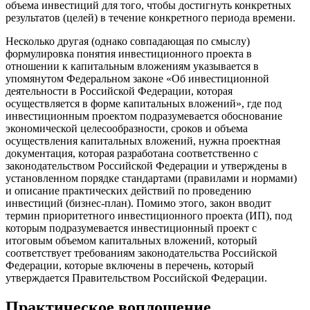
объема инвестиций для того, чтобы достигнуть конкретных
результатов (целей) в течение конкретного периода времени.
Несколько другая (однако совпадающая по смыслу)
формулировка понятия инвестиционного проекта в
отношении к капитальным вложениям указывается в
упомянутом Федеральном законе «Об инвестиционной
деятельности в Российской Федерации, которая
осуществляется в форме капитальных вложений», где под
инвестиционным проектом подразумевается обоснование
экономической целесообразности, сроков и объема
осуществления капитальных вложений, нужна проектная
документация, которая разработана соответственно с
законодательством Российской Федерации и утверждены в
установленном порядке стандартами (правилами и нормами)
и описание практических действий по проведению
инвестиций (бизнес-план). Помимо этого, закон вводит
термин приоритетного инвестиционного проекта (ИП), под
которым подразумевается инвестиционный проект с
итоговым объемом капитальных вложений, который
соответствует требованиям законодательства Российской
Федерации, которые включены в перечень, который
утверждается Правительством Российской Федерации.
Практическое воплощение