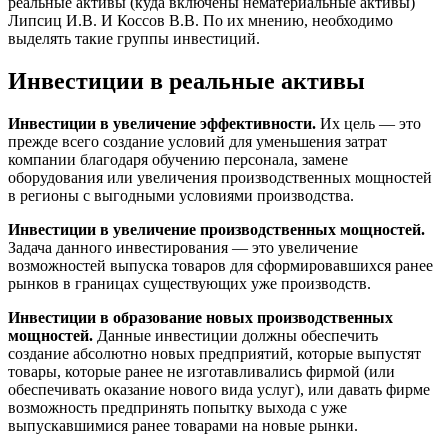
реальные активы (куда включены нематериальные активы)
Липсиц И.В. И Коссов В.В. По их мнению, необходимо
выделять такие группы инвестиций.
Инвестиции в реальные активы
Инвестиции в увеличение эффективности.
Их цель — это
прежде всего создание условий для уменьшения затрат
компании благодаря обучению персонала, замене
оборудования или увеличения производственных мощностей
в регионы с выгодными условиями производства.
Инвестиции в увеличение производственных мощностей.
Задача данного инвестирования — это увеличение
возможностей выпуска товаров для сформировавшихся ранее
рынков в границах существующих уже производств.
Инвестиции в образование новых производственных
мощностей.
Данные инвестиции должны обеспечить
создание абсолютно новых предприятий, которые выпустят
товары, которые ранее не изготавливались фирмой (или
обеспечивать оказание нового вида услуг), или давать фирме
возможность предпринять попытку выхода с уже
выпускавшимися ранее товарами на новые рынки.