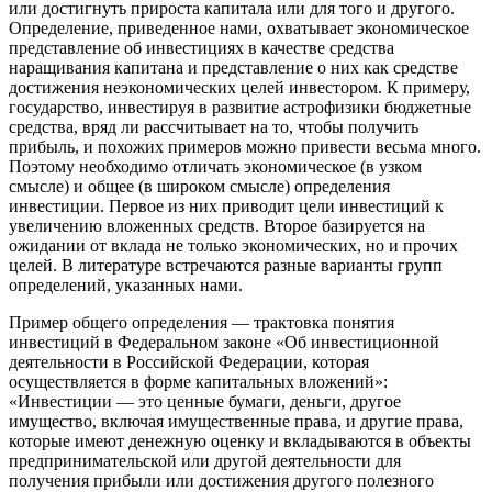
или достигнуть прироста капитала или для того и другого.
Определение, приведенное нами, охватывает экономическое
представление об инвестициях в качестве средства
наращивания капитана и представление о них как средстве
достижения неэкономических целей инвестором. К примеру,
государство, инвестируя в развитие астрофизики бюджетные
средства, вряд ли рассчитывает на то, чтобы получить
прибыль, и похожих примеров можно привести весьма много.
Поэтому необходимо отличать экономическое (в узком
смысле) и общее (в широком смысле) определения
инвестиции. Первое из них приводит цели инвестиций к
увеличению вложенных средств. Второе базируется на
ожидании от вклада не только экономических, но и прочих
целей. В литературе встречаются разные варианты групп
определений, указанных нами.
Пример общего определения — трактовка понятия
инвестиций в Федеральном законе «Об инвестиционной
деятельности в Российской Федерации, которая
осуществляется в форме капитальных вложений»:
«Инвестиции — это ценные бумаги, деньги, другое
имущество, включая имущественные права, и другие права,
которые имеют денежную оценку и вкладываются в объекты
предпринимательской или другой деятельности для
получения прибыли или достижения другого полезного