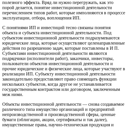
полезного эффекта. Вряд ли нужно перегружать, как это
порой делается, понятие инвестиционной деятельности
перечислением типов работ, которые имполняются в процессе
эксплуатации, отбора, воплощения ИП.
С понятиями ИП и инвестиций тесно связаны понятия
объекта и субъекта инвестиционной деятельности. Под
субъектом инвестиционной деятельности подразумеваются
юридические лица, которые осуществляют целенаправленные
действия по разрешению задач, которые поставлены в И П.
Субъектами инвестиционной деятельности являются
подрядчики (исполнители работ), заказчики, инвесторы,
пользователи объектов инвестиционной деятельности и
прочие юридические и физические лица, которые участвуют в
реализации ИП. Субъекту инвестиционной деятельности
законодательно предоставляют право совмещать функции
нескольких субъектов, когда другое не устанавливается
государственным контрактом или договором, заключенным
меж ними.
Объекты инвестиционной деятельности — снова создаваемое
различного типа имущество организаций и предприятий
непроизводственной и производственной сферы, ценные
бумаги (облигации, акции, сертификаты и так далее),
имущественные права, научно-техническая продукция и