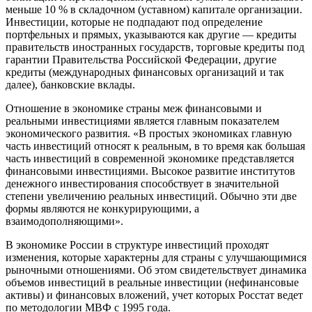
меньше 10 % в складочном (уставном) капитале организации.
Инвестиции, которые не подпадают под определение
портфельных и прямых, указываются как другие — кредиты
правительств иностранных государств, торговые кредиты под
гарантии Правительства Российской Федерации, другие
кредиты (международных финансовых организаций и так
далее), банковские вклады.
Отношение в экономике страны меж финансовыми и
реальными инвестициями является главным показателем
экономического развития. «В простых экономиках главную
часть инвестиций относят к реальным, в то время как большая
часть инвестиций в современной экономике представляется
финансовыми инвестициями. Высокое развитие институтов
денежного инвестирования способствует в значительной
степени увеличению реальных инвестиций. Обычно эти две
формы являются не конкурирующими, а
взаимодополняющими».
В экономике России в структуре инвестиций проходят
изменения, которые характерны для страны с улучшающимися
рыночными отношениями. Об этом свидетельствует динамика
объемов инвестиций в реальные инвестиции (нефинансовые
активы) и финансовых вложений, учет которых Росстат ведет
по методологии МВФ с 1995 года.