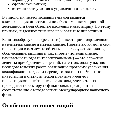
сферам экономики;
возможности участия в управлении и так далее.
В типологии инвестирования главной является
классификация инвестиций по объектам инвестиционной
деятельности (или объектам вложения инвестиций). По этому
признаку выделяют финансовые и реальные инвестиции.
Капиталообразующие (реальные) инвестиции подразделяют
на нематериальные и материальные. Первые включают в себя
инвестиции в осязаемые объекты — в сооружения, здания,
оборудование, машины и т.д., вторые (потенциальные,
называемые иногда интеллектуальными) — это вложение
денег на приобретение лицензий, патентов, оплату научно-
исследовательских работ, реализацию программ увеличения
квалификации кадров и переподготовки и т.п. Реальные
инвестиции в статистической практике именуют
инвестициями в нефинансовые активы, учет которых
проводится по сектору нефинансовых предприятий
соответственно с методологией Международного валютного
фонда.
Особенности инвестиций