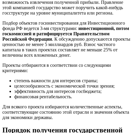
возможность извлечения полученной прибыли. Правление
этой компанией государство может поручить какой-нибудь
госструктуре на уровне муниципалитета или региона.
Подбор объектов госинвестирования для Инвестиционного
фонда РФ ведется 3-мя структурами:
инвестиционной, потом
госкомиссией и ратифицируется Правительством
Российской Федерации
. К обсуждению допускаются проекты
ценностью не менее 5 миллиардов руб. Взнос частного
капитала в таких проектах составляет не меньше 25% от
величины всех вложенных денег.
Проекты отбираются в соответствии со следующими
критериями:
степень важности для интересов страны;
целесообразность с экономической точки зрения;
эффективность для интересов госбюджета;
финансовая рентабельность.
Для всякого проекта избираются количественные аспекты,
соответствующие состоянию этой отрасли и значения объекта
для экономики державы.
Порядок получения государственной