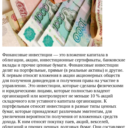
Финансовые инвестиции — это вложение капитала в
облигации, акции, инвестиционные сертификаты, банковские
вклады и прочие ценные бумаги. Финансовые инвестиции
делят на портфельные, прямые (в реальные активы) и другие.
К первым относят вложения в акции акционерных обществ
для получения дивидендов и получения права на участие в
управлении. Это инвестиции, которые сделаны физическими
и юридическими лицами, которые полностью владеют
организацией или контролируют не меньше 10 % акций
складочного или уставного капитала организации. К
портфельным относят инвестиции в разные типы ценных
бумаг, которые принадлежат различным эмитентам, для
увеличения вероятности получения от вложенных средств
дохода. К ним относят покупку паев, акций, векселей,
облигаций и прочих ценных долговых бумаг. Они составляют