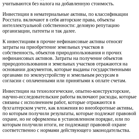
учитываются без налога на добавленную стоимость.
Инвестиции в нематериальные активы, по классификации
Росстата. включают в себя авторские права, объекты
интеллектуальной собственности: деловую репутацию
организации, патенты и так далее.
К инвестициям в прочие нефинансовые активы относят
затраты на приобретение земельных участков в
собственность, объектов природопользования и прочих
нефинансовых активов. Затраты на получение объектов
природопользования и земельных участков отражаются на
основании документов, которые выданы государственными
органами по землеустройству и земельным ресурсам в
согласии с оплаченными или принятыми к оплате счетам.
Инвестиции на технологические, опытно-конструкторские,
научно-исследовательские работы включают расходы, которые
связаны с исполнением работ, которые отражаются в
бухгалтерском учете, как вложения во внеоборотные активы,
по которым получили результаты, которые подлежат правовой
охране, но не оформлены в установленном порядке, или по
которым получили итоги, не подлежащт правовой охране
соответственно с нормами действующего законодательства.