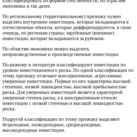
классифицировать по формам собственности, по отраслям
экономики и так далее.
По региональному (территориальному) признаку нужно
выделять внутренние инвестиции, которые вкладываются в
отечественные объекты, которые дифференцируются, в свою
очередь, по регионам страны; зарубежные (внешние)
инвестиции, которые вкладываются за рубежом.
По областям экономики можно выделить
непроизводственные и производственные инвестиции.
По-разному в литературе классифицируют инвестиции по
уровню инвестиционного риска. По одной классификации по
этому признаку отличают консервативные, агрессивные,
умеренные инвестиции. Первые из них характерны высокой
степенью, низкой ликвидностью, высокой прибыльностью
риска. Для умеренных инвестиций является характерной
умеренная степень риска, а к консервативным относят
инвестиции с низкой степенью и высокой ликвидностью
риска.
Подругой классификации по этому признаку выделяют
бездоходные, низкодоходные, среднедоходные,
высокодоходные инвестиции.