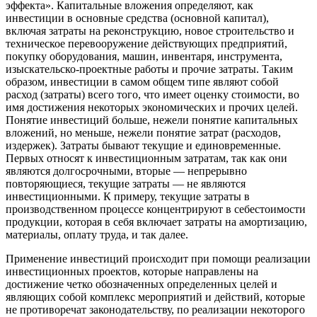
эффекта». Капитальные вложения определяют, как
инвестиции в основные средства (основной капитал),
включая затраты на реконструкцию, новое строительство и
техническое перевооружение действующих предприятий,
покупку оборудования, машин, инвентаря, инструмента,
изыскательско-проектные работы и прочие затраты. Таким
образом, инвестиции в самом общем типе являют собой
расход (затраты) всего того, что имеет оценку стоимости, во
имя достижения некоторых экономических и прочих целей.
Понятие инвестиций больше, нежели понятие капитальных
вложений, но меньше, нежели понятие затрат (расходов,
издержек). Затраты бывают текущие и единовременные.
Первых относят к инвестиционным затратам, так как они
являются долгосрочными, вторые — непрерывно
повторяющиеся, текущие затраты — не являются
инвестиционными. К примеру, текущие затраты в
производственном процессе концентрируют в себестоимости
продукции, которая в себя включает затраты на амортизацию,
материалы, оплату труда, и так далее.
Применение инвестиций происходит при помощи реализации
инвестиционных проектов, которые направлены на
достижение четко обозначенных определенных целей и
являющих собой комплекс мероприятий и действий, которые
не противоречат законодательству, по реализации некоторого