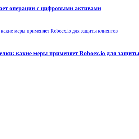
щает операции с цифровыми активами
елки: какие меры применяет Roboex.io для защит