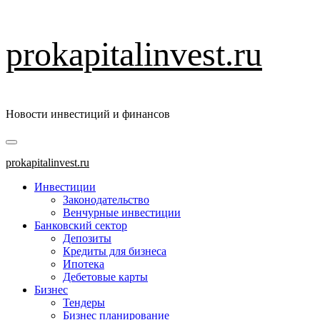
Перейти
prokapitalinvest.ru
к
содержимому
Новости инвестиций и финансов
Основное
меню
prokapitalinvest.ru
Инвестиции
Законодательство
Венчурные инвестиции
Банковский сектор
Депозиты
Кредиты для бизнеса
Ипотека
Дебетовые карты
Бизнес
Тендеры
Бизнес планирование