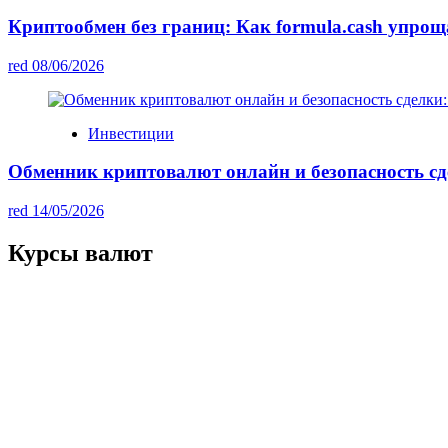
Криптообмен без границ: Как formula.cash упро
red
08/06/2026
Инвестиции
Обменник криптовалют онлайн и безопасность сд
red
14/05/2026
Курсы валют