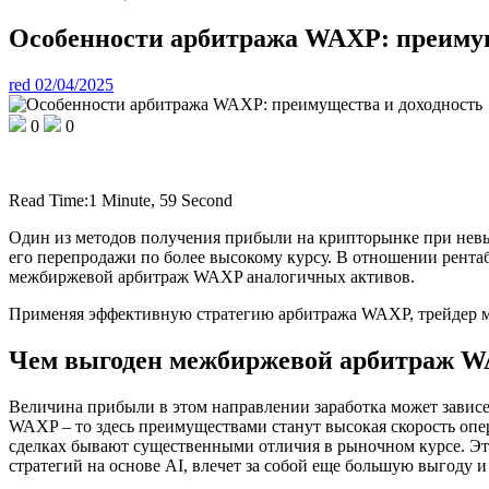
Особенности арбитража WAXP: преимущ
red
02/04/2025
0
0
Read Time:
1 Minute, 59 Second
Один из методов получения прибыли на крипторынке при невы
его перепродажи по более высокому курсу. В отношении рент
межбиржевой арбитраж WAXP аналогичных активов.
Применяя эффективную стратегию арбитража WAXP, трейдер мо
Чем выгоден межбиржевой арбитраж 
Величина прибыли в этом направлении заработка может зависе
WAXP – то здесь преимуществами станут высокая скорость опер
сделках бывают существенными отличия в рыночном курсе. Эт
стратегий на основе AI, влечет за собой еще большую выгоду и