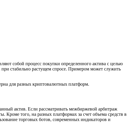
вляют собой процесс покупки определенного актива с целью
к при стабильно растущем спросе. Примером может служить
ерна для разных криптовалютных платформ.
ранный актив. Если рассматривать межбиржевой арбитраж
. Кроме того, на разных платформах за счет объема средств в
ьзование торговых ботов, современных индикаторов и