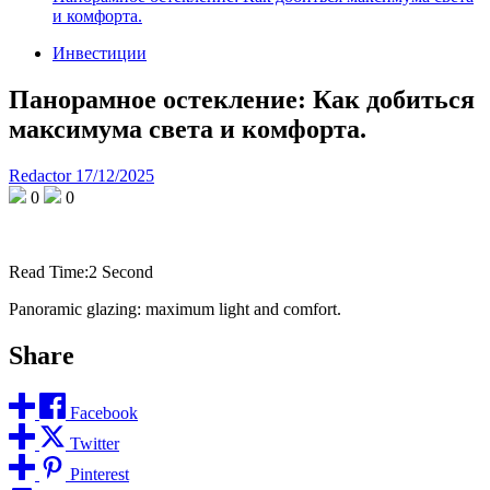
и комфорта.
Инвестиции
Панорамное остекление: Как добиться
максимума света и комфорта.
Redactor
17/12/2025
0
0
Read Time:
2 Second
Panoramic glazing: maximum light and comfort.
Share
Facebook
Twitter
Pinterest