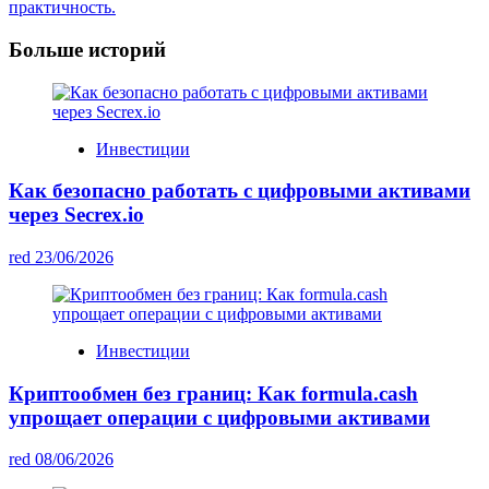
Navigation
практичность.
Больше историй
Инвестиции
Как безопасно работать с цифровыми активами
через Secrex.io
red
23/06/2026
Инвестиции
Криптообмен без границ: Как formula.cash
упрощает операции с цифровыми активами
red
08/06/2026