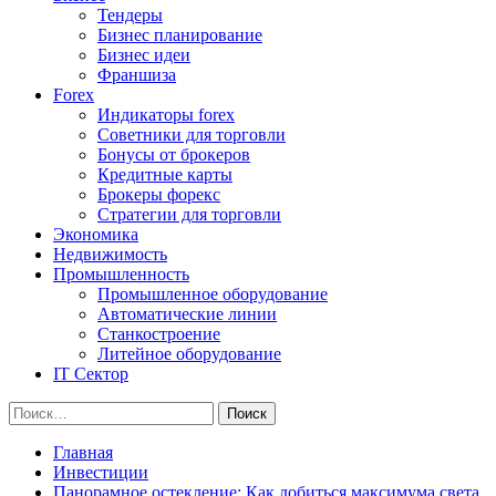
Тендеры
Бизнес планирование
Бизнес идеи
Франшиза
Forex
Индикаторы forex
Советники для торговли
Бонусы от брокеров
Кредитные карты
Брокеры форекс
Стратегии для торговли
Экономика
Недвижимость
Промышленность
Промышленное оборудование
Автоматические линии
Станкостроение
Литейное оборудование
IT Сектор
Найти:
Главная
Инвестиции
Панорамное остекление: Как добиться максимума света