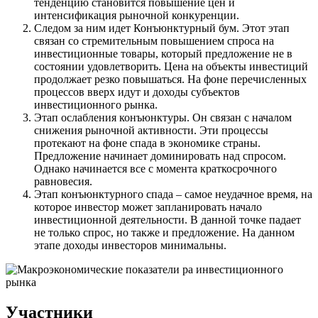
тенденцию становится повышение цен и
интенсификация рыночной конкуренции.
Следом за ним идет Конъюнктурный бум. Этот этап
связан со стремительным повышением спроса на
инвестиционные товары, который предложение не в
состоянии удовлетворить. Цена на объекты инвестиций
продолжает резко повышаться. На фоне перечисленных
процессов вверх идут и доходы субъектов
инвестиционного рынка.
Этап ослабления конъюнктуры. Он связан с началом
снижения рыночной активности. Эти процессы
протекают на фоне спада в экономике страны.
Предложение начинает доминировать над спросом.
Однако начинается все с момента краткосрочного
равновесия.
Этап конъюнктурного спада – самое неудачное время, на
которое инвестор может запланировать начало
инвестиционной деятельности. В данной точке падает
не только спрос, но также и предложение. На данном
этапе доходы инвесторов минимальны.
Участники