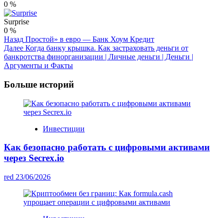
0
%
Surprise
0
%
Post
Назад
Простой» в евро — Банк Хоум Кредит
Далее
Когда банку крышка. Как застраховать деньги от
Navigation
банкротства финорганизации | Личные деньги | Деньги |
Аргументы и Факты
Больше историй
Инвестиции
Как безопасно работать с цифровыми активами
через Secrex.io
red
23/06/2026