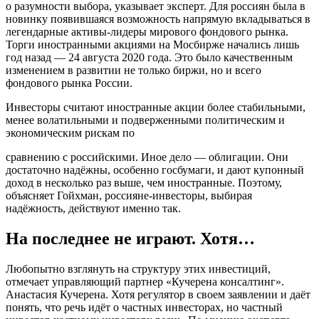
о разумности выбора, указывает эксперт. Для россиян была в
новинку появившаяся возможность напрямую вкладываться в
легендарные активы-лидеры мирового фондового рынка.
Торги иностранными акциями на Мосбирже начались лишь
год назад — 24 августа 2020 года. Это было качественным
изменением в развитии не только биржи, но и всего
фондового рынка России.
Инвесторы считают иностранные акции более стабильными,
менее волатильными и подверженными политическим и
экономическим рискам по
сравнению с российскими. Иное дело — облигации. Они
достаточно надёжны, особенно госбумаги, и дают купонный
доход в несколько раз выше, чем иностранные. Поэтому,
объясняет Гойхман, россияне-инвесторы, выбирая
надёжность, действуют именно так.
На последнее не играют. Хотя…
Любопытно взглянуть на структуру этих инвестиций,
отмечает управляющий партнер «Кучерена консалтинг».
Анастасия Кучерена. Хотя регулятор в своем заявлении и даёт
понять, что речь идёт о частных инвесторах, но частный