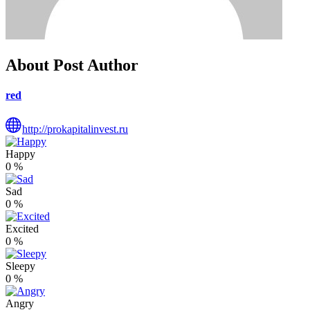
About Post Author
red
http://prokapitalinvest.ru
Happy
0
%
Sad
0
%
Excited
0
%
Sleepy
0
%
Angry