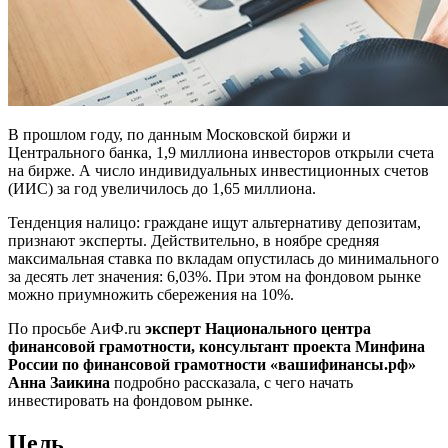
В прошлом году, по данным Московской биржи и
Центрального банка, 1,9 миллиона инвесторов открыли счета
на бирже. А число индивидуальных инвестиционных счетов
(ИИС) за год увеличилось до 1,65 миллиона.
Тенденция налицо: граждане ищут альтернативу депозитам,
признают эксперты. Действительно, в ноябре средняя
максимальная ставка по вкладам опустилась до минимального
за десять лет значения: 6,03%. При этом на фондовом рынке
можно приумножить сбережения на 10%.
По просьбе АиФ.ru
эксперт Национального центра
финансовой грамотности, консультант проекта Минфина
России по финансовой грамотности «вашифинансы.рф»
Анна Заикина
подробно рассказала, с чего начать
инвестировать на фондовом рынке.
Цель