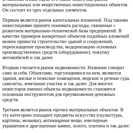
материальных или вещественных инвестиционных объектов.
Он состоит из трех отдельных элементов.
Первым является рынок капитальных вложений. Под такими
инвестициями принято понимать расходы, связанные с
развитием материально-технической базы предприятий. В
качестве примеров конкретных объектов подобных вложений
можно привести строительство зданий и сооружений,
переоснащение производства, модернизацию основных
производственных средств (оборудование), покупку
автомобилей и так далее.
Вторым считается рынок недвижимости. Название говорит
само за себя. Объектами, торгующимися на нем, являются
здания, жилые и нежилые помещения, морские и речные суда,
самолеты, земельные участки и так далее. Для многих
инвесторов именно объекты недвижимости становятся
основным инструментом для преумножения денежных
средств.
Третьим является рынок прочих материальных объектов. В
эту категорию попадают предметы искусства (скульптуры,
картины, мозаики), антикварные вещи, ювелирные
украшения и драгоценные камни, золото, платина и так далее.