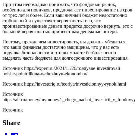
При этом необходимо понимать, что фондовый рынок,
особенно для новичков, предполагает инвестирование на срок
от трех лет и более. Если ваш личный бюджет недостаточно
стабильный и существует вероятность того, что
проинвестированные деньги придется досрочно вернуть, это с
большой вероятностью принесет вам денежные потери.
Поэтому, прежде чем инвестировать, вы должны убедиться,
что ваши финансы достаточно защищены, что у вас есть
подушка безопасности и что вы можете безболезненно
выделять часть бюджета для долгосрочного инвестирования.
Источник
https://expert.ru/2021/11/26/rossiyane-investirovali-
bolshe-polutrilliona-v-chuzhuyu-ekonomiku/
Источник
https://investoriq.ru/teoriya/investicionnyy-rynok.html
Источник
https://aif.ru/money/mymoney/s_chego_nachat_investicii_v_fondovy
Источник
Share