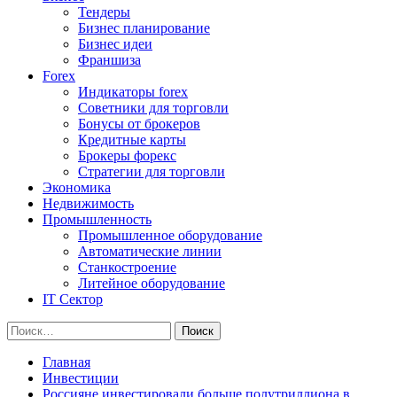
Тендеры
Бизнес планирование
Бизнес идеи
Франшиза
Forex
Индикаторы forex
Советники для торговли
Бонусы от брокеров
Кредитные карты
Брокеры форекс
Стратегии для торговли
Экономика
Недвижимость
Промышленность
Промышленное оборудование
Автоматические линии
Станкостроение
Литейное оборудование
IT Сектор
Найти:
Главная
Инвестиции
Россияне инвестировали больше полутриллиона в