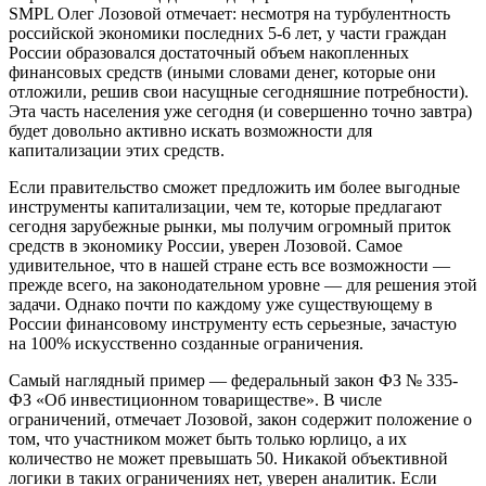
SMPL Олег Лозовой отмечает: несмотря на турбулентность
российской экономики последних 5-6 лет, у части граждан
России образовался достаточный объем накопленных
финансовых средств (иными словами денег, которые они
отложили, решив свои насущные сегодняшние потребности).
Эта часть населения уже сегодня (и совершенно точно завтра)
будет довольно активно искать возможности для
капитализации этих средств.
Если правительство сможет предложить им более выгодные
инструменты капитализации, чем те, которые предлагают
сегодня зарубежные рынки, мы получим огромный приток
средств в экономику России, уверен Лозовой. Самое
удивительное, что в нашей стране есть все возможности —
прежде всего, на законодательном уровне — для решения этой
задачи. Однако почти по каждому уже существующему в
России финансовому инструменту есть серьезные, зачастую
на 100% искусственно созданные ограничения.
Самый наглядный пример — федеральный закон ФЗ № 335-
ФЗ «Об инвестиционном товариществе». В числе
ограничений, отмечает Лозовой, закон содержит положение о
том, что участником может быть только юрлицо, а их
количество не может превышать 50. Никакой объективной
логики в таких ограничениях нет, уверен аналитик. Если