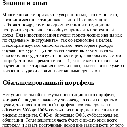
Знания и опыт
Многие новички приходят с уверенностью, что им повезет,
воспринимая инвестиции как казино. Но инвестиции
работают по-другому, на одном везении и интуиции не
построить стратегию, способную приносить постоянный
доход. Для инвестирования нужны теоретические знания как
по отдельным инструментам, так об экономике в целом.
Некоторые изучают самостоятельно, некоторые проходят
обучающие курсы. Тут не имеет значения, каким именно
способом вы будете изучать инвестиции, в любом случае это
потребует от вас времени и сил. Те, кто не хочет тратить на
изучение инвестирования время и силы, платят в итоге уже за
жизненные уроки своими потерянными деньгами.
Сбалансированный портфель
Нет универсальной формулы инвестиционного портфеля,
которая бы подошла каждому человеку, но если говорить в
целом, то инвестиционный портфель новичка должен в
объеме от 50% до 100% состоять из инструментов с низким
риском: депозиты, ОФЗ-н, биржевые ОФЗ, субфедеральные
облигации. Тогда защитная часть будет снижать риск всего
портфеля и давать постоянный доход вне зависимости от того,