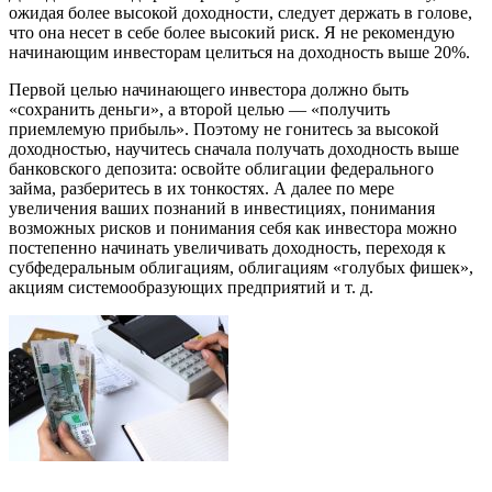
ожидая более высокой доходности, следует держать в голове,
что она несет в себе более высокий риск. Я не рекомендую
начинающим инвесторам целиться на доходность выше 20%.
Первой целью начинающего инвестора должно быть
«сохранить деньги», а второй целью — «получить
приемлемую прибыль». Поэтому не гонитесь за высокой
доходностью, научитесь сначала получать доходность выше
банковского депозита: освойте облигации федерального
займа, разберитесь в их тонкостях. А далее по мере
увеличения ваших познаний в инвестициях, понимания
возможных рисков и понимания себя как инвестора можно
постепенно начинать увеличивать доходность, переходя к
субфедеральным облигациям, облигациям «голубых фишек»,
акциям системообразующих предприятий и т. д.