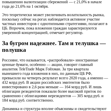
повышению валютизации сбережений — с 21,0% в начале
года до 21,6% на 1 октября.
Это теоретически может увеличивать волатильность рынка,
поскольку сейчас на рогах наблюдается активное участие
частных инвесторов с однотипными стратегиями, полагают в
ЦБ. Впрочем, пока вложения граждан характеризуются
умеренной концентрацией, отмечает регулятор.
За бугром надежнее. Там и телушка —
полушка
Россияне, что называется, «распробовали» иностранные
ценные бумаги, особенно — акции, говорит главный
аналитик TeleTrade Марк Гойхман. За три квартала
нынешнего года вложения в них, по данным ЦБ РФ,
превысили на четверть результат всего 2020 года, а именно —
432 млрд руб. В акции российских эмитентов было
инвестировано в 2,6 раза меньше — 164 млрд руб. И лишь
облигации резидентов показали более высокий приток по
сравнению с облигациями нерезидентов — 305 млрд руб. и
184 млрд руб. соответственно.
Динамика и структура вполне объяснимы и свидетельствуют