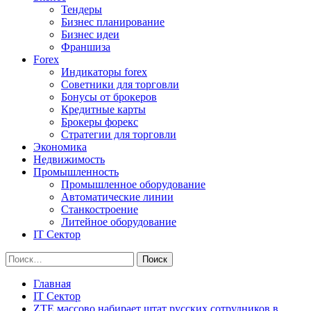
Тендеры
Бизнес планирование
Бизнес идеи
Франшиза
Forex
Индикаторы forex
Советники для торговли
Бонусы от брокеров
Кредитные карты
Брокеры форекс
Стратегии для торговли
Экономика
Недвижимость
Промышленность
Промышленное оборудование
Автоматические линии
Станкостроение
Литейное оборудование
IT Сектор
Найти:
Главная
IT Сектор
ZTE массово набирает штат русских сотрудников в