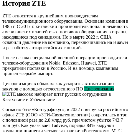
История ZTE
ZTE относится к крупнейшим производителям
телекоммуникационного оборудования. Основана компания в
1985 г. С 2017 г. китайский производитель попал в немилость
американских властей из-за поставок оборудования в страны,
находящиеся под санкциями. Но в марте 2022 г. США
ослабили давление на компанию, переключившись на Huawei
и разработку антироссийских санкций.
После начала специальной военной операции производители
телеком-оборудования Nokia, Ericsson, Huawei, ZTE
прекратили поставки в Россию. И на помощь компаниям
пришел «серый» импорт.
Цифровизация в облаках: как ускорить автоматизацию
закупок с помощью отечественного ПО
Цифровизация
Согласно базе «Контур.фокус», в 2022 г. выручка российского
офиса ZTE (ООО «ЗТИ-Связьтехнологии») сократилась в три
с половиной раза до 2,8 млрд руб. при чистом убытке 743,7
млн руб. Как указывает Tadviser, порядка 84% выручки
компании принесли четыре заказчика: «Ростелеком», МТС,