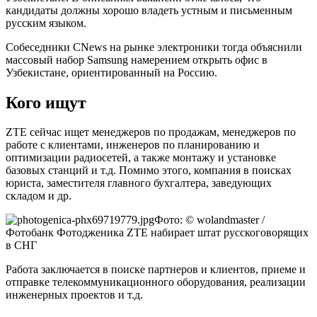
кандидаты должны хорошо владеть устным и письменным
русским языком.
Собеседники CNews на рынке электроники тогда объяснили
массовый набор Samsung намерением открыть офис в
Узбекистане, ориентированный на Россию.
Кого ищут
ZTE сейчас ищет менеджеров по продажам, менеджеров по
работе с клиентами, инженеров по планированию и
оптимизации радиосетей, а также монтажу и установке
базовых станций и т.д. Помимо этого, компания в поисках
юриста, заместителя главного бухгалтера, заведующих
складом и др.
Фото: © wolandmaster /
Фотобанк Фотодженика ZTE набирает штат русскоговорящих
в СНГ
Работа заключается в поиске партнеров и клиентов, приеме и
отправке телекоммуникационного оборудования, реализации
инженерных проектов и т.д.