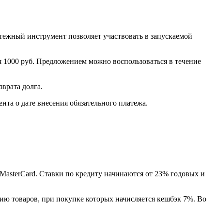
тежный инструмент позволяет участвовать в запускаемой
я 1000 руб. Предложением можно воспользоваться в течение
врата долга.
та о дате внесения обязательного платежа.
MasterCard. Ставки по кредиту начинаются от 23% годовых и
ю товаров, при покупке которых начисляется кешбэк 7%. Во