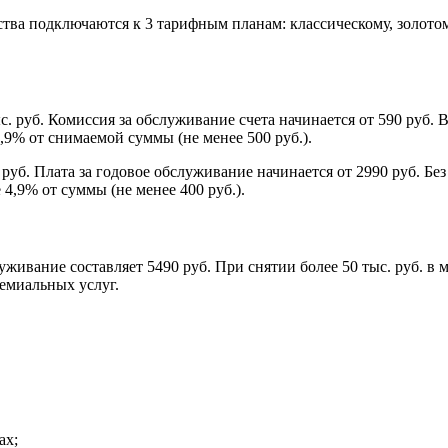
ва подключаются к 3 тарифным планам: классическому, золотом
руб. Комиссия за обслуживание счета начинается от 590 руб. В
% от снимаемой суммы (не менее 500 руб.).
уб. Плата за годовое обслуживание начинается от 2990 руб. Без
4,9% от суммы (не менее 400 руб.).
ивание составляет 5490 руб. При снятии более 50 тыс. руб. в ме
емиальных услуг.
ах;