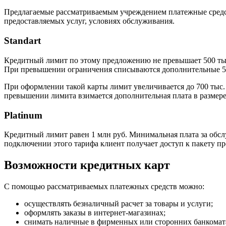
Предлагаемые рассматриваемым учреждением платежные средст
предоставляемых услуг, условиях обслуживания.
Standart
Кредитный лимит по этому предложению не превышает 500 тыс. 
При превышении ограничения списываются дополнительные 5,9
При оформлении такой карты лимит увеличивается до 700 тыс. р
превышении лимита взимается дополнительная плата в размере 
Platinum
Кредитный лимит равен 1 млн руб. Минимальная плата за обслуж
подключении этого тарифа клиент получает доступ к пакету пр
Возможности кредитных карт
С помощью рассматриваемых платежных средств можно:
осуществлять безналичный расчет за товары и услуги;
оформлять заказы в интернет-магазинах;
снимать наличные в фирменных или сторонних банкомат