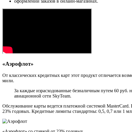
оформлении заказов в онлайн-магазинах.
«Аэрофлот»
От классических кредитных карт этот продукт отличается воз
мили.
За каждые израсходованные безналичным путем 60 руб. н
авиационной сети SkyTeam.
Обслуживание карты ведется платежной системой MasterCard.
23% годовых. Кредитные лимиты стандартны: 0,5, 0,7 или 1 мл
«Аэрофлот» со ставкой от 23% годовых.