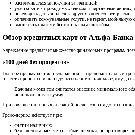
расплачиваться за покупки за границей;
участвовать в проводимых банком и партнерами акциях,
переводить деньги на счета других клиентов, открытые в
оплачивать коммунальные услуги, интернет, мобильную с
выполнять платежи бесконтактным способом.
Обзор кредитных карт от Альфа-Банка
Учреждение предлагает множество финансовых программ, поз
«100 дней без процентов»
Главное преимущество предложения — продолжительный грейс-п
платить проценты, клиент должен вернуть полную сумму долга 
Важным моментом считается внесение минимального обяза
использованную сумму.
При совершении новых операций после возврата долга начинае
Грейс-период действует при:
снятии наличных;
безналичном расчете за любые покупки, не противореча