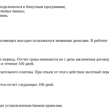
 подключаться к бонусным программам;
 любых банках;
вязь;
воляющих выгодно пользоваться заемными деньгами. В рейтинг
ериод. Отсчет срока начинается не с даты заключения договора
в течение 100 дней.
тельного платежа. При отказе от этого действия льготный пер
тся отсчет следующих 100 дней.
щие установленным банком правилам;