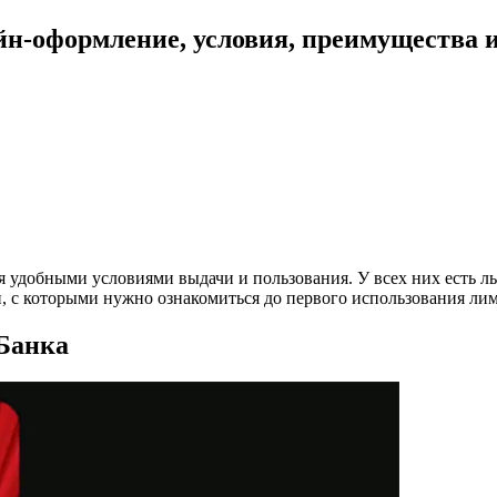
н-оформление, условия, преимущества и
удобными условиями выдачи и пользования. У всех них есть ль
 с которыми нужно ознакомиться до первого использования лими
Банка