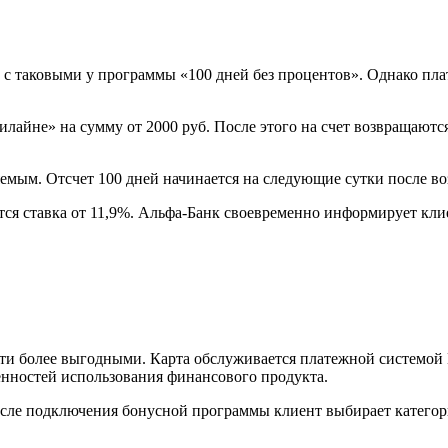
с таковыми у программы «100 дней без процентов». Однако пла
лайне» на сумму от 2000 руб. После этого на счет возвращаютс
емым. Отсчет 100 дней начинается на следующие сутки после воз
я ставка от 11,9%. Альфа-Банк своевременно информирует клиен
ти более выгодными. Карта обслуживается платежной системой 
бенностей использования финансового продукта.
сле подключения бонусной программы клиент выбирает категори