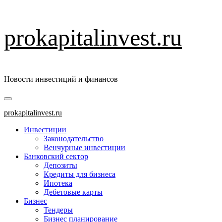
Перейти
prokapitalinvest.ru
к
содержимому
Новости инвестиций и финансов
Основное
меню
prokapitalinvest.ru
Инвестиции
Законодательство
Венчурные инвестиции
Банковский сектор
Депозиты
Кредиты для бизнеса
Ипотека
Дебетовые карты
Бизнес
Тендеры
Бизнес планирование