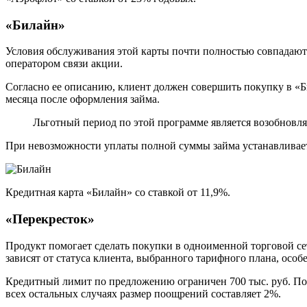
«Билайн»
Условия обслуживания этой карты почти полностью совпадают 
оператором связи акции.
Согласно ее описанию, клиент должен совершить покупку в «Би
месяца после оформления займа.
Льготный период по этой программе является возобновля
При невозможности уплаты полной суммы займа устанавливаетс
Кредитная карта «Билайн» со ставкой от 11,9%.
«Перекресток»
Продукт помогает сделать покупки в одноименной торговой се
зависят от статуса клиента, выбранного тарифного плана, осо
Кредитный лимит по предложению ограничен 700 тыс. руб. По
всех остальных случаях размер поощрений составляет 2%.