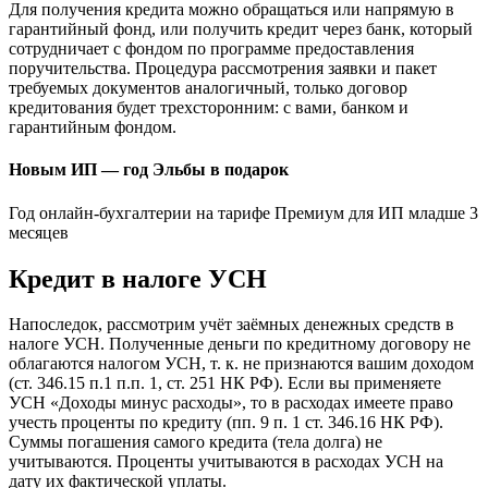
Для получения кредита можно обращаться или напрямую в
гарантийный фонд, или получить кредит через банк, который
сотрудничает с фондом по программе предоставления
поручительства. Процедура рассмотрения заявки и пакет
требуемых документов аналогичный, только договор
кредитования будет трехсторонним: с вами, банком и
гарантийным фондом.
Новым ИП — год Эльбы в подарок
Год онлайн-бухгалтерии на тарифе Премиум для ИП младше 3
месяцев
Кредит в налоге УСН
Напоследок, рассмотрим учёт заёмных денежных средств в
налоге УСН. Полученные деньги по кредитному договору не
облагаются налогом УСН, т. к. не признаются вашим доходом
(ст. 346.15 п.1 п.п. 1, ст. 251 НК РФ). Если вы применяете
УСН «Доходы минус расходы», то в расходах имеете право
учесть проценты по кредиту (пп. 9 п. 1 ст. 346.16 НК РФ).
Суммы погашения самого кредита (тела долга) не
учитываются. Проценты учитываются в расходах УСН на
дату их фактической уплаты.