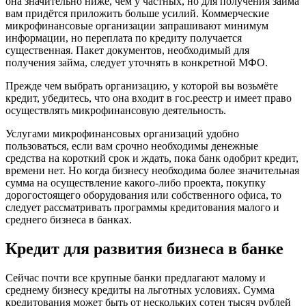
она значительно ниже, чем у частных, но для получения займа
вам придётся приложить больше усилий. Коммерческие
микрофинансовые организации запрашивают минимум
информации, но переплата по кредиту получается
существенная. Пакет документов, необходимый для
получения займа, следует уточнять в конкретной МФО.
Прежде чем выбрать организацию, у которой вы возьмёте
кредит, убедитесь, что она входит в гос.реестр и имеет право
осуществлять микрофинансовую деятельность.
Услугами микрофинансовых организаций удобно
пользоваться, если вам срочно необходимы денежные
средства на короткий срок и ждать, пока банк одобрит кредит,
времени нет. Но когда бизнесу необходима более значительная
сумма на осуществление какого-либо проекта, покупку
дорогостоящего оборудования или собственного офиса, то
следует рассматривать программы кредитования малого и
среднего бизнеса в банках.
Кредит для развития бизнеса в банке
Сейчас почти все крупные банки предлагают малому и
среднему бизнесу кредиты на льготных условиях. Сумма
кредитования может быть от нескольких сотен тысяч рублей