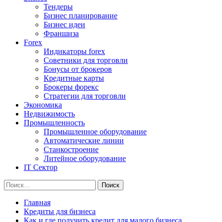
Тендеры
Бизнес планирование
Бизнес идеи
Франшиза
Forex
Индикаторы forex
Советники для торговли
Бонусы от брокеров
Кредитные карты
Брокеры форекс
Стратегии для торговли
Экономика
Недвижимость
Промышленность
Промышленное оборудование
Автоматические линии
Станкостроение
Литейное оборудование
IT Сектор
Найти:
Главная
Кредиты для бизнеса
Как и где получить кредит для малого бизнеса