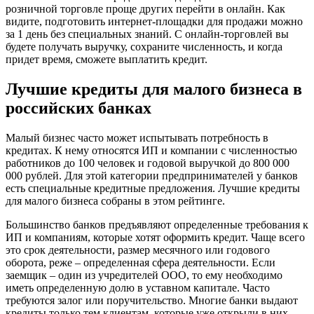
розничной торговле проще других перейти в онлайн. Как
видите, подготовить интернет-площадки для продажи можно
за 1 день без специальных знаний. С онлайн-торговлей вы
будете получать выручку, сохраните численность, и когда
придет время, сможете выплатить кредит.
Лучшие кредиты для малого бизнеса в
российских банках
Малый бизнес часто может испытывать потребность в
кредитах. К нему относятся ИП и компании с численностью
работников до 100 человек и годовой выручкой до 800 000
000 рублей. Для этой категории предпринимателей у банков
есть специальные кредитные предложения. Лучшие кредиты
для малого бизнеса собраны в этом рейтинге.
Большинство банков предъявляют определенные требования к
ИП и компаниям, которые хотят оформить кредит. Чаще всего
это срок деятельности, размер месячного или годового
оборота, реже – определенная сфера деятельности. Если
заемщик – один из учредителей ООО, то ему необходимо
иметь определенную долю в уставном капитале. Часто
требуются залог или поручительство. Многие банки выдают
кредиты только тем клиентам, которые уже открыли в них