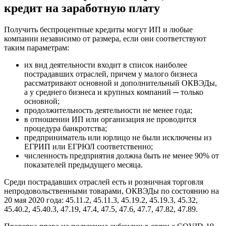
кредит на заработную плату
Получить беспроцентные кредиты могут ИП и любые
компании независимо от размера, если они соответствуют
таким параметрам:
их вид деятельности входит в список наиболее
пострадавших отраслей, причем у малого бизнеса
рассматривают основной и дополнительный ОКВЭДы,
а у среднего бизнеса и крупных компаний ─ только
основной;
продолжительность деятельности не менее года;
в отношении ИП или организация не проводится
процедура банкротства;
предприниматель или юрлицо не были исключены из
ЕГРИП или ЕГРЮЛ соответственно;
численность предприятия должна быть не менее 90% от
показателей предыдущего месяца.
Среди пострадавших отраслей есть и розничная торговля
непродовольственными товарами, ОКВЭДы по состоянию на
20 мая 2020 года: 45.11.2, 45.11.3, 45.19.2, 45.19.3, 45.32,
45.40.2, 45.40.3, 47.19, 47.4, 47.5, 47.6, 47.7, 47.82, 47.89.