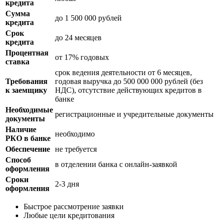
кредита
Сумма
до 1 500 000 рублей
кредита
Срок
до 24 месяцев
кредита
Процентная
от 17% годовых
ставка
срок ведения деятельности от 6 месяцев,
Требования
годовая выручка до 500 000 000 рублей (без
к заемщику
НДС), отсутствие действующих кредитов в
банке
Необходимые
регистрационные и учредительные документы
документы
Наличие
необходимо
РКО в банке
Обеспечение
не требуется
Способ
в отделении банка с онлайн-заявкой
оформления
Сроки
2-3 дня
оформления
Быстрое рассмотрение заявки
Любые цели кредитования