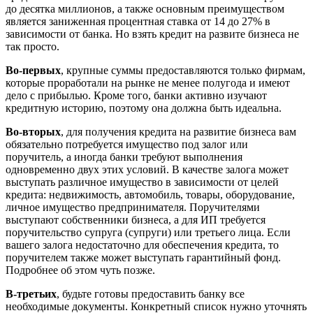
до десятка миллионов, а также основным преимуществом
является заниженная процентная ставка от 14 до 27% в
зависимости от банка. Но взять кредит на развите бизнеса не
так просто.
Во-первых
, крупные суммы предоставляются только фирмам,
которые проработали на рынке не менее полугода и имеют
дело с прибылью. Кроме того, банки активно изучают
кредитную историю, поэтому она должна быть идеальна.
Во-вторых
, для получения кредита на развитие бизнеса вам
обязательно потребуется имущество под залог или
поручитель, а иногда банки требуют выполнения
одновременно двух этих условий. В качестве залога может
выступать различное имущество в зависимости от целей
кредита: недвижимость, автомобиль, товары, оборудование,
личное имущество предпринимателя. Поручителями
выступают собственники бизнеса, а для ИП требуется
поручительство супруга (супруги) или третьего лица. Если
вашего залога недостаточно для обеспечения кредита, то
поручителем также может выступать гарантийный фонд.
Подробнее об этом чуть позже.
В-третьих
, будьте готовы предоставить банку все
необходимые документы. Конкретный список нужно уточнять