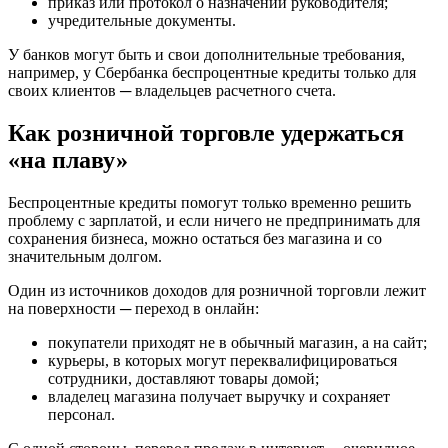
приказ или протокол о назначении руководителя;
учредительные документы.
У банков могут быть и свои дополнительные требования,
например, у Сбербанка беспроцентные кредиты только для
своих клиентов ─ владельцев расчетного счета.
Как розничной торговле удержаться
«на плаву»
Беспроцентные кредиты помогут только временно решить
проблему с зарплатой, и если ничего не предпринимать для
сохранения бизнеса, можно остаться без магазина и со
значительным долгом.
Один из источников доходов для розничной торговли лежит
на поверхности ─ переход в онлайн:
покупатели приходят не в обычный магазин, а на сайт;
курьеры, в которых могут переквалифицироваться
сотрудники, доставляют товары домой;
владелец магазина получает выручку и сохраняет
персонал.