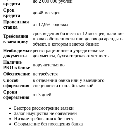
до 2 000 000 рублей
кредита
Срок
до 48 месяцев
кредита
Процентная
от 17,9% годовых
ставка
срок ведения бизнеса от 12 месяцев, наличие
Требования
права собственности или договора аренды на
к заемщику
объект, в котором ведется бизнес
Необходимые
регистрационные и учредительные
документы
документы, бухгалтерская отчетность
Наличие
поручительство
РКО в банке
Обеспечение
не требуется
Способ
в отделении банка или у выездного
оформления
специалиста с онлайн-заявкой
Сроки
от 3 дней
оформления
Быстрое рассмотрение заявки
Залог имущества не обязателен
Низкие требования к бизнесу
Оформление без посещения банка