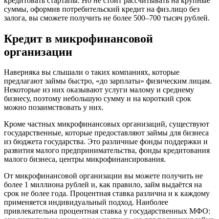
кредитовать стартапы. Но не стоит рассчитывать на крупные
суммы, оформив потребительский кредит на физ.лицо без
залога, вы сможете получить не более 500–700 тысяч рублей.
Кредит в микрофинансовой
организации
Наверняка вы слышали о таких компаниях, которые
предлагают займы быстро, «до зарплаты» физическим лицам.
Некоторые из них оказывают услуги малому и среднему
бизнесу, поэтому небольшую сумму и на короткий срок
можно позаимствовать у них.
Кроме частных микрофинансовых организаций, существуют
государственные, которые предоставляют займы для бизнеса
из бюджета государства. Это различные фонды поддержки и
развития малого предпринимательства, фонды кредитования
малого бизнеса, центры микрофинансирования.
От микрофинансовой организации вы можете получить не
более 1 миллиона рублей и, как правило, займ выдаётся на
срок не более года. Процентная ставка различна и к каждому
применяется индивидуальный подход. Наиболее
привлекательна процентная ставка у государственных МФО: