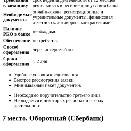
Требования
срок ведения деятельности от 12 месяцев,
к заемщику
деятельность в регионе присутствия банка
онлайн-заявка, регистрационные и
Необходимые
учредительные документы, финансовая
документы
отчетность, договоры с контрагентами
Наличие
необходимо
РКО в банке
Обеспечение
не требуется
Способ
через интернет-банк
оформления
Сроки
1-2 дня
оформления
Удобные условия кредитования
Быстрое рассмотрения заявки
Минимальный пакет документов
Необходимо поручительство третьего лица
Не выдается в некоторых регионах и сферах
деятельности
7 место. Оборотный (Сбербанк)