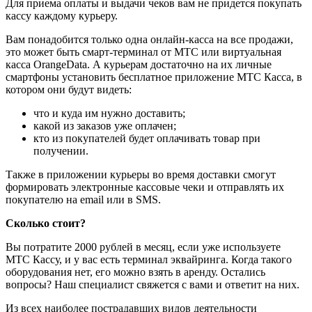
Для приема оплаты и выдачи чеков вам не придется покупать
кассу каждому курьеру.
Вам понадобится только одна онлайн-касса на все продажи,
это может быть смарт-терминал от МТС или виртуальная
касса OrangeData. А курьерам достаточно на их личные
смартфоны установить бесплатное приложение МТС Касса, в
котором они будут видеть:
что и куда им нужно доставить;
какой из заказов уже оплачен;
кто из покупателей будет оплачивать товар при
получении.
Также в приложении курьеры во время доставки смогут
формировать электронные кассовые чеки и отправлять их
покупателю на email или в SMS.
Сколько стоит?
Вы потратите 2000 рублей в месяц, если уже используете
МТС Кассу, и у вас есть терминал эквайринга. Когда такого
оборудования нет, его можно взять в аренду. Остались
вопросы? Наш специалист свяжется с вами и ответит на них.
Из всех наиболее пострадавших видов деятельности