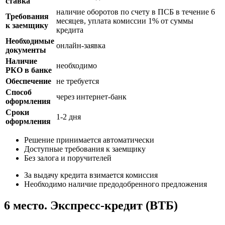
ставка
наличие оборотов по счету в ПСБ в течение 6
Требования
месяцев, уплата комиссии 1% от суммы
к заемщику
кредита
Необходимые
онлайн-заявка
документы
Наличие
необходимо
РКО в банке
Обеспечение
не требуется
Способ
через интернет-банк
оформления
Сроки
1-2 дня
оформления
Решение принимается автоматически
Доступные требования к заемщику
Без залога и поручителей
За выдачу кредита взимается комиссия
Необходимо наличие предодобренного предложения
6 место. Экспресс-кредит (ВТБ)