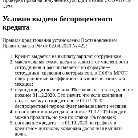
Проверка права на получение субсидии в связи с COVID-19
здесь.
Условия выдачи беспроцентного
кредита
Правила кредитования установлены Постановлением
Правительства РФ от 02.04.2020 № 422:
Кредит выдается на выплату зарплат сотрудникам;
максимальная сумма кредита зависит от численности
сотрудников и рассчитывается по формуле ─
сотрудники, сведения о которых есть в ПФР х МРОТ
плюс районный коэффициент и взносы в фонды х 6
месяцев;
период кредитования под 0% годовых ─ полгода, но не
позднее 31.12.2020. Это значит, что если компания
подаст заявку на кредит после 01.07.2020,
беспроцентный период будет меньше шести месяцев;
по истечении полугода или после 31.12.2020 кредит
можно продлить, но уже по ставке 4% годовых;
погашение кредита ─ с 01.10.2020 по графику в
кредитном договоре, возможна досрочная выплата
долга.