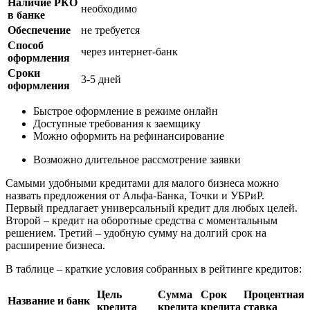
Наличие РКО
необходимо
в банке
Обеспечение
не требуется
Способ
через интернет-банк
оформления
Сроки
3-5 дней
оформления
Быстрое оформление в режиме онлайн
Доступные требования к заемщику
Можно оформить на рефинансирование
Возможно длительное рассмотрение заявки
Самыми удобными кредитами для малого бизнеса можно
назвать предложения от Альфа-Банка, Точки и УБРиР.
Первый предлагает универсальный кредит для любых целей.
Второй – кредит на оборотные средства с моментальным
решением. Третий – удобную сумму на долгий срок на
расширение бизнеса.
В таблице – краткие условия собранных в рейтинге кредитов:
Цель
Сумма
Срок
Процентная
Название и банк
кредита
кредита
кредита
ставка