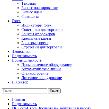
Тендеры
Бизнес планирование
Бизнес идеи
Франшиза
Forex
Индикаторы forex
Советники для торговли
Бонусы от брокеров
Кредитные карты
Брокеры форекс
Стратегии для торговли
Экономика
Недвижимость
Промышленность
Промышленное оборудование
Автоматические линии
Станкостроение
Литейное оборудование
IT Сектор
Найти:
Главная
Недвижимость
ГК «РусьСтройЭкспертиза» запустила в работу