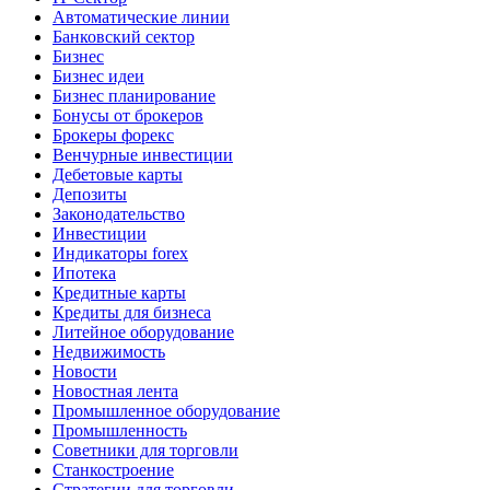
Автоматические линии
Банковский сектор
Бизнес
Бизнес идеи
Бизнес планирование
Бонусы от брокеров
Брокеры форекс
Венчурные инвестиции
Дебетовые карты
Депозиты
Законодательство
Инвестиции
Индикаторы forex
Ипотека
Кредитные карты
Кредиты для бизнеса
Литейное оборудование
Недвижимость
Новости
Новостная лента
Промышленное оборудование
Промышленность
Советники для торговли
Станкостроение
Стратегии для торговли