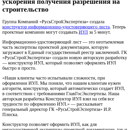
ускорения получения разрешения на
строительство
Группа Компаний «РусьСтройЭкспертиза» создала
конструктор информационно-удостоверяющего листа
. Теперь
проектные компании могут создавать
ИУЛ
за 5 минут.
Информационно-удостоверяющий лист — это неотъемлемая
часть экспертизы проектной документации, которую
загружают в Единый государственный реестр заключений. ГК
«РусьСтройЭкспертиза» создали новую авторскую разработку
— конструктор ИУЛ, который позволяет оформлять ИУЛ
быстро и просто.
«Наши клиенты часто испытывали сложности, при
оформлении ИУЛ. Мы поняли, что нашим клиентам нужен
алгоритм, конструктор, который автоматически создает ИУЛ,
в соответствии с требованиями ГлавГосЭкспертизы. Наша
авторская разработка Конструктор ИУЛ взял на себя все
трудности по оформлению ИУЛ.» — рассказывает
генеральный директор ГК «РусьСтройЭспертиза» И.Р.
Плиска.
Конструктор позволяет оформить ИУЛ, как для
негосудаственной экспертизы проектной документации, так и