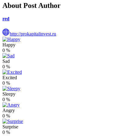
About Post Author
red
http://prokapitalinvest.ru
Happy
0
%
Sad
0
%
Excited
0
%
Sleepy
0
%
Angry
0
%
Surprise
0
%