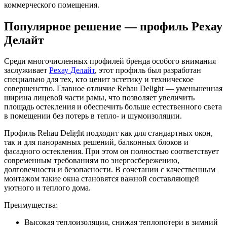
коммерческого помещения.
Популярное решение — профиль Рехау
Делайт
Среди многочисленных профилей бренда особого внимания
заслуживает
Рехау Делайт
, этот профиль был разработан
специально для тех, кто ценит эстетику и техническое
совершенство. Главное отличие Rehau Delight — уменьшенная
ширина лицевой части рамы, что позволяет увеличить
площадь остекления и обеспечить больше естественного света
в помещении без потерь в тепло- и шумоизоляции.
Профиль Rehau Delight подходит как для стандартных окон,
так и для панорамных решений, балконных блоков и
фасадного остекления. При этом он полностью соответствует
современным требованиям по энергосбережению,
долговечности и безопасности. В сочетании с качественным
монтажом такие окна становятся важной составляющей
уютного и теплого дома.
Преимущества:
Высокая теплоизоляция, снижая теплопотери в зимний