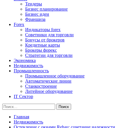
Тендеры
Бизнес планирование
Бизнес идеи
Франшиза
Forex
Индикаторы forex
Советники для торговли
Бонусы от брокеров
Кредитные карты
Брокеры форекс
Стратегии для торговли
Экономика
Недвижимость
Промышленность
Промышленное оборудование
Автоматические линии
Станкостроение
Литейное оборудование
IT Сектор
Найти:
Главная
Недвижимость
Остекление с окнами Rehau: сочетание надежности,