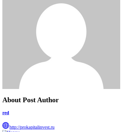
About Post Author
red
http://prokapitalinvest.ru