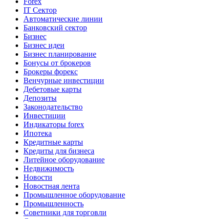
Forex
IT Сектор
Автоматические линии
Банковский сектор
Бизнес
Бизнес идеи
Бизнес планирование
Бонусы от брокеров
Брокеры форекс
Венчурные инвестиции
Дебетовые карты
Депозиты
Законодательство
Инвестиции
Индикаторы forex
Ипотека
Кредитные карты
Кредиты для бизнеса
Литейное оборудование
Недвижимость
Новости
Новостная лента
Промышленное оборудование
Промышленность
Советники для торговли