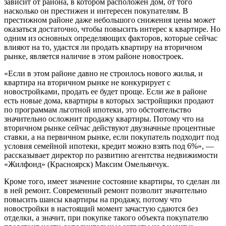
зависит от района, в котором расположен дом, от того
насколько он престижен и интересен покупателям. В
престижном районе даже небольшого снижения цены может
оказаться достаточно, чтобы повысить интерес к квартире. Но
одним из основных определяющих факторов, которые сейчас
влияют на то, удастся ли продать квартиру на вторичном
рынке, является наличие в этом районе новостроек.
«Если в этом районе давно не строилось нового жилья, и
квартира на вторичном рынке не конкурирует с
новостройками, продать ее будет проще. Если же в районе
есть новые дома, квартиры в которых застройщики продают
по программам льготной ипотеки, это обстоятельство
значительно осложнит продажу квартиры. Потому что на
вторичном рынке сейчас действуют двузначные процентные
ставки, а на первичном рынке, если покупатель подходит под
условия семейной ипотеки, кредит можно взять под 6%», —
рассказывает директор по развитию агентства недвижимости
«Жилфонд» (Красноярск) Максим Омельянчук.
Кроме того, имеет значение состояние квартиры, то сделан ли
в ней ремонт. Современный ремонт позволит значительно
повысить шансы квартиры на продажу, потому что
новостройки в настоящий момент зачастую сдаются без
отделки, а значит, при покупке такого объекта покупателю