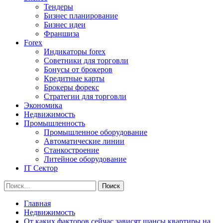
Тендеры
Бизнес планирование
Бизнес идеи
Франшиза
Forex
Индикаторы forex
Советники для торговли
Бонусы от брокеров
Кредитные карты
Брокеры форекс
Стратегии для торговли
Экономика
Недвижимость
Промышленность
Промышленное оборудование
Автоматические линии
Станкостроение
Литейное оборудование
IT Сектор
Найти:
Главная
Недвижимость
От каких факторов сейчас зависят шансы квартиры на