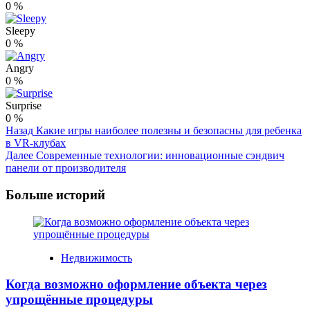
0
%
Sleepy
0
%
Angry
0
%
Surprise
0
%
Post
Назад
Какие игры наиболее полезны и безопасны для ребенка
в VR-клубах
Navigation
Далее
Современные технологии: инновационные сэндвич
панели от производителя
Больше историй
Недвижимость
Когда возможно оформление объекта через
упрощённые процедуры