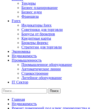
Тендеры
Бизнес планирование
Бизнес идеи
Франшиза
Forex
Индикаторы forex
Советники для торговли
Бонусы от брокеров
Кредитные карты
Брокеры форекс
Стратегии для торговли
Экономика
Недвижимость
Промышленность
Промышленное оборудование
Автоматические линии
Станкостроение
Литейное оборудование
IT Сектор
Найти:
Главная
Недвижимость
Ремонт помещений под ключ: преимущества и