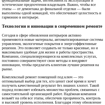
функциональные задачи, интенсивность эксплуатации и
эстетические предпочтения владельцев. Важно, чтобы все
этапы — от демонтажа до финальной отделки — были
выполнены одной командой, что обеспечивает целостность и
гармонию в интерьере.
Технологии и инновации в современном ремонте
Сегодня в сфере обновления интерьеров активно
применяются новые материалы, автоматизированные системы
управления, экологичные покрытия и энергоэффективные
решения. Это позволяет создавать не только красивые, но и
максимально удобные для жизни и работы пространства.
Компании, специализирующиеся на комплексных услугах,
постоянно совершенствуют свои методы и внедряют
инновации, чтобы предлагать клиентам лучшие решения на
рынке.
Комплексный ремонт помещений под ключ — это
оптимальный выбор для тех, кто ценит своё время и хочет
получить качественный результат без лишних хлопот. Такой
подход позволяет избежать множества проблем, связанных с
самостоятельной организацией работ. Надёжная компания
возьмёт на себя все этапы, обеспечив прозрачность, контроль
и высокий уровень исполнения. Благодаря этому обновление