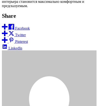
интерьера становится максимально комфортным и
предсказуемым.
Share
Facebook
Twitter
Pinterest
LinkedIn