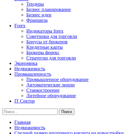
Тендеры
Бизнес планирование
Бизнес идеи
Франшиза
Forex
Индикаторы forex
Советники для торговли
Бонусы от брокеров
Кредитные карты
Брокеры форекс
Стратегии для торговли
Экономика
Недвижимость
Промышленность
Промышленное оборудование
Автоматические линии
Станкостроение
Литейное оборудование
IT Сектор
Найти:
Главная
Недвижимость
Средний размер ипотечного кредита на новостройки