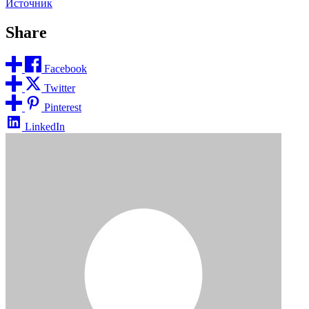
Источник
Share
Facebook
Twitter
Pinterest
LinkedIn