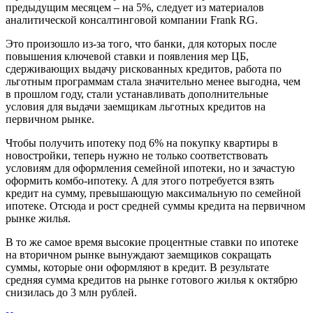
предыдущим месяцем – на 5%, следует из материалов
аналитической консалтинговой компании Frank RG.
Это произошло из-за того, что банки, для которых после
повышения ключевой ставки и появления мер ЦБ,
сдерживающих выдачу рискованных кредитов, работа по
льготным программам стала значительно менее выгодна, чем
в прошлом году, стали устанавливать дополнительные
условия для выдачи заемщикам льготных кредитов на
первичном рынке.
Чтобы получить ипотеку под 6% на покупку квартиры в
новостройки, теперь нужно не только соответствовать
условиям для оформления семейной ипотеки, но и зачастую
оформить комбо-ипотеку. А для этого потребуется взять
кредит на сумму, превышающую максимальную по семейной
ипотеке. Отсюда и рост средней суммы кредита на первичном
рынке жилья.
В то же самое время высокие процентные ставки по ипотеке
на вторичном рынке вынуждают заемщиков сокращать
суммы, которые они оформляют в кредит. В результате
средняя сумма кредитов на рынке готового жилья к октябрю
снизилась до 3 млн рублей.