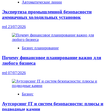
Автоматические линии
Экспертиза промышленной безопасности
аммиачных холодильных установок
red
23/07/2026
Бизнес планирование
Почему финансовое планирование важно для
любого бизнеса
red
07/07/2026
Бизнес
Аутсорсинг IT и систем безопасности: плюсы и
подводные камни