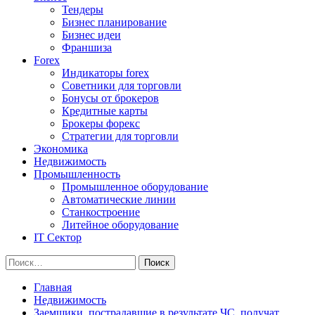
Тендеры
Бизнес планирование
Бизнес идеи
Франшиза
Forex
Индикаторы forex
Советники для торговли
Бонусы от брокеров
Кредитные карты
Брокеры форекс
Стратегии для торговли
Экономика
Недвижимость
Промышленность
Промышленное оборудование
Автоматические линии
Станкостроение
Литейное оборудование
IT Сектор
Найти:
Главная
Недвижимость
Заемщики, пострадавшие в результате ЧС, получат