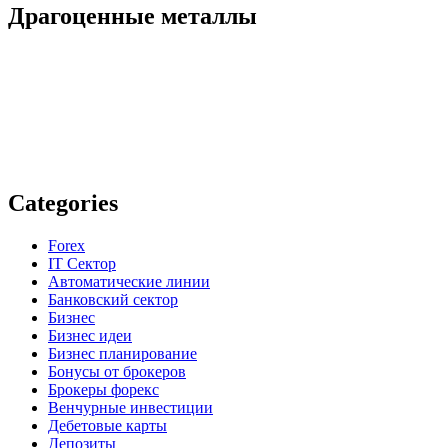
Драгоценные металлы
Categories
Forex
IT Сектор
Автоматические линии
Банковский сектор
Бизнес
Бизнес идеи
Бизнес планирование
Бонусы от брокеров
Брокеры форекс
Венчурные инвестиции
Дебетовые карты
Депозиты