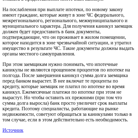
На послабления при выплате ипотеки, по новому закону
имеют граждане, которые живут в зоне ЧС федерального,
межрегионального, регионального, межмуниципального и
муниципального характера. Для получения каникул заемщик
должен будет предоставить в банк документы,
подтверждающие, что он проживает в жилом помещении,
которое находится в зоне чрезвычайной ситуации, и утратил
имущество в результате ЧС. Такие документы должны выдать
органы местного самоуправления.
При этом заемщикам нужно понимать, что ипотечные
каникулы не являются прощением процентов по ипотеке на
полгода. После завершения каникул сумма долга заемщика
перед банком вырастет. В нее включат те проценты по
кредиту, которые заемщик не платил по ипотеке во время
каникул. Ежемесячные платежи по ипотеке при этом не
вырастут. Но чтобы оставить их прежними (при том что
сумма долга выросла) банк просто увеличит срок выплаты
кредита. Поэтому специалисты, работающие на рынке
недвижимости, советуют обращаться за каникулами только в
том случае, если в этом действительно есть необходимость.
Источник