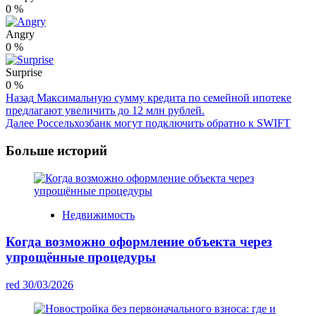
0
%
Angry
0
%
Surprise
0
%
Post
Назад
Максимальную сумму кредита по семейной ипотеке
предлагают увеличить до 12 млн рублей.
Navigation
Далее
Россельхозбанк могут подключить обратно к SWIFT
Больше историй
Недвижимость
Когда возможно оформление объекта через
упрощённые процедуры
red
30/03/2026