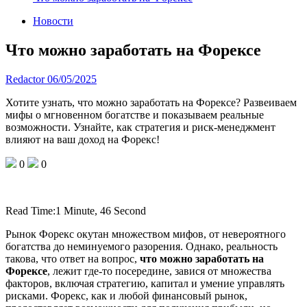
Новости
Что можно заработать на Форексе
Redactor
06/05/2025
Хотите узнать, что можно заработать на Форексе? Развеиваем
мифы о мгновенном богатстве и показываем реальные
возможности. Узнайте, как стратегия и риск-менеджмент
влияют на ваш доход на Форекс!
0
0
Read Time:
1 Minute, 46 Second
Рынок Форекс окутан множеством мифов, от невероятного
богатства до неминуемого разорения. Однако, реальность
такова, что ответ на вопрос,
что можно заработать на
Форексе
, лежит где-то посередине, завися от множества
факторов, включая стратегию, капитал и умение управлять
рисками. Форекс, как и любой финансовый рынок,