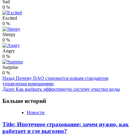
Sad
0
%
Excited
0
%
Sleepy
0
%
Angry
0
%
Surprise
0
%
Post
Назад
Почему DAO становится новым стандартом
управления компаниями
Navigation
Далее
Как выбрать эффективную систему очистки воды
Больше историй
Новости
Title: Ипотечное страхование: зачем нужно, как
работает и где выгодно?