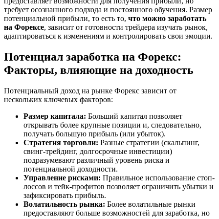
предоставляет возможности для получения прибыли, но
требует осознанного подхода и постоянного обучения. Размер
потенциальной прибыли, то есть то,
что можно заработать
на Форексе
, зависит от готовности трейдера изучать рынок,
адаптироваться к изменениям и контролировать свои эмоции.
Потенциал заработка на Форекс:
Факторы, влияющие на доходность
Потенциальный доход на рынке Форекс зависит от
нескольких ключевых факторов:
Размер капитала:
Больший капитал позволяет
открывать более крупные позиции и, следовательно,
получать большую прибыль (или убыток).
Стратегия торговли:
Разные стратегии (скальпинг,
свинг-трейдинг, долгосрочные инвестиции)
подразумевают различный уровень риска и
потенциальной доходности.
Управление рисками:
Правильное использование стоп-
лоссов и тейк-профитов позволяет ограничить убытки и
зафиксировать прибыль.
Волатильность рынка:
Более волатильные рынки
предоставляют больше возможностей для заработка, но