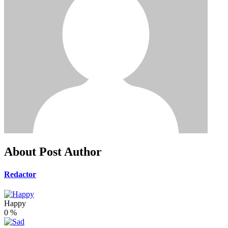
About Post Author
Redactor
Happy
0
%