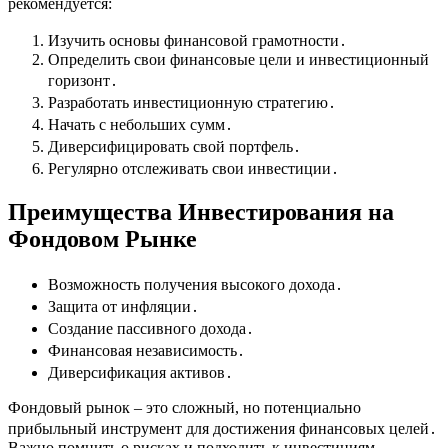
рекомендуется:
Изучить основы финансовой грамотности․
Определить свои финансовые цели и инвестиционный
горизонт․
Разработать инвестиционную стратегию․
Начать с небольших сумм․
Диверсифицировать свой портфель․
Регулярно отслеживать свои инвестиции․
Преимущества Инвестирования на
Фондовом Рынке
Возможность получения высокого дохода․
Защита от инфляции․
Создание пассивного дохода․
Финансовая независимость․
Диверсификация активов․
Фондовый рынок – это сложный, но потенциально
прибыльный инструмент для достижения финансовых целей․
Важно помнить о рисках и подходить к инвестициям