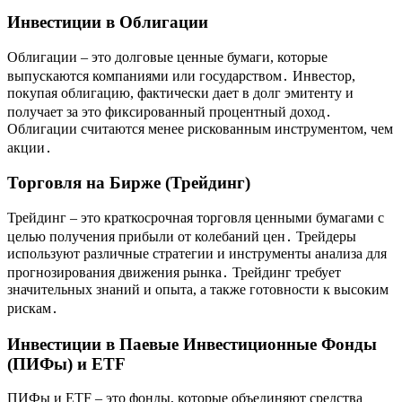
Инвестиции в Облигации
Облигации – это долговые ценные бумаги, которые
выпускаются компаниями или государством․ Инвестор,
покупая облигацию, фактически дает в долг эмитенту и
получает за это фиксированный процентный доход․
Облигации считаются менее рискованным инструментом, чем
акции․
Торговля на Бирже (Трейдинг)
Трейдинг – это краткосрочная торговля ценными бумагами с
целью получения прибыли от колебаний цен․ Трейдеры
используют различные стратегии и инструменты анализа для
прогнозирования движения рынка․ Трейдинг требует
значительных знаний и опыта, а также готовности к высоким
рискам․
Инвестиции в Паевые Инвестиционные Фонды
(ПИФы) и ETF
ПИФы и ETF – это фонды, которые объединяют средства