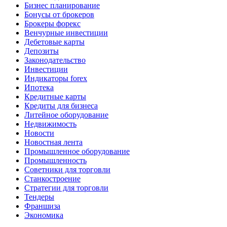
Бизнес планирование
Бонусы от брокеров
Брокеры форекс
Венчурные инвестиции
Дебетовые карты
Депозиты
Законодательство
Инвестиции
Индикаторы forex
Ипотека
Кредитные карты
Кредиты для бизнеса
Литейное оборудование
Недвижимость
Новости
Новостная лента
Промышленное оборудование
Промышленность
Советники для торговли
Станкостроение
Стратегии для торговли
Тендеры
Франшиза
Экономика