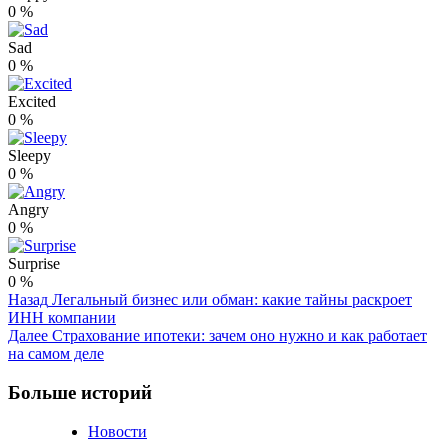
0
%
Sad
0
%
Excited
0
%
Sleepy
0
%
Angry
0
%
Surprise
0
%
Post
Назад
Легальный бизнес или обман: какие тайны раскроет
ИНН компании
Navigation
Далее
Страхование ипотеки: зачем оно нужно и как работает
на самом деле
Больше историй
Новости