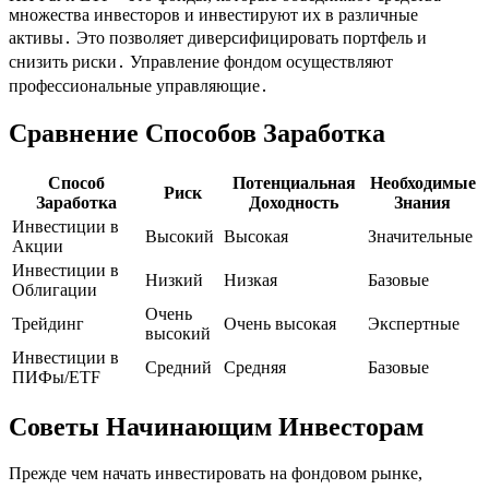
множества инвесторов и инвестируют их в различные
активы․ Это позволяет диверсифицировать портфель и
снизить риски․ Управление фондом осуществляют
профессиональные управляющие․
Сравнение Способов Заработка
Способ
Потенциальная
Необходимые
Риск
Заработка
Доходность
Знания
Инвестиции в
Высокий
Высокая
Значительные
Акции
Инвестиции в
Низкий
Низкая
Базовые
Облигации
Очень
Трейдинг
Очень высокая
Экспертные
высокий
Инвестиции в
Средний
Средняя
Базовые
ПИФы/ETF
Советы Начинающим Инвесторам
Прежде чем начать инвестировать на фондовом рынке,