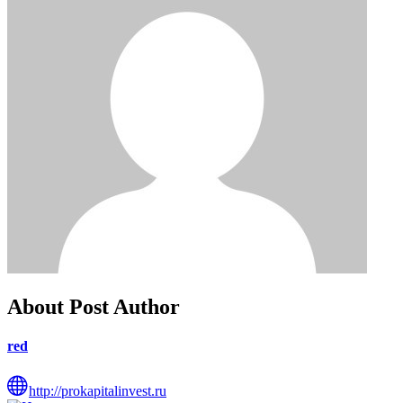
About Post Author
red
http://prokapitalinvest.ru