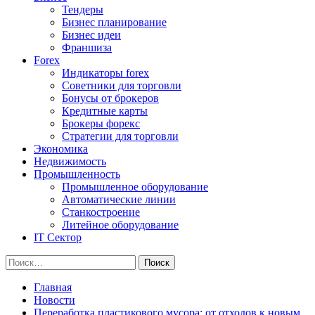
Тендеры
Бизнес планирование
Бизнес идеи
Франшиза
Forex
Индикаторы forex
Советники для торговли
Бонусы от брокеров
Кредитные карты
Брокеры форекс
Стратегии для торговли
Экономика
Недвижимость
Промышленность
Промышленное оборудование
Автоматические линии
Станкостроение
Литейное оборудование
IT Сектор
Найти:
Главная
Новости
Переработка пластикового мусора: от отходов к новым