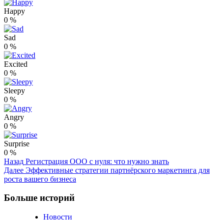
Happy
0
%
Sad
0
%
Excited
0
%
Sleepy
0
%
Angry
0
%
Surprise
0
%
Post
Назад
Регистрация ООО с нуля: что нужно знать
Далее
Эффективные стратегии партнёрского маркетинга для
Navigation
роста вашего бизнеса
Больше историй
Новости