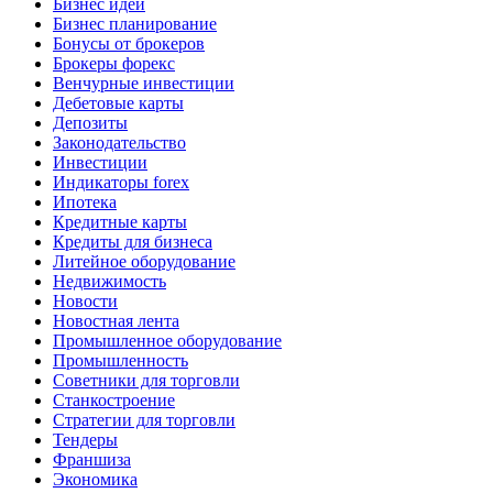
Бизнес идеи
Бизнес планирование
Бонусы от брокеров
Брокеры форекс
Венчурные инвестиции
Дебетовые карты
Депозиты
Законодательство
Инвестиции
Индикаторы forex
Ипотека
Кредитные карты
Кредиты для бизнеса
Литейное оборудование
Недвижимость
Новости
Новостная лента
Промышленное оборудование
Промышленность
Советники для торговли
Станкостроение
Стратегии для торговли
Тендеры
Франшиза
Экономика