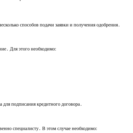
несколько способов подачи заявки и получения одобрения․
ние․ Для этого необходимо:
а для подписания кредитного договора․
венно специалисту․ В этом случае необходимо: