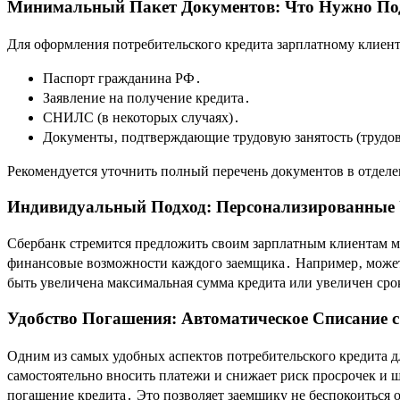
Минимальный Пакет Документов: Что Нужно По
Для оформления потребительского кредита зарплатному клиен
Паспорт гражданина РФ․
Заявление на получение кредита․
СНИЛС (в некоторых случаях)․
Документы‚ подтверждающие трудовую занятость (трудов
Рекомендуется уточнить полный перечень документов в отделе
Индивидуальный Подход: Персонализированные 
Сбербанк стремится предложить своим зарплатным клиентам м
финансовые возможности каждого заемщика․ Например‚ может
быть увеличена максимальная сумма кредита или увеличен сро
Удобство Погашения: Автоматическое Списание 
Одним из самых удобных аспектов потребительского кредита д
самостоятельно вносить платежи и снижает риск просрочек и 
погашение кредита․ Это позволяет заемщику не беспокоиться 