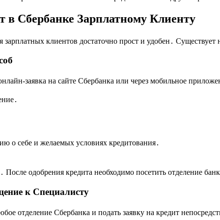
 в Сбербанке Зарплатному Клиенту
я зарплатных клиентов достаточно прост и удобен․ Существует 
соб
нлайн-заявка на сайте Сбербанка или через мобильное приложе
ение․
ию о себе и желаемых условиях кредитования․
․ После одобрения кредита необходимо посетить отделение банк
щение к Специалисту
бое отделение Сбербанка и подать заявку на кредит непосредст