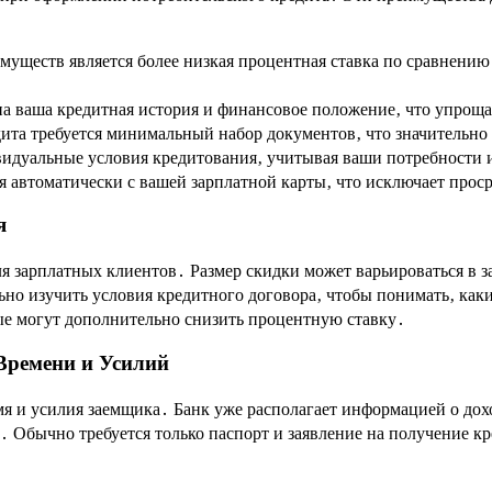
уществ является более низкая процентная ставка по сравнению 
а ваша кредитная история и финансовое положение‚ что упроща
ита требуется минимальный набор документов‚ что значительно
идуальные условия кредитования‚ учитывая ваши потребности
 автоматически с вашей зарплатной карты‚ что исключает прос
я
я зарплатных клиентов․ Размер скидки может варьироваться в з
ьно изучить условия кредитного договора‚ чтобы понимать‚ как
ые могут дополнительно снизить процентную ставку․
Времени и Усилий
 и усилия заемщика․ Банк уже располагает информацией о дохо
 Обычно требуется только паспорт и заявление на получение кр