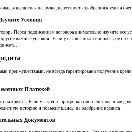
большая кредитная нагрузка‚ вероятность одобрения кредита оче
Изучите Условия
овор․ Перед подписанием договора внимательно изучите все ус
 другие важные условия․ Если у вас возникли вопросы‚ не стесн
одписать․
редита
ыми преимуществами‚ не всегда гарантировано получение кред
ременных Платежей
ки на кредит․ Если у вас есть просрочки или непогашенные дол
редитную историю и повысит шансы на одобрение кредита․
ительных Документов