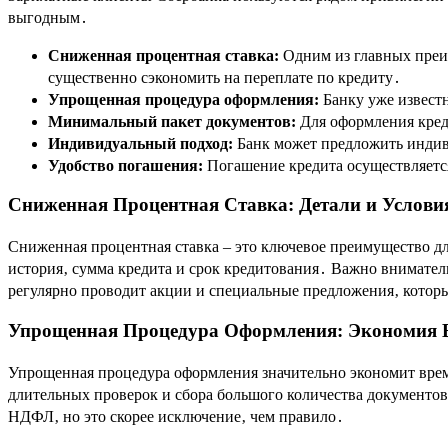
выгодным․
Сниженная процентная ставка:
Одним из главных преим
существенно сэкономить на переплате по кредиту․
Упрощенная процедура оформления:
Банку уже известн
Минимальный пакет документов:
Для оформления кред
Индивидуальный подход:
Банк может предложить индив
Удобство погашения:
Погашение кредита осуществляется
Сниженная Процентная Ставка: Детали и Услови
Сниженная процентная ставка – это ключевое преимущество дл
история‚ сумма кредита и срок кредитования․ Важно внимател
регулярно проводит акции и специальные предложения‚ котор
Упрощенная Процедура Оформления: Экономия 
Упрощенная процедура оформления значительно экономит время
длительных проверок и сбора большого количества документов․
НДФЛ‚ но это скорее исключение‚ чем правило․