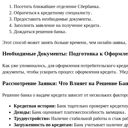
Посетить ближайшее отделение Сбербанка․
Обратиться к кредитному специалисту․
Предоставить необходимые документы․
Заполнить заявление на получение кредита․
Дождаться решения банка․
Этот способ может занять больше времени‚ чем онлайн-заявка‚
Необходимые Документы: Подготовка к Оформл
Как уже упоминалось‚ для оформления потребительского креди
документы‚ чтобы ускорить процесс оформления кредита․ Убед
Рассмотрение Заявки: Что Влияет на Решение Ба
Решение банка о выдаче кредита зависит от нескольких факто
Кредитная история:
Банк тщательно проверяет кредитн
Доходы:
Банк оценивает платежеспособность заемщика․ 
Трудоустройство:
Наличие стабильной работы и стаж ра
Загруженность по кредитам:
Банк учитывает наличие др