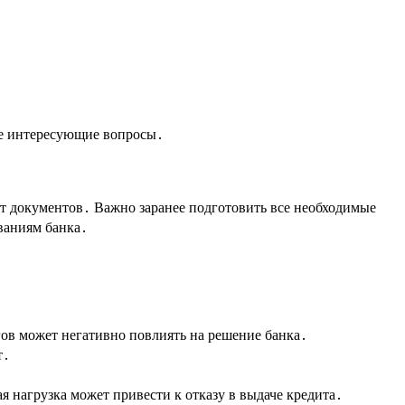
все интересующие вопросы․
т документов․ Важно заранее подготовить все необходимые
ваниям банка․
ов может негативно повлиять на решение банка․
т․
 нагрузка может привести к отказу в выдаче кредита․