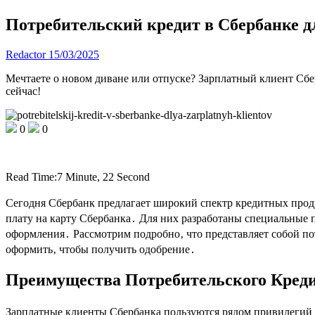
Потребительский кредит в Сбербанке д
Redactor
15/03/2025
Мечтаете о новом диване или отпуске? Зарплатный клиент Сб
сейчас!
0
0
Read Time:
7 Minute, 22 Second
Сегодня Сбербанк предлагает широкий спектр кредитных прод
плату на карту Сбербанка․ Для них разработаны специальные
оформления․ Рассмотрим подробно‚ что представляет собой по
оформить‚ чтобы получить одобрение․
Преимущества Потребительского Креди
Зарплатные клиенты Сбербанка пользуются рядом привилегий 