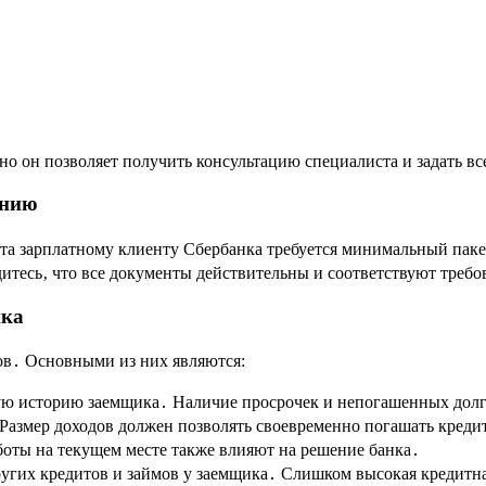
 но он позволяет получить консультацию специалиста и задать 
ению
та зарплатному клиенту Сбербанка требуется минимальный паке
итесь‚ что все документы действительны и соответствуют требо
нка
ров․ Основными из них являются:
ую историю заемщика․ Наличие просрочек и непогашенных долг
Размер доходов должен позволять своевременно погашать креди
боты на текущем месте также влияют на решение банка․
угих кредитов и займов у заемщика․ Слишком высокая кредитная