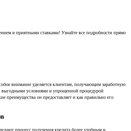
нием и приятными ставками! Узнайте все подробности прямо
собое внимание уделяется клиентам‚ получающим заработную
ее выгодными условиями и упрощенной процедурой
ие преимущества он предоставляет и как правильно его
ов
делают процесс получения кредита более удобным и