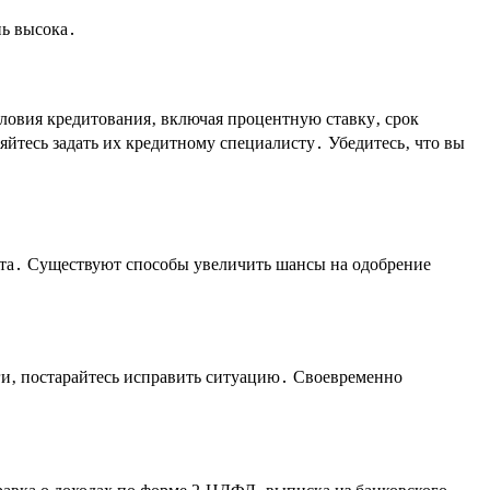
нь высока․
ловия кредитования‚ включая процентную ставку‚ срок
яйтесь задать их кредитному специалисту․ Убедитесь‚ что вы
ита․ Существуют способы увеличить шансы на одобрение
ги‚ постарайтесь исправить ситуацию․ Своевременно