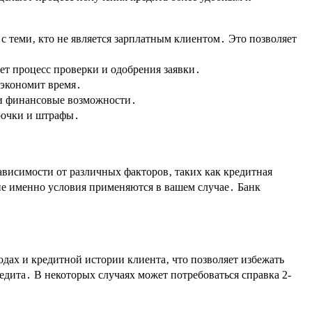
с теми‚ кто не является зарплатным клиентом․ Это позволяет
ет процесс проверки и одобрения заявки․
 экономит время․
 и финансовые возможности․
рочки и штрафы․
ависимости от различных факторов‚ таких как кредитная
ие именно условия применяются в вашем случае․ Банк
дах и кредитной истории клиента‚ что позволяет избежать
едита․ В некоторых случаях может потребоваться справка 2-