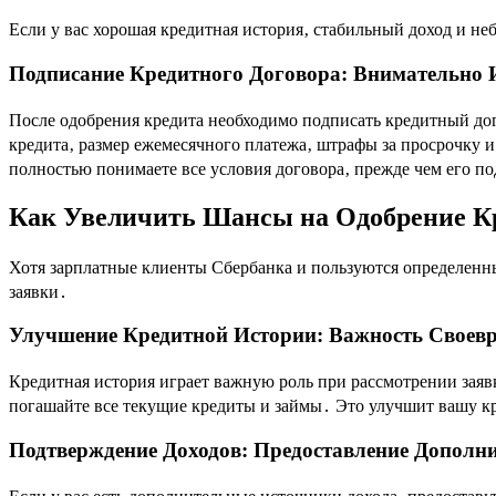
Если у вас хорошая кредитная история‚ стабильный доход и не
Подписание Кредитного Договора: Внимательно 
После одобрения кредита необходимо подписать кредитный дог
кредита‚ размер ежемесячного платежа‚ штрафы за просрочку и
полностью понимаете все условия договора‚ прежде чем его п
Как Увеличить Шансы на Одобрение К
Хотя зарплатные клиенты Сбербанка и пользуются определенн
заявки․
Улучшение Кредитной Истории: Важность Своев
Кредитная история играет важную роль при рассмотрении заяв
погашайте все текущие кредиты и займы․ Это улучшит вашу к
Подтверждение Доходов: Предоставление Дополн