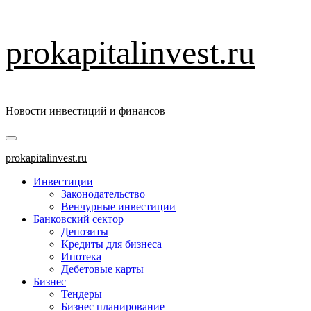
Перейти
prokapitalinvest.ru
к
содержимому
Новости инвестиций и финансов
Основное
меню
prokapitalinvest.ru
Инвестиции
Законодательство
Венчурные инвестиции
Банковский сектор
Депозиты
Кредиты для бизнеса
Ипотека
Дебетовые карты
Бизнес
Тендеры
Бизнес планирование