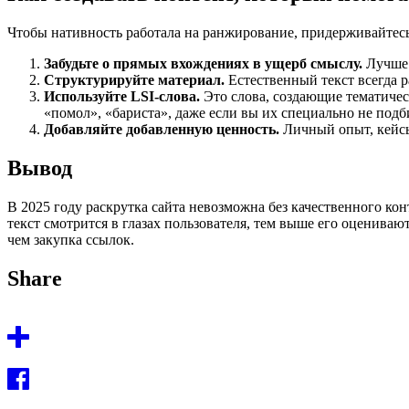
Чтобы нативность работала на ранжирование, придерживайтес
Забудьте о прямых вхождениях в ущерб смыслу.
Лучше 
Структурируйте материал.
Естественный текст всегда р
Используйте LSI-слова.
Это слова, создающие тематичес
«помол», «бариста», даже если вы их специально не подб
Добавляйте добавленную ценность.
Личный опыт, кейсы
Вывод
В 2025 году раскрутка сайта невозможна без качественного ко
текст смотрится в глазах пользователя, тем выше его оценив
чем закупка ссылок.
Share