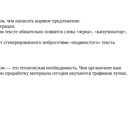
я, чем написать корявое предложение.
страции.
 тексте обязательно появятся слова «зерна», «капучинатор»,
т сгенерированного нейросетями «водянистого» текста.
мом — это техническая необходимость. Чем органичнее ваш
ую проработку материала сегодня окупаются трафиком лучше,