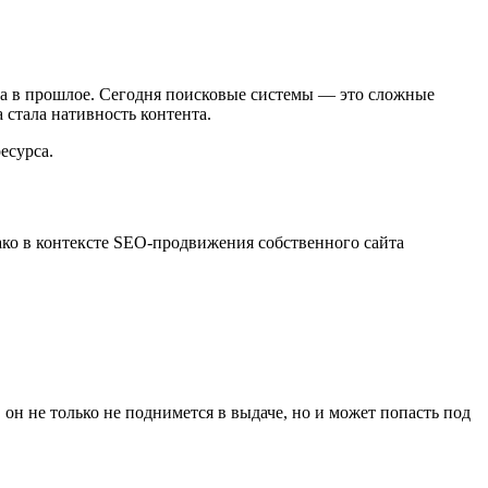
ла в прошлое. Сегодня поисковые системы — это сложные
 стала нативность контента.
есурса.
о в контексте SEO-продвижения собственного сайта
он не только не поднимется в выдаче, но и может попасть под