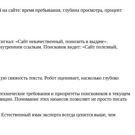
й на сайте: время пребывания, глубина просмотра, процент
сигнал: «Сайт некачественный, понизить в выдаче».
 внутренним ссылкам. Поисковик видит: «Сайт полезный,
ю связность текста. Робот оценивает, насколько глубоко
 технические требования и приоритеты поисковиков в текущем
озиции. Понимание этих нюансов позволяет не просто писать
 Естественный язык эксперта всегда ценится выше, чем