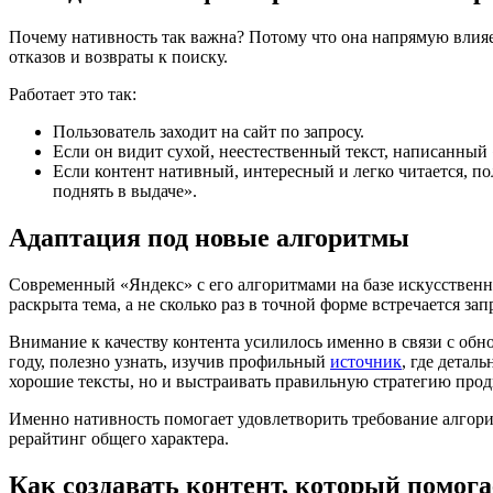
Почему нативность так важна? Потому что она напрямую влия
отказов и возвраты к поиску.
Работает это так:
Пользователь заходит на сайт по запросу.
Если он видит сухой, неестественный текст, написанный 
Если контент нативный, интересный и легко читается, п
поднять в выдаче».
Адаптация под новые алгоритмы
Современный «Яндекс» с его алгоритмами на базе искусственно
раскрыта тема, а не сколько раз в точной форме встречается з
Внимание к качеству контента усилилось именно в связи с об
году, полезно узнать, изучив профильный
источник
, где детал
хорошие тексты, но и выстраивать правильную стратегию про
Именно нативность помогает удовлетворить требование алгорит
рерайтинг общего характера.
Как создавать контент, который помога