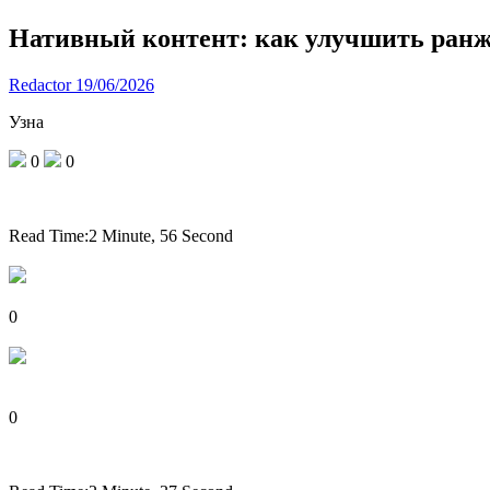
Нативный контент: как улучшить ранж
Redactor
19/06/2026
Узна
0
0
Read Time:
2 Minute, 56 Second
0
0