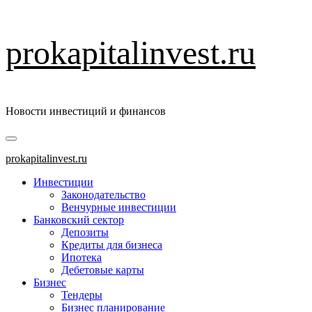
Перейти
prokapitalinvest.ru
к
содержимому
Новости инвестиций и финансов
Основное
меню
prokapitalinvest.ru
Инвестиции
Законодательство
Венчурные инвестиции
Банковский сектор
Депозиты
Кредиты для бизнеса
Ипотека
Дебетовые карты
Бизнес
Тендеры
Бизнес планирование