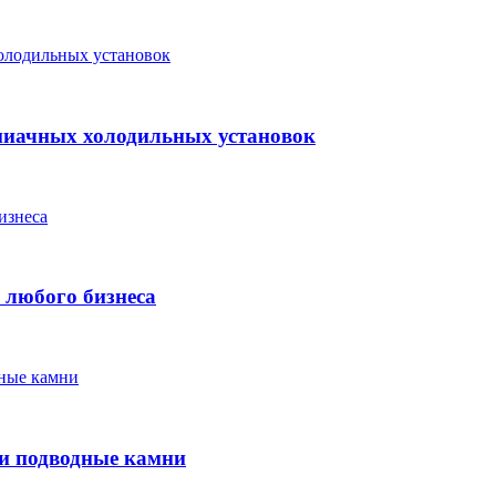
миачных холодильных установок
 любого бизнеса
 и подводные камни