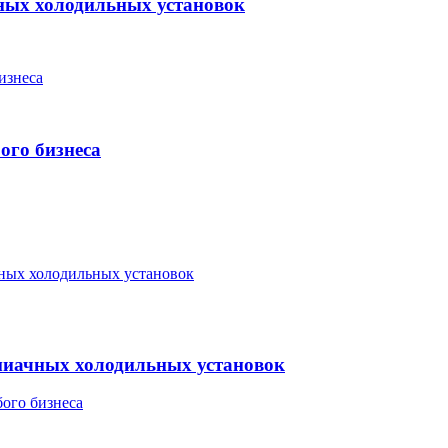
ных холодильных установок
ого бизнеса
миачных холодильных установок