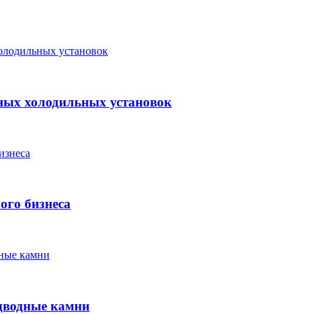
ных холодильных установок
ого бизнеса
одводные камни