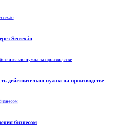
ез Secrex.io
сть действительно нужна на производстве
ления бизнесом