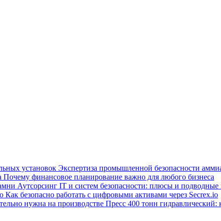
Экспертиза промышленной безопасности амми
Почему финансовое планирование важно для любого бизнеса
Аутсорсинг IT и систем безопасности: плюсы и подводные
Как безопасно работать с цифровыми активами через Secrex.io
Пресс 400 тонн гидравлический: 