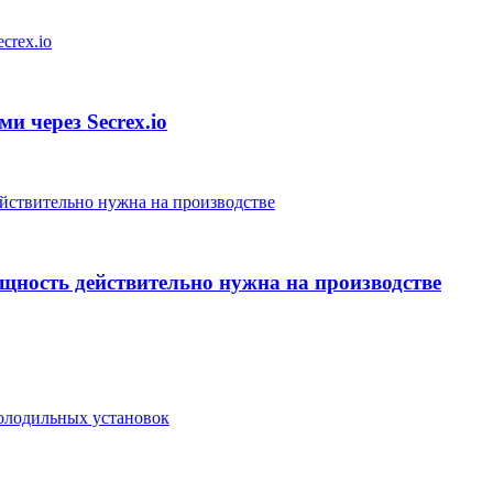
и через Secrex.io
ощность действительно нужна на производстве