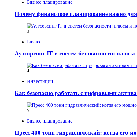
Бизнес планирование
Почему финансовое планирование важно для
3
Бизнес
Аутсорсинг IT и систем безопасности: плюсы
4
Инвестиции
Как безопасно работать с цифровыми активам
5
Бизнес планирование
Пресс 400 тонн гидравлический: когда его м