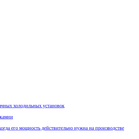
ачных холодильных установок
 камни
когда его мощность действительно нужна на производстве