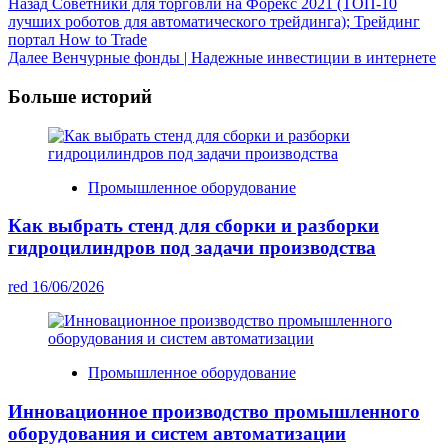
Post
Назад
Советники для торговли на Форекс 2021 (ТОП-10
лучших роботов для автоматического трейдинга); Трейдинг
Navigation
портал How to Trade
Далее
Венчурные фонды | Надежные инвестиции в интернете
Больше историй
Промышленное оборудование
Как выбрать стенд для сборки и разборки
гидроцилиндров под задачи производства
red
16/06/2026
Промышленное оборудование
Инновационное производство промышленного
оборудования и систем автоматизации