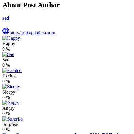
About Post Author
red
http://prokapitalinvest.ru
Happy
0
%
Sad
0
%
Excited
0
%
Sleepy
0
%
Angry
0
%
Surprise
0
%