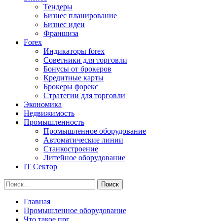
Тендеры
Бизнес планирование
Бизнес идеи
Франшиза
Forex
Индикаторы forex
Советники для торговли
Бонусы от брокеров
Кредитные карты
Брокеры форекс
Стратегии для торговли
Экономика
Недвижимость
Промышленность
Промышленное оборудование
Автоматические линии
Станкостроение
Литейное оборудование
IT Сектор
Найти:
Главная
Промышленное оборудование
Что такое прг