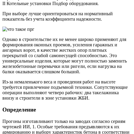
II Котельные установки Подбор оборудования.
При выборе лучше ориентироваться на нормативный
показатель без учета коэффициента надежности.
Однако в строительстве их не менее широко применяют для
формирования оконных проемов, усиления гаражных и
ангарных ворот, в качестве жестких опор плитных
перекрытий со слабой самонесущей способностью. Это
универсальные изделия, которые могут полностью заменить
железобетонные перемычки или ригели, если нагрузка на
балки оказывается слишком большой.
Из-за немаленького веса и проведения работ на высоте
требуется привлечение подъемной техники. Сопутствующие
операции выполняют четверо рабочих: два такелажника
внизу и строители в зоне установки ЖБИ.
Определение
Прогоны изготавливают только на заводах согласно сериям
чертежей ИИ, 1. Особые требования предъявляются к их
армированию и выбору характеристик бетона в соответствии