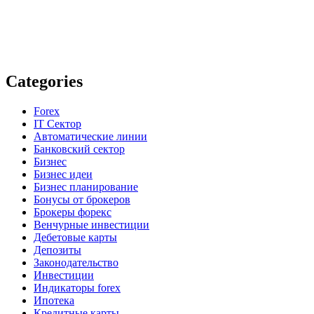
Categories
Forex
IT Сектор
Автоматические линии
Банковский сектор
Бизнес
Бизнес идеи
Бизнес планирование
Бонусы от брокеров
Брокеры форекс
Венчурные инвестиции
Дебетовые карты
Депозиты
Законодательство
Инвестиции
Индикаторы forex
Ипотека
Кредитные карты