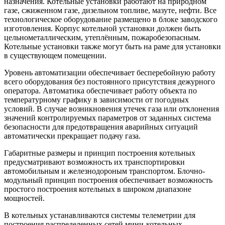
назначения. Котельные установки работают на природном
газе, сжиженном газе, дизельном топливе, мазуте, нефти. Все
технологическое оборудование размещено в блоке заводского
изготовления. Корпус котельной установки должен быть
цельнометаллическим, утеплённым, пожаробезопасным.
Котельные установки также могут быть на раме для установки
в существующем помещении.
Уровень автоматизации обеспечивает бесперебойную работу
всего оборудования без постоянного присутствия дежурного
оператора. Автоматика обеспечивает работу объекта по
температурному графику в зависимости от погодных
условий. В случае возникновения утечек газа или отклонения
значений контролируемых параметров от заданных система
безопасности для предотвращения аварийных ситуаций
автоматически прекращает подачу газа.
Габаритные размеры и принцип построения котельных
предусматривают возможность их транспортировки
автомобильным и железнодороным транспортом. Блочно-
модульный принцип построения обеспечивает возможность
простого построения котельных в широком диапазоне
мощностей.
В котельных устанавливаются системы телеметрии для
построения распределенных сетей мини-котельных,