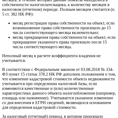
собственности налогоплательщика, к количеству месяцев в
налоговом (отчетном) периоде. Полным месяцем считается (п.
5 ст. 382 НК РФ):
месяц регистрации права собственности на объект, если
возникновение права собственности произошло до 15
числа соответствующего месяца включительно;
месяц прекращения права собственности на объект, если
прекращение указанного права произошло после 15
числа соответствующего месяца.
Неполный месяц в расчете коэффициента владения не
учитывается.
В соответствии с Федеральным законом от 03.08.2018 № 334-
ФЗ пункт 15 статьи 378.2 НК РФ дополнен положением о том,
что изменение кадастровой стоимости объекта недвижимости
учитывается при определении налоговой базы, если
изменяются качественные и (или) количественные
характеристики данного объекта налогообложения (например,
площадь или назначение). Учитывается указанное изменение
со дня внесения в ЕГРН сведений, являющихся основанием
для определения кадастровой стоимости.
За налоговый (отчетный) период, в котором произошло