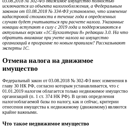
03.08.2018 № 302-ФЗ движимое имущество полностью
исключается из объекта налогообложения, а Федеральным
законом от 03.08.2018 № 334-ФЗ установлено, что изменение
кадастровой стоимости в течение года в определенных
случаях будет учитываться при расчете налога. Указанные
новации вступают в силу с 2019 года и поддерживаются в
актуальных версиях «1С:Бухгалтерии 8» редакции 3.0. На что
обратить внимание при учете налога на имущество
организаций в программе по новым правилам? Рассказывают
эксперты 1С.
Отмена налога на движимое
имущество
Федеральный закон от 03.08.2018 № 302-ФЗ внес изменения в
главу 30 НК РФ, согласно которым устанавливается, что с
01.01.2019 налогом облагается только недвижимое имущество
организаций (п. 1 ст. 374 НК РФ). В целях определения
налогооблагаемой базы по налогу, как и сейчас, критерии
отнесения имущества к недвижимому (движимому) являются
крайне важными.
Что такое недвижимое имущество