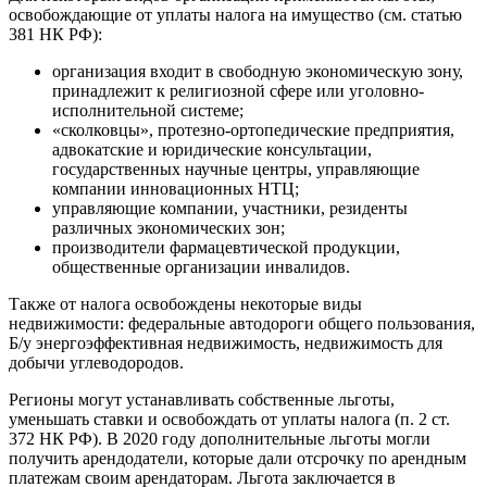
освобождающие от уплаты налога на имущество (см. статью
381 НК РФ):
организация входит в свободную экономическую зону,
принадлежит к религиозной сфере или уголовно-
исполнительной системе;
«сколковцы», протезно-ортопедические предприятия,
адвокатские и юридические консультации,
государственных научные центры, управляющие
компании инновационных НТЦ;
управляющие компании, участники, резиденты
различных экономических зон;
производители фармацевтической продукции,
общественные организации инвалидов.
Также от налога освобождены некоторые виды
недвижимости: федеральные автодороги общего пользования,
Б/у энергоэффективная недвижимость, недвижимость для
добычи углеводородов.
Регионы могут устанавливать собственные льготы,
уменьшать ставки и освобождать от уплаты налога (п. 2 ст.
372 НК РФ). В 2020 году дополнительные льготы могли
получить арендодатели, которые дали отсрочку по арендным
платежам своим арендаторам. Льгота заключается в