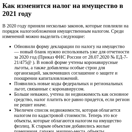
Как изменится налог на имущество в
2021 году
В 2020 году приняли несколько законов, которые повлияли на
порядок налогообложения имущественным налогом. Среди
изменений можно выделить следующие:
Обновили форму декларации по налогу на имущество
— новый бланк нужно использовать уже для отчетности
за 2020 год (Приказ ФНС России от 28.07.2020 № ЕД-7-
21/475@ ). В новой форме учтены коронавирусные
льготы, а также добавлены особые строи для
организаций, заключивших соглашение о защите и
поощрении капиталовложений.
Появились новые коды федеральных и региональных
льгот, связанные с коронавирусом.
Больше неважно, учтена ли недвижимость как основное
средство, налог платить все равно придется, если регион
не решит иначе.
Увеличен список недвижимости, которая облагается
налогом по кадастровой стоимости. Теперь это все
объекты, которые облагаются налогом на имущество
физлиц. К старым объектам добавились жилые
помещения, гаражи, машино-места, объекты