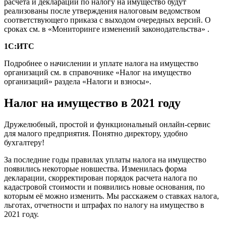
расчета и декларации по налогу на имущество будут
реализованы после утверждения налоговым ведомством
соответствующего приказа с выходом очередных версий. О
сроках см. в «Мониторинге изменений законодательства» .
1С:ИТС
Подробнее о начислении и уплате налога на имущество
организаций см. в справочнике «Налог на имущество
организаций» раздела «Налоги и взносы».
Налог на имущество в 2021 году
Дружелюбный, простой и функциональный онлайн-сервис
для малого предприятия. Понятно директору, удобно
бухгалтеру!
За последние годы правилах уплаты налога на имущество
появились некоторые новшества. Изменилась форма
декларации, скорректирован порядок расчета налога по
кадастровой стоимости и появились новые основания, по
которым её можно изменить. Мы расскажем о ставках налога,
льготах, отчетности и штрафах по налогу на имущество в
2021 году.