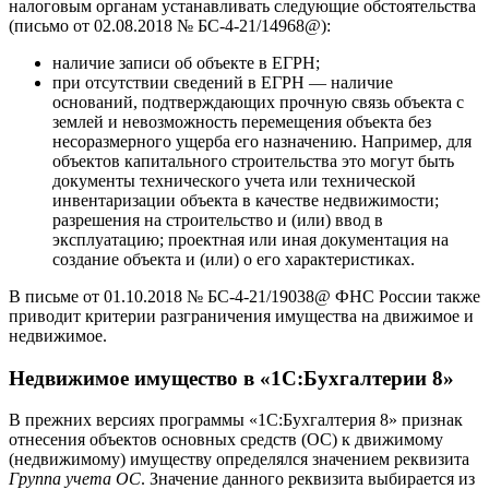
налоговым органам устанавливать следующие обстоятельства
(письмо от 02.08.2018 № БС-4-21/14968@):
наличие записи об объекте в ЕГРН;
при отсутствии сведений в ЕГРН — наличие
оснований, подтверждающих прочную связь объекта с
землей и невозможность перемещения объекта без
несоразмерного ущерба его назначению. Например, для
объектов капитального строительства это могут быть
документы технического учета или технической
инвентаризации объекта в качестве недвижимости;
разрешения на строительство и (или) ввод в
эксплуатацию; проектная или иная документация на
создание объекта и (или) о его характеристиках.
В письме от 01.10.2018 № БС-4-21/19038@ ФНС России также
приводит критерии разграничения имущества на движимое и
недвижимое.
Недвижимое имущество в «1С:Бухгалтерии 8»
В прежних версиях программы «1С:Бухгалтерия 8» признак
отнесения объектов основных средств (ОС) к движимому
(недвижимому) имуществу определялся значением реквизита
Группа учета ОС
. Значение данного реквизита выбирается из