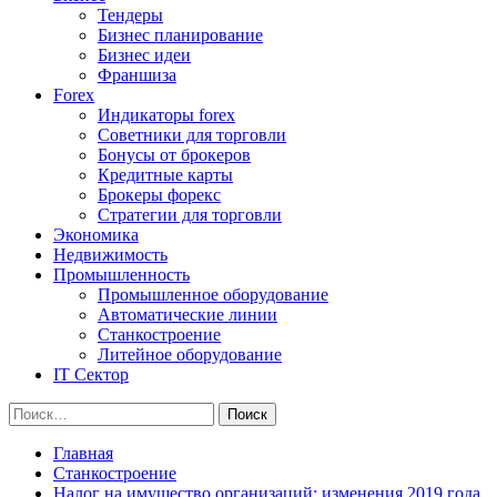
Тендеры
Бизнес планирование
Бизнес идеи
Франшиза
Forex
Индикаторы forex
Советники для торговли
Бонусы от брокеров
Кредитные карты
Брокеры форекс
Стратегии для торговли
Экономика
Недвижимость
Промышленность
Промышленное оборудование
Автоматические линии
Станкостроение
Литейное оборудование
IT Сектор
Найти:
Главная
Станкостроение
Налог на имущество организаций: изменения 2019 года