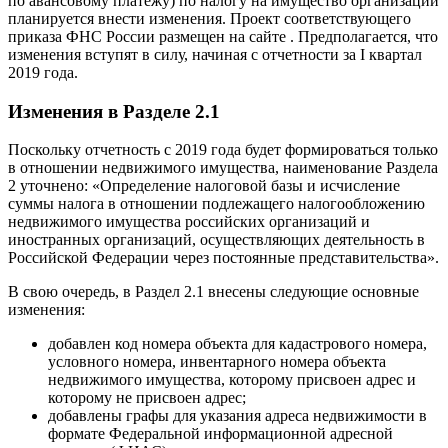
по авансовому платежу) по налогу на имущество организаций
планируется внести изменения. Проект соответствующего
приказа ФНС России размещен на сайте . Предполагается, что
изменения вступят в силу, начиная с отчетности за I квартал
2019 года.
Изменения в Разделе 2.1
Поскольку отчетность с 2019 года будет формироваться только
в отношении недвижимого имущества, наименование Раздела
2 уточнено: «Определение налоговой базы и исчисление
суммы налога в отношении подлежащего налогообложению
недвижимого имущества российских организаций и
иностранных организаций, осуществляющих деятельность в
Российской Федерации через постоянные представительства».
В свою очередь, в Раздел 2.1 внесены следующие основные
изменения:
добавлен код номера объекта для кадастрового номера,
условного номера, инвентарного номера объекта
недвижимого имущества, которому присвоен адрес и
которому не присвоен адрес;
добавлены графы для указания адреса недвижимости в
формате Федеральной информационной адресной