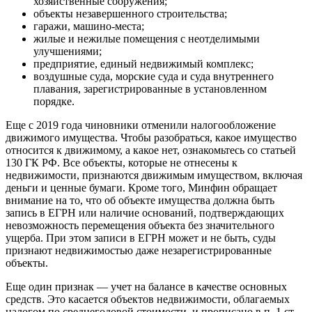
хозяйственные сооружения;
объекты незавершенного строительства;
гаражи, машино-места;
жилые и нежилые помещения с неотделимыми
улучшениями;
предприятие, единый недвижимый комплекс;
воздушные суда, морские суда и суда внутреннего
плавания, зарегистрированные в установленном
порядке.
Еще с 2019 года чиновники отменили налогообложение
движимого имущества. Чтобы разобраться, какое имущество
относится к движимому, а какое нет, ознакомьтесь со статьей
130 ГК РФ. Все объекты, которые не отнесены к
недвижимости, признаются движимым имуществом, включая
деньги и ценные бумаги. Кроме того, Минфин обращает
внимание на то, что об объекте имущества должна быть
запись в ЕГРН или наличие оснований, подтверждающих
невозможность перемещения объекта без значительного
ущерба. При этом записи в ЕГРН может и не быть, суды
признают недвижимостью даже незарегистрированные
объекты.
Еще один признак — учет на балансе в качестве основных
средств. Это касается объектов недвижимости, облагаемых
налогом по среднегодовой стоимости, и прописано в п. 1 ст.