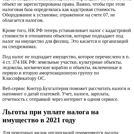
объект не зарегистрированы права. Важно, чтобы при этом
налоговая база определялась как кадстровая стоимость.
Оборудование к установке, отраженное на счете 07, не
облагается налогом.
Кроме того, НК РФ теперь устанавливает налог с кадастровой
стоимости в отношении объектов, которые подпадают под
налог на имущество для физлиц. Это касается и организаций
на спецрежимах.
Под налог не подпадает имущество, которое перечислено в п.
4 ст. 374 НК РФ: земельные участки, культурные объекты,
ледоколы, космические корабли и объекты, включенные в
первую и вторую амортизационную группу по
Классификатору ОС.
Веб-сервис Контур.Бухгалтерия поможет рассчитать налоги и
напомнит о датай платежей. Учет, налоги, зарплата,
отчетность с отправкой через интернет в одном сервисе.
Льготы при уплате налога на
имущество в 2021 году
Для некоторых видов организаций применяются льготы,