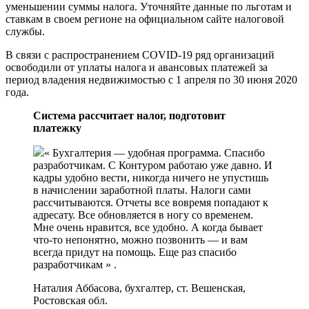
уменьшении суммы налога. Уточняйте данные по льготам и
ставкам в своем регионе на официальном сайте налоговой
службы.
В связи с распространением COVID-19 ряд организаций
освободили от уплаты налога и авансовых платежей за
период владения недвижимостью с 1 апреля по 30 июня 2020
года.
Система рассчитает налог, подготовит
платежку
« Бухгалтерия — удобная программа. Спасибо
разработчикам. С Контуром работаю уже давно. И
кадры удобно вести, никогда ничего не упустишь
в начислении заработной платы. Налоги сами
рассчитываются. Отчеты все вовремя попадают к
адресату. Все обновляется в ногу со временем.
Мне очень нравится, все удобно. А когда бывает
что-то непонятно, можно позвонить — и вам
всегда придут на помощь. Еще раз спасибо
разработчикам » .
Наталия Аббасова, бухгалтер, ст. Вешенская,
Ростовская обл.