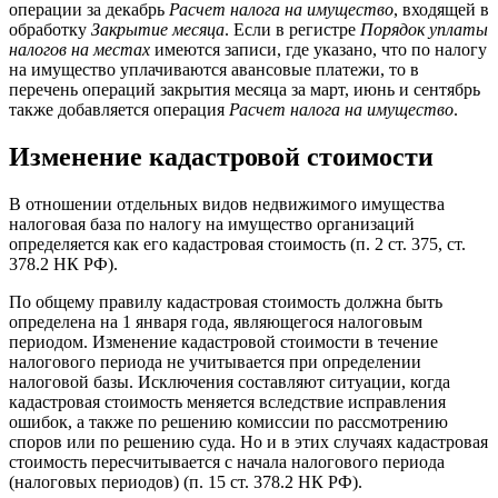
операции за декабрь
Расчет налога на имущество
, входящей в
обработку
Закрытие месяца
. Если в регистре
Порядок уплаты
налогов на местах
имеются записи, где указано, что по налогу
на имущество уплачиваются авансовые платежи, то в
перечень операций закрытия месяца за март, июнь и сентябрь
также добавляется операция
Расчет налога на имущество
.
Изменение кадастровой стоимости
В отношении отдельных видов недвижимого имущества
налоговая база по налогу на имущество организаций
определяется как его кадастровая стоимость (п. 2 ст. 375, ст.
378.2 НК РФ).
По общему правилу кадастровая стоимость должна быть
определена на 1 января года, являющегося налоговым
периодом. Изменение кадастровой стоимости в течение
налогового периода не учитывается при определении
налоговой базы. Исключения составляют ситуации, когда
кадастровая стоимость меняется вследствие исправления
ошибок, а также по решению комиссии по рассмотрению
споров или по решению суда. Но и в этих случаях кадастровая
стоимость пересчитывается с начала налогового периода
(налоговых периодов) (п. 15 ст. 378.2 НК РФ).