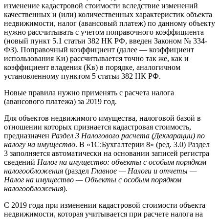
изменение кадастровой стоимости вследствие изменений
качественных и (или) количественных характеристик объекта
недвижимости, налог (авансовый платеж) по данному объекту
нужно рассчитывать с учетом поправочного коэффициента
(новый пункт 5.1 статьи 382 НК РФ, введен Законом № 334-
ФЗ). Поправочный коэффициент (далее — коэффициент
использования Ки) рассчитывается точно так же, как и
коэффициент владения (Кв) в порядке, аналогичном
установленному пунктом 5 статьи 382 НК РФ.
Новые правила нужно применять с расчета налога
(авансового платежа) за 2019 год.
Для объектов недвижимого имущества, налоговой базой в
отношении которых признается кадастровая стоимость,
предназначен
Раздел 3 Налогового расчета (Декларации) по
налогу на имущество
. В «1С:Бухгалтерии 8» (ред. 3.0) Раздел
3 заполняется автоматически на основании записей регистра
сведений
Налог на имущество: объекты с особым порядком
налогообложения
(раздел
Главное — Налоги и отчеты —
Налог на имущество — Объекты с особым порядком
налогообложения
).
С 2019 года при изменении кадастровой стоимости объекта
недвижимости, которая учитывается при расчете налога на