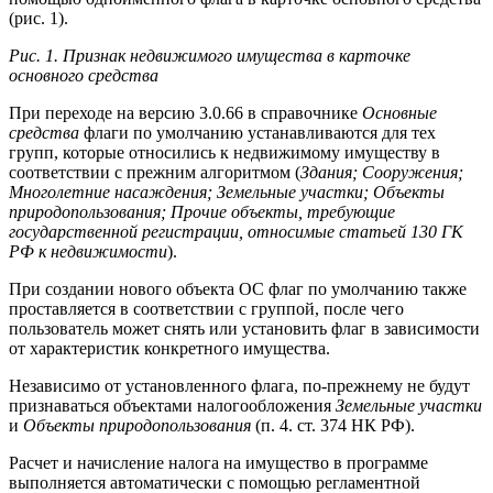
(рис. 1).
Рис. 1. Признак недвижимого имущества в карточке
основного средства
При переходе на версию 3.0.66 в справочнике
Основные
средства
флаги по умолчанию устанавливаются для тех
групп, которые относились к недвижимому имуществу в
соответствии с прежним алгоритмом (
Здания; Сооружения;
Многолетние насаждения; Земельные участки; Объекты
природопользования; Прочие объекты, требующие
государственной регистрации, относимые статьей 130 ГК
РФ к недвижимости
).
При создании нового объекта ОС флаг по умолчанию также
проставляется в соответствии с группой, после чего
пользователь может снять или установить флаг в зависимости
от характеристик конкретного имущества.
Независимо от установленного флага, по-прежнему не будут
признаваться объектами налогообложения
Земельные участки
и
Объекты природопользования
(п. 4. ст. 374 НК РФ).
Расчет и начисление налога на имущество в программе
выполняется автоматически с помощью регламентной