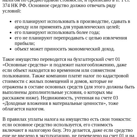
374 НК РФ. Основное средство должно отвечать ряду
условий:
его планируют использовать в производстве, сдавать в
аренду или применять для управленческих целей;
его планируют использовать более года;
его не планируют перепродавать с целью извлечения
прибыли;
объект может приносить экономический доход.
Такое имущество переводится на бухгалтерский счет 01
«Основные средства» и подлежит налогообложению, даже
если объект находится во временном или совместном
пользовании. Также компании платят налог по кадастровой
стоимости с жилых помещений и домов, которые не
отражены в составе основных средств (для этого должны быть
выполнены дополнительные условия, о которых мы
расскажем ниже). Недвижимость, учтенная на счете 03
«Доходные вложения в материальные ценности», тоже
облагается налогом.
В правилах уплаты налога на имущество есть свои тонкости:
если основное средство используется, его стоимость
включают в налоговую базу. Это делается, даже если средство
еще не введено в эксплуатацию, не переведено на счет 01 и на