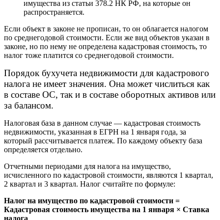
имущества из статьи 378.2 НК РФ, на которые он
распространяется.
Если объект в законе не прописан, то он облагается налогом
по среднегодовой стоимости. Если же вид объектов указан в
законе, но по нему не определена кадастровая стоимость, то
налог тоже платится со среднегодовой стоимости.
Порядок бухучета недвижимости для кадастрового
налога не имеет значения. Она может числиться как
в составе ОС, так и в составе оборотных активов или
за балансом.
Налоговая база в данном случае — кадастровая стоимость
недвижимости, указанная в ЕГРН на 1 января года, за
который рассчитывается платеж. По каждому объекту база
определяется отдельно.
Отчетными периодами для налога на имущество,
исчисленного по кадастровой стоимости, являются 1 квартал,
2 квартал и 3 квартал. Налог считайте по формуле:
Налог на имущество по кадастровой стоимости =
Кадастровая стоимость имущества на 1 января × Ставка
налога