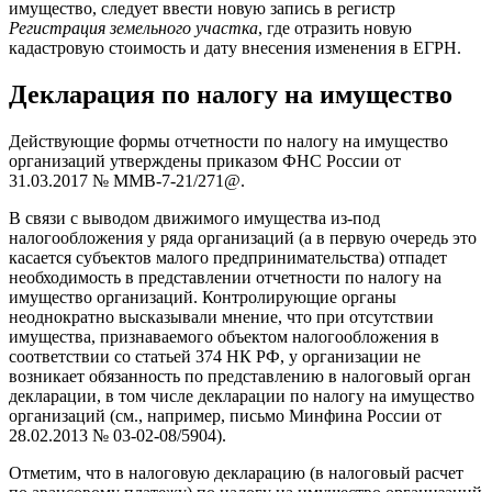
имущество, следует ввести новую запись в регистр
Регистрация земельного участка
, где отразить новую
кадастровую стоимость и дату внесения изменения в ЕГРН.
Декларация по налогу на имущество
Действующие формы отчетности по налогу на имущество
организаций утверждены приказом ФНС России от
31.03.2017 № ММВ-7-21/271@.
В связи с выводом движимого имущества из-под
налогообложения у ряда организаций (а в первую очередь это
касается субъектов малого предпринимательства) отпадет
необходимость в представлении отчетности по налогу на
имущество организаций. Контролирующие органы
неоднократно высказывали мнение, что при отсутствии
имущества, признаваемого объектом налогообложения в
соответствии со статьей 374 НК РФ, у организации не
возникает обязанность по представлению в налоговый орган
декларации, в том числе декларации по налогу на имущество
организаций (см., например, письмо Минфина России от
28.02.2013 № 03-02-08/5904).
Отметим, что в налоговую декларацию (в налоговый расчет