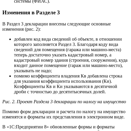
системы (ФИАС).
Изменения в Разделе 3
В Раздел 3 декларации внесены следующие основные
изменения (рис. 2):
добавлен код вида сведений об объекте, в отношении
которого заполняется Раздел 3. Благодаря коду вида
сведений для помещения (гаража или машино-места)
теперь достаточно указать кадастровый номер, а
кадастровый номер здания (строения, сооружения), куда
входит данное помещение (гараж или машино-место),
указывать не надо;
помимо коэффициента владения Кв добавлена строка
для указания коэффициента использования (Ки).
Коэффициенты Кв и Ки указываются в десятичной
дроби с точностью до десятитысячных долей.
Рис. 2. Проект Раздела 3 декларации по налогу на имущество
Помимо форм декларации и расчета по налогу на имущество
изменятся и форматы их представления в электронном виде.
В «1С:Предприятии 8» обновленные формы и форматы