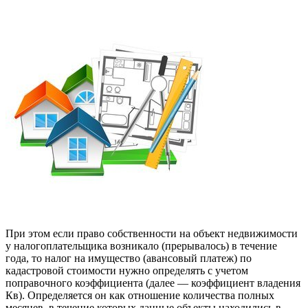
При этом если право собственности на объект недвижимости
у налогоплательщика возникало (прерывалось) в течение
года, то налог на имущество (авансовый платеж) по
кадастровой стоимости нужно определять с учетом
поправочного коэффициента (далее — коэффициент владения
Кв). Определяется он как отношение количества полных
месяцев, в течение которых данные объекты находились в