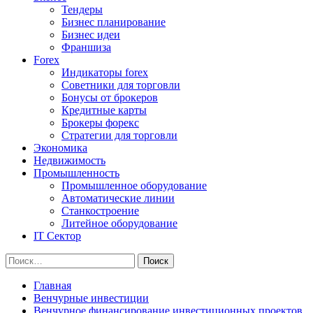
Тендеры
Бизнес планирование
Бизнес идеи
Франшиза
Forex
Индикаторы forex
Советники для торговли
Бонусы от брокеров
Кредитные карты
Брокеры форекс
Стратегии для торговли
Экономика
Недвижимость
Промышленность
Промышленное оборудование
Автоматические линии
Станкостроение
Литейное оборудование
IT Сектор
Найти:
Главная
Венчурные инвестиции
Венчурное финансирование инвестиционных проектов