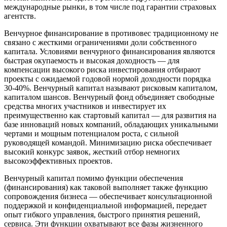
международные рынки, в том числе под гарантии страховых
агентств.
Венчурное финансирование в противовес традиционному не
связано с жесткими ограничениями доли собственного
капитала. Условиями венчурного финансирования являются
быстрая окупаемость и высокая доходность — для
компенсации высокого риска инвестирования отбирают
проекты с ожидаемой годовой нормой доходности порядка
30-40%. Венчурный капитал называют рисковым капиталом,
капиталом шансов. Венчурный фонд объединяет свободные
средства многих участников и инвестирует их
преимущественно как стартовый капитал — для развития на
базе инноваций новых компаний, обладающих уникальными
чертами и мощным потенциалом роста, с сильной
руководящей командой. Минимизацию риска обеспечивает
высокий конкурс заявок, жесткий отбор немногих
высокоэффективных проектов.
Венчурный капитал помимо функции обеспечения
(финансирования) как таковой выполняет также функцию
сопровождения бизнеса — обеспечивает консультационной
поддержкой и конфиденциальной информацией, передает
опыт гибкого управления, быстрого принятия решений,
сервиса. Эти функции охватывают все фазы жизненного