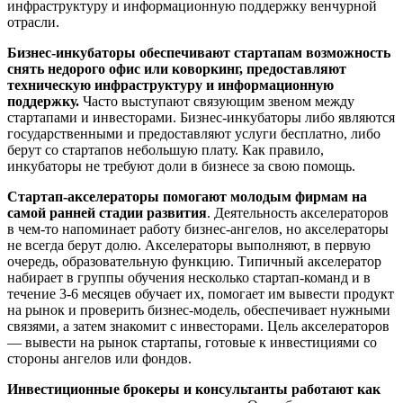
инфраструктуру и информационную поддержку венчурной
отрасли.
Бизнес-инкубаторы обеспечивают стартапам возможность
снять недорого офис или коворкинг, предоставляют
техническую инфраструктуру и информационную
поддержку.
Часто выступают связующим звеном между
стартапами и инвесторами. Бизнес-инкубаторы либо являются
государственными и предоставляют услуги бесплатно, либо
берут со стартапов небольшую плату. Как правило,
инкубаторы не требуют доли в бизнесе за свою помощь.
Стартап-акселераторы помогают молодым фирмам на
самой ранней стадии развития
. Деятельность акселераторов
в чем-то напоминает работу бизнес-ангелов, но акселераторы
не всегда берут долю. Акселераторы выполняют, в первую
очередь, образовательную функцию. Типичный акселератор
набирает в группы обучения несколько стартап-команд и в
течение 3-6 месяцев обучает их, помогает им вывести продукт
на рынок и проверить бизнес-модель, обеспечивает нужными
связями, а затем знакомит с инвесторами. Цель акселераторов
— вывести на рынок стартапы, готовые к инвестициями со
стороны ангелов или фондов.
Инвестиционные брокеры и консультанты работают как