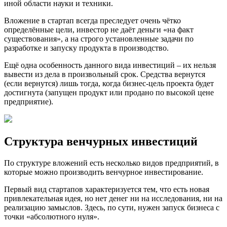
иной области науки и техники.
Вложение в стартап всегда преследует очень чётко
определённые цели, инвестор не даёт деньги «на факт
существования», а на строго установленные задачи по
разработке и запуску продукта в производство.
Ещё одна особенность данного вида инвестиций – их нельзя
вывести из дела в произвольный срок. Средства вернутся
(если вернутся) лишь тогда, когда бизнес-цель проекта будет
достигнута (запущен продукт или продано по высокой цене
предприятие).
Структура венчурных инвестиций
По структуре вложений есть несколько видов предприятий, в
которые можно производить венчурное инвестирование.
Первый вид стартапов характеризуется тем, что есть новая
привлекательная идея, но нет денег ни на исследования, ни на
реализацию замыслов. Здесь, по сути, нужен запуск бизнеса с
точки «абсолютного нуля».