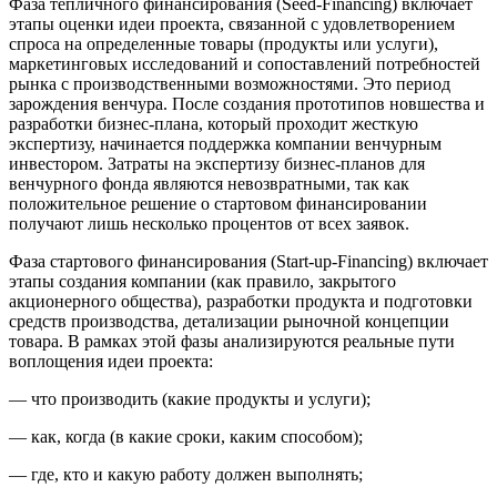
Фаза тепличного финансирования (Seed-Financing) включает
этапы оценки идеи проекта, связанной с удовлетворением
спроса на определенные товары (продукты или услуги),
маркетинговых исследований и сопоставлений потребностей
рынка с производственными возможностями. Это период
зарождения венчура. После создания прототипов новшества и
разработки бизнес-плана, который проходит жесткую
экспертизу, начинается поддержка компании венчурным
инвестором. Затраты на экспертизу бизнес-планов для
венчурного фонда являются невозвратными, так как
положительное решение о стартовом финансировании
получают лишь несколько процентов от всех заявок.
Фаза стартового финансирования (Start-up-Financing) включает
этапы создания компании (как правило, закрытого
акционерного общества), разработки продукта и подготовки
средств производства, детализации рыночной концепции
товара. В рамках этой фазы анализируются реальные пути
воплощения идеи проекта:
— что производить (какие продукты и услуги);
— как, когда (в какие сроки, каким способом);
— где, кто и какую работу должен выполнять;