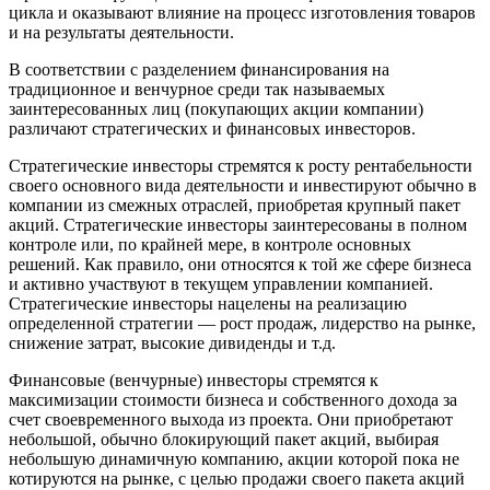
цикла и оказывают влияние на процесс изготовления товаров
и на результаты деятельности.
В соответствии с разделением финансирования на
традиционное и венчурное среди так называемых
заинтересованных лиц (покупающих акции компании)
различают стратегических и финансовых инвесторов.
Стратегические инвесторы стремятся к росту рентабельности
своего основного вида деятельности и инвестируют обычно в
компании из смежных отраслей, приобретая крупный пакет
акций. Стратегические инвесторы заинтересованы в полном
контроле или, по крайней мере, в контроле основных
решений. Как правило, они относятся к той же сфере бизнеса
и активно участвуют в текущем управлении компанией.
Стратегические инвесторы нацелены на реализацию
определенной стратегии — рост продаж, лидерство на рынке,
снижение затрат, высокие дивиденды и т.д.
Финансовые (венчурные) инвесторы стремятся к
максимизации стоимости бизнеса и собственного дохода за
счет своевременного выхода из проекта. Они приобретают
небольшой, обычно блокирующий пакет акций, выбирая
небольшую динамичную компанию, акции которой пока не
котируются на рынке, с целью продажи своего пакета акций