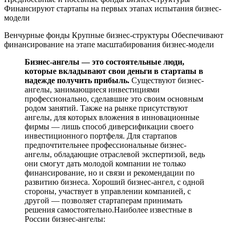
Финансируют стартапы на первых этапах испытания бизнес-
модели
Венчурные фонды Крупные бизнес-структуры Обеспечивают
финансирование на этапе масштабирования бизнес-модели
Бизнес-ангелы — это состоятельные люди,
которые вкладывают свои деньги в стартапы в
надежде получить прибыль.
Существуют бизнес-
ангелы, занимающиеся инвестициями
профессионально, сделавшие это своим основным
родом занятий. Также на рынке присутствуют
ангелы, для которых вложения в инновационные
фирмы — лишь способ диверсификации своего
инвестиционного портфеля. Для стартапов
предпочтительнее профессиональные бизнес-
ангелы, обладающие отраслевой экспертизой, ведь
они смогут дать молодой компании не только
финансирование, но и связи и рекомендации по
развитию бизнеса. Хороший бизнес-ангел, с одной
стороны, участвует в управлении компанией, с
другой — позволяет стартаперам принимать
решения самостоятельно.Наиболее известные в
России бизнес-ангелы: