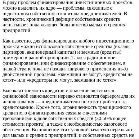
В ряду проблем финансирования инвестиционных проектов
можно выделить их ядро — проблемы, связанные с
недостатком собственного капитала предпринимателей. В
частности, хронический дефицит собственных средств
испытывает подавляющее большинство малых и средних
предприятий.
Как известно, для финансирования любого инвестиционного
проекта можно использовать собственные средства (вклады
партнеров, акционерный капитал) и заемные (кредиты)
примерно в равной пропорции. Такое традиционное
финансирование, или финансирование с обеспечением, в
нашей стране пока не находит широкого применения из-за
двойственной проблемы: «заемщики не могут, кредиторы не
хотят» или «кредиторы не могут, заемщики не хотят».
Высокая стоимость кредитов и опасение оказаться в
финансовой зависимости нередко становятся барьером для их
использования — предприниматели не хотят прибегать к
кредитованию. Кроме того, ограниченность традиционного
кредитного финансирования связана с жесткими
требованиями к доле собственных средств (30-50% общей
стоимости проекта), а также с необходимостью залогового
обеспечения. Выполнение этих условий зачастую нереально
для малых и средних предприятий: и собственных средств не