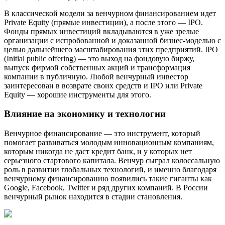
В классической модели за венчурном финансированием идет
Private Equity (прямые инвестиции), а после этого — IPO.
Фонды прямых инвестиций вкладываются в уже зрелые
организации с испробованной и доказанной бизнес-моделью с
целью дальнейшего масштабирования этих предприятий. IPO
(Initial public offering) — это выход на фондовую биржу,
выпуск фирмой собственных акций и трансформация
компании в публичную. Любой венчурный инвестор
заинтересован в возврате своих средств и IPO или Private
Equity — хорошие инструменты для этого.
Влияние на экономику и технологии
Венчурное финансирование — это инструмент, который
помогает развиваться молодым инновационным компаниям,
которым никогда не даст кредит банк, и у которых нет
серьезного стартового капитала. Венчур сыграл колоссальную
роль в развитии глобальных технологий, и именно благодаря
венчурному финансированию появились такие гиганты как
Google, Facebook, Twitter и ряд других компаний. В России
венчурный рынок находится в стадии становления.