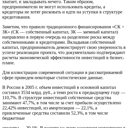
хватает, и закладывать нечего. Таким образом,
предприниматели не могут использовать кредиты, а
кредиторы не хотят рисковать и идти на уступки в структуре
кредитования.
Заметим, что правило традиционного финансирования «СК >
ЗК» (СК — собственный капитал, ЗК — заемный капитал)
направлено в первую очередь на разделение риска между
собственниками и кредиторами. Вкладывая собственный
капитал, предприниматель демонстрирует свою уверенность в
успехе реализации проекта, что документально подтверждают
расчеты экономической эффективности инвестиций в бизнес-
плане.
Для иллюстрации современной ситуации в рассматриваемой
сфере приведем некоторые статистические данные.
В России в 2005 г. объем инвестиций в основной капитал
составил 3534 млрд. руб., а темп роста к предыдущему году —
110,7%. В структуре инвестиций собственные средства
занимают 47,7%, в том числе за счет прибыли осуществлено
22,42% инвестиций, из амортизации — 22,1%, а
привлеченные средства составили 52,3%, в том числе
бюджетные
средства — 20,1%. В расчете на душу населения инвестиции в