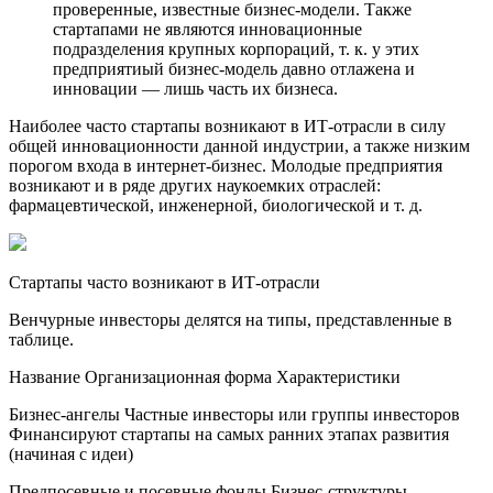
проверенные, известные бизнес-модели. Также
стартапами не являются инновационные
подразделения крупных корпораций, т. к. у этих
предприятиый бизнес-модель давно отлажена и
инновации — лишь часть их бизнеса.
Наиболее часто стартапы возникают в ИТ-отрасли в силу
общей инновационности данной индустрии, а также низким
порогом входа в интернет-бизнес. Молодые предприятия
возникают и в ряде других наукоемких отраслей:
фармацевтической, инженерной, биологической и т. д.
Стартапы часто возникают в ИТ-отрасли
Венчурные инвесторы делятся на типы, представленные в
таблице.
Название Организационная форма Характеристики
Бизнес-ангелы Частные инвесторы или группы инвесторов
Финансируют стартапы на самых ранних этапах развития
(начиная с идеи)
Предпосевные и посевные фонды Бизнес-структуры