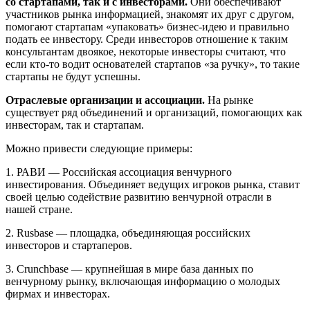
со стартапами, так и с инвесторами.
Они обеспечивают
участников рынка информацией, знакомят их друг с другом,
помогают стартапам «упаковать» бизнес-идею и правильно
подать ее инвестору. Среди инвесторов отношение к таким
консультантам двоякое, некоторые инвесторы считают, что
если кто-то водит основателей стартапов «за ручку», то такие
стартапы не будут успешны.
Отраслевые организации и ассоциации.
На рынке
существует ряд объединений и организаций, помогающих как
инвесторам, так и стартапам.
Можно привести следующие примеры:
1. РАВИ — Российская ассоциация венчурного
инвестирования. Объединяет ведущих игроков рынка, ставит
своей целью содействие развитию венчурной отрасли в
нашей стране.
2. Rusbase — площадка, объединяющая российских
инвесторов и стартаперов.
3. Crunchbase — крупнейшая в мире база данных по
венчурному рынку, включающая информацию о молодых
фирмах и инвесторах.