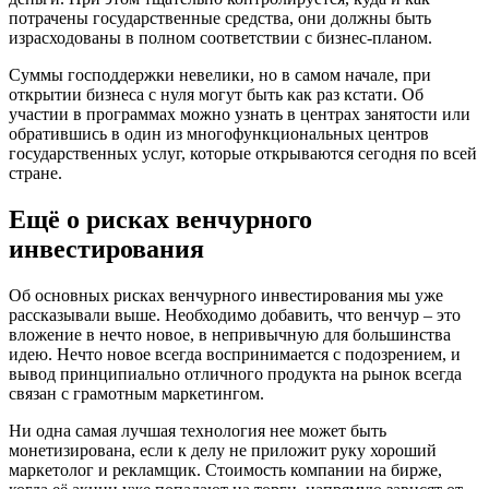
потрачены государственные средства, они должны быть
израсходованы в полном соответствии с бизнес-планом.
Суммы господдержки невелики, но в самом начале, при
открытии бизнеса с нуля могут быть как раз кстати. Об
участии в программах можно узнать в центрах занятости или
обратившись в один из многофункциональных центров
государственных услуг, которые открываются сегодня по всей
стране.
Ещё о рисках венчурного
инвестирования
Об основных рисках венчурного инвестирования мы уже
рассказывали выше. Необходимо добавить, что венчур – это
вложение в нечто новое, в непривычную для большинства
идею. Нечто новое всегда воспринимается с подозрением, и
вывод принципиально отличного продукта на рынок всегда
связан с грамотным маркетингом.
Ни одна самая лучшая технология нее может быть
монетизирована, если к делу не приложит руку хороший
маркетолог и рекламщик. Стоимость компании на бирже,