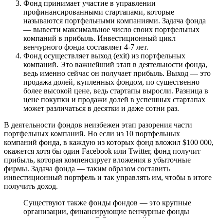
Фонд принимает участие в управлении
профинансированными стартапами, которые
называются портфельными компаниями. Задача фонда
— вывести максимальное число своих портфельных
компаний в прибыль. Инвестиционный цикл
венчурного фонда составляет 4-7 лет.
Фонд осуществляет выход (exit) из портфельных
компаний. Это важнейший этап в деятельности фонда,
ведь именно сейчас он получает прибыль. Выход — это
продажа долей, купленных фондом, по существенно
более высокой цене, ведь стартапы выросли. Разница в
цене покупки и продажи долей в успешных стартапах
может различаться в десятки и даже сотни раз.
В деятельности фондов неизбежен этап разорения части
портфельных компаний. Но если из 10 портфельных
компаний фонда, в каждую из которых фонд вложил $100 000,
окажется хотя бы один Facebook или Twitter, фонд получит
прибыль, которая компенсирует вложения в убыточные
фирмы. Задача фонда — таким образом составить
инвестиционный портфель и так управлять им, чтобы в итоге
получить доход.
Существуют также фонды фондов — это крупные
организации, финансирующие венчурные фонды