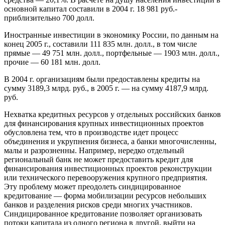
основной капитал составили в 2004 г. 18 981 руб.-
приблизительно 700 долл.
Иностранные инвестиции в экономику России, по данным на
конец 2005 г., составили 111 835 млн. долл., в том числе
прямые — 49 751 млн. долл., портфельные — 1903 млн. долл.,
прочие — 60 181 млн. долл.
В 2004 г. организациям были предоставлены кредиты на
сумму 3189,3 млрд. руб., в 2005 г. — на сумму 4187,9 млрд.
руб.
Нехватка кредитных ресурсов у отдельных российских банков
для финансирования крупных инвестиционных проектов
обусловлена тем, что в производстве идет процесс
объединения и укрупнения бизнеса, а банки многочисленны,
малы и разрозненны. Например, нередко отдельный
региональный банк не может предоставить кредит для
финансирования инвестиционных проектов реконструкции
или технического перевооружения крупного предприятия.
Эту проблему может преодолеть синдицированное
кредитование — форма мобилизации ресурсов небольших
банков и разделения рисков среди многих участников.
Синдицированное кредитование позволяет организовать
потоки капитала из одного региона в другой, выйти на