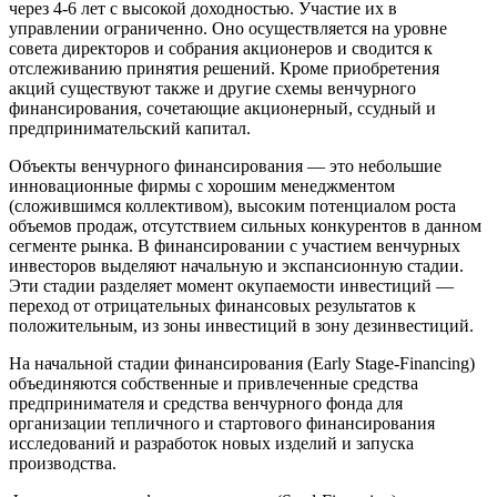
через 4-6 лет с высокой доходностью. Участие их в
управлении ограниченно. Оно осуществляется на уровне
совета директоров и собрания акционеров и сводится к
отслеживанию принятия решений. Кроме приобретения
акций существуют также и другие схемы венчурного
финансирования, сочетающие акционерный, ссудный и
предпринимательский капитал.
Объекты венчурного финансирования — это небольшие
инновационные фирмы с хорошим менеджментом
(сложившимся коллективом), высоким потенциалом роста
объемов продаж, отсутствием сильных конкурентов в данном
сегменте рынка. В финансировании с участием венчурных
инвесторов выделяют начальную и экспансионную стадии.
Эти стадии разделяет момент окупаемости инвестиций —
переход от отрицательных финансовых результатов к
положительным, из зоны инвестиций в зону дезинвестиций.
На начальной стадии финансирования (Early Stage-Financing)
объединяются собственные и привлеченные средства
предпринимателя и средства венчурного фонда для
организации тепличного и стартового финансирования
исследований и разработок новых изделий и запуска
производства.