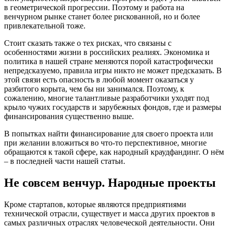
в геометрической прогрессии. Поэтому и работа на
венчурном рынке станет более рискованной, но и более
привлекательной тоже.
Стоит сказать также о тех рисках, что связаны с
особенностями жизни в российских реалиях. Экономика и
политика в нашей стране меняются порой катастрофически
непредсказуемо, правила игры никто не может предсказать. В
этой связи есть опасность в любой момент оказаться у
разбитого корыта, чем бы ни занимался. Поэтому, к
сожалению, многие талантливые разработчики уходят под
крыло чужих государств и зарубежных фондов, где и размеры
финансирования существенно выше.
В попытках найти финансирование для своего проекта или
при желании вложиться во что-то перспективное, многие
обращаются к такой сфере, как народный краудфандинг. О нём
– в последней части нашей статьи.
Не совсем венчур. Народные проекты
Кроме стартапов, которые являются предприятиями
технической отрасли, существует и масса других проектов в
самых различных отраслях человеческой деятельности. Они