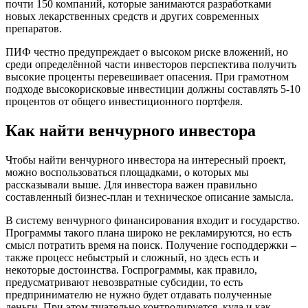
почти 150 компаний, которые занимаются разработками
новых лекарственных средств и других современных
препаратов.
ПИФ честно предупреждает о высоком риске вложений, но
среди определённой части инвесторов перспектива получить
высокие проценты перевешивает опасения. При грамотном
подходе высокорисковые инвестиции должны составлять 5-10
процентов от общего инвестиционного портфеля.
Как найти венчурного инвестора
Чтобы найти венчурного инвестора на интересный проект,
можно воспользоваться площадками, о которых мы
рассказывали выше. Для инвестора важен правильно
составленный бизнес-план и техническое описание замысла.
В систему венчурного финансирования входит и государство.
Программы такого плана широко не рекламируются, но есть
смысл потратить время на поиск. Получение господдержки –
также процесс небыстрый и сложный, но здесь есть и
некоторые достоинства. Госпрограммы, как правило,
предусматривают невозвратные субсидии, то есть
предпринимателю не нужно будет отдавать полученные
деньги. При этом тщательно контролируется, куда и как