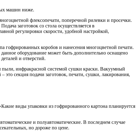
ых машин ниже.
многоцветной флексопечати, поперечной рилевки и просечки.
 Подача заготовок со стола осуществляется в
вной регулировки скорости, удобной настройкой,
ипа гофрированных коробов и нанесения многоцветной печати.
и данное оборудование может быть дополнительно оснащено
деталей и отверстий.
ия пыли, инфракрасной системой сушки краски. Вакуумный
– это секция подачи заготовок, печати, сушки, лакирования,
«Какие виды упаковки из гофрированного картона планируется
автоматические и полуавтоматические. В последнем случае
екательных, но дороже по цене.