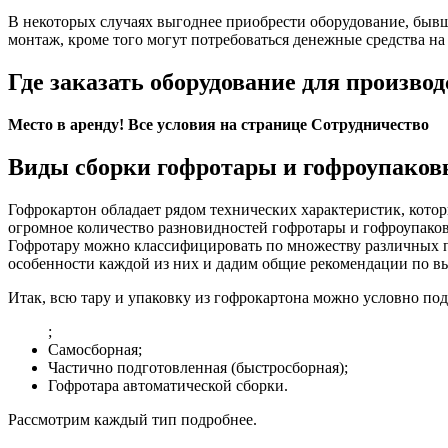
В некоторых случаях выгоднее приобрести оборудование, бывше
монтаж, кроме того могут потребоваться денежные средства на 
Где заказать оборудование для произво
Место в аренду! Все условия на странице Сотрудничество
Виды сборки гофротары и гофроупаков
Гофрокартон обладает рядом технических характеристик, кото
огромное количество разновидностей гофротары и гофроупаковк
Гофротару можно классифицировать по множеству различных п
особенности каждой из них и дадим общие рекомендации по выб
Итак, всю тару и упаковку из гофрокартона можно условно под
;
Самосборная;
Частично подготовленная (быстросборная);
Гофротара автоматической сборки.
Рассмотрим каждый тип подробнее.