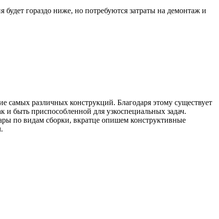
я будет гораздо ниже, но потребуются затраты на демонтаж и
ие самых различных конструкций. Благодаря этому существует
ак и быть приспособленной для узкоспециальных задач.
ары по видам сборки, вкратце опишем конструктивные
.