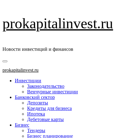
Перейти
prokapitalinvest.ru
к
содержимому
Новости инвестиций и финансов
Основное
меню
prokapitalinvest.ru
Инвестиции
Законодательство
Венчурные инвестиции
Банковский сектор
Депозиты
Кредиты для бизнеса
Ипотека
Дебетовые карты
Бизнес
Тендеры
Бизнес планирование