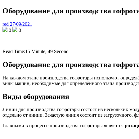
Оборудование для производства гофрот
red
27/09/2021
0
0
Read Time:
15 Minute, 49 Second
Оборудование для производства гофрот
На каждом этапе производства гофротары используют определён
виды машин, необходимые для определённого этапа производст
Виды оборудования
Линии для производства гофротары состоят из нескольких моду
отдельно от линии. Зачастую линия состоит из загрузочного, 
Главными в процессе производства гофротары являются
ротац