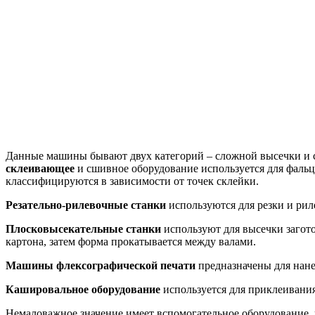
Данные машины бывают двух категорий – сложной высечки и с
склеивающее
и сшивное оборудование используется для фаль
классифицируются в зависимости от точек склейки.
Резательно-рилевочные станки
используются для резки и рил
Плосковысекательные станки
используют для высечки загот
картона, затем форма прокатывается между валами.
Машины флексографической печати
предназначены для нане
Кашировальное оборудование
используется для приклеивания
Немаловажное значение имеет вспомогательное оборудование, 