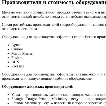
Производители и стоимость оборудован
Многие компании осуществляют продажу отечественного и импо
отличается низкой ценой, но всегда есть наиболее выгодные ва
Среди российских производителей гофрооборудования можно 
отличается качеством.
Оборудование для производства гофротары европейского произ
Agnati
Curioni
Martin Marius
Fosber
BHS
Packsize
Оборудование для производства гофротары тайваньского или ки
производители, выпускающие надёжное оборудование.
Оборудование азиатских производителей:
Yawa – производитель фальце-склеивающих машин и выс
Shanghai Dragon Printing Machinery – ведущий производит
Latitude Machinery Corp. – известный и хорошо зарекоме