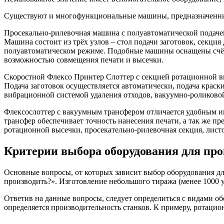
Существуют и многофункциональные машины, предназначенны
Просекально-рилевочная машина с полуавтоматической подаче
Машина состоит из трёх узлов – стол подачи заготовок, секция 
полуавтоматическом режиме. Подобные машины оснащены счётч
возможностью совмещения печати и высечки.
Cкоростной Флексо Принтер Слоттер с секцией ротационной в
Подача заготовок осуществляется автоматически, подача крас
вибрационной системой удаления отходов, вакуумно-роликовой
Флексослоттер с вакуумным трансфером отличается удобным и
трансфер обеспечивает точность нанесения печати, а так же пр
ротационной высечки, просекательно-рилевочная секция, лист
Критерии выбора оборудования для про
Основные вопросы, от которых зависит выбор оборудования дл
производить?». Изготовление небольшого тиража (менее 1000 
Ответив на данные вопросы, следует определиться с видами о
определяется производительность станков. К примеру, ротаци