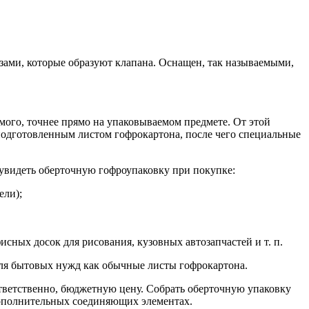
ами, которые образуют клапана. Оснащен, так называемыми,
мого, точнее прямо на упаковываемом предмете. От этой
одготовленным листом гофрокартона, после чего специальные
т увидеть оберточную гофроупаковку при покупке:
ели);
сных досок для рисования, кузовных автозапчастей и т. п.
для бытовых нужд как обычные листы гофрокартона.
ответственно, бюджетную цену. Собрать оберточную упаковку
ополнительных соединяющих элементах.