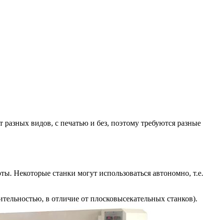
разных видов, с печатью и без, поэтому требуются разные
ы. Некоторые станки могут использоваться автономно, т.е.
тельностью, в отличие от плосковысекательных станков).