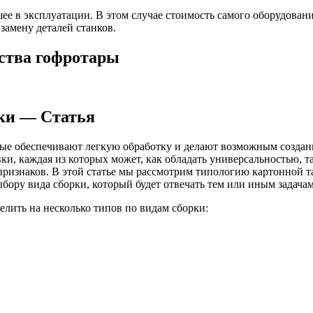
е в эксплуатации. В этом случае стоимость самого оборудовани
замену деталей станков.
дства гофротары
ки — Статья
рые обеспечивают легкую обработку и делают возможным создан
и, каждая из которых может, как обладать универсальностью, т
ризнаков. В этой статье мы рассмотрим типологию картонной т
ору вида сборки, который будет отвечать тем или иным задачам
елить на несколько типов по видам сборки: