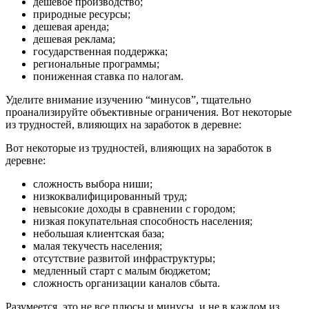
дешевое производство;
природные ресурсы;
дешевая аренда;
дешевая реклама;
государственная поддержка;
региональные программы;
пониженная ставка по налогам.
Уделите внимание изучению “минусов”, тщательно
проанализируйте объективные ограничения. Вот некоторые
из трудностей, влияющих на заработок в деревне:
Вот некоторые из трудностей, влияющих на заработок в
деревне:
сложность выбора ниши;
низкоквалифицированный труд;
невысокие доходы в сравнении с городом;
низкая покупательная способность населения;
небольшая клиентская база;
малая текучесть населения;
отсутствие развитой инфраструктуры;
медленный старт с малым бюджетом;
сложность организации каналов сбыта.
Разумеется, это не все плюсы и минусы, и не в каждом из