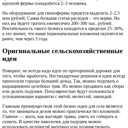
крупной фермы понадобится 2–3 человека.
На оборудование для свинофермы придется выделить 2–2,5
млн рублей. Самая большая статья расходов – это корма. На
них вы будете тратить ежемесячно 200–300 тыс. рублей.
Рентабельность такого бизнеса находится в пределах 25–30%,
а это значит, что ваши первоначальные вложения окупятся не
ранее, чем через 3 года.
Оригинальные сельскохозяйственные
идеи
Поверьте, не всегда надо идти по проторенной дорожке для
того, чтобы заработать. Нестандартные решения и идеи всегда
приносили гораздо больший доход. Так, можно подумать о
выращивании целебных трав. Их можно продавать как сборы
или делать подушки. Популярностью будут пользоваться
успокаивающие варианты с мятой, мелиссой, лавандой.
Главным преимуществом этой бизнес-идеи для села является
то, что заниматься делом можно практически без вложений.
Главное — знать, как выглядят травы, уметь их собирать и
сушить. В качестве наволочек для подушек можно
использовать недорогой материал или позаимствовать