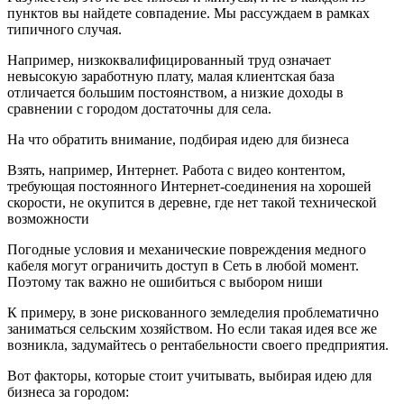
пунктов вы найдете совпадение. Мы рассуждаем в рамках
типичного случая.
Например, низкоквалифицированный труд означает
невысокую заработную плату, малая клиентская база
отличается большим постоянством, а низкие доходы в
сравнении с городом достаточны для села.
На что обратить внимание, подбирая идею для бизнеса
Взять, например, Интернет. Работа с видео контентом,
требующая постоянного Интернет-соединения на хорошей
скорости, не окупится в деревне, где нет такой технической
возможности
Погодные условия и механические повреждения медного
кабеля могут ограничить доступ в Сеть в любой момент.
Поэтому так важно не ошибиться с выбором ниши
К примеру, в зоне рискованного земледелия проблематично
заниматься сельским хозяйством. Но если такая идея все же
возникла, задумайтесь о рентабельности своего предприятия.
Вот факторы, которые стоит учитывать, выбирая идею для
бизнеса за городом: