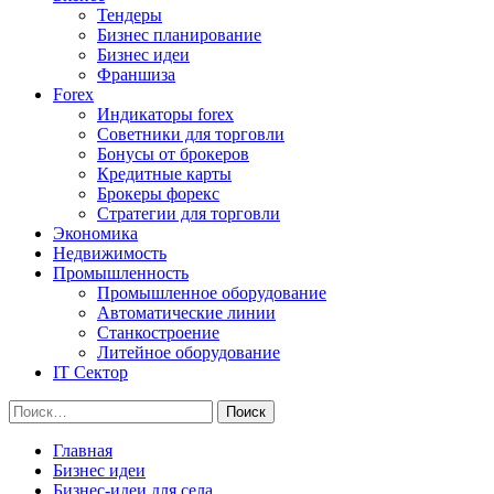
Тендеры
Бизнес планирование
Бизнес идеи
Франшиза
Forex
Индикаторы forex
Советники для торговли
Бонусы от брокеров
Кредитные карты
Брокеры форекс
Стратегии для торговли
Экономика
Недвижимость
Промышленность
Промышленное оборудование
Автоматические линии
Станкостроение
Литейное оборудование
IT Сектор
Найти:
Главная
Бизнес идеи
Бизнес-идеи для села