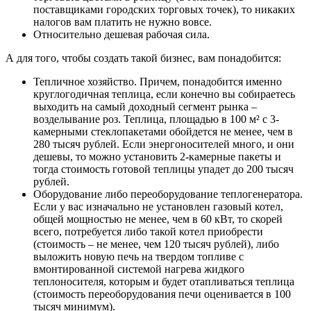
поставщиками городских торговых точек), то никаких
налогов вам платить не нужно вовсе.
Относительно дешевая рабочая сила.
А для того, чтобы создать такой бизнес, вам понадобится:
Тепличное хозяйство. Причем, понадобится именно
круглогодичная теплица, если конечно вы собираетесь
выходить на самый доходный сегмент рынка –
возделывание роз. Теплица, площадью в 100 м² с 3-
камерными стеклопакетами обойдется не менее, чем в
280 тысяч рублей. Если энергоносителей много, и они
дешевы, то можно установить 2-камерные пакеты и
тогда стоимость готовой теплицы упадет до 200 тысяч
рублей.
Оборудование либо переоборудование теплогенератора.
Если у вас изначально не установлен газовый котел,
общей мощностью не менее, чем в 60 кВт, то скорей
всего, потребуется либо такой котел приобрести
(стоимость – не менее, чем 120 тысяч рублей), либо
выложить новую печь на твердом топливе с
вмонтированной системой нагрева жидкого
теплоносителя, которым и будет отапливаться теплица
(стоимость переоборудования печи оценивается в 100
тысяч минимум).