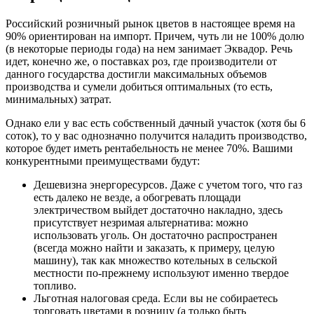
Российский розничный рынок цветов в настоящее время на
90% ориентирован на импорт. Причем, чуть ли не 100% долю
(в некоторые периоды года) на нем занимает Эквадор. Речь
идет, конечно же, о поставках роз, где производители от
данного государства достигли максимальных объемов
производства и сумели добиться оптимальных (то есть,
минимальных) затрат.
Однако ели у вас есть собственный дачный участок (хотя бы 6
соток), то у вас однозначно получится наладить производство,
которое будет иметь рентабельность не менее 70%. Вашими
конкурентными преимуществами будут:
Дешевизна энергоресурсов. Даже с учетом того, что газ
есть далеко не везде, а обогревать площади
электричеством выйдет достаточно накладно, здесь
присутствует незримая альтернатива: можно
использовать уголь. Он достаточно распространен
(всегда можно найти и заказать, к примеру, целую
машину), так как множество котельных в сельской
местности по-прежнему используют именно твердое
топливо.
Льготная налоговая среда. Если вы не собираетесь
торговать цветами в розницу (а только быть