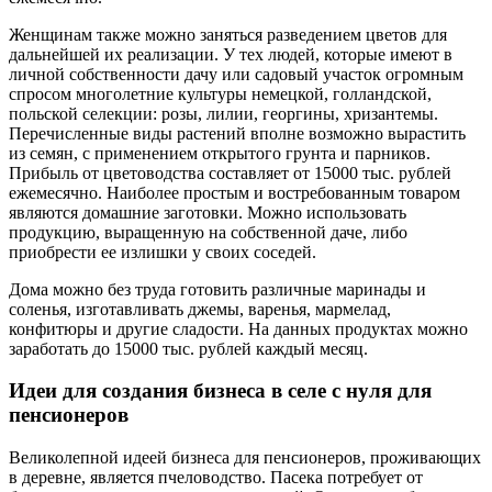
Женщинам также можно заняться разведением цветов для
дальнейшей их реализации. У тех людей, которые имеют в
личной собственности дачу или садовый участок огромным
спросом многолетние культуры немецкой, голландской,
польской селекции: розы, лилии, георгины, хризантемы.
Перечисленные виды растений вполне возможно вырастить
из семян, с применением открытого грунта и парников.
Прибыль от цветоводства составляет от 15000 тыс. рублей
ежемесячно. Наиболее простым и востребованным товаром
являются домашние заготовки. Можно использовать
продукцию, выращенную на собственной даче, либо
приобрести ее излишки у своих соседей.
Дома можно без труда готовить различные маринады и
соленья, изготавливать джемы, варенья, мармелад,
конфитюры и другие сладости. На данных продуктах можно
заработать до 15000 тыс. рублей каждый месяц.
Идеи для создания бизнеса в селе с нуля для
пенсионеров
Великолепной идеей бизнеса для пенсионеров, проживающих
в деревне, является пчеловодство. Пасека потребует от