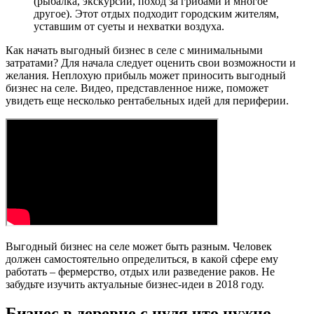
(рыбалка, экскурсии, поход за грибами и многое
другое). Этот отдых подходит городским жителям,
уставшим от суеты и нехватки воздуха.
Как начать выгодный бизнес в селе с минимальными
затратами? Для начала следует оценить свои возможности и
желания. Неплохую прибыль может приносить выгодный
бизнес на селе. Видео, представленное ниже, поможет
увидеть еще несколько рентабельных идей для периферии.
Выгодный бизнес на селе может быть разным. Человек
должен самостоятельно определиться, в какой сфере ему
работать – фермерство, отдых или разведение раков. Не
забудьте изучить актуальные бизнес-идеи в 2018 году.
Бизнес в деревне с нуля что нужно