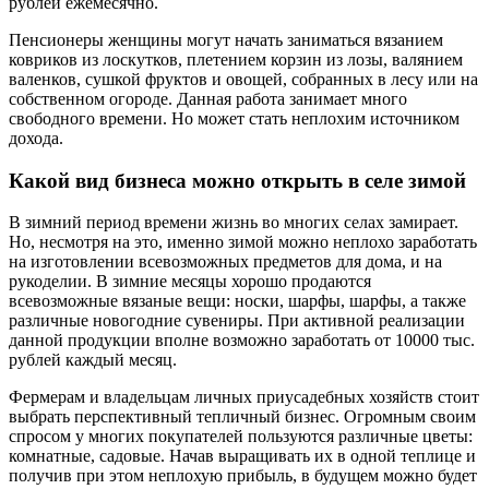
рублей ежемесячно.
Пенсионеры женщины могут начать заниматься вязанием
ковриков из лоскутков, плетением корзин из лозы, валянием
валенков, сушкой фруктов и овощей, собранных в лесу или на
собственном огороде. Данная работа занимает много
свободного времени. Но может стать неплохим источником
дохода.
Какой вид бизнеса можно открыть в селе зимой
В зимний период времени жизнь во многих селах замирает.
Но, несмотря на это, именно зимой можно неплохо заработать
на изготовлении всевозможных предметов для дома, и на
рукоделии. В зимние месяцы хорошо продаются
всевозможные вязаные вещи: носки, шарфы, шарфы, а также
различные новогодние сувениры. При активной реализации
данной продукции вполне возможно заработать от 10000 тыс.
рублей каждый месяц.
Фермерам и владельцам личных приусадебных хозяйств стоит
выбрать перспективный тепличный бизнес. Огромным своим
спросом у многих покупателей пользуются различные цветы:
комнатные, садовые. Начав выращивать их в одной теплице и
получив при этом неплохую прибыль, в будущем можно будет