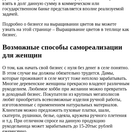
взять в долг данную сумму в коммерческом или
государственном банке представляется вполне реализуемой
задачей.
Подробно о бизнесе на выращивании цветов вы можете
узнать на этой странице – Выращивание цветов в теплице как
бизнес.
Возможные способы самореализации
для женщин
О том, как начать свой бизнес с нуля без денег в селе понятно.
В этом случае вы должны обязательно трудится. Дамы,
которые проживают в селе могут тоже неплохо зарабатывать.
Многие деревенские женщины прекрасно владеют различным
рукоделием. Любимое хобби при желании можно превратить
в доходный бизнес. Покупатели из крупных мегаполисов
любят приобретать всевозможные изделия ручной работы,
изготовленные с применением натуральных материалов.
Клиентам можно предложить пуховые платки, шали,
скатерти, рушники, белье, одеяла, кружева ручного плетения
и т.д. При отличном спросе на данную продукцию
рукодельница может зарабатывать до 15-20тыс рублей
ежемесячно.