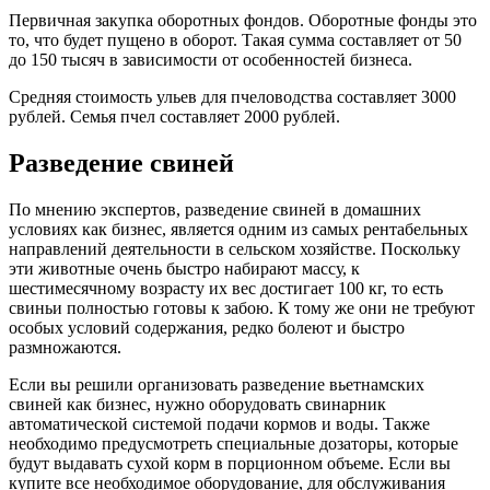
Первичная закупка оборотных фондов. Оборотные фонды это
то, что будет пущено в оборот. Такая сумма составляет от 50
до 150 тысяч в зависимости от особенностей бизнеса.
Средняя стоимость ульев для пчеловодства составляет 3000
рублей. Семья пчел составляет 2000 рублей.
Разведение свиней
По мнению экспертов, разведение свиней в домашних
условиях как бизнес, является одним из самых рентабельных
направлений деятельности в сельском хозяйстве. Поскольку
эти животные очень быстро набирают массу, к
шестимесячному возрасту их вес достигает 100 кг, то есть
свиньи полностью готовы к забою. К тому же они не требуют
особых условий содержания, редко болеют и быстро
размножаются.
Если вы решили организовать разведение вьетнамских
свиней как бизнес, нужно оборудовать свинарник
автоматической системой подачи кормов и воды. Также
необходимо предусмотреть специальные дозаторы, которые
будут выдавать сухой корм в порционном объеме. Если вы
купите все необходимое оборудование, для обслуживания