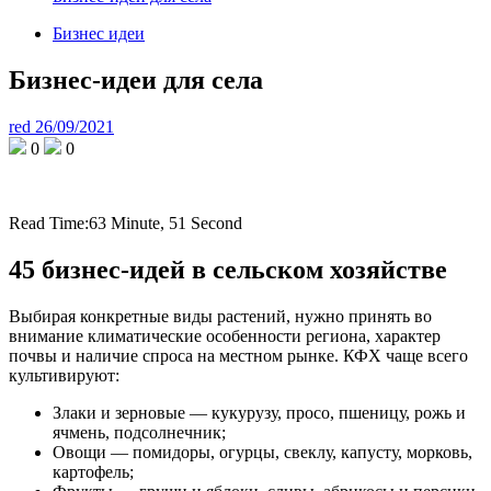
Бизнес идеи
Бизнес-идеи для села
red
26/09/2021
0
0
Read Time:
63 Minute, 51 Second
45 бизнес-идей в сельском хозяйстве
Выбирая конкретные виды растений, нужно принять во
внимание климатические особенности региона, характер
почвы и наличие спроса на местном рынке. КФХ чаще всего
культивируют:
Злаки и зерновые — кукурузу, просо, пшеницу, рожь и
ячмень, подсолнечник;
Овощи — помидоры, огурцы, свеклу, капусту, морковь,
картофель;