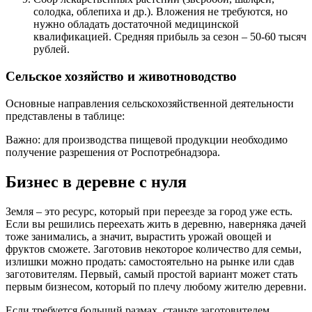
солодка, облепиха и др.). Вложения не требуются, но
нужно обладать достаточной медицинской
квалификацией. Средняя прибыль за сезон – 50-60 тысяч
рублей.
Сельское хозяйство и животноводство
Основные направления сельскохозяйственной деятельности
представлены в таблице:
Важно: для производства пищевой продукции необходимо
получение разрешения от Роспотребнадзора.
Бизнес в деревне с нуля
Земля – это ресурс, который при переезде за город уже есть.
Если вы решились переехать жить в деревню, наверняка дачей
тоже занимались, а значит, вырастить урожай овощей и
фруктов сможете. Заготовив некоторое количество для семьи,
излишки можно продать: самостоятельно на рынке или сдав
заготовителям. Первый, самый простой вариант может стать
первым бизнесом, который по плечу любому жителю деревни.
Если требуется больший размах, станьте заготовителем