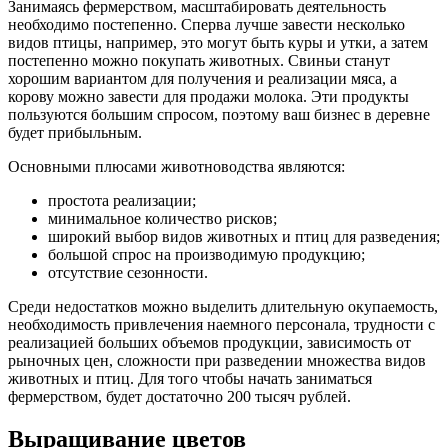
Занимаясь фермерством, масштабировать деятельность
необходимо постепенно. Сперва лучше завести несколько
видов птицы, например, это могут быть куры и утки, а затем
постепенно можно покупать животных. Свиньи станут
хорошим вариантом для получения и реализации мяса, а
корову можно завести для продажи молока. Эти продукты
пользуются большим спросом, поэтому ваш бизнес в деревне
будет прибыльным.
Основными плюсами животноводства являются:
простота реализации;
минимальное количество рисков;
широкий выбор видов животных и птиц для разведения;
большой спрос на производимую продукцию;
отсутствие сезонности.
Среди недостатков можно выделить длительную окупаемость,
необходимость привлечения наемного персонала, трудности с
реализацией больших объемов продукции, зависимость от
рыночных цен, сложности при разведении множества видов
животных и птиц. Для того чтобы начать заниматься
фермерством, будет достаточно 200 тысяч рублей.
Выращивание цветов