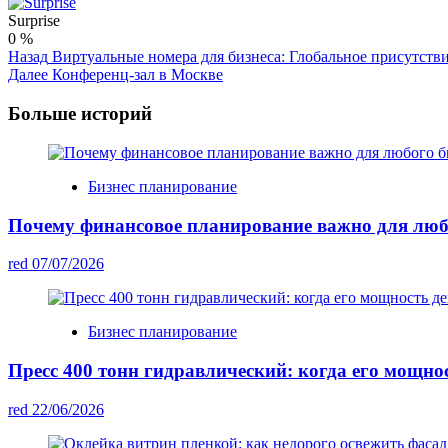
Surprise
0
%
Post
Назад
Виртуальные номера для бизнеса: Глобальное присутстви
Далее
Конференц-зал в Москве
Navigation
Больше историй
Бизнес планирование
Почему финансовое планирование важно для люб
red
07/07/2026
Бизнес планирование
Пресс 400 тонн гидравлический: когда его мощно
red
22/06/2026