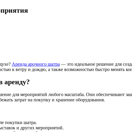
оприятия
здухе?
Аренда арочного шатра
— это идеальное решение для созд
стью к ветру и дождю, а также возможностью быстро менять ко
в аренду?
шение для мероприятий любого масштаба. Они обеспечивают защи
збежать затрат на покупку и хранение оборудования.
ле покупки шатра.
выставок и других мероприятий.