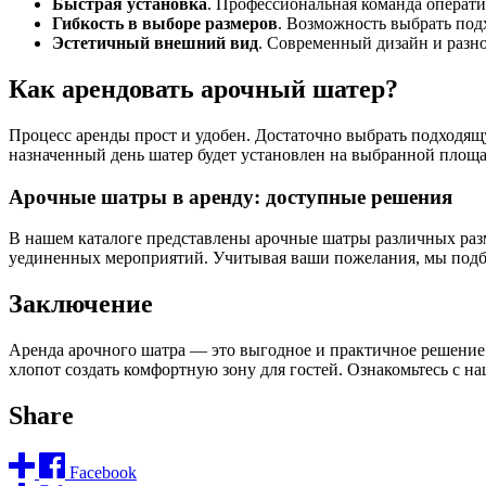
Быстрая установка
. Профессиональная команда оператив
Гибкость в выборе размеров
. Возможность выбрать по
Эстетичный внешний вид
. Современный дизайн и разно
Как арендовать арочный шатер?
Процесс аренды прост и удобен. Достаточно выбрать подходящ
назначенный день шатер будет установлен на выбранной площа
Арочные шатры в аренду: доступные решения
В нашем каталоге представлены арочные шатры различных раз
уединенных мероприятий. Учитывая ваши пожелания, мы подб
Заключение
Аренда арочного шатра — это выгодное и практичное решение 
хлопот создать комфортную зону для гостей. Ознакомьтесь с н
Share
Facebook