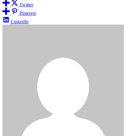
Twitter
Pinterest
LinkedIn