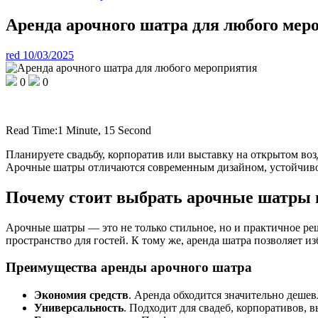
Аренда арочного шатра для любого мер
red
10/03/2025
0
0
Read Time:
1 Minute, 15 Second
Планируете свадьбу, корпоратив или выставку на открытом во
Арочные шатры отличаются современным дизайном, устойчиво
Почему стоит выбрать арочные шатры 
Арочные шатры — это не только стильное, но и практичное ре
пространство для гостей. К тому же, аренда шатра позволяет и
Преимущества аренды арочного шатра
Экономия средств
. Аренда обходится значительно дешев
Универсальность
. Подходит для свадеб, корпоративов, 