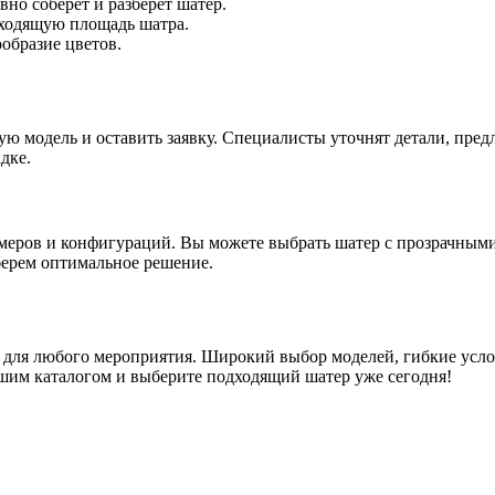
но соберет и разберет шатер.
дходящую площадь шатра.
образие цветов.
ую модель и оставить заявку. Специалисты уточнят детали, пре
дке.
меров и конфигураций. Вы можете выбрать шатер с прозрачными
ерем оптимальное решение.
для любого мероприятия. Широкий выбор моделей, гибкие услов
ашим каталогом и выберите подходящий шатер уже сегодня!