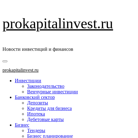
Перейти
prokapitalinvest.ru
к
содержимому
Новости инвестиций и финансов
Основное
меню
prokapitalinvest.ru
Инвестиции
Законодательство
Венчурные инвестиции
Банковский сектор
Депозиты
Кредиты для бизнеса
Ипотека
Дебетовые карты
Бизнес
Тендеры
Бизнес планирование