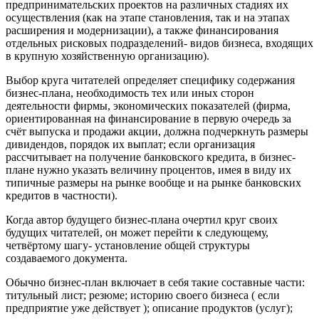
предпринимательских проектов на различных стадиях их
осуществления (как на этапе становления, так и на этапах
расширения и модернизации), а также финансирования
отдельных рисковых подразделений- видов бизнеса, входящих
в крупную хозяйственную организацию).
Выбор круга читателей определяет специфику содержания
бизнес-плана, необходимость тех или иных сторон
деятельности фирмы, экономических показателей (фирма,
ориентированная на финансирование в первую очередь за
счёт выпуска и продажи акции, должна подчеркнуть размеры
дивидендов, порядок их выплат; если организация
рассчитывает на получение банковского кредита, в бизнес-
плане нужно указать величину процентов, имея в виду их
типичные размеры на рынке вообще и на рынке банковских
кредитов в частности).
Когда автор будущего бизнес-плана очертил круг своих
будущих читателей, он может перейти к следующему,
четвёртому шагу- установление общей структуры
создаваемого документа.
Обычно бизнес-план включает в себя такие составные части:
титульный лист; резюме; историю своего бизнеса ( если
предприятие уже действует ); описание продуктов (услуг);