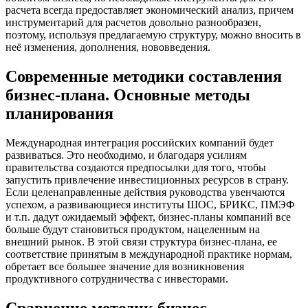
расчета всегда предоставляет экономический анализ, причем
инструментарий для расчетов довольно разнообразен,
поэтому, используя предлагаемую структуру, можно вносить в
неё изменения, дополнения, нововведения.
Современные методики составления
бизнес-плана. Основные методы
планирования
Международная интеграция российских компаний будет
развиваться. Это необходимо, и благодаря усилиям
правительства создаются предпосылки для того, чтобы
запустить привлечение инвестиционных ресурсов в страну.
Если целенаправленные действия руководства увенчаются
успехом, а развивающиеся институты ШОС, БРИКС, ПМЭФ
и т.п. дадут ожидаемый эффект, бизнес-планы компаний все
больше будут становиться продуктом, нацеленным на
внешний рынок. В этой связи структура бизнес-плана, ее
соответствие принятым в международной практике нормам,
обретает все большее значение для возникновения
продуктивного сотрудничества с инвесторами.
Сравнение методик бизнес-