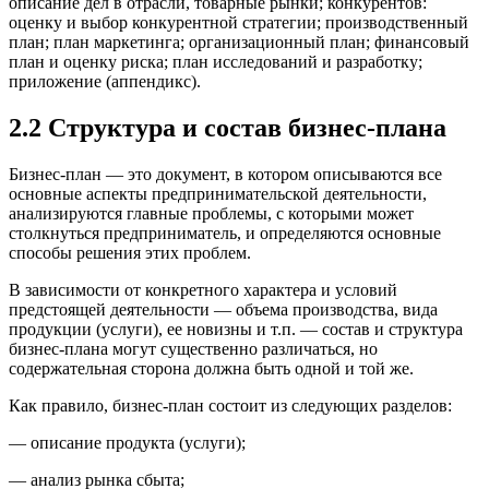
описание дел в отрасли, товарные рынки; конкурентов:
оценку и выбор конкурентной стратегии; производственный
план; план маркетинга; организационный план; финансовый
план и оценку риска; план исследований и разработку;
приложение (аппендикс).
2.2 Структура и состав бизнес-плана
Бизнес-план — это документ, в котором описываются все
основные аспекты предпринимательской деятельности,
анализируются главные проблемы, с которыми может
столкнуться предприниматель, и определяются основные
способы решения этих проблем.
В зависимости от конкретного характера и условий
предстоящей деятельности — объема производства, вида
продукции (услуги), ее новизны и т.п. — состав и структура
бизнес-плана могут существенно различаться, но
содержательная сторона должна быть одной и той же.
Как правило, бизнес-план состоит из следующих разделов:
— описание продукта (услуги);
— анализ рынка сбыта;