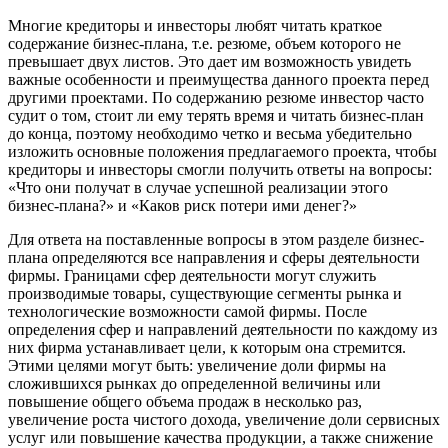
Многие кредиторы и инвесторы любят читать краткое
содержание бизнес-плана, т.е. резюме, объем которого не
превышает двух листов. Это дает им возможность увидеть
важные особенности и преимущества данного проекта перед
другими проектами. По содержанию резюме инвестор часто
судит о том, стоит ли ему терять время и читать бизнес-план
до конца, поэтому необходимо четко и весьма убедительно
изложить основные положения предлагаемого проекта, чтобы
кредиторы и инвесторы смогли получить ответы на вопросы:
«Что они получат в случае успешной реализации этого
бизнес-плана?» и «Каков риск потери ими денег?»
Для ответа на поставленные вопросы в этом разделе бизнес-
плана определяются все направления и сферы деятельности
фирмы. Границами сфер деятельности могут служить
производимые товары, существующие сегменты рынка и
технологические возможности самой фирмы. После
определения сфер и направлений деятельности по каждому из
них фирма устанавливает цели, к которым она стремится.
Этими целями могут быть: увеличение доли фирмы на
сложившихся рынках до определенной величины или
повышение общего объема продаж в несколько раз,
увеличение роста чистого дохода, увеличение доли сервисных
услуг или повышение качества продукции, а также снижение