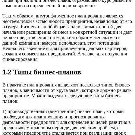
лишь при наличии бизнес-плана, отражающего курс развития
компании на определенный период времени.
Таким образом, внутрифирменное планирование является
неотъемлемой частью любого предприятия, независимо от его
размера. Бизнес-план обобщает анализ возможностей для
начала или расширения бизнеса в конкретной ситуации и дает
четкое представление о том, каким образом менеджмент
данной компании намерен использовать этот потенциал.
Велико его значение и для привлечения деловых партнеров,
создания совместных предприятий. А также, для получения
финансирования.
1.2 Типы бизнес-планов
В практике планирования выделяют несколько типов бизнес-
планов, в зависимости от круга задач, которые должно решать
предприятие. Можно выделить следующие типы бизнес-
планов:
1) производственный (внутренний) бизнес-план , который
необходим для планирования и прогнозирования
деятельности предприятия; для определения целей развития в
предстоящем плановом периоде для решения проблем, с
которыми предприятие сталкивается при реализации своих