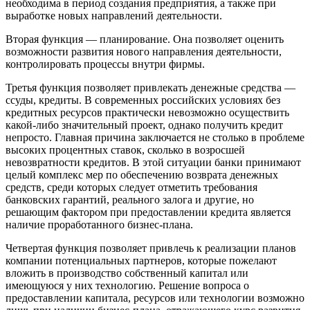
необходима в период создания предприятия, а также при
выработке новых направлений деятельности.
Вторая функция — планирование. Она позволяет оценить
возможности развития нового направления деятельности,
контролировать процессы внутри фирмы.
Третья функция позволяет привлекать денежные средства —
ссуды, кредиты. В современных российских условиях без
кредитных ресурсов практически невозможно осуществить
какой-либо значительный проект, однако получить кредит
непросто. Главная причина заключается не столько в проблеме
высоких процентных ставок, сколько в возросшей
невозвратности кредитов. В этой ситуации банки принимают
целый комплекс мер по обеспечению возврата денежных
средств, среди которых следует отметить требования
банковских гарантий, реального залога и другие, но
решающим фактором при предоставлении кредита является
наличие проработанного бизнес-плана.
Четвертая функция позволяет привлечь к реализации планов
компании потенциальных партнеров, которые пожелают
вложить в производство собственный капитал или
имеющуюся у них технологию. Решение вопроса о
предоставлении капитала, ресурсов или технологии возможно