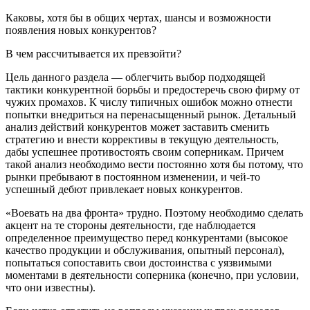
Каковы, хотя бы в общих чертах, шансы и возможности
появления новых конкурентов?
В чем рассчитывается их превзойти?
Цель данного раздела — облегчить выбор подходящей
тактики конкурентной борьбы и предостеречь свою фирму от
чужих промахов. К числу типичных ошибок можно отнести
попытки внедриться на перенасыщенный рынок. Детальный
анализ действий конкурентов может заставить сменить
стратегию и внести коррективы в текущую деятельность,
дабы успешнее противостоять своим соперникам. Причем
такой анализ необходимо вести постоянно хотя бы потому, что
рынки пребывают в постоянном изменении, и чей-то
успешный дебют привлекает новых конкурентов.
«Воевать на два фронта» трудно. Поэтому необходимо сделать
акцент на те стороны деятельности, где наблюдается
определенное преимущество перед конкурентами (высокое
качество продукции и обслуживания, опытный персонал),
попытаться сопоставить свои достоинства с уязвимыми
моментами в деятельности соперника (конечно, при условии,
что они известны).