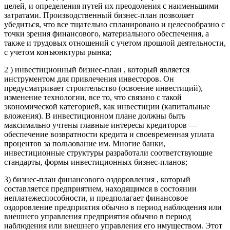
целей, и определения путей их преодоления с наименьшими
затратами. Производственный бизнес-план позволяет
убедиться, что все тщательно спланировано и целесообразно с
точки зрения финансового, материального обеспечения, а
также и трудовых отношений с учетом прошлой деятельности,
с учетом конъюнктуры рынка;
2 ) инвестиционный бизнес-план , который является
инструментом для привлечения инвесторов. Он
предусматривает строительство (освоение инвестиций),
изменение технологии, все то, что связано с такой
экономической категорией, как инвестиции (капитальные
вложения). В инвестиционном плане должны быть
максимально учтены главные интересы кредиторов —
обеспечение возвратности кредита и своевременная уплата
процентов за пользование им. Многие банки,
инвестиционные структуры разработали соответствующие
стандарты, формы инвестиционных бизнес-планов;
3) бизнес-план финансового оздоровления , который
составляется предприятием, находящимся в состоянии
неплатежеспособности, и предполагает финансовое
оздоровление предприятия обычно в период наблюдения или
внешнего управления предприятия обычно в период
наблюдения или внешнего управления его имуществом. Этот