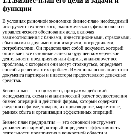
1.1.Бизнес-план его цели и задачи и
функции
В условиях рыночной экономики бизнес-план- необходимый
инструмент технического, экономического, финансового и
управленческого обоснования дела, включая
взаимоотношения с банками, инвестиционными, страховыми,
сбытовыми и другими организациями, посредниками,
потребителями. Он представляет собой документ, который
описывает все основные аспекты будущей коммерческой
деятельности предприятия или фирмы, анализирует все
проблемы, с которыми они могут столкнуться, определяет
способы решения этих проблем. Именно на основании этого
документа партнеры и инвесторы предоставляют денежные
средства.
Бизнес-план — это документ, программа действий
менеджмента, схема и аналитический расчет осуществления
бизнес-операций и действий фирмы, который содержит
сведения о фирме, товарах, их производстве, маркетинге,
рынках сбыта и организации эффективных операций.
Бизнес-план предприятия — это основной инструмент
управления фирмой, который определяет эффективность
деятельности предприятия в конкретной области и