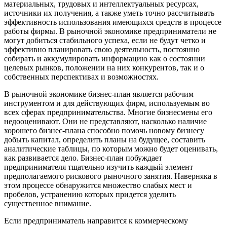
материальных, трудовых и интеллектуальных ресурсах,
источники их получения, а также уметь точно рассчитывать
эффективность использования имеющихся средств в процессе
работы фирмы. В рыночной экономике предприниматели не
могут добиться стабильного успеха, если не будут четко и
эффективно планировать свою деятельность, постоянно
собирать и аккумулировать информацию как о состоянии
целевых рынков, положении на них конкурентов, так и о
собственных перспективах и возможностях.
В рыночной экономике бизнес-план является рабочим
инструментом и для действующих фирм, используемым во
всех сферах предпринимательства. Многие бизнесмены его
недооценивают. Они не представляют, насколько наличие
хорошего бизнес-плана способно помочь новому бизнесу
добыть капитал, определить планы на будущее, составить
аналитические таблицы, по которым можно будет оценивать,
как развивается дело. Бизнес-план побуждает
предпринимателя тщательно изучить каждый элемент
предполагаемого рискового рыночного занятия. Наверняка в
этом процессе обнаружится множество слабых мест и
пробелов, устранению которых придется уделить
существенное внимание.
Если предприниматель направится к коммерческому