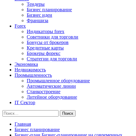
Тендеры
Бизнес планирование
Бизнес идеи
Франшиза
Forex
Индикаторы forex
Советники для торговли
Бонусы от брокеров
Кредитные карты
Брокеры форекс
Стратегии для торговли
Экономика
Недвижимость
Промышленность
Промышленное оборудование
Автоматические линии
Станкостроение
Литейное оборудование
IT Сектор
Найти:
Главная
Бизнес планирование
Бизнес-план Бизнес-планирование на современных