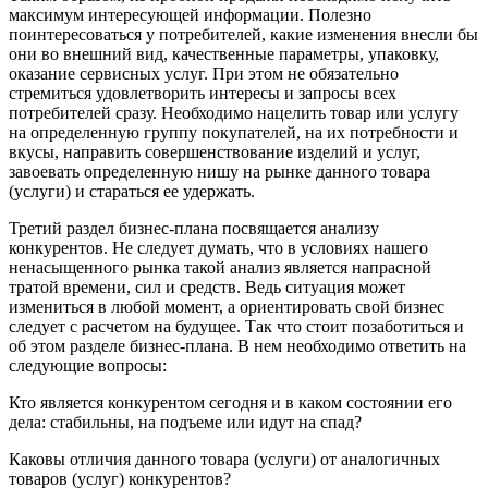
максимум интересующей информации. Полезно
поинтересоваться у потребителей, какие изменения внесли бы
они во внешний вид, качественные параметры, упаковку,
оказание сервисных услуг. При этом не обязательно
стремиться удовлетворить интересы и запросы всех
потребителей сразу. Необходимо нацелить товар или услугу
на определенную группу покупателей, на их потребности и
вкусы, направить совершенствование изделий и услуг,
завоевать определенную нишу на рынке данного товара
(услуги) и стараться ее удержать.
Третий раздел бизнес-плана посвящается анализу
конкурентов. Не следует думать, что в условиях нашего
ненасыщенного рынка такой анализ является напрасной
тратой времени, сил и средств. Ведь ситуация может
измениться в любой момент, а ориентировать свой бизнес
следует с расчетом на будущее. Так что стоит позаботиться и
об этом разделе бизнес-плана. В нем необходимо ответить на
следующие вопросы:
Кто является конкурентом сегодня и в каком состоянии его
дела: стабильны, на подъеме или идут на спад?
Каковы отличия данного товара (услуги) от аналогичных
товаров (услуг) конкурентов?