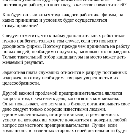
постоянную работу, по контракту, в качестве совместителей?
Как будет оплачиваться труд каждого работника фирмы, на
каких принципах и условиях будет осуществляться
стимулирование?
Следует отметить, что к найму дополнительных работников
нужно прибегать только в том случае, если это повысит
доходность фирмы. Поэтому прежде чем принимать на работу
новых людей, необходимо подумать, насколько это оправдано.
Только тщательный отбор кандидатуры на место может дать
желаемый результат.
Заработная плата служащих относится к разряду постоянных
издержек, поэтому необходима твердая уверенность в их
целесообразности.
Другой важной проблемой предпринимательства является
вопрос о том, с кем иметь дело, кого взять в компаньоны.
Опыт показывает, что вступать в бизнес, организовывать свое
дело следует только с хорошо известными людьми,
единомышленниками, инициативными, стремящимися к
успеху, на которых вы можете положиться и доверить любой
вопрос совместного предпринимательства. Лучше, если
компаньоны в различных сторонах своей деятельности будут