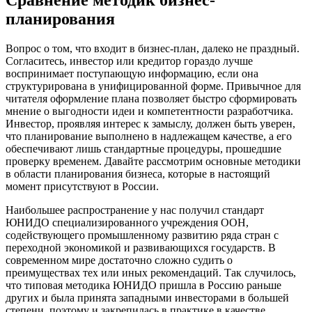
планирования
Вопрос о том, что входит в бизнес-план, далеко не праздный.
Согласитесь, инвестор или кредитор гораздо лучше
воспринимает поступающую информацию, если она
структурирована в унифицированной форме. Привычное для
читателя оформление плана позволяет быстро сформировать
мнение о выгодности идеи и компетентности разработчика.
Инвестор, проявляя интерес к замыслу, должен быть уверен,
что планирование выполнено в надлежащем качестве, а его
обеспечивают лишь стандартные процедуры, прошедшие
проверку временем. Давайте рассмотрим основные методики
в области планирования бизнеса, которые в настоящий
момент присутствуют в России.
Наибольшее распространение у нас получил стандарт
ЮНИДО специализированного учреждения ООН,
содействующего промышленному развитию ряда стран с
переходной экономикой и развивающихся государств. В
современном мире достаточно сложно судить о
преимуществах тех или иных рекомендаций. Так случилось,
что типовая методика ЮНИДО пришла в Россию раньше
других и была принята западными инвесторами в большей
степени, поэтому и закрепилась в практике в качестве