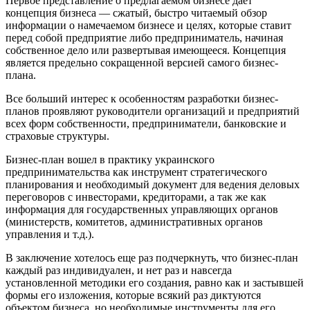
Первое представление о предлагаемом бизнесе дает
концепция бизнеса — сжатый, быстро читаемый обзор
информации о намечаемом бизнесе и целях, которые ставит
перед собой предприятие либо предприниматель, начиная
собственное дело или развертывая имеющееся. Концепция
является предельно сокращенной версией самого бизнес-
плана.
Все больший интерес к особенностям разработки бизнес-
планов проявляют руководители организаций и предприятий
всех форм собственности, предприниматели, банковские и
страховые структуры.
Бизнес-план вошел в практику украинского
предпринимательства как инструмент стратегического
планирования и необходимый документ для ведения деловых
переговоров с инвесторами, кредиторами, а так же как
информация для государственных управляющих органов
(министерств, комитетов, административных органов
управления и т.д.).
В заключение хотелось еще раз подчеркнуть, что бизнес-план
каждый раз индивидуален, и нет раз и навсегда
установленной методики его создания, равно как и застывшей
формы его изложения, которые всякий раз диктуются
объектом бизнеса, но необходимые инструменты для его