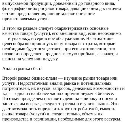
выпускаемой продукции, доведенный до товарного вида,
фотографию либо рисунок товара, дающие о нем достаточно
четкие представления, или детальное описание
предоставляемых услуг.
В этом же разделе следует охарактеризовать основные
качества товара (услуги), его внешний вид, если необходимо
— и упаковку, и сервисное обслуживание. На этом этапе
целесообразно прикинуть цену товара и затраты, которые
необходимо будет осуществить при его изготовлении, что
позволит определить предполагаемую прибыль, а значит, и
шансы на успех или неудачу.
Анализ рынка сбыта
Второй раздел бизнес-плана — изучение рынка товара или
услуги. Недостаточный анализ рынка и потенциальных
потребителей, их вкусов, запросов, денежных возможностей и
т.д. — одна из наиболее частых причин неудач в бизнесе.
Поэтому прежде чем поставить дело на «широкую ногу» и
заняться им всерьез, следует тщательно изучить рынок. Это
даст возможность определить круг потребителей, емкость
рынка товара (услуги) и, следовательно, объемы их
производства и реализации, необходимые для этого ресурсы.