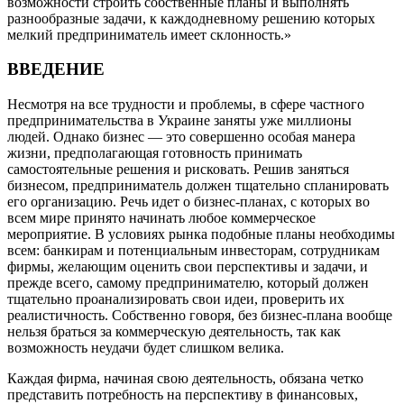
возможности строить собственные планы и выполнять
разнообразные задачи, к каждодневному решению которых
мелкий предприниматель имеет склонность.»
ВВЕДЕНИЕ
Несмотря на все трудности и проблемы, в сфере частного
предпринимательства в Украине заняты уже миллионы
людей. Однако бизнес — это совершенно особая манера
жизни, предполагающая готовность принимать
самостоятельные решения и рисковать. Решив заняться
бизнесом, предприниматель должен тщательно спланировать
его организацию. Речь идет о бизнес-планах, с которых во
всем мире принято начинать любое коммерческое
мероприятие. В условиях рынка подобные планы необходимы
всем: банкирам и потенциальным инвесторам, сотрудникам
фирмы, желающим оценить свои перспективы и задачи, и
прежде всего, самому предпринимателю, который должен
тщательно проанализировать свои идеи, проверить их
реалистичность. Собственно говоря, без бизнес-плана вообще
нельзя браться за коммерческую деятельность, так как
возможность неудачи будет слишком велика.
Каждая фирма, начиная свою деятельность, обязана четко
представить потребность на перспективу в финансовых,