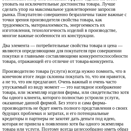
уповать на исключительные достоинства товара. Лучше
сделать упор на максимальное удовлетворение запросов
рынка. Покупателю совершенно безразличны такие важные с
точки зрения производителя свойства товара, как
трудоемкость, материалоемкость, энергоемкость их
изготовления, технологичность изделий в производстве,
многие важные особенности их конструкции.
Два элемента — потребительные свойства товара и цена —
являются определяющими для покупателя при совершении
покупки и главными составляющими конкурентоспособности
товара, отражающей его отличие от товара-конкурента.
Производителю товара (услуги) всегда нужно помнить, что в
конечном итоге люди склонны покупать то, что им нравится,
а не то, что им предлагают. Очень важный и очень часто
упускаемый из виду момент — это наглядное изображение
товара, или экземпляр изделия фирмы, или свидетельство хотя
бы одного клиента, которого полностью устроили услуги,
оказанные данной фирмой. Без этого и сама фирма-
производитель не будет иметь полного представления о своих
будущих проблемах и затратах, и его потенциальные
кредиторы и партнеры не захотят дать деньги под идею,
которая не привела к появлению хотя бы одного экземпляра
товара или услуги. Поэтому всегда целесообразно иметь образ