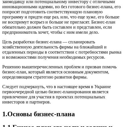
заимодавцу или потенциальному инвестору с отличными
инновационными идеями, но без готового бизнес-плана, его
попросят подготовить соответствующую плановую
программу и придти еще раз, или, что еще хуже, его больше
не воспримут всерьез и больше не пригласят. Бизнес-план
обязательно должен быть составлен и представлен, если
предприниматель хочет, чтобы с ним имели дело.
Цель разработки бизнес-плана — спланировать
хозяйственную деятельность фирмы на ближайший и
отдаленных периоды в соответствии с потребностями рынка
и возможностями получения необходимых ресурсов.
Решению вышеперечисленных проблем и призван помочь
бизнес-план, который является основным документом,
определяющим стратегию развития фирмы.
Следует подчеркнуть, что в настоящее время в Украине
первоочередной целью бизнес-планирования является
привлечение для участия в проектах потенциальных
инвесторов и партнеров.
1.Основы бизнес-плана