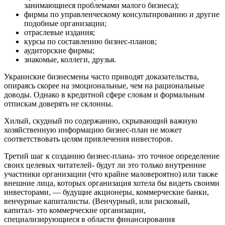
занимающиеся проблемами малого бизнеса);
фирмы по управленческому консультированию и другие
подобные организации;
отраслевые издания;
курсы по составлению бизнес-планов;
аудиторские фирмы;
знакомые, коллеги, друзья.
Украинские бизнесмены часто приводят доказательства,
опираясь скорее на эмоциональные, чем на рациональные
доводы. Однако в кредитной сфере словам и формальным
отпискам доверять не склонны.
Хилый, скудный по содержанию, скрывающий важную
хозяйственную информацию бизнес-план не может
соответствовать целям привлечения инвесторов.
Третий шаг к созданию бизнес-плана- это точное определение
своих целевых читателей- будут ли это только внутренние
участники организации (что крайне маловероятно) или также
внешние лица, которых организация хотела бы видеть своими
инвесторами, — будущие акционеры, коммерческие банки,
венчурные капиталисты. (Венчурный, или рисковый,
капитал- это коммерческие организации,
специализирующиеся в области финансирования