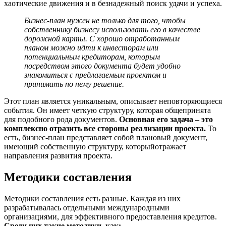
хаотические движения и в безнадежный поиск удачи и успеха.
Бизнес-план нужен не только для того, чтобы
собственнику бизнесу использовать его в качестве
дорожной карты. С хорошо отработанным
планом можно идти к инвесторам или
потенциальным кредиторам, которым
посредством этого документа будет удобно
знакомиться с предлагаемым проектом и
принимать по нему решение.
Этот план является уникальным, описывает неповторяющиеся
события. Он имеет четкую структуру, которая общепринята
для подобного рода документов.
Основная его задача – это
комплексно отразить все стороны реализации проекта.
То
есть, бизнес-план представляет собой плановый документ,
имеющий собственную структуру, которыйотражает
направления развития проекта.
Методики составления
Методики составления есть разные. Каждая из них
разрабатывалась отдельными международными
организациями, для эффективного предоставления кредитов.
Среди них такие методики, как: