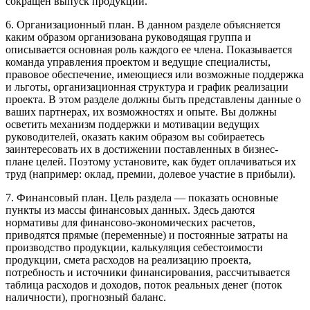
сокращен выпуск продукции.
6. Организационный план. В данном разделе объясняется
каким образом организована руководящая группа и
описывается основная роль каждого ее члена. Показывается
команда управления проектом и ведущие специалисты,
правовое обеспечение, имеющиеся или возможные поддержка
и льготы, организационная структура и график реализации
проекта. В этом разделе должны быть представлены данные о
ваших партнерах, их возможностях и опыте. Вы должны
осветить механизм поддержки и мотивации ведущих
руководителей, оказать каким образом вы собираетесь
заинтересовать их в достижении поставленных в бизнес-
плане целей. Поэтому установите, как будет оплачиваться их
труд (например: оклад, премии, долевое участие в прибыли).
7. Финансовый план. Цель раздела — показать основные
пункты из массы финансовых данных. Здесь даются
нормативы для финансово-экономических расчетов,
приводятся прямые (переменные) и постоянные затраты на
производство продукции, калькуляция себестоимости
продукции, смета расходов на реализацию проекта,
потребность и источники финансирования, рассчитывается
таблица расходов и доходов, поток реальных денег (поток
наличности), прогнозный баланс.