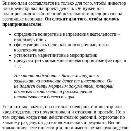
Бизнес-план составляется не только для того, чтобы инвестор
или кредитор дал на проект деньги. Он нужен для
планирования хозяйственной деятельности предприятия на
различные периоды.
Он служит для того, чтобы помочь
предпринимателю:
определить конкретные направления деятельности –
например, или ;
сформулировать цели, как долгосрочные, так и
краткосрочные;
установить маркетинговые мероприятия;
предусмотреть возможные неблагоприятные факторы и
т. д.
Не стоит подходить к бизнес-плану, как к
заявлению на получение денег от инвесторов. Он
не должен быть мертвым документом, который
после его составления и рассмотрения
откладывается далеко в ящик.
Если это так, значит, он составлен неверно, и инвестор или
кредитодатель это почувствовали и отказали в просьбе. Но в
том случае, когда план действительно рабочий, отработан по
каждому разделу, он дате положительный результат. Вы не
только получаете инвестиции, но и имеете четкое руководство