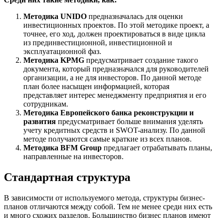
Методика UNIDO
предназначалась для оценки
инвестиционных проектов. По этой методике проект, а
точнее, его ход, должен проектироваться в виде цикла
из прединвестиционной, инвестиционной и
эксплуатационной фаз.
Методика KPMG
предусматривает создание такого
документа, который предназначался для руководителей
организации, а не для инвесторов. По данной методе
план более насыщен информацией, которая
представляет интерес менеджменту предприятия и его
сотрудникам.
Методика Европейского банка реконструкции и
развития
предусматривает больше внимания уделять
учету кредитных средств и SWOT-анализу. По данной
методе получаются самые краткие из всех планов.
Методика BFM Group
предлагает отрабатывать планы,
направленные на инвесторов.
Стандартная структура
В зависимости от используемого метода, структуры бизнес-
планов отличаются между собой. Тем не менее среди них есть
и много схожих разделов. Большинство бизнес планов имеют