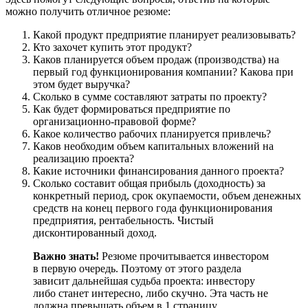
можно получить отличное резюме:
Какой продукт предприятие планирует реализовывать?
Кто захочет купить этот продукт?
Каков планируется объем продаж (производства) на
первый год функционирования компании? Какова при
этом будет выручка?
Сколько в сумме составляют затраты по проекту?
Как будет формироваться предприятие по
организационно-правовой форме?
Какое количество рабочих планируется привлечь?
Каков необходим объем капитальных вложений на
реализацию проекта?
Какие источники финансирования данного проекта?
Сколько составит общая прибыль (доходность) за
конкретный период, срок окупаемости, объем денежных
средств на конец первого года функционирования
предприятия, рентабельность. Чистый
дисконтированный доход.
Важно знать!
Резюме прочитывается инвестором
в первую очередь. Поэтому от этого раздела
зависит дальнейшая судьба проекта: инвестору
либо станет интересно, либо скучно. Эта часть не
должна превышать объем в 1 страницу.