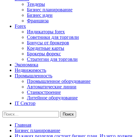
Тендеры
Бизнес планирование
Бизнес идеи
Франшиза
Forex
Индикаторы forex
Советники для торговли
Бонусы от брокеров
Кредитные карты
Брокеры форекс
Стратегии для торговли
Экономика
Недвижимость
Промышленность
Промышленное оборудование
Автоматические линии
Станкостроение
Литейное оборудование
IT Сектор
Найти:
Главная
Бизнес планирование
Из каких разделов состоит бизнес план. Из чего должен