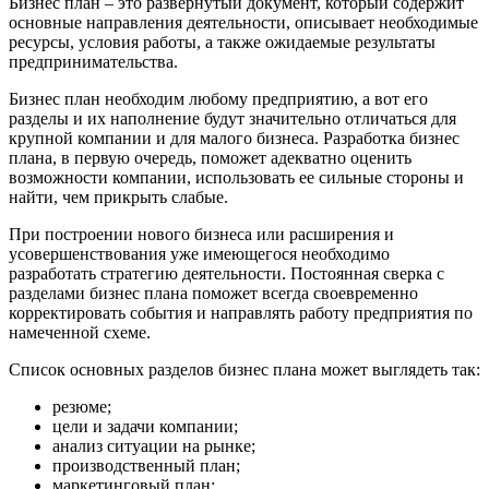
Бизнес план – это развернутый документ, который содержит
основные направления деятельности, описывает необходимые
ресурсы, условия работы, а также ожидаемые результаты
предпринимательства.
Бизнес план необходим любому предприятию, а вот его
разделы и их наполнение будут значительно отличаться для
крупной компании и для малого бизнеса. Разработка бизнес
плана, в первую очередь, поможет адекватно оценить
возможности компании, использовать ее сильные стороны и
найти, чем прикрыть слабые.
При построении нового бизнеса или расширения и
усовершенствования уже имеющегося необходимо
разработать стратегию деятельности. Постоянная сверка с
разделами бизнес плана поможет всегда своевременно
корректировать события и направлять работу предприятия по
намеченной схеме.
Список основных разделов бизнес плана может выглядеть так:
резюме;
цели и задачи компании;
анализ ситуации на рынке;
производственный план;
маркетинговый план;