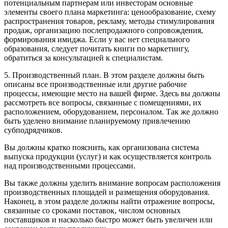
потенциальным партнерам или инвесторам основные
элементы своего плана маркетинга: ценообразование, схему
распространения товаров, рекламу, методы стимулирования
продаж, организацию послепродажного сопровождения,
формирования имиджа
.
Если у вас нет специального
образования, следует почитать книги по маркетингу,
обратиться за консультацией к специалистам.
5. Производственный план. В этом разделе должны быть
описаны все производственные или другие рабочие
процессы, имеющие место на вашей фирме. Здесь вы должны
рассмотреть все вопросы, связанные с помещениями, их
расположением, оборудованием, персоналом. Так же должно
быть уделено внимание планируемому привлечению
субподрядчиков.
Вы должны кратко пояснить, как организована система
выпуска продукции (услуг) и как осуществляется контроль
над производственными процессами.
Вы также должны уделить внимание вопросам расположения
производственных площадей и размещения оборудования.
Наконец, в этом разделе должны найти отражение вопросы,
связанные со сроками поставок, числом основных
поставщиков и насколько быстро может быть увеличен или