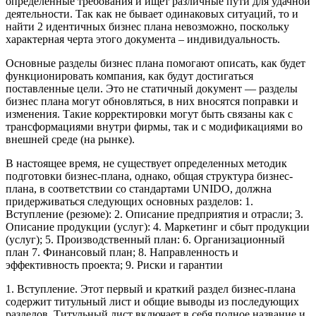
определенные требования и ищет различные пути для удачной
деятельности. Так как не бывает одинаковых ситуаций, то и
найти 2 идентичных бизнес плана невозможно, поскольку
характерная черта этого документа – индивидуальность.
Основные разделы бизнес плана помогают описать, как будет
функционировать компания, как будут достигаться
поставленные цели. Это не статичный документ — разделы
бизнес плана могут обновляться, в них вносятся поправки и
изменения. Такие корректировки могут быть связаны как с
трансформациями внутри фирмы, так и с модификациями во
внешней среде (на рынке).
В настоящее время, не существует определенных методик
подготовки бизнес-плана, однако, общая структура бизнес-
плана, в соответствии со стандартами UNIDO, должна
придерживаться следующих основных разделов: 1.
Вступление (резюме): 2. Описание предприятия и отрасли; 3.
Описание продукции (услуг): 4. Маркетинг и сбыт продукции
(услуг); 5. Производственный план: 6. Организационный
план 7. Финансовый план; 8. Направленность и
эффективность проекта; 9. Риски и гарантии
1. Вступление. Этот первый и краткий раздел бизнес-плана
содержит титульный лист и общие выводы из последующих
разделов. Титульный лист включает в себя полное название и