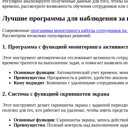
Регулярно анализируйте полученные данные для того, чтобы н
времени, рассмотрите возможность обучения сотрудников или 
Лучшие программы для наблюдения за 
Современные
программы мониторинга работы сотрудников на
Рассмотрим несколько популярных решений:
1. Программа с функцией мониторинга активнос
Этот инструмент автоматически отслеживает активность сотруд
времени тратится на выполнение задач, и помогает выявлять 
Основные функции
: Автоматический учет времени, мон
Преимущества
: Прозрачность в работе, удобство анализ
Кому подходит
: Компании с удаленными сотрудниками и
2. Система с функцией скриншотов экрана
Этот инструмент делает скриншоты экрана с заданной периоди
полезно для тех, кто работает на удаленке, чтобы иметь предст
Основные функции
: Скриншоты экрана, запись действи
Преимущества
: Полный контроль над выполнением зада