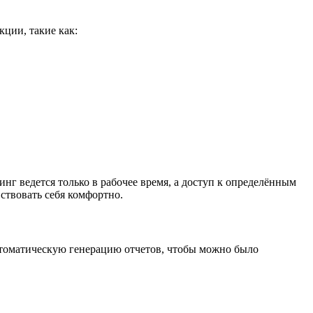
ции, такие как:
г ведется только в рабочее время, а доступ к определённым
ствовать себя комфортно.
втоматическую генерацию отчетов, чтобы можно было