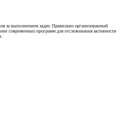
ля за выполнением задач. Правильно организованный
вание современных программ для отслеживания активности
и.