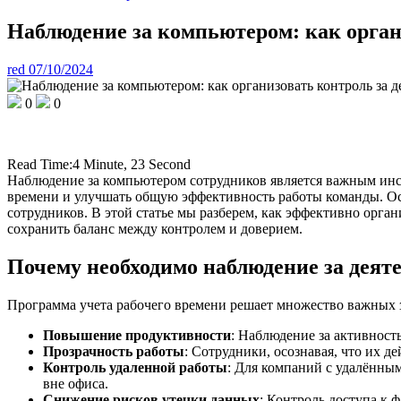
Наблюдение за компьютером: как орган
red
07/10/2024
0
0
Read Time:
4 Minute, 23 Second
Наблюдение за компьютером сотрудников является важным инс
времени и улучшать общую эффективность работы команды. Осо
сотрудников. В этой статье мы разберем, как эффективно орга
сохранить баланс между контролем и доверием.
Почему необходимо наблюдение за деят
Программа учета рабочего времени решает множество важных за
Повышение продуктивности
: Наблюдение за активност
Прозрачность работы
: Сотрудники, осознавая, что их д
Контроль удаленной работы
: Для компаний с удалённым
вне офиса.
Снижение рисков утечки данных
: Контроль доступа к