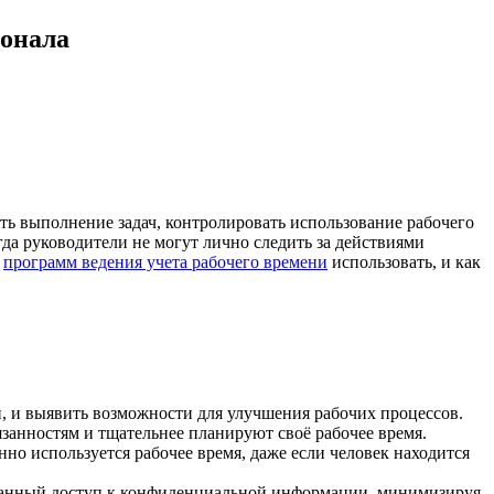
сонала
ь выполнение задач, контролировать использование рабочего
да руководители не могут лично следить за действиями
и
программ ведения учета рабочего времени
использовать, и как
и, и выявить возможности для улучшения рабочих процессов.
бязанностям и тщательнее планируют своё рабочее время.
но используется рабочее время, даже если человек находится
ованный доступ к конфиденциальной информации, минимизируя