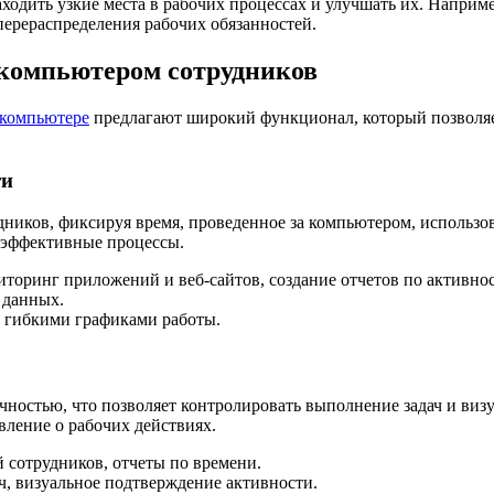
аходить узкие места в рабочих процессах и улучшать их. Напри
перераспределения рабочих обязанностей.
компьютером сотрудников
 компьютере
предлагают широкий функционал, который позволяет
ти
ников, фиксируя время, проведенное за компьютером, использов
неэффективные процессы.
иторинг приложений и веб-сайтов, создание отчетов по активнос
а данных.
 гибкими графиками работы.
чностью, что позволяет контролировать выполнение задач и виз
авление о рабочих действиях.
й сотрудников, отчеты по времени.
ч, визуальное подтверждение активности.