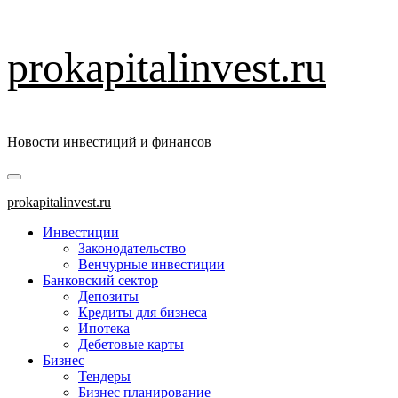
Перейти
prokapitalinvest.ru
к
содержимому
Новости инвестиций и финансов
Основное
меню
prokapitalinvest.ru
Инвестиции
Законодательство
Венчурные инвестиции
Банковский сектор
Депозиты
Кредиты для бизнеса
Ипотека
Дебетовые карты
Бизнес
Тендеры
Бизнес планирование