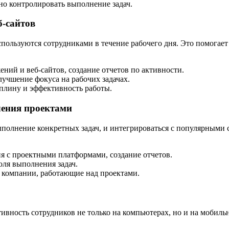
но контролировать выполнение задач.
б-сайтов
пользуются сотрудниками в течение рабочего дня. Это помогает 
ний и веб-сайтов, создание отчетов по активности.
учшение фокуса на рабочих задачах.
плину и эффективность работы.
ления проектами
выполнение конкретных задач, и интегрироваться с популярными
ия с проектными платформами, создание отчетов.
оля выполнения задач.
и компании, работающие над проектами.
ивность сотрудников не только на компьютерах, но и на мобильн