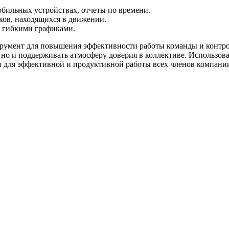
бильных устройствах, отчеты по времени.
иков, находящихся в движении.
и гибкими графиками.
румент для повышения эффективности работы команды и контро
 но и поддерживать атмосферу доверия в коллективе. Использо
я для эффективной и продуктивной работы всех членов компани