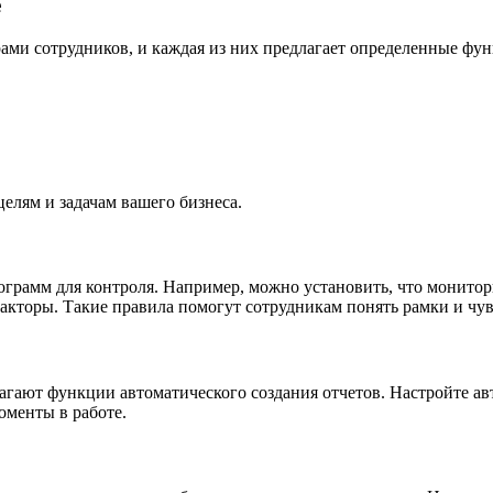
е
ми сотрудников, и каждая из них предлагает определенные функ
елям и задачам вашего бизнеса.
рамм для контроля. Например, можно установить, что мониторин
кторы. Такие правила помогут сотрудникам понять рамки и чув
агают функции автоматического создания отчетов. Настройте а
оменты в работе.