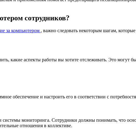
ютером сотрудников?
ние за компьютером
, важно следовать некоторым шагам, которы
ть, какие аспекты работы вы хотите отслеживать. Это могут бы
мное обеспечение и настроить его в соответствии с потребност
 системы мониторинга. Сотрудники должны понимать, что осно
ительные отношения в коллективе.