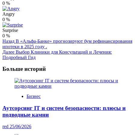
0
%
Angry
0
%
Surprise
0
%
Post
Назад
В «Альфа-Банке» прогнозируют бум рефинансирования
ипотеки в 2025 году .
Navigation
Далее
Выбор Клиники для Консультаций и Лечения:
Подробный Гид
Больше историй
Бизнес
Аутсорсинг IT и систем безопасности: плюсы и
подводные камни
red
25/06/2026