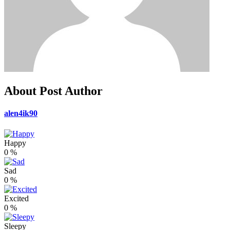
About Post Author
alen4ik90
Happy
0
%
Sad
0
%
Excited
0
%
Sleepy