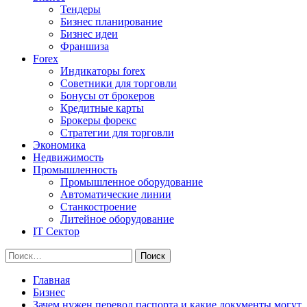
Тендеры
Бизнес планирование
Бизнес идеи
Франшиза
Forex
Индикаторы forex
Советники для торговли
Бонусы от брокеров
Кредитные карты
Брокеры форекс
Стратегии для торговли
Экономика
Недвижимость
Промышленность
Промышленное оборудование
Автоматические линии
Станкостроение
Литейное оборудование
IT Сектор
Найти:
Главная
Бизнес
Зачем нужен перевод паспорта и какие документы могут