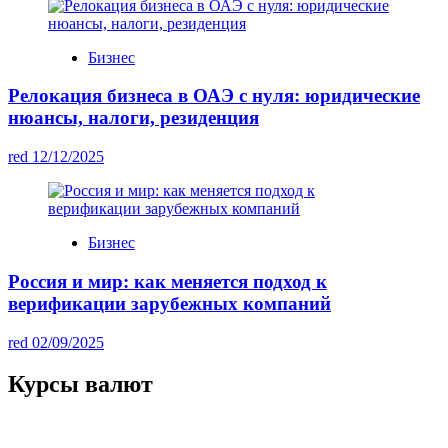
Бизнес
Релокация бизнеса в ОАЭ с нуля: юридические
нюансы, налоги, резиденция
red
12/12/2025
Бизнес
Россия и мир: как меняется подход к
верификации зарубежных компаний
red
02/09/2025
Курсы валют