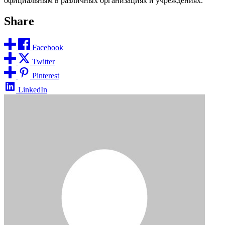
официальным в различных организациях и учреждениях.
Share
Facebook
Twitter
Pinterest
LinkedIn