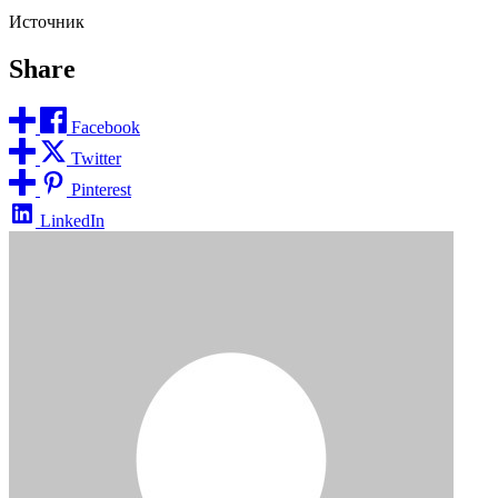
Источник
Share
Facebook
Twitter
Pinterest
LinkedIn