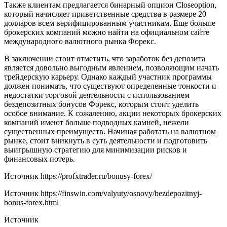
Также клиентам предлагается бинарный опцион Closeoption,
который начисляет приветственные средства в размере 20
долларов всем верифицированным участникам. Еще больше
брокерских компаний можно найти на официальном сайте
международного валютного рынка Форекс.
В заключении стоит отметить, что заработок без депозита
является довольно выгодным явлением, позволяющим начать
трейдерскую карьеру. Однако каждый участник программы
должен понимать, что существуют определенные тонкости и
недостатки торговой деятельности с использованием
бездепозитных бонусов Форекс, которым стоит уделить
особое внимание. К сожалению, акции некоторых брокерских
компаний имеют больше подводных камней, нежели
существенных преимуществ. Начиная работать на валютном
рынке, стоит вникнуть в суть деятельности и подготовить
выигрышную стратегию для минимизации рисков и
финансовых потерь.
Источник
https://profxtrader.ru/bonusy-forex/
Источник
https://finswin.com/valyuty/osnovy/bezdepozitnyj-
bonus-forex.html
Источник