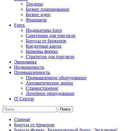
Тендеры
Бизнес планирование
Бизнес идеи
Франшиза
Forex
Индикаторы forex
Советники для торговли
Бонусы от брокеров
Кредитные карты
Брокеры форекс
Стратегии для торговли
Экономика
Недвижимость
Промышленность
Промышленное оборудование
Автоматические линии
Станкостроение
Литейное оборудование
IT Сектор
Найти:
Главная
Бонусы от брокеров
Бонусы Форекс. Бездепозитный бонус. Эксклюзив!