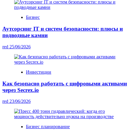
Бизнес
Аутсорсинг IT и систем безопасности: плюсы и
подводные камни
red
25/06/2026
Инвестиции
Как безопасно работать с цифровыми активами
через Secrex.io
red
23/06/2026
Бизнес планирование