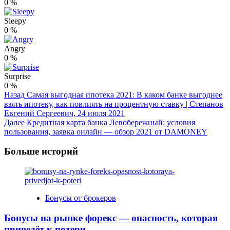
0
%
Sleepy
0
%
Angry
0
%
Surprise
0
%
Post
Назад
Самая выгодная ипотека 2021: В каком банке выгоднее
взять ипотеку, как повлиять на процентную ставку | Степанов
Navigation
Евгений Сергеевич, 24 июля 2021
Далее
Кредитная карта банка Левобережный: условия
пользования, заявка онлайн — обзор 2021 от DAMONEY
Больше историй
Бонусы от брокеров
Бонусы на рынке форекс — опасность, которая
приведёт к потери.