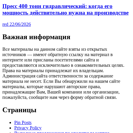
Пресс 400 тонн гидравлический: когда его
мощность действительно нужна на производстве
red
22/06/2026
Важная информация
Все материалы на данном сайте взяты из открытых
источников — имеют обратную ссылку на материал в
интернете или присланы посетителями сайта и
предоставляются исключительно в ознакомительных целях.
Права на материалы принадлежат их владельцам.
Администрация сайта ответственности за содержание
материала не несет. Если Вы обнаружили на нашем сайте
материалы, которые нарушают авторские права,
принадлежащие Вам, Вашей компании или организации,
пожалуйста, сообщите нам через форму обратной связи.
Страницы
Pin Posts
Privacy Policy