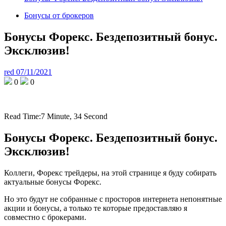
Бонусы от брокеров
Бонусы Форекс. Бездепозитный бонус.
Эксклюзив!
red
07/11/2021
0
0
Read Time:
7 Minute, 34 Second
Бонусы Форекс. Бездепозитный бонус.
Эксклюзив!
Коллеги, Форекс трейдеры, на этой странице я буду собирать
актуальные бонусы Форекс.
Но это будут не собранные с просторов интернета непонятные
акции и бонусы, а только те которые предоставляю я
совместно с брокерами.