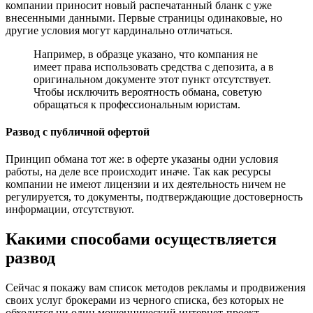
компании приносит новый распечатанный бланк с уже
внесенными данными. Первые страницы одинаковые, но
другие условия могут кардинально отличаться.
Например, в образце указано, что компания не
имеет права использовать средства с депозита, а в
оригинальном документе этот пункт отсутствует.
Чтобы исключить вероятность обмана, советую
обращаться к профессиональным юристам.
Развод с публичной офертой
Принцип обмана тот же: в оферте указаны одни условия
работы, на деле все происходит иначе. Так как ресурсы
компании не имеют лицензии и их деятельность ничем не
регулируется, то документы, подтверждающие достоверность
информации, отсутствуют.
Какими способами осуществляется
развод
Сейчас я покажу вам список методов рекламы и продвижения
своих услуг брокерами из черного списка, без которых не
обходится ни один мошеннический интернет-проект.