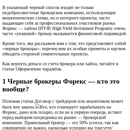
В указанный черный список входят не только
недобросовестные брокерские компании, использующие
мошеннические схемы, но и интернет-проекты, часто
выдающие себя за профессиональных участников рынка
Форекс — хайпы (HYIP, High Yield Investment Program): очень
часто «упавший» брокер оказывается финансовой пирамидой.
Кроме того, мы расскажем вам о том, что представляют собой
«черные брокеры», перечислим их особые приметы и научим
обходить стороной сомнительные проекты.
Как вернуть деньги со счета брокера или хайпа, читайте в
статье Оформление чарджбэк.
1 Черные брокеры Форекс — кто это
вообще?
Похожая статья Договор с трейдером или аналитиком может
быть вне закона
Все, кто планирует зарабатывать на
Форекс, рано или поздно, если не в первую очередь, встают
перед выбором посредника на рынке — брокерской
компании. Правильный брокер — это 50% успеха, так как
совершенно не важно, насколько успешно вы торгуете/