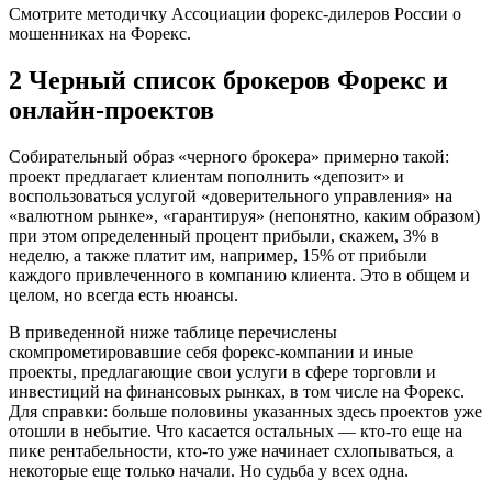
Смотрите методичку Ассоциации форекс-дилеров России о
мошенниках на Форекс.
2 Черный список брокеров Форекс и
онлайн-проектов
Собирательный образ «черного брокера» примерно такой:
проект предлагает клиентам пополнить «депозит» и
воспользоваться услугой «доверительного управления» на
«валютном рынке», «гарантируя» (непонятно, каким образом)
при этом определенный процент прибыли, скажем, 3% в
неделю, а также платит им, например, 15% от прибыли
каждого привлеченного в компанию клиента. Это в общем и
целом, но всегда есть нюансы.
В приведенной ниже таблице перечислены
скомпрометировавшие себя форекс-компании и иные
проекты, предлагающие свои услуги в сфере торговли и
инвестиций на финансовых рынках, в том числе на Форекс.
Для справки: больше половины указанных здесь проектов уже
отошли в небытие. Что касается остальных — кто-то еще на
пике рентабельности, кто-то уже начинает схлопываться, а
некоторые еще только начали. Но судьба у всех одна.