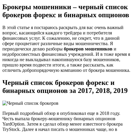
Брокеры мошенники – черный список
брокеров форекс и бинарных опционов
В этой статье я постараюсь раскрыть для вас очень важный
вопрос, касающийся каждого трейдера и потребителя
финансовых услуг. К сожалению, не секрет, что в данной
сфере процветают различные виды мошенничества. Я
периодически делаю разборы
брокеров мошенников
и
недобросовестных финансовых учреждений. И в тоже время я
никогда не выкладывал накопившуюся базу мошенников,
пришло время подвести итоги, а также рассказать, как
отличить добропорядочную компанию от брокера мошенника.
Черный список брокеров форекс и
бинарных опционов за 2017, 2018, 2019
Первый подробный обзор я опубликовал еще в 2018 году.
Честь выпала брокеру-мошеннику бинарных опционов
YardOption. Затем я сделал обзор менее известного брокера
TryStock. Далее я начал писать о мошенниках чаще, но в