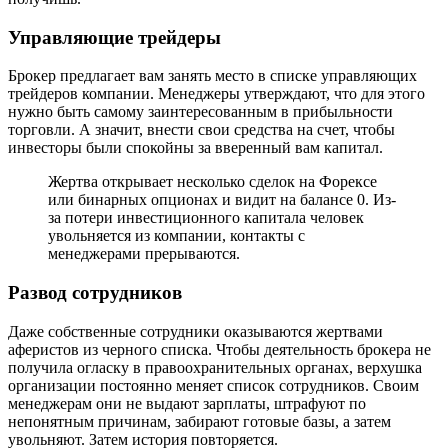
Управляющие трейдеры
Брокер предлагает вам занять место в списке управляющих
трейдеров компании. Менеджеры утверждают, что для этого
нужно быть самому заинтересованным в прибыльности
торговли. А значит, внести свои средства на счет, чтобы
инвесторы были спокойны за вверенный вам капитал.
Жертва открывает несколько сделок на Форексе
или бинарных опционах и видит на балансе 0. Из-
за потери инвестиционного капитала человек
увольняется из компании, контакты с
менеджерами прерываются.
Развод сотрудников
Даже собственные сотрудники оказываются жертвами
аферистов из черного списка. Чтобы деятельность брокера не
получила огласку в правоохранительных органах, верхушка
организации постоянно меняет список сотрудников. Своим
менеджерам они не выдают зарплаты, штрафуют по
непонятным причинам, забирают готовые базы, а затем
увольняют. Затем история повторяется.