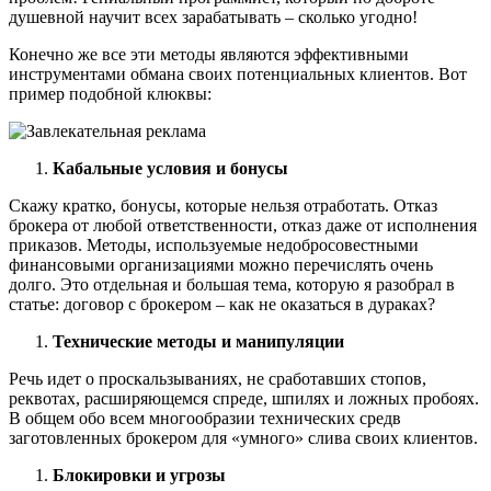
душевной научит всех зарабатывать – сколько угодно!
Конечно же все эти методы являются эффективными
инструментами обмана своих потенциальных клиентов. Вот
пример подобной клюквы:
Кабальные условия и бонусы
Скажу кратко, бонусы, которые нельзя отработать. Отказ
брокера от любой ответственности, отказ даже от исполнения
приказов. Методы, используемые недобросовестными
финансовыми организациями можно перечислять очень
долго. Это отдельная и большая тема, которую я разобрал в
статье: договор с брокером – как не оказаться в дураках?
Технические методы и манипуляции
Речь идет о проскальзываниях, не сработавших стопов,
реквотах, расширяющемся спреде, шпилях и ложных пробоях.
В общем обо всем многообразии технических средв
заготовленных брокером для «умного» слива своих клиентов.
Блокировки и угрозы