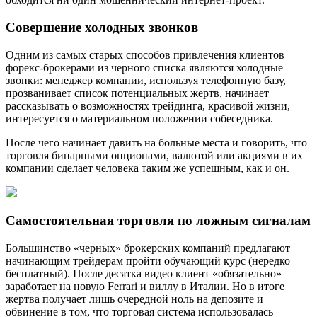
Совершение холодных звонков
Одним из самых старых способов привлечения клиентов
форекс-брокерами из черного списка являются холодные
звонки: менеджер компании, используя телефонную базу,
прозванивает список потенциальных жертв, начинает
рассказывать о возможностях трейдинга, красивой жизни,
интересуется о материальном положении собеседника.
После чего начинает давить на больные места и говорить, что
торговля бинарными опционами, валютой или акциями в их
компании сделает человека таким же успешным, как и он.
Самостоятельная торговля по ложным сигналам
Большинство «черных» брокерских компаний предлагают
начинающим трейдерам пройти обучающий курс (нередко
бесплатный). После десятка видео клиент «обязательно»
заработает на новую Ferrari и виллу в Италии. Но в итоге
жертва получает лишь очередной ноль на депозите и
обвинение в том, что торговая система использовалась