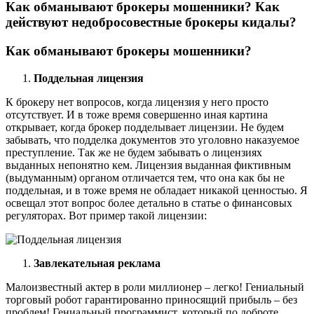
Как обманывают брокеры мошенники? Как
действуют недобросовестные брокеры кидалы?
Как обманывают брокеры мошенники?
Поддельная лицензия
К брокеру нет вопросов, когда лицензия у него просто
отсутствует. И в тоже время совершенно иная картина
открывает, когда брокер подделывает лицензии. Не будем
забывать, что подделка документов это уголовно наказуемое
преступление. Так же не будем забывать о лицензиях
выданных непонятно кем. Лицензия выданная фиктивным
(выдуманным) органом отличается тем, что она как бы не
поддельная, и в тоже время не обладает никакой ценностью. Я
освещал этот вопрос более детально в статье о финансовых
регуляторах. Вот пример такой лицензии:
Завлекательная реклама
Малоизвестный актер в роли миллионер – легко! Гениальный
торговый робот гарантированно приносящий прибыль – без
проблем! Гениальный программист, который по доброте