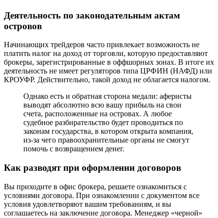
Деятельность по законодательным актам
островов
Начинающих трейдеров часто привлекает возможность не
платить налог на доход от торговли, которую предоставляют
брокеры, зарегистрированные в оффшорных зонах. В итоге их
деятельность не имеет регуляторов типа ЦРФИН (НАФД) или
КРОУФР. Действительно, такой доход не облагается налогом.
Однако есть и обратная сторона медали: аферисты
выводят абсолютно всю вашу прибыль на свои
счета, расположенные на островах. А любое
судебное разбирательство будет проводиться по
законам государства, в котором открыта компания,
из-за чего правоохранительные органы не смогут
помочь с возвращением денег.
Как разводят при оформлении договоров
Вы приходите в офис брокера, решаете ознакомиться с
условиями договора. При ознакомлении с документом все
условия удовлетворяют вашим требованиям, и вы
соглашаетесь на заключение договора. Менеджер «черной»