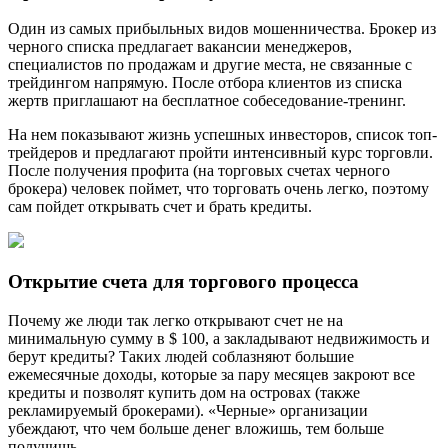
Один из самых прибыльных видов мошенничества. Брокер из
черного списка предлагает вакансии менеджеров,
специалистов по продажам и другие места, не связанные с
трейдингом напрямую. После отбора клиентов из списка
жертв приглашают на бесплатное собеседование-тренинг.
На нем показывают жизнь успешных инвесторов, список топ-
трейдеров и предлагают пройти интенсивный курс торговли.
После получения профита (на торговых счетах черного
брокера) человек поймет, что торговать очень легко, поэтому
сам пойдет открывать счет и брать кредиты.
Открытие счета для торгового процесса
Почему же люди так легко открывают счет не на
минимальную сумму в $ 100, а закладывают недвижимость и
берут кредиты? Таких людей соблазняют большие
ежемесячные доходы, которые за пару месяцев закроют все
кредиты и позволят купить дом на островах (также
рекламируемый брокерами). «Черные» организации
убеждают, что чем больше денег вложишь, тем больше
получишь.