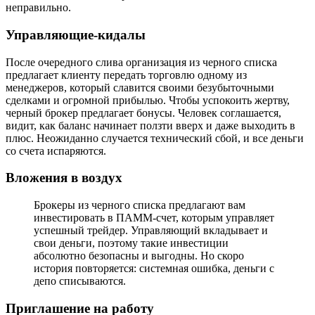
неправильно.
Управляющие-кидалы
После очередного слива организация из черного списка
предлагает клиенту передать торговлю одному из
менеджеров, который славится своими безубыточными
сделками и огромной прибылью. Чтобы успокоить жертву,
черный брокер предлагает бонусы. Человек соглашается,
видит, как баланс начинает ползти вверх и даже выходить в
плюс. Неожиданно случается технический сбой, и все деньги
со счета испаряются.
Вложения в воздух
Брокеры из черного списка предлагают вам
инвестировать в ПАММ-счет, которым управляет
успешный трейдер. Управляющий вкладывает и
свои деньги, поэтому такие инвестиции
абсолютно безопасны и выгодны. Но скоро
история повторяется: системная ошибка, деньги с
депо списываются.
Приглашение на работу