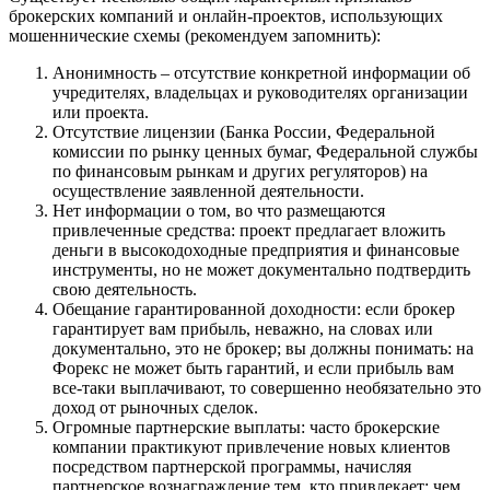
брокерских компаний и онлайн-проектов, использующих
мошеннические схемы (рекомендуем запомнить):
Анонимность – отсутствие конкретной информации об
учредителях, владельцах и руководителях организации
или проекта.
Отсутствие лицензии (Банка России, Федеральной
комиссии по рынку ценных бумаг, Федеральной службы
по финансовым рынкам и других регуляторов) на
осуществление заявленной деятельности.
Нет информации о том, во что размещаются
привлеченные средства: проект предлагает вложить
деньги в высокодоходные предприятия и финансовые
инструменты, но не может документально подтвердить
свою деятельность.
Обещание гарантированной доходности: если брокер
гарантирует вам прибыль, неважно, на словах или
документально, это не брокер; вы должны понимать: на
Форекс не может быть гарантий, и если прибыль вам
все-таки выплачивают, то совершенно необязательно это
доход от рыночных сделок.
Огромные партнерские выплаты: часто брокерские
компании практикуют привлечение новых клиентов
посредством партнерской программы, начисляя
партнерское вознаграждение тем, кто привлекает; чем