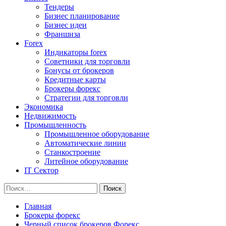
Тендеры
Бизнес планирование
Бизнес идеи
Франшиза
Forex
Индикаторы forex
Советники для торговли
Бонусы от брокеров
Кредитные карты
Брокеры форекс
Стратегии для торговли
Экономика
Недвижимость
Промышленность
Промышленное оборудование
Автоматические линии
Станкостроение
Литейное оборудование
IT Сектор
Найти:
Главная
Брокеры форекс
Черный список брокеров Форекс