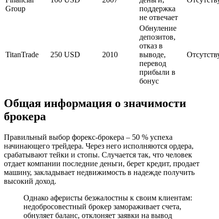
Group
поддержка
не отвечает
Обнуление
депозитов,
отказ в
TitanTrade
250 USD
2010
выводе,
Отсутств
перевод
прибыли в
бонус
Общая информация о значимости
брокера
Правильный выбор форекс-брокера – 50 % успеха
начинающего трейдера. Через него исполняются ордера,
срабатывают тейки и стопы. Случается так, что человек
отдает компании последние деньги, берет кредит, продает
машину, закладывает недвижимость в надежде получить
высокий доход.
Однако аферисты безжалостны к своим клиентам:
недобросовестный брокер замораживает счета,
обнуляет баланс, отклоняет заявки на вывод