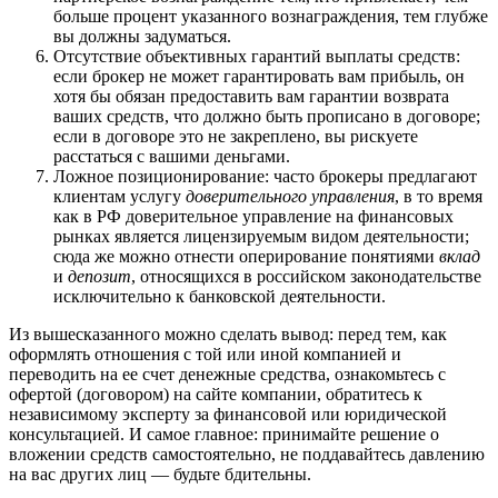
больше процент указанного вознаграждения, тем глубже
вы должны задуматься.
Отсутствие объективных гарантий выплаты средств:
если брокер не может гарантировать вам прибыль, он
хотя бы обязан предоставить вам гарантии возврата
ваших средств, что должно быть прописано в договоре;
если в договоре это не закреплено, вы рискуете
расстаться с вашими деньгами.
Ложное позиционирование: часто брокеры предлагают
клиентам услугу
доверительного управления
, в то время
как в РФ доверительное управление на финансовых
рынках является лицензируемым видом деятельности;
сюда же можно отнести оперирование понятиями
вклад
и
депозит
, относящихся в российском законодательстве
исключительно к банковской деятельности.
Из вышесказанного можно сделать вывод: перед тем, как
оформлять отношения с той или иной компанией и
переводить на ее счет денежные средства, ознакомьтесь с
офертой (договором) на сайте компании, обратитесь к
независимому эксперту за финансовой или юридической
консультацией. И самое главное: принимайте решение о
вложении средств самостоятельно, не поддавайтесь давлению
на вас других лиц — будьте бдительны.