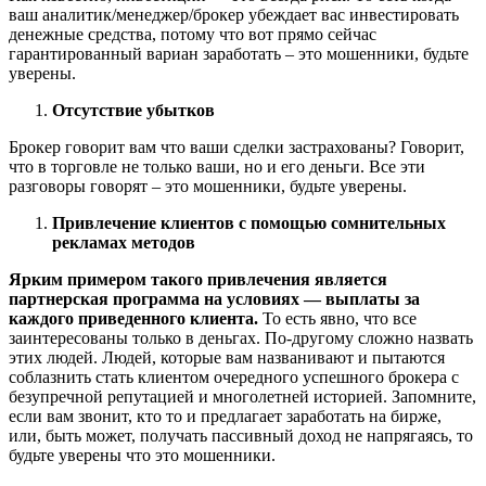
ваш аналитик/менеджер/брокер убеждает вас инвестировать
денежные средства, потому что вот прямо сейчас
гарантированный вариан заработать – это мошенники, будьте
уверены.
Отсутствие убытков
Брокер говорит вам что ваши сделки застрахованы? Говорит,
что в торговле не только ваши, но и его деньги. Все эти
разговоры говорят – это мошенники, будьте уверены.
Привлечение клиентов с помощью сомнительных
рекламах методов
Ярким примером такого привлечения является
партнерская программа на условиях — выплаты за
каждого приведенного клиента
.
То есть явно, что все
заинтересованы только в деньгах. По-другому сложно назвать
этих людей. Людей, которые вам названивают и пытаются
соблазнить стать клиентом очередного успешного брокера с
безупречной репутацией и многолетней историей. Запомните,
если вам звонит, кто то и предлагает заработать на бирже,
или, быть может, получать пассивный доход не напрягаясь, то
будьте уверены что это мошенники.