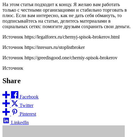
На этом статья подходит к концу. Я желаю вам работать
только с честными организациями и стабильно торговать в
плюс. Если вам интересно, как не дать себя обмануть, то
подписывайтесь на статьи, делитесь материалами в
социальных сетях: помогите друзьям сохранить свои деньги.
Источник
https://legalforex.ru/chernyj-spisok-brokerov.html
Источник
https://inresurs.ru/stoplistbroker
Источник
https://greedisgood.one/cherniy-spisok-brokerov
Источник
Share
Facebook
Twitter
Pinterest
LinkedIn