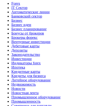
Forex
IT Сектор
Автоматические линии
Банковский сектор
Бизнес
Бизнес идеи
Бизнес планирование
Бонусы от брокеров
Брокеры форекс
Венчурные инвестиции
Дебетовые карты
Депозиты
Законодательство
Инвестиции
Индикаторы forex
Ипотека
Кредитные карты
Кредиты для бизнеса
Литейное оборудование
Недвижимость
Новости
Новостная лента
Промышленное оборудование
Промышленность
Советники для торговли