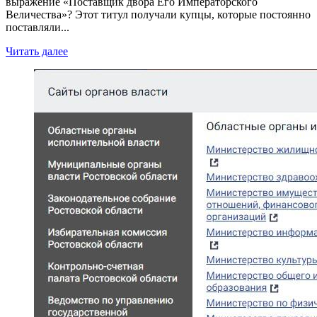
выражение «Поставщик двора Его Императорского
Величества»? Этот титул получали купцы, которые постоянно
поставляли...
Читать далее