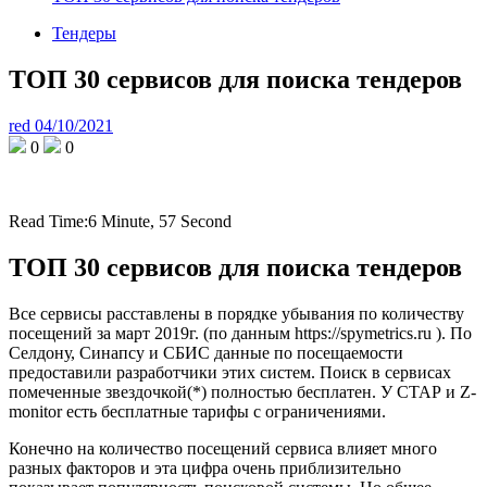
Тендеры
ТОП 30 сервисов для поиска тендеров
red
04/10/2021
0
0
Read Time:
6 Minute, 57 Second
ТОП 30 сервисов для поиска тендеров
Все сервисы расставлены в порядке убывания по количеству
посещений за март 2019г. (по данным https://spymetrics.ru ). По
Селдону, Синапсу и СБИС данные по посещаемости
предоставили разработчики этих систем. Поиск в сервисах
помеченные звездочкой(*) полностью бесплатен. У СТАР и Z-
monitor есть бесплатные тарифы с ограничениями.
Конечно на количество посещений сервиса влияет много
разных факторов и эта цифра очень приблизительно