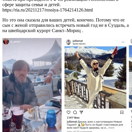
сфере защиты семьи и детей.
https://ria.ru/20211217/rossiya-1764214126.html
Но это она сказала для ваших детей, конечно. Потому что ее
сын с женой отправились встречать новый год не в Суздаль, а
на швейцарский курорт Санкт–Мориц .