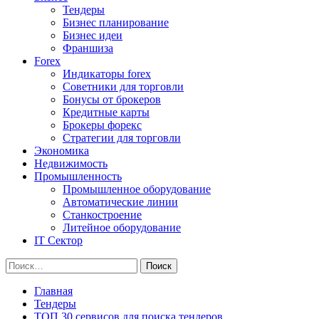
Тендеры
Бизнес планирование
Бизнес идеи
Франшиза
Forex
Индикаторы forex
Советники для торговли
Бонусы от брокеров
Кредитные карты
Брокеры форекс
Стратегии для торговли
Экономика
Недвижимость
Промышленность
Промышленное оборудование
Автоматические линии
Станкостроение
Литейное оборудование
IT Сектор
Найти:
Главная
Тендеры
ТОП 30 сервисов для поиска тендеров