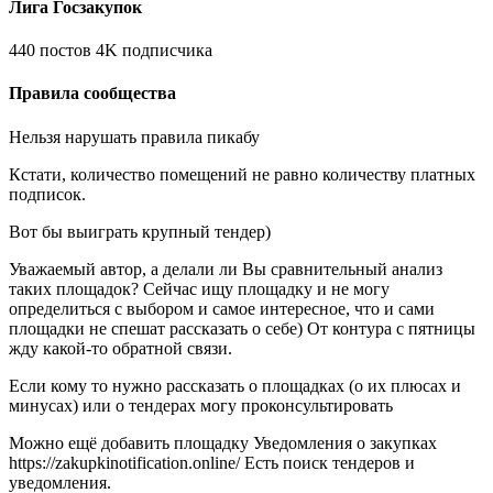
Лига Госзакупок
440 постов 4K подписчика
Правила сообщества
Нельзя нарушать правила пикабу
Кстати, количество помещений не равно количеству платных
подписок.
Вот бы выиграть крупный тендер)
Уважаемый автор, а делали ли Вы сравнительный анализ
таких площадок? Сейчас ищу площадку и не могу
определиться с выбором и самое интересное, что и сами
площадки не спешат рассказать о себе) От контура с пятницы
жду какой-то обратной связи.
Если кому то нужно рассказать о площадках (о их плюсах и
минусах) или о тендерах могу проконсультировать
Можно ещё добавить площадку Уведомления о закупках
https://zakupkinotification.online/ Есть поиск тендеров и
уведомления.