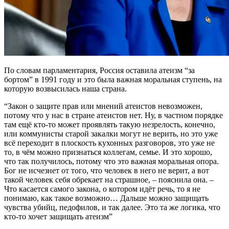
По словам парламентария, Россия оставила атеизм “за
бортом” в 1991 году и это была важная моральная ступень, на
которую возвысилась наша страна.
“Закон о защите прав или мнений атеистов невозможен,
потому что у нас в стране атеистов нет. Ну, в частном порядке
там ещё кто-то может проявлять такую незрелость, конечно,
или коммунисты старой закалки могут не верить, но это уже
всё переходит в плоскость кухонных разговоров, это уже не
то, в чём можно признаться коллегам, семье. И это хорошо,
что так получилось, потому что это важная моральная опора.
Бог не исчезнет от того, что человек в него не верит, а вот
такой человек себя обрекает на страшное, – пояснила она. –
Что касается самого закона, о котором идёт речь, то я не
понимаю, как такое возможно… Дальше можно защищать
чувства убийц, педофилов, и так далее. Это та же логика, что
кто-то хочет защищать атеизм”