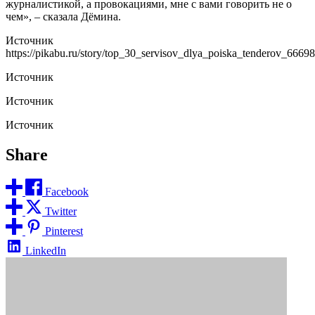
журналистикой, а провокациями, мне с вами говорить не о
чем», – сказала Дёмина.
Источник
https://pikabu.ru/story/top_30_servisov_dlya_poiska_tenderov_6669
Источник
Источник
Источник
Share
Facebook
Twitter
Pinterest
LinkedIn