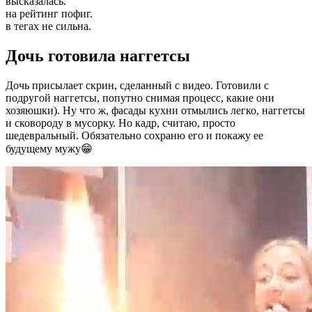
высказалась.
на рейтинг пофиг.
в тегах не сильна.
Дочь готовила наггетсы
Дочь присылает скрин, сделанный с видео. Готовили с
подругой наггетсы, попутно снимая процесс, какие они
хозяюшки). Ну что ж, фасады кухни отмылись легко, наггетсы
и сковороду в мусорку. Но кадр, считаю, просто
шедевральный. Обязательно сохраню его и покажу ее
будущему мужу😁