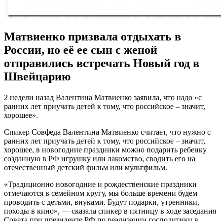
Матвиенко призвала отдыхать в
России, но её ее сын с женой
отправились встречать Новый год в
Швейцарию
2 недели назад Валентина Матвиенко заявила, что надо «с
ранних лет приучать детей к тому, что российское – значит,
хорошее».
Спикер Совфеда Валентина Матвиенко считает, что нужно с
ранних лет приучать детей к тому, что российское – значит,
хорошее, в новогодние праздники можно подарить ребенку
созданную в РФ игрушку или лакомство, сводить его на
отечественный детский фильм или мультфильм.
«Традиционно новогодние и рождественские праздники
отмечаются в семейном кругу, мы больше времени будем
проводить с детьми, внуками. Будут подарки, утренники,
походы в кино», — сказала спикер в пятницу в ходе заседания
Совета при президенте РФ по реализации госполитики в