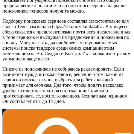
показывает популярность поисковой системы. Но общее
представление о позициях того или иного сервиса на рынке
поисковиков тендеров получить можно.
Подборку поисковых сервисов составлял самостоятельно для
своего Телеграм канала https://t-do.ru/zakupki44fz . В процессе
сбора связался с представителями почти всех представленных
в топе сервисов и выслушал их предложения и пожелания по
составу. Могу назвать два наиболее часто упоминаемых
системы поиска тендеров среди самих компаний этим
занимающихся. Это Селдон и Контур. Их с большим отрывом
упоминали чаще всего.
Никого из поисковиков не собираюсь рекламировать. Если
возникнет нужда в таком сервисе, решение о том, какой из
сервисов поиска закупок выбрать для работы каждый
принимает для себя сам. Для того, чтобы понять насколько
удобна та или иная платная система поиска, можно
протестировать ее, воспользовавшись бесплатным периодом.
Он составляет от 1 до 14 дней.