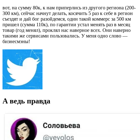
вот, на сумму 80к, к нам приперлись из другого региона (200-
300 км), сейчас начнут делать, косячить 5 раз к себе в регион
съездят и дай бог разойдемся, один такой коммерс за 500 км
пришел (сумма 110к), по гарантии устал менять раз в месяц
товар (год менял), проклял нас наверное всех. Они наверно
такими же сервисами пользовались. У меня одно слово —
бизнесмэны!
А ведь правда