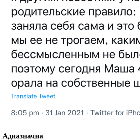
Адназначна