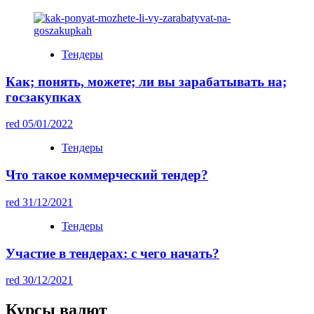
Тендеры
Как; понять, можете; ли вы зарабатывать на;
госзакупках
red
05/01/2022
Тендеры
Что такое коммерческий тендер?
red
31/12/2021
Тендеры
Участие в тендерах: с чего начать?
red
30/12/2021
Курсы валют