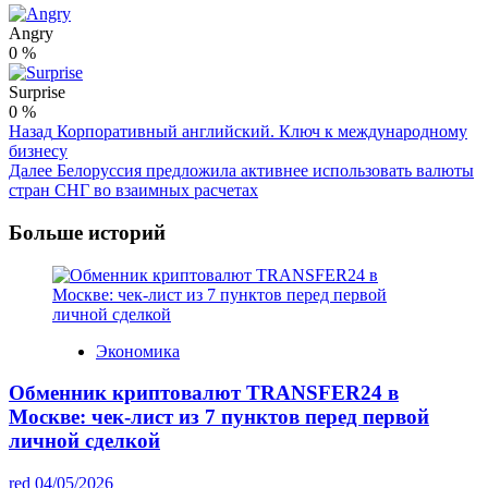
Angry
0
%
Surprise
0
%
Post
Назад
Корпоративный английский. Ключ к международному
бизнесу
Navigation
Далее
Белоруссия предложила активнее использовать валюты
стран СНГ во взаимных расчетах
Больше историй
Экономика
Обменник криптовалют TRANSFER24 в
Москве: чек-лист из 7 пунктов перед первой
личной сделкой
red
04/05/2026