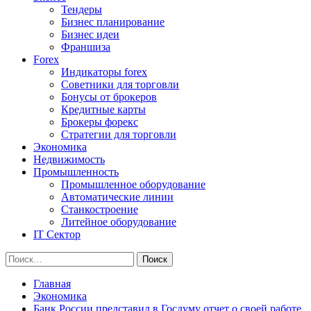
Тендеры
Бизнес планирование
Бизнес идеи
Франшиза
Forex
Индикаторы forex
Советники для торговли
Бонусы от брокеров
Кредитные карты
Брокеры форекс
Стратегии для торговли
Экономика
Недвижимость
Промышленность
Промышленное оборудование
Автоматические линии
Станкостроение
Литейное оборудование
IT Сектор
Найти:
Главная
Экономика
Банк России представил в Госдуму отчет о своей работе