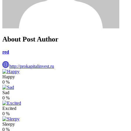
About Post Author
red
http://prokapitalinvest.ru
Happy
0
%
Sad
0
%
Excited
0
%
Sleepy
0
%