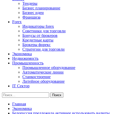
Тендеры
Бизнес планирование
Бизнес идеи
Франшиза
Forex
Индикаторы forex
Советники для торговли
Бонусы от брокеров
Кредитные карты
Брокеры форекс
Стратегии для торговли
Экономика
Недвижимость
Промышленность
Промышленное оборудование
Автоматические линии
Станкостроение
Литейное оборудование
IT Сектор
Найти:
Главная
Экономика
Белоруссия предложила активнее использовать валюты