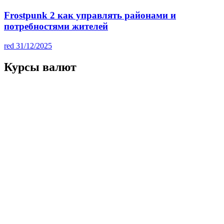
Frostpunk 2 как управлять районами и
потребностями жителей
red
31/12/2025
Курсы валют