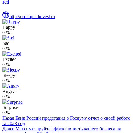
red
http://prokapitalinvest.ru
Happy
0
%
Sad
0
%
Excited
0
%
Sleepy
0
%
Angry
0
%
Surprise
0
%
Post
Назад
Банк России представил в Госдуму отчет о своей работе
за 2023 год
Navigation
Далее
Максимизируйте эффективность вашего бизнеса на