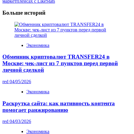
маркетплейсах с LikeStats
Больше историй
Экономика
Обменник криптовалют TRANSFER24 в
Москве: чек-лист из 7 пунктов перед первой
личной сделкой
red
04/05/2026
Экономика
Раскрутка сайта: как нативность контента
помогает ранжированию
red
04/03/2026
Экономика