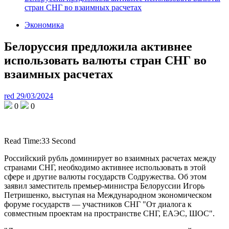
стран СНГ во взаимных расчетах
Экономика
Белоруссия предложила активнее
использовать валюты стран СНГ во
взаимных расчетах
red
29/03/2024
0
0
Read Time:
33 Second
Российский рубль доминирует во взаимных расчетах между
странами СНГ, необходимо активнее использовать в этой
сфере и другие валюты государств Содружества. Об этом
заявил заместитель премьер-министра Белоруссии Игорь
Петришенко, выступая на Международном экономическом
форуме государств — участников СНГ "От диалога к
совместным проектам на пространстве СНГ, ЕАЭС, ШОС".