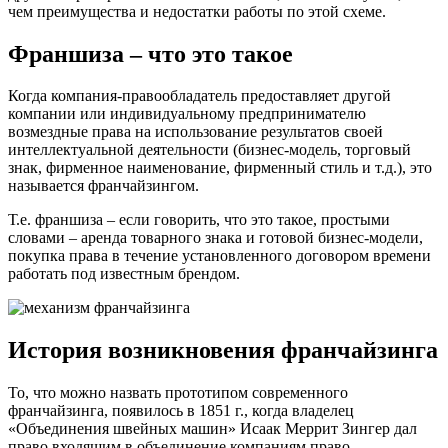
чем преимущества и недостатки работы по этой схеме.
Франшиза – что это такое
Когда компания-правообладатель предоставляет другой
компании или индивидуальному предпринимателю
возмездные права на использование результатов своей
интеллектуальной деятельности (бизнес-модель, торговый
знак, фирменное наименование, фирменный стиль и т.д.), это
называется франчайзингом.
Т.е. франшиза – если говорить, что это такое, простыми
словами – аренда товарного знака и готовой бизнес-модели,
покупка права в течение установленного договором времени
работать под известным брендом.
История возникновения франчайзинга
То, что можно назвать прототипом современного
франчайзинга, появилось в 1851 г., когда владелец
«Объединения швейных машин» Исаак Меррит Зингер дал
право входящим в объединение компаниям право