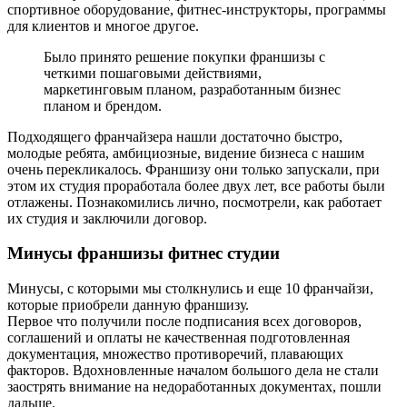
спортивное оборудование, фитнес-инструкторы, программы
для клиентов и многое другое.
Было принято решение покупки франшизы с
четкими пошаговыми действиями,
маркетинговым планом, разработанным бизнес
планом и брендом.
Подходящего франчайзера нашли достаточно быстро,
молодые ребята, амбициозные, видение бизнеса с нашим
очень перекликалось. Франшизу они только запускали, при
этом их студия проработала более двух лет, все работы были
отлажены. Познакомились лично, посмотрели, как работает
их студия и заключили договор.
Минусы франшизы фитнес студии
Минусы, с которыми мы столкнулись и еще 10 франчайзи,
которые приобрели данную франшизу.
Первое что получили после подписания всех договоров,
соглашений и оплаты не качественная подготовленная
документация, множество противоречий, плавающих
факторов. Вдохновленные началом большого дела не стали
заострять внимание на недоработанных документах, пошли
дальше.