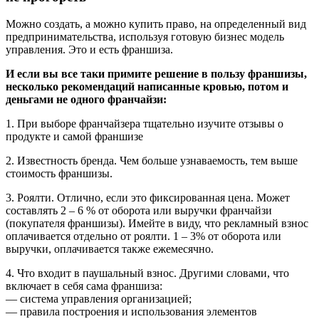
Можно создать, а можно купить право, на определенный вид
предпринимательства, используя готовую бизнес модель
управления. Это и есть франшиза.
И если вы все таки примите решение в пользу франшизы,
несколько рекомендаций написанные кровью, потом и
деньгами не одного франчайзи:
1. При выборе франчайзера тщательно изучите отзывы о
продукте и самой франшизе
2. Известность бренда. Чем больше узнаваемость, тем выше
стоимость франшизы.
3. Роялти. Отлично, если это фиксированная цена. Может
составлять 2 – 6 % от оборота или выручки франчайзи
(покупателя франшизы). Имейте в виду, что рекламный взнос
оплачивается отдельно от роялти. 1 – 3% от оборота или
выручки, оплачивается также ежемесячно.
4. Что входит в паушальный взнос. Другими словами, что
включает в себя сама франшиза:
— система управления организацией;
— правила построения и использования элементов