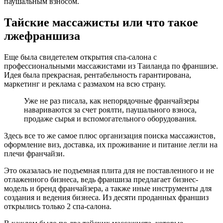
паушальным взносом.
Тайские массажисты или что такое
лжефраншиза
Еще была свидетелем открытия спа-салона с
профессиональными массажистами из Таиланда по франшизе.
Идея была прекрасная, рентабельность гарантирована,
маркетинг и реклама с размахом на всю страну.
Уже не раз писала, как непорядочные франчайзеры
навариваются за счет роялти, паушального взноса,
продаже сырья и вспомогательного оборудования.
Здесь все то же самое плюс организация поиска массажистов,
оформление виз, доставка, их проживание и питание легли на
плечи франчайзи.
Это оказалась не подъемная плита для не поставленного и не
отлаженного бизнеса, ведь франшиза предлагает бизнес-
модель и бренд франчайзера, а также иные инструменты для
создания и ведения бизнеса. Из десяти проданных франшиз
открылись только 2 спа-салона.