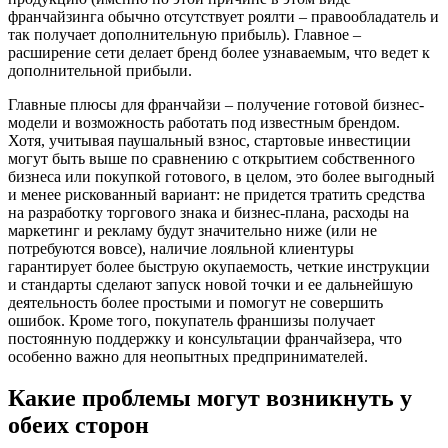
франчайзинга обычно отсутствует роялти – правообладатель и
так получает дополнительную прибыль). Главное –
расширение сети делает бренд более узнаваемым, что ведет к
дополнительной прибыли.
Главные плюсы для франчайзи – получение готовой бизнес-
модели и возможность работать под известным брендом.
Хотя, учитывая паушальный взнос, стартовые инвестиции
могут быть выше по сравнению с открытием собственного
бизнеса или покупкой готового, в целом, это более выгодный
и менее рискованный вариант: не придется тратить средства
на разработку торгового знака и бизнес-плана, расходы на
маркетинг и рекламу будут значительно ниже (или не
потребуются вовсе), наличие лояльной клиентуры
гарантирует более быструю окупаемость, четкие инструкции
и стандарты сделают запуск новой точки и ее дальнейшую
деятельность более простыми и помогут не совершить
ошибок. Кроме того, покупатель франшизы получает
постоянную поддержку и консультации франчайзера, что
особенно важно для неопытных предпринимателей.
Какие проблемы могут возникнуть у
обеих сторон