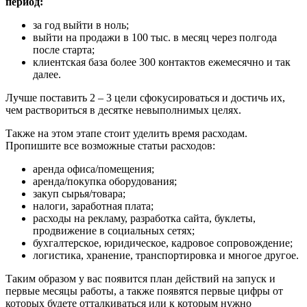
период:
за год выйти в ноль;
выйти на продажи в 100 тыс. в месяц через полгода
после старта;
клиентская база более 300 контактов ежемесячно и так
далее.
Лучше поставить 2 – 3 цели сфокусироваться и достичь их,
чем раствориться в десятке невыполнимых целях.
Также на этом этапе стоит уделить время расходам.
Пропишите все возможные статьи расходов:
аренда офиса/помещения;
аренда/покупка оборудования;
закуп сырья/товара;
налоги, заработная плата;
расходы на рекламу, разработка сайта, буклеты,
продвижение в социальных сетях;
бухгалтерское, юридическое, кадровое сопровождение;
логистика, хранение, транспортировка и многое другое.
Таким образом у вас появится план действий на запуск и
первые месяцы работы, а также появятся первые цифры от
которых будете отталкиваться или к которым нужно