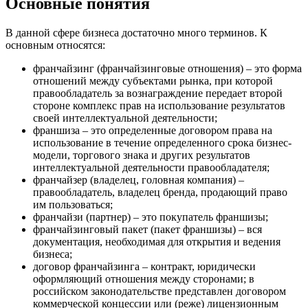
Основные понятия
В данной сфере бизнеса достаточно много терминов. К
основным относятся:
франчайзинг (франчайзинговые отношения) – это форма
отношений между субъектами рынка, при которой
правообладатель за вознаграждение передает второй
стороне комплекс прав на использование результатов
своей интеллектуальной деятельности;
франшиза – это определенные договором права на
использование в течение определенного срока бизнес-
модели, торгового знака и других результатов
интеллектуальной деятельности правообладателя;
франчайзер (владелец, головная компания) –
правообладатель, владелец бренда, продающий право
им пользоваться;
франчайзи (партнер) – это покупатель франшизы;
франчайзинговый пакет (пакет франшизы) – вся
документация, необходимая для открытия и ведения
бизнеса;
договор франчайзинга – контракт, юридически
оформляющий отношения между сторонами; в
российском законодательстве представлен договором
коммерческой концессии или (реже) лицензионным