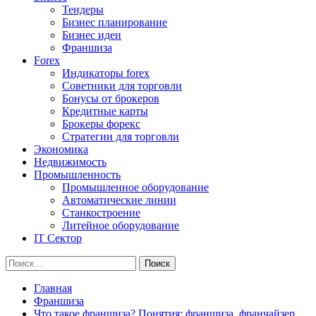
Тендеры
Бизнес планирование
Бизнес идеи
Франшиза
Forex
Индикаторы forex
Советники для торговли
Бонусы от брокеров
Кредитные карты
Брокеры форекс
Стратегии для торговли
Экономика
Недвижимость
Промышленность
Промышленное оборудование
Автоматические линии
Станкостроение
Литейное оборудование
IT Сектор
Найти:
Главная
Франшиза
Что такое франшиза? Понятия: франшиза, франчайзер,