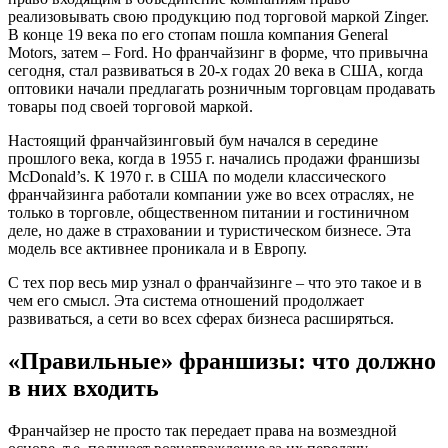
реализовывать свою продукцию под торговой маркой Zinger.
В конце 19 века по его стопам пошла компания General
Motors, затем – Ford. Но франчайзинг в форме, что привычна
сегодня, стал развиваться в 20-х годах 20 века в США, когда
оптовики начали предлагать розничным торговцам продавать
товары под своей торговой маркой.
Настоящий франчайзинговый бум начался в середине
прошлого века, когда в 1955 г. начались продажи франшизы
McDonald’s. К 1970 г. в США по модели классического
франчайзинга работали компании уже во всех отраслях, не
только в торговле, общественном питании и гостиничном
деле, но даже в страховании и туристическом бизнесе. Эта
модель все активнее проникала и в Европу.
С тех пор весь мир узнал о франчайзинге – что это такое и в
чем его смысл. Эта система отношений продолжает
развиваться, а сети во всех сферах бизнеса расширяться.
«Правильные» франшизы: что должно
в них входить
Франчайзер не просто так передает права на возмездной