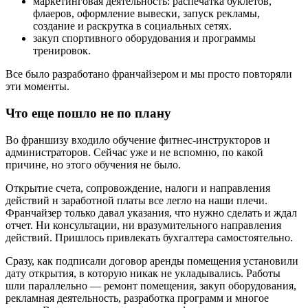
маркетинговая деятельность: распечатка буклетов,
флаеров, оформление вывески, запуск рекламы,
создание и раскрутка в социальных сетях.
закуп спортивного оборудования и программы
тренировок.
Все было разработано франчайзером и мы просто повторяли
эти моменты.
Что еще пошло не по плану
Во франшизу входило обучение фитнес-инструкторов и
администраторов. Сейчас уже и не вспомню, по какой
причине, но этого обучения не было.
Открытие счета, сопровождение, налоги и направления
действий н заработной платы все легло на наши плечи.
Франчайзер только давал указания, что нужно сделать и ждал
отчет. Ни консультации, ни вразумительного направления
действий. Пришлось привлекать бухгалтера самостоятельно.
Сразу, как подписали договор аренды помещения установили
дату открытия, в которую никак не укладывались. Работы
шли параллельно — ремонт помещения, закуп оборудования,
рекламная деятельность, разработка программ и многое