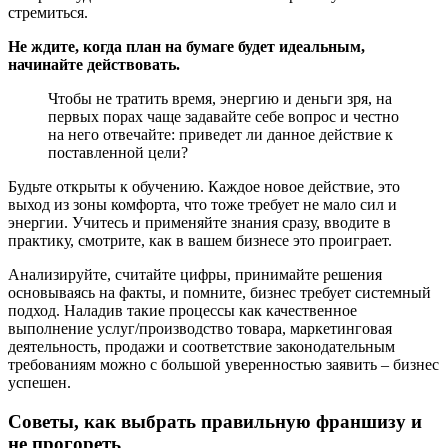
стремиться.
Не ждите, когда план на бумаге будет идеальным,
начинайте действовать.
Чтобы не тратить время, энергию и деньги зря, на
первых порах чаще задавайте себе вопрос и честно
на него отвечайте: приведет ли данное действие к
поставленной цели?
Будьте открыты к обучению. Каждое новое действие, это
выход из зоны комфорта, что тоже требует не мало сил и
энергии. Учитесь и применяйте знания сразу, вводите в
практику, смотрите, как в вашем бизнесе это проиграет.
Анализируйте, считайте цифры, принимайте решения
основываясь на факты, и помните, бизнес требует системный
подход. Наладив такие процессы как качественное
выполнение услуг/производство товара, маркетинговая
деятельность, продажи и соответствие законодательным
требованиям можно с большой уверенностью заявить – бизнес
успешен.
Советы, как выбрать правильную франшизу и
не прогореть