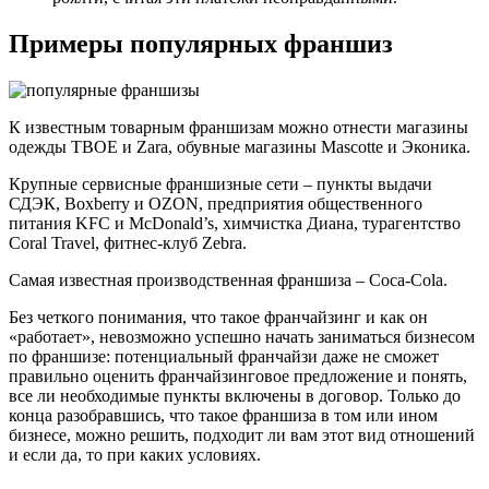
Примеры популярных франшиз
К известным товарным франшизам можно отнести магазины
одежды ТВОЕ и Zara, обувные магазины Mascotte и Эконика.
Крупные сервисные франшизные сети – пункты выдачи
СДЭК, Boxberry и OZON, предприятия общественного
питания KFC и McDonald’s, химчистка Диана, турагентство
Coral Travel, фитнес-клуб Zebra.
Самая известная производственная франшиза – Coca-Cola.
Без четкого понимания, что такое франчайзинг и как он
«работает», невозможно успешно начать заниматься бизнесом
по франшизе: потенциальный франчайзи даже не сможет
правильно оценить франчайзинговое предложение и понять,
все ли необходимые пункты включены в договор. Только до
конца разобравшись, что такое франшиза в том или ином
бизнесе, можно решить, подходит ли вам этот вид отношений
и если да, то при каких условиях.