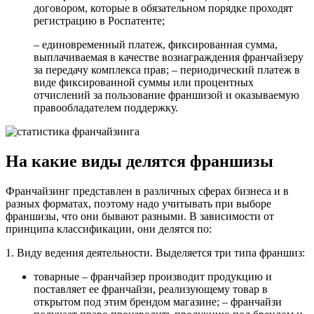
договором, которые в обязательном порядке проходят
регистрацию в Роспатенте;
– единовременный платеж, фиксированная сумма,
выплачиваемая в качестве вознаграждения франчайзеру
за передачу комплекса прав; – периодический платеж в
виде фиксированной суммы или процентных
отчислений за пользование франшизой и оказываемую
правообладателем поддержку.
На какие виды делятся франшизы
Франчайзинг представлен в различных сферах бизнеса и в
разных форматах, поэтому надо учитывать при выборе
франшизы, что они бывают разными. В зависимости от
принципа классификации, они делятся по:
1. Виду ведения деятельности. Выделяется три типа франшиз:
товарные – франчайзер производит продукцию и
поставляет ее франчайзи, реализующему товар в
открытом под этим брендом магазине; – франчайзи