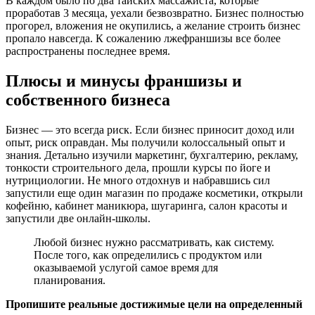
В каждом было по два тайских массажиста, которые
проработав 3 месяца, уехали безвозвратно. Бизнес полностью
прогорел, вложения не окупились, а желание строить бизнес
пропало навсегда. К сожалению лжефраншизы все более
распространены последнее время.
Плюсы и минусы франшизы и
собственного бизнеса
Бизнес — это всегда риск. Если бизнес приносит доход или
опыт, риск оправдан. Мы получили колоссальный опыт и
знания. Детально изучили маркетинг, бухгалтерию, рекламу,
тонкости строительного дела, прошли курсы по йоге и
нутрициологии. Не много отдохнув и набравшись сил
запустили еще один магазин по продаже косметики, открыли
кофейню, кабинет маникюра, шугаринга, салон красоты и
запустили две онлайн-школы.
Любой бизнес нужно рассматривать, как систему.
После того, как определились с продуктом или
оказываемой услугой самое время для
планирования.
Пропишите реальные достижимые цели на определенный