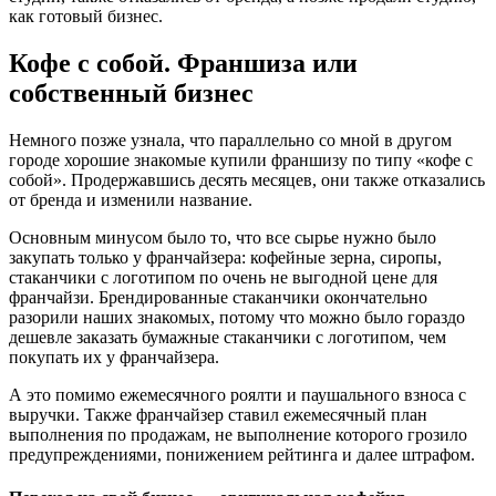
как готовый бизнес.
Кофе с собой. Франшиза или
собственный бизнес
Немного позже узнала, что параллельно со мной в другом
городе хорошие знакомые купили франшизу по типу «кофе с
собой». Продержавшись десять месяцев, они также отказались
от бренда и изменили название.
Основным минусом было то, что все сырье нужно было
закупать только у франчайзера: кофейные зерна, сиропы,
стаканчики с логотипом по очень не выгодной цене для
франчайзи. Брендированные стаканчики окончательно
разорили наших знакомых, потому что можно было гораздо
дешевле заказать бумажные стаканчики с логотипом, чем
покупать их у франчайзера.
А это помимо ежемесячного роялти и паушального взноса с
выручки. Также франчайзер ставил ежемесячный план
выполнения по продажам, не выполнение которого грозило
предупреждениями, понижением рейтинга и далее штрафом.