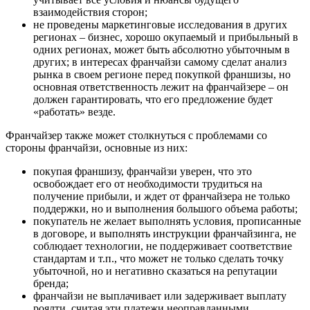
взаимодействия сторон;
не проведены маркетинговые исследования в других
регионах – бизнес, хорошо окупаемый и прибыльный в
одних регионах, может быть абсолютно убыточным в
других; в интересах франчайзи самому сделат анализ
рынка в своем регионе перед покупкой франшизы, но
основная ответственность лежит на франчайзере – он
должен гарантировать, что его предложение будет
«работать» везде.
Франчайзер также может столкнуться с проблемами со
стороны франчайзи, основные из них:
покупая франшизу, франчайзи уверен, что это
освобождает его от необходимости трудиться на
получение прибыли, и ждет от франчайзера не только
поддержки, но и выполнения большого объема работы;
покупатель не желает выполнять условия, прописанные
в договоре, и выполнять инструкции франчайзинга, не
соблюдает технологии, не поддерживает соответствие
стандартам и т.п., что может не только сделать точку
убыточной, но и негативно сказаться на репутации
бренда;
франчайзи не выплачивает или задерживает выплату
роялти, считая эти платежи неоправданными.