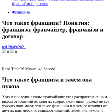
франчайзи и договор
Франшиза
Что такое франшиза? Понятия:
франшиза, франчайзер, франчайзи и
договор
red
28/09/2021
0
0
Read Time:
26 Minute, 48 Second
Что такое франшиза и зачем она
нужна
Хотя в последние годы франчайзинг стал распространенным
видом отношений во многих сферах экономики, далеко не все
хорошо понимают, что такое франшиза и в чем ее отличия от
других партнерских взаимоотношений, зачем она нужна, в